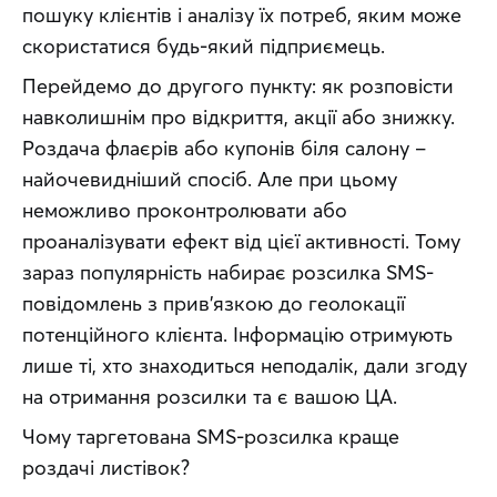
пошуку клієнтів і аналізу їх потреб, яким може 
скористатися будь-який підприємець.
Перейдемо до другого пункту: як розповісти 
навколишнім про відкриття, акції або знижку. 
Роздача флаєрів або купонів біля салону – 
найочевидніший спосіб. Але при цьому 
неможливо проконтролювати або 
проаналізувати ефект від цієї активності. Тому 
зараз популярність набирає розсилка SMS-
повідомлень з прив’язкою до геолокації 
потенційного клієнта. Інформацію отримують 
лише ті, хто знаходиться неподалік, дали згоду 
на отримання розсилки та є вашою ЦА.
Чому таргетована SMS-розсилка краще 
роздачі листівок?