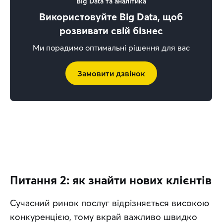
Big Data та аналітика
Використовуйте Big Data, щоб
розвивати свій бізнес
Ми порадимо оптимальні рішення для вас
Замовити дзвінок
Питання 2: як знайти нових клієнтів
Сучасний ринок послуг відрізняється високою 
конкуренцією, тому вкрай важливо швидко 