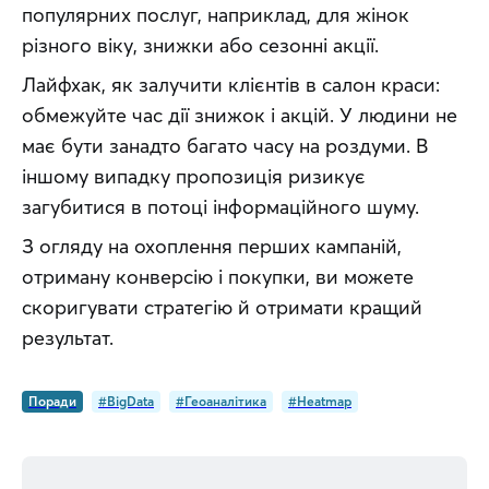
популярних послуг, наприклад, для жінок 
різного віку, знижки або сезонні акції.
Лайфхак, як залучити клієнтів в салон краси: 
обмежуйте час дії знижок і акцій. У людини не 
має бути занадто багато часу на роздуми. В 
іншому випадку пропозиція ризикує 
загубитися в потоці інформаційного шуму.
З огляду на охоплення перших кампаній, 
отриману конверсію і покупки, ви можете 
скоригувати стратегію й отримати кращий 
результат.
Поради
#BigData
#Геоаналітика
#Heatmap