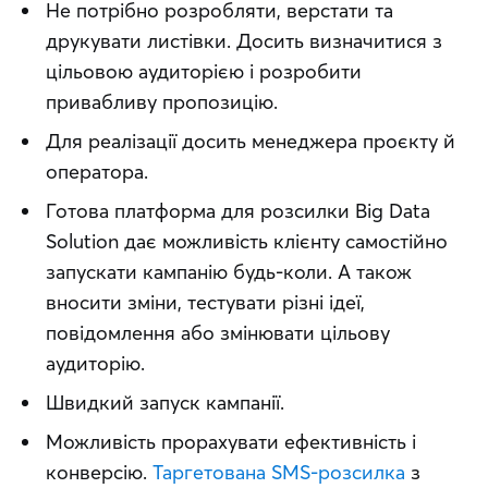
Не потрібно розробляти, верстати та
друкувати листівки. Досить визначитися з
цільовою аудиторією і розробити
привабливу пропозицію.
Для реалізації досить менеджера проєкту й
оператора.
Готова платформа для розсилки Big Data
Solution дає можливість клієнту самостійно
запускати кампанію будь-коли. А також
вносити зміни, тестувати різні ідеї,
повідомлення або змінювати цільову
аудиторію.
Швидкий запуск кампанії.
Можливість прорахувати ефективність і
конверсію.
Таргетована SMS-розсилка
з