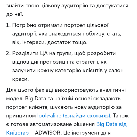
знайти свою цільову аудиторію та достукатися 
до неї.
Потрібно отримати портрет цільової
аудиторії, яка знаходиться поблизу: стать,
вік, інтереси, достаток тощо.
Розділити ЦА на групи, щоб розробити
відповідні пропозиції та стратегії, як
залучити кожну категорію клієнтів у салон
краси.
Для цього фахівці використовують аналітичні 
моделі Big Data та на їхній основі складають 
портрет клієнта, шукають нову аудиторію за 
принципом 
look-alike («знайди схожих»)
. Також 
є готове автоматизоване рішення 
Big Data від 
Київстар
 – ADWISOR. Це інструмент для 