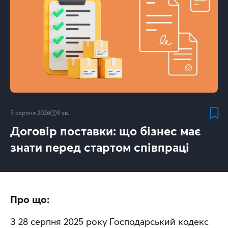
5 серпня 2026
9
хв.
Договір поставки: що бізнес має
знати перед стартом співпраці
Про що:
З 28 серпня 2025 року Господарський кодекс 