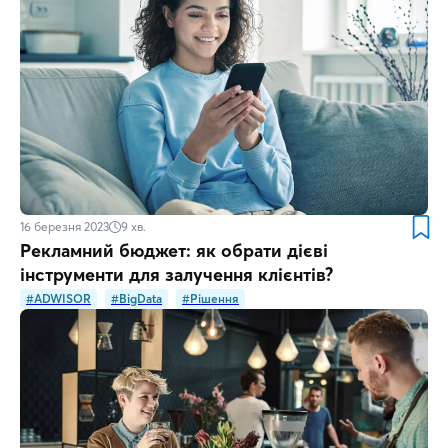
16 березня 2023
9
хв.
Рекламний бюджет: як обрати дієві
інструменти для залучення клієнтів?
#ADWISOR
#BigData
#Рішення