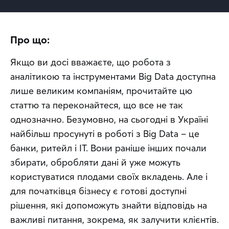
Про що:
Якщо ви досі вважаєте, що робота з 
аналітикою та інструментами Big Data доступна 
лише великим компаніям, прочитайте цю 
статтю та переконайтеся, що все не так 
однозначно. Безумовно, на сьогодні в Україні 
найбільш просунуті в роботі з Big Data – це 
банки, ритейл і IT. Вони раніше інших почали 
збирати, обробляти дані й уже можуть 
користуватися плодами своїх вкладень. Але і 
для початківця бізнесу є готові доступні 
рішення, які допоможуть знайти відповідь на 
важливі питання, зокрема, як залучити клієнтів. 