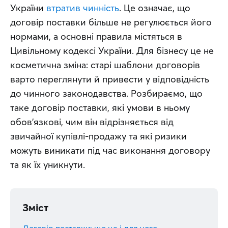
України 
втратив чинність
. Це означає, що 
договір поставки більше не регулюється його 
нормами, а основні правила містяться в 
Цивільному кодексі України. Для бізнесу це не 
косметична зміна: старі шаблони договорів 
варто переглянути й привести у відповідність 
до чинного законодавства. Розбираємо, що 
таке договір поставки, які умови в ньому 
обов'язкові, чим він відрізняється від 
звичайної купівлі-продажу та які ризики 
можуть виникати під час виконання договору 
та як їх уникнути.
Зміст
Договір поставки: що це і для чого