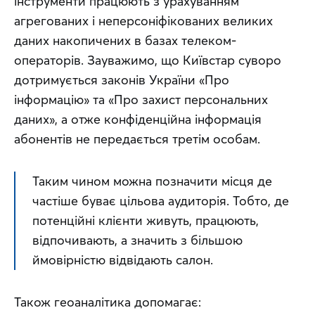
інструменти працюють з урахуванням 
агрегованих і неперсоніфікованих великих 
даних накопичених в базах телеком-
операторів. Зауважимо, що Київстар суворо 
дотримується законів України «Про 
інформацію» та «Про захист персональних 
даних», а отже конфіденційна інформація 
абонентів не передається третім особам.
Таким чином можна позначити місця де 
частіше буває цільова аудиторія. Тобто, де 
потенційні клієнти живуть, працюють, 
відпочивають, а значить з більшою 
ймовірністю відвідають салон.
Також геоаналітика допомагає: