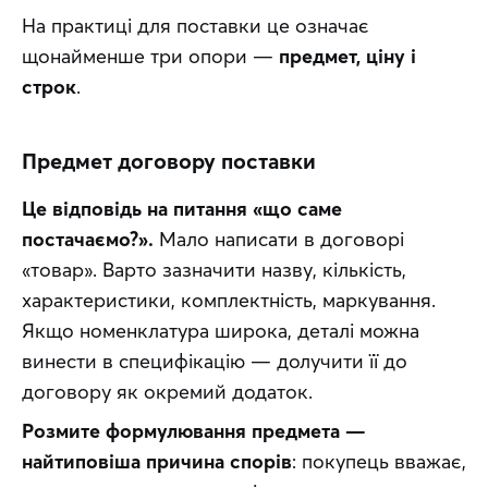
На практиці для поставки це означає 
щонайменше три опори — 
предмет, ціну і 
строк
.
Предмет договору поставки
Це відповідь на питання «що саме 
постачаємо?».
 Мало написати в договорі 
«товар». Варто зазначити назву, кількість, 
характеристики, комплектність, маркування. 
Якщо номенклатура широка, деталі можна 
винести в специфікацію — долучити її до 
договору як окремий додаток. 
Розмите формулювання предмета — 
найтиповіша причина спорів
: покупець вважає, 