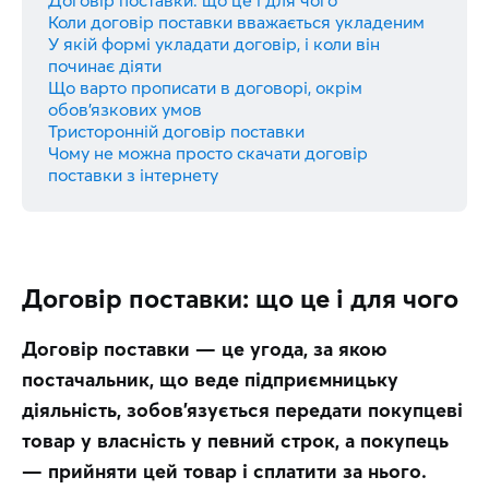
Коли договір поставки вважається укладеним
У якій формі укладати договір, і коли він
починає діяти
Що варто прописати в договорі, окрім
обов’язкових умов
Тристоронній договір поставки
Чому не можна просто скачати договір
поставки з інтернету
Договір поставки: що це і для чого
Договір поставки — це угода, за якою 
постачальник, що веде підприємницьку 
діяльність, зобов’язується передати покупцеві 
товар у власність у певний строк, а покупець 
— прийняти цей товар і сплатити за нього.