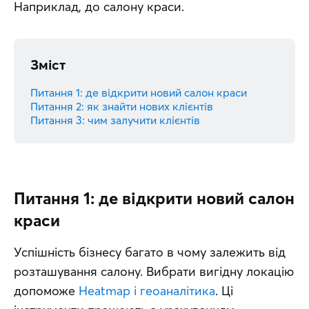
Наприклад, до салону краси.
Зміст
Питання 1: де відкрити новий салон краси
Питання 2: як знайти нових клієнтів
Питання 3: чим залучити клієнтів
Питання 1: де відкрити новий салон
краси
Успішність бізнесу багато в чому залежить від 
розташування салону. Вибрати вигідну локацію 
допоможе 
Heatmap і геоаналітика
. Ці 