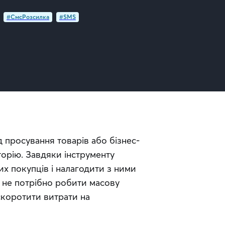
#СмсРозсилка
#SMS
просування товарів або бізнес-
орію. Завдяки інструменту 
 покупців і налагодити з ними 
 не потрібно робити масову 
коротити витрати на 