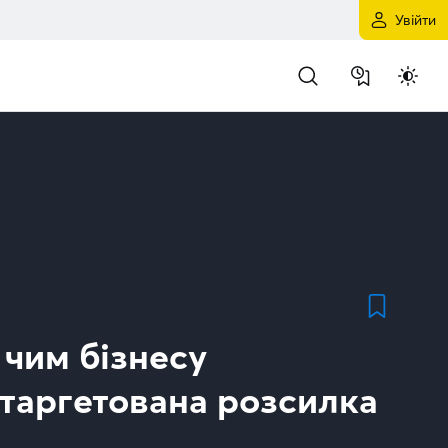
Увійти
чим бізнесу
таргетована розсилка