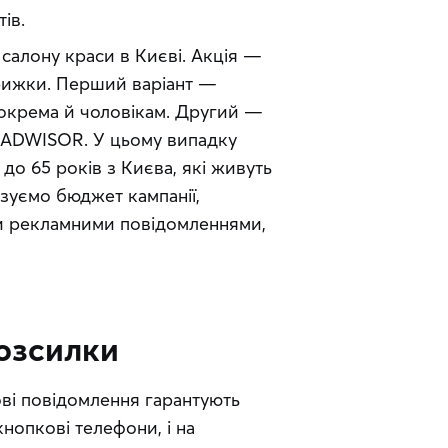
ів.
алону краси в Києві. Акція — 
рижки. Перший варіант — 
зокрема й чоловікам. Другий — 
 ADWISOR. У цьому випадку 
о 65 років з Києва, які живуть 
зуємо бюджет кампанії, 
ти рекламними повідомленнями, 
розсилки
ві повідомлення гарантують 
нопкові телефони, і на 