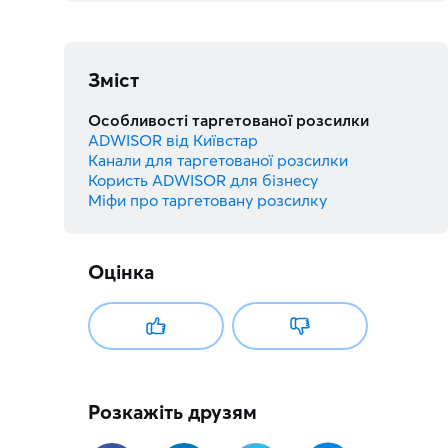
Зміст
Особливості таргетованої розсилки
ADWISOR від Київстар
Канали для таргетованої розсилки
Користь ADWISOR для бізнесу
Міфи про таргетовану розсилку
Оцінка
Розкажіть друзям