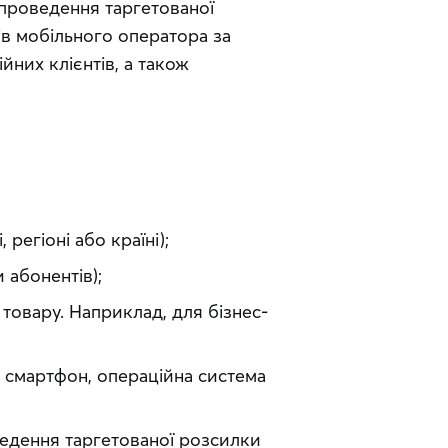
 проведення таргетованої 
ів мобільного оператора за 
них клієнтів, а також 
 регіоні або країні);
 абонентів);
товару. Наприклад, для бізнес-
, смартфон, операційна система
дення таргетованої розсилки 