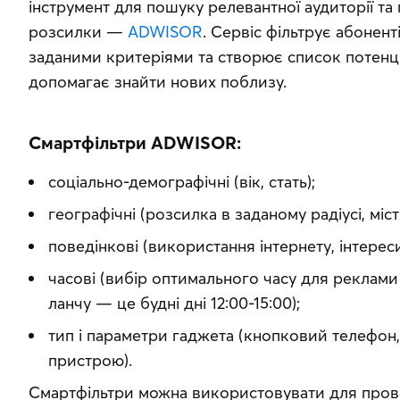
інструмент для пошуку релевантної аудиторії та
розсилки — 
ADWISOR
. Сервіс фільтрує абонент
заданими критеріями та створює список потенцій
допомагає знайти нових поблизу.
Смартфільтри ADWISOR:
соціально-демографічні (вік, стать);
географічні (розсилка в заданому радіусі, місті,
поведінкові (використання інтернету, інтереси
часові (вибір оптимального часу для реклами 
ланчу — це будні дні 12:00-15:00);
тип і параметри гаджета (кнопковий телефон
пристрою).
Смартфільтри можна використовувати для прове