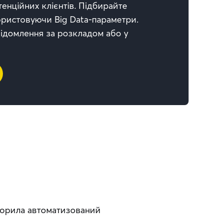
енційних клієнтів. Підбирайте
ористовуючи Big Data-параметри.
ідомлення за розкладом або у
творила автоматизований 