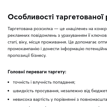
Особливості таргетованої
Таргетована розсилка — це «націлене» на конкр
рекламних повідомлень з урахуванням її ключов
статі, віку, місця проживання. Це допомагає опти
промокампанію і донести інформацію потенційним
пропозиції бізнесу.
Головні переваги таргету:
точність і влучність попадання;
швидкість просування, незалежно від бюджет
невисока вартість у порівнянні з повномасш