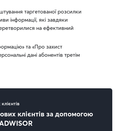
аштування таргетованої розсилки 
иви інформації, які завдяки 
перетворилися на ефективний 
ормацію» та «Про захист 
рсональні дані абонентів третім 
 клієнтів
ових клієнтів за допомогою
 ADWISOR