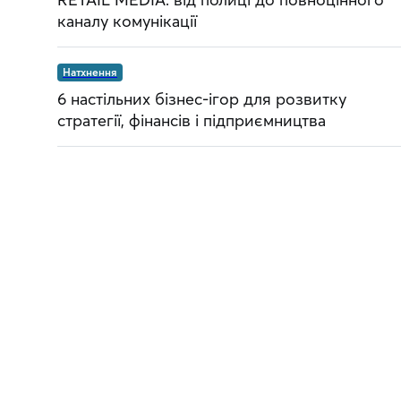
каналу комунікації
Натхнення
6 настільних бізнес-ігор для розвитку
стратегії, фінансів і підприємництва