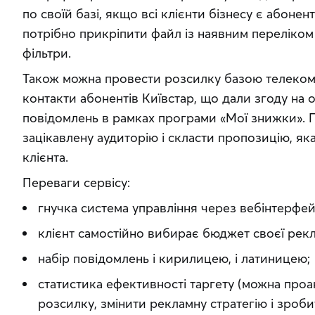
по своїй базі, якщо всі клієнти бізнесу є абонен
потрібно прикріпити файл із наявним переліком к
фільтри.
Також можна провести розсилку базою телеком-о
контакти абонентів Київстар, що дали згоду на 
повідомлень в рамках програми «Мої знижки». 
зацікавлену аудиторію і скласти пропозицію, як
клієнта.
Переваги сервісу:
гнучка система управління через вебінтерфей
клієнт самостійно вибирає бюджет своєї рекла
набір повідомлень і кирилицею, і латиницею;
статистика ефективності таргету (можна про
розсилку, змінити рекламну стратегію і зроби