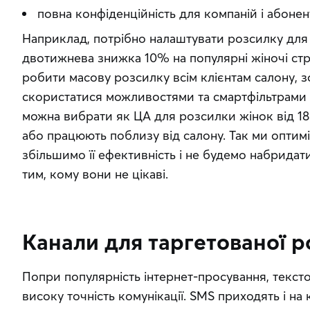
повна конфіденційність для компаній і абонент
Наприклад, потрібно налаштувати розсилку для с
двотижнева знижка 10% на популярні жіночі ст
робити масову розсилку всім клієнтам салону, 
скористатися можливостями та смартфільтрами
можна вибрати як ЦА для розсилки жінок від 18 д
або працюють поблизу від салону. Так ми оптимі
збільшимо її ефективність і не будемо набрида
тим, кому вони не цікаві.
Канали для таргетованої 
Попри популярність інтернет-просування, тексто
високу точність комунікації. SMS приходять і на к