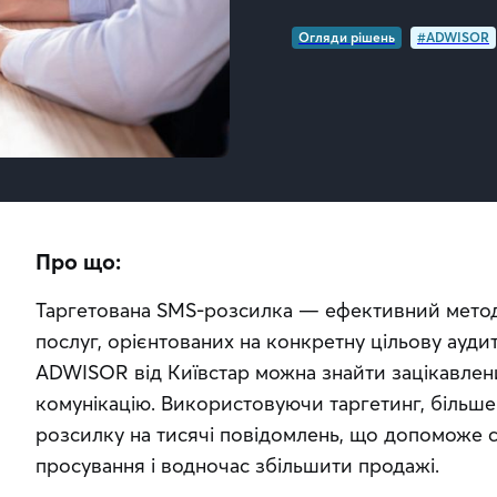
Огляди рішень
#ADWISOR
Про що:
Таргетована SMS-розсилка — ефективний метод 
послуг, орієнтованих на конкретну цільову аудит
ADWISOR від Київстар можна знайти зацікавлених
комунікацію. Використовуючи таргетинг, більше
розсилку на тисячі повідомлень, що допоможе с
просування і водночас збільшити продажі.