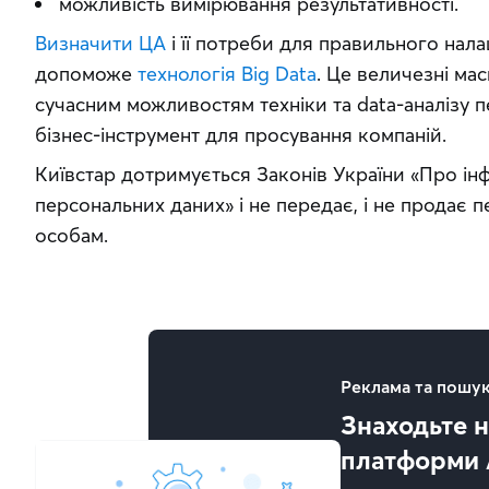
можливість вимірювання результативності.
Визначити ЦА
 і її потреби для правильного нал
допоможе 
технологія Big Data
. Це величезні мас
сучасним можливостям техніки та data-аналізу 
бізнес-інструмент для просування компаній.
Київстар дотримується Законів України «Про інф
персональних даних» і не передає, і не продає пе
особам.
Реклама та пошук
Знаходьте н
платформи