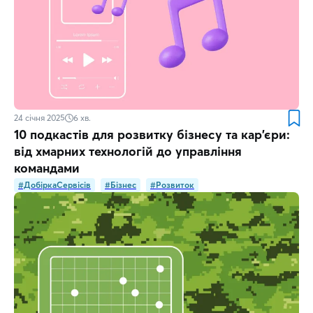
24 січня 2025
6
хв.
10 подкастів для розвитку бізнесу та кар'єри:
від хмарних технологій до управління
командами
#ДобіркаСервісів
#Бізнес
#Розвиток