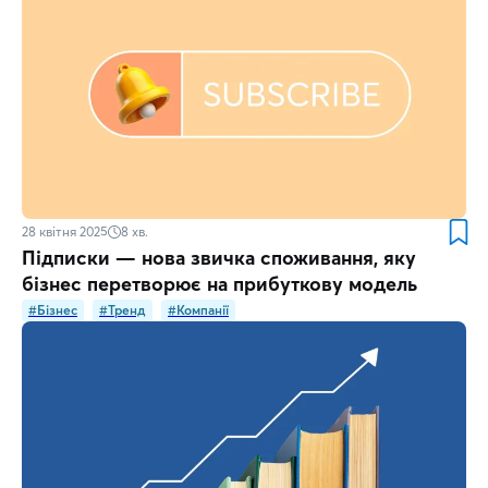
28 квітня 2025
8
хв.
Підписки — нова звичка споживання, яку
бізнес перетворює на прибуткову модель
#Бізнес
#Тренд
#Компанії