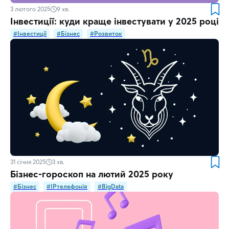
3 лютого 2025
9
хв.
Інвестиції: куди краще інвестувати у 2025 році
#Інвестиції
#Бізнес
#Розвиток
31 січня 2025
3
хв.
Бізнес-гороскоп на лютий 2025 року
#Бізнес
#IPтелефонія
#BigData