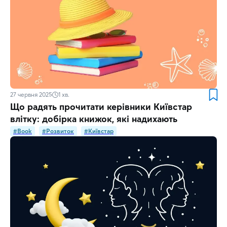
27 червня 2025
1
хв.
Що радять прочитати керівники Київстар
влітку: добірка книжок, які надихають
#Book
#Розвиток
#Київстар