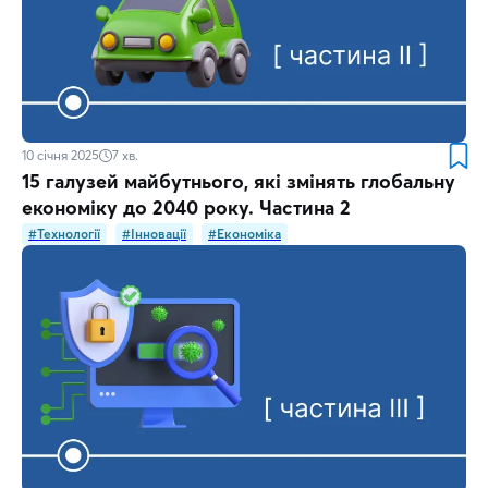
10 січня 2025
7
хв.
15 галузей майбутнього, які змінять глобальну
економіку до 2040 року. Частина 2
#Технології
#Інновації
#Економіка