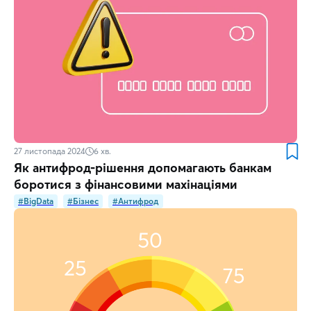
27 листопада 2024
6
хв.
Як антифрод-рішення допомагають банкам
боротися з фінансовими махінаціями
#BigData
#Бізнес
#Антифрод