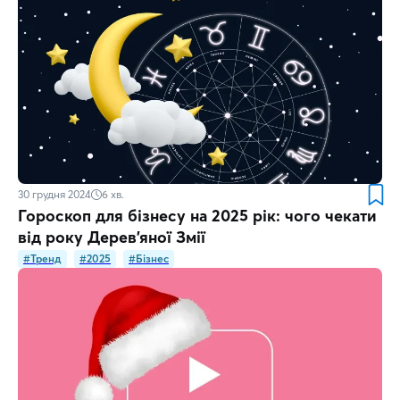
30 грудня 2024
6
хв.
Гороскоп для бізнесу на 2025 рік: чого чекати
від року Дерев'яної Змії
#Тренд
#2025
#Бізнес