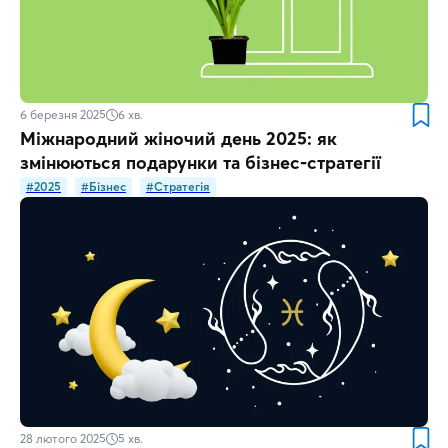
6 березня 2025
6
хв.
Міжнародний жіночий день 2025: як
змінюються подарунки та бізнес-стратегії
#2025
#Бізнес
#Стратегія
28 лютого 2025
5
хв.