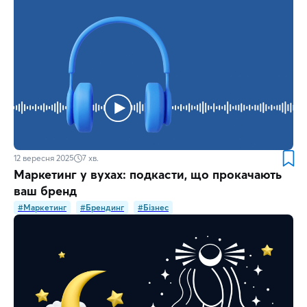
12 вересня 2025
7
хв.
Маркетинг у вухах: подкасти, що прокачають
ваш бренд
#Маркетинг
#Брендинг
#Бізнес