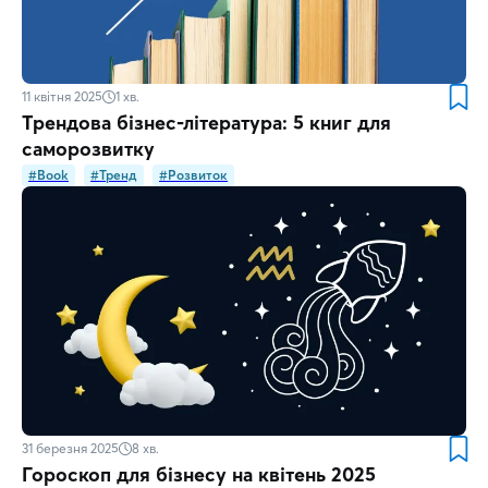
11 квітня 2025
1
хв.
Трендова бізнес-література: 5 книг для
саморозвитку
#Book
#Тренд
#Розвиток
31 березня 2025
8
хв.
Гороскоп для бізнесу на квітень 2025