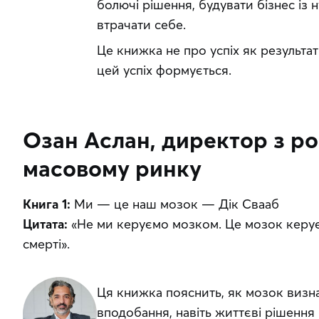
болючі рішення, будувати бізнес із 
втрачати себе.
Це книжка не про успіх як результат 
цей успіх формується.
Озан Аслан, директор з ро
масовому ринку
Книга 1:
 Ми — це наш мозок — Дік Свааб
Цитата:
 «Не ми керуємо мозком. Це мозок керу
смерті».
Ця книжка пояснить, як мозок визна
вподобання, навіть життєві рішення 