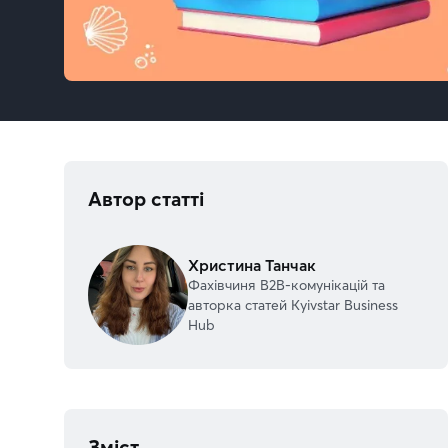
Автор статті
Христина Танчак
Фахівчиня В2В-комунікацій та
авторка статей Kyivstar Business
Hub
Зміст