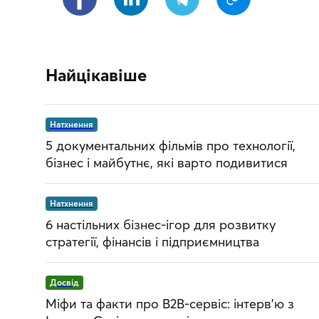
Найцікавіше
Натхнення
5 документальних фільмів про технології,
бізнес і майбутнє, які варто подивитися
Натхнення
6 настільних бізнес-ігор для розвитку
стратегії, фінансів і підприємництва
Досвід
Міфи та факти про B2B-сервіс: інтерв’ю з