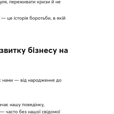
нуля, переживати кризи й не 
— це історія боротьби, в якій 
звитку бізнесу на
є нами — від народження до 
чає нашу поведінку, 
— часто без нашої свідомої 