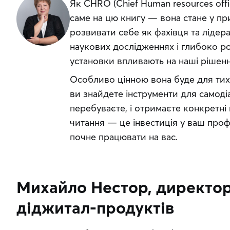
Як CHRO (Chief Human resources offi
саме на цю книгу — вона стане у при
розвивати себе як фахівця та лідера
наукових дослідженнях і глибоко ро
установки впливають на наші рішення
Особливо цінною вона буде для тих,
ви знайдете інструменти для самодіа
перебуваєте, і отримаєте конкретні 
читання — це інвестиція у ваш проф
почне працювати на вас.
Михайло Нестор, директор
діджитал-продуктів