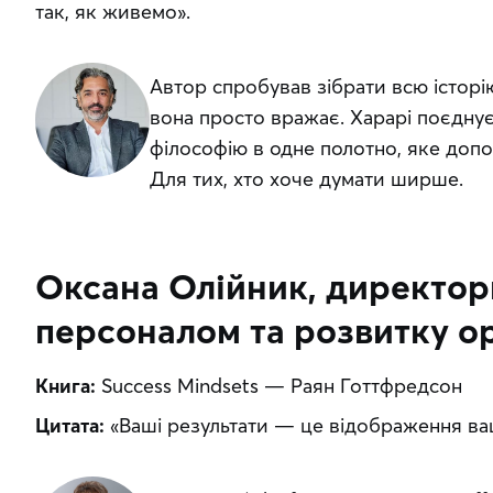
так, як живемо».
Автор спробував зібрати всю історію
вона просто вражає. Харарі поєднує 
філософію в одне полотно, яке допо
Для тих, хто хоче думати ширше.
Оксана Олійник, директор
персоналом та розвитку ор
Книга:
 Success Mindsets — Раян Готтфредсон
Цитата:
 «Ваші результати — це відображення ва