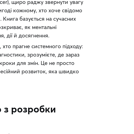
cer), щиро раджу звернути увагу 
годі кожному, хто хоче свідомо 
. Книга базується на сучасних 
зкриває, як ментальні 
, дії й досягнення.
 хто прагне системного підходу: 
гностики, зрозумієте, де зараз 
кроки для змін. Це не просто 
есійний розвиток, яка швидко 
 з розробки