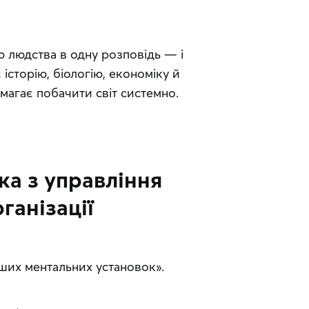
 людства в одну розповідь — і 
історію, біологію, економіку й 
магає побачити світ системно. 
ка з управління
ганізації
ших ментальних установок».