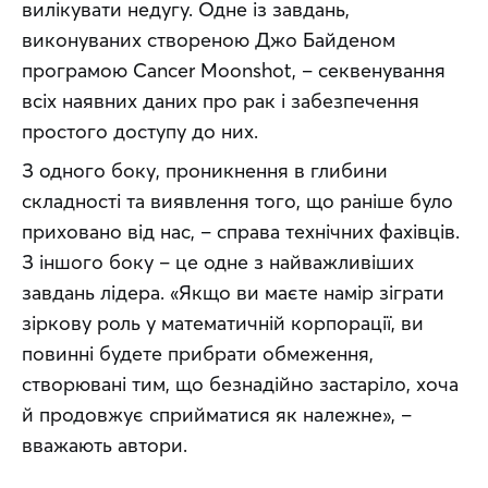
вилікувати недугу. Одне із завдань, 
виконуваних створеною Джо Байденом 
програмою Сancer Moonshot, – секвенування 
всіх наявних даних про рак і забезпечення 
простого доступу до них.
З одного боку, проникнення в глибини 
складності та виявлення того, що раніше було 
приховано від нас, – справа технічних фахівців. 
З іншого боку – це одне з найважливіших 
завдань лідера. «Якщо ви маєте намір зіграти 
зіркову роль у математичній корпорації, ви 
повинні будете прибрати обмеження, 
створювані тим, що безнадійно застаріло, хоча 
й продовжує сприйматися як належне», – 
вважають автори.