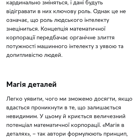
кардинально зміняться, і дані будуть 
відігравати в них ключову роль. Однак це не 
означає, що роль людського інтелекту 
знеціниться. Концепція математичної 
корпорації передбачає органічне злиття 
потужності машинного інтелекту з уявою та 
допитливістю людей.
Магія деталей
Легко уявити, чого ми зможемо досягти, якщо 
вдасться проникнути в те, що залишається 
невидимим. У цьому й криється величезний 
потенціал математичної корпорації. «Магія в 
деталях», – так автори формулюють принцип, 