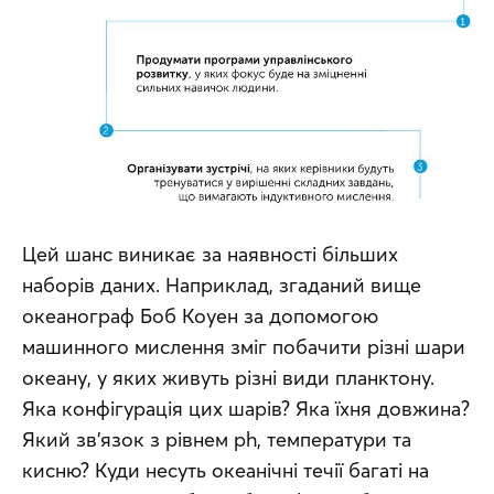
Цей шанс виникає за наявності більших 
наборів даних. Наприклад, згаданий вище 
океанограф Боб Коуен за допомогою 
машинного мислення зміг побачити різні шари 
океану, у яких живуть різні види планктону. 
Яка конфігурація цих шарів? Яка їхня довжина? 
Який зв’язок з рівнем ph, температури та 
кисню? Куди несуть океанічні течії багаті на 