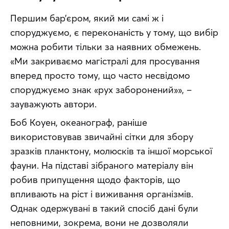
Першим бар’єром, який ми самі ж і 
споруджуємо, є переконаність у тому, що вибір 
можна робити тільки за наявних обмежень. 
«Ми закриваємо магістралі для просування 
вперед просто тому, що часто несвідомо 
споруджуємо знак «рух заборонений»», – 
зауважують автори.
Боб Коуен, океанограф, раніше 
використовував звичайні сітки для збору 
зразків планктону, молюсків та іншої морської 
фауни. На підставі зібраного матеріалу він 
робив припущення щодо факторів, що 
впливають на ріст і виживання організмів. 
Однак одержувані в такий спосіб дані були 
неповними, зокрема, вони не дозволяли 