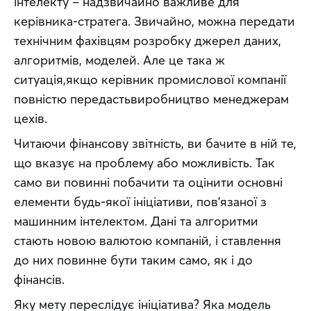
інтелекту – надзвичайно важливе для 
керівника-стратега. Звичайно, можна передати 
технічним фахівцям розробку джерел даних, 
алгоритмів, моделей. Але це така ж 
ситуація,якщо керівник промислової компанії 
повністю передастьвиробництво менеджерам 
цехів.
Читаючи фінансову звітність, ви бачите в ній те, 
що вказує на проблему або можливість. Так 
само ви повинні побачити та оцінити основні 
елементи будь-якої ініціативи, пов’язаної з 
машинним інтелектом. Дані та алгоритми 
стають новою валютою компаній, і ставлення 
до них повинне бути таким само, як і до 
фінансів.
Яку мету переслідує ініціатива? Яка модель 