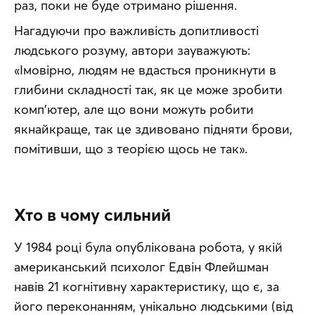
раз, поки не буде отримано рішення.
Нагадуючи про важливість допитливості 
людського розуму, автори зауважують: 
«Імовірно, людям не вдасться проникнути в 
глибини складності так, як це може зробити 
комп’ютер, але що вони можуть робити 
якнайкраще, так це здивовано підняти брови, 
помітивши, що з теорією щось не так».
Хто в чому сильний
У 1984 році була опублікована робота, у якій 
американський психолог Едвін Флейшман 
навів 21 когнітивну характеристику, що є, за 
його переконанням, унікально людськими (від 