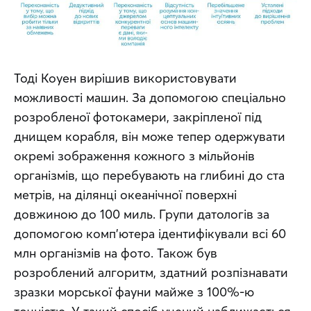
Тоді Коуен вирішив використовувати 
можливості машин. За допомогою спеціально 
розробленої фотокамери, закріпленої під 
днищем корабля, він може тепер одержувати 
окремі зображення кожного з мільйонів 
організмів, що перебувають на глибині до ста 
метрів, на ділянці океанічної поверхні 
довжиною до 100 миль. Групи датологів за 
допомогою комп’ютера ідентифікували всі 60 
млн організмів на фото. Також був 
розроблений алгоритм, здатний розпізнавати 
зразки морської фауни майже з 100%-ю 