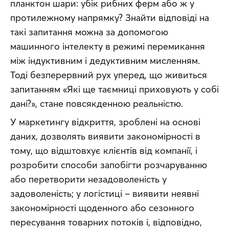
планктон шари: убік рибних ферм або ж у 
протилежному напрямку? Знайти відповіді на 
такі запитання можна за допомогою 
машинного інтелекту в режимі перемикання 
між індуктивним і дедуктивним мисленням. 
Тоді безперервний рух уперед, що живиться 
запитанням «Які ще таємниці приховують у собі 
дані?», стане повсякденною реальністю.
У маркетингу відкриття, зроблені на основі 
даних, дозволять виявити закономірності в 
тому, що відштовхує клієнтів від компанії, і 
розробити способи запобігти розчаруванню 
або перетворити незадоволеність у 
задоволеність; у логістиці – виявити неявні 
закономірності щоденного або сезонного 
пересування товарних потоків і, відповідно, 