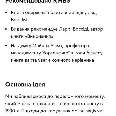
Рекомендовано KMBS
Книга одержала позитивний відгук від
Booklist
Видання рекомендує Ларрі Боссіді, автор
книги «Виконання»
На думку Майкла Усіма, професора
менеджменту Уортонської школи бізнесу,
книга варта уваги кожного керівника
Основна ідея
Ми наближаємося до переломного моменту, 
який можна порівняти з появою інтернету в 
1990-х. Підходи до керування організаціями 