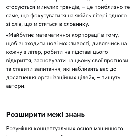
стосуються минулих трендів, – це приблизно те 
саме, що фокусуватися на якійсь літері одного 
зі слів, що містяться в словнику.
«Майбутнє математичної корпорації в тому, 
щоб знаходити нові можливості, дивлячись на 
кожну з літер, робити на підставі цього 
відкриття, засновувати на цьому свої прогнози 
та ставити запитання, які наблизять вас до 
досягнення організаційних цілей», – пишуть 
автори.
Розширити межі знань
Розуміння концептуальних основ машинного 