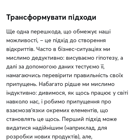
Трансформувати підходи
Ще одна перешкода, що обмежує наші 
можливості, – це підхід до створення 
відкриттів. Часто в бізнес-ситуаціях ми 
мислимо дедуктивно: висуваємо гіпотезу, а 
далі за допомогою даних тестуємо її, 
намагаючись перевірити правильність своїх 
припущень. Набагато рідше ми мислимо 
індуктивно: дивимося, як щось працює у світі 
навколо нас, і робимо припущення про 
взаємозв’язки окремих елементів, що 
становлять це щось. Перший підхід може 
видатися надійнішим (наприклад, для 
розробки нових продуктів), але, 