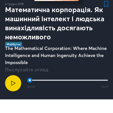
6 грудня 2018
Математична корпорація. Як
машинний інтелект і людська
винахідливість досягають
неможливого
Майбутнє
The Mathematical Corporation: Where Machine
Intelligence and Human Ingenuity Achieve the
Impossible
Послухайте огляд
00:00
-
26:21