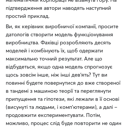
підтвердження автори наводять наступний 
простий приклад.
Ви, як керівник виробничої компанії, просите 
датологів створити модель функціонування 
виробництва. Фахівці розробляють десять 
моделей і комбінують їх, щоб одержати 
максимально точний результат. Але що 
відбудеться, якщо одна модель спрогнозує 
щось зовсім інше, ніж інші дев’ять? Тут ви 
повинні будете повернутися до вже створеної 
в тандемі з машиною теорії та переглянути 
припущення та гіпотези, які лежали в її основі 
(висунуті та людьми, і комп’ютерами), а далі – 
продовжити експериментувати. Потім, 
можливо, процес слід буде повторити не один 