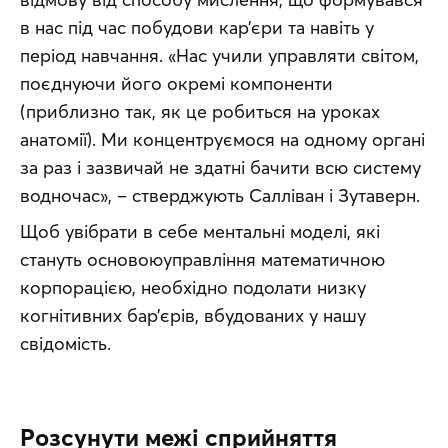
в нас під час побудови кар’єри та навіть у 
період навчання. «Нас учили управляти світом, 
поєднуючи його окремі компоненти 
(приблизно так, як це робиться на уроках 
анатомії). Ми концентруємося на одному органі 
за раз і зазвичай не здатні бачити всю систему 
водночас», – стверджують Салліван і Зутаверн.
Щоб увібрати в себе ментальні моделі, які 
стануть основоюуправління математичною 
корпорацією, необхідно подолати низку 
когнітивних бар’єрів, вбудованих у нашу 
свідомість.
Розсунути межі сприйняття