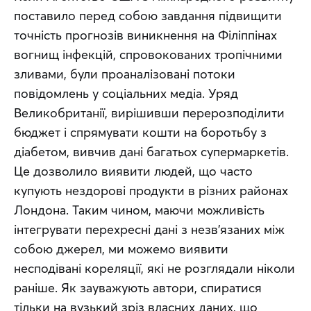
поставило перед собою завдання підвищити 
точність прогнозів виникнення на Філіппінах 
вогнищ інфекцій, спровокованих тропічними 
зливами, були проаналізовані потоки 
повідомлень у соціальних медіа. Уряд 
Великобританії, вирішивши перерозподілити 
бюджет і спрямувати кошти на боротьбу з 
діабетом, вивчив дані багатьох супермаркетів. 
Це дозволило виявити людей, що часто 
купують нездорові продукти в різних районах 
Лондона. Таким чином, маючи можливість 
інтегрувати перехресні дані з незв’язаних між 
собою джерел, ми можемо виявити 
несподівані кореляції, які не розглядали ніколи 
раніше. Як зауважують автори, спиратися 
тільки на вузький зріз власних даних, що 