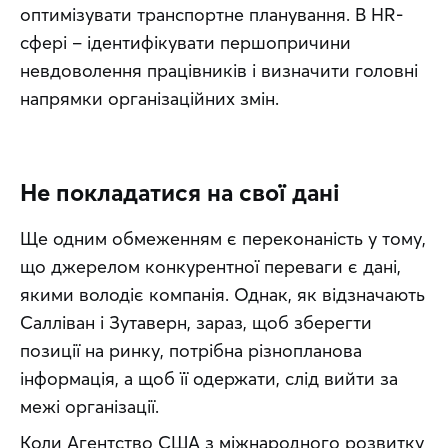
оптимізувати транспортне планування. В HR-
сфері – ідентифікувати першопричини 
невдоволення працівників і визначити головні 
напрямки організаційних змін.
Не покладатися на свої дані
Ще одним обмеженням є переконаність у тому, 
що джерелом конкурентної переваги є дані, 
якими володіє компанія. Однак, як відзначають 
Салліван і Зутаверн, зараз, щоб зберегти 
позиції на ринку, потрібна різнопланова 
інформація, а щоб її одержати, слід вийти за 
межі організації.
Коли Агентство США з міжнародного розвитку 