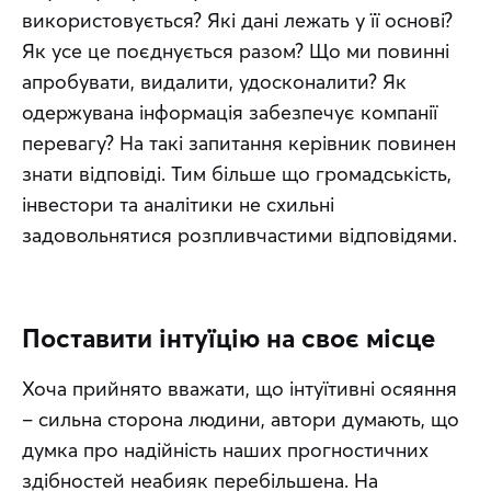
використовується? Які дані лежать у її основі? 
Як усе це поєднується разом? Що ми повинні 
апробувати, видалити, удосконалити? Як 
одержувана інформація забезпечує компанії 
перевагу? На такі запитання керівник повинен 
знати відповіді. Тим більше що громадськість, 
інвестори та аналітики не схильні 
задовольнятися розпливчастими відповідями.
Поставити інтуїцію на своє місце
Хоча прийнято вважати, що інтуїтивні осяяння 
– сильна сторона людини, автори думають, що 
думка про надійність наших прогностичних 
здібностей неабияк перебільшена. На 