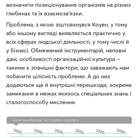
визначити позиціонування організмів на різних 
глибинах та їх взаємозв’язки.
Проблема, з якою зіштовхнувся Коуен, у тому 
або іншому вигляді виявляється практично у 
всіх сферах людської діяльності, у тому числі й 
у бізнесі. Обмежений інструментарій, неповні 
дані, особливості організаційної культури – 
такими є зовнішні фактори, що заважають нам 
побачити цілісність проблеми. А до них 
додаються ще й внутрішні перешкоди, зокрема 
замикання в межах якихось спеціальних знань і 
сталогоспособу мислення.