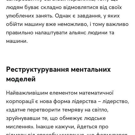
людям буває складно відмовлятися від своїх 
улюблених занять. Однак є завдання, у яких 
обійти машину вже неможливо, і тому важливо 
правильно налаштувати альянс людини та 
машини.
Реструктурування ментальних
моделей
Найважливішим елементом математичної 
корпорації є нова форма лідерства – лідерство, 
«здатне перетворити темряву на світло, 
зруйнувавши те, що обмежує людське 
мислення». Інакше кажучи, йдеться про 
відмову від способу мислення, що формувався 