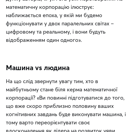
математичну корпорацію ілюструє: 
наближається епоха, у якій ми будемо 
функціонувати у двох паралельних світах – 
цифровому та реальному, і вони будуть 
відображенням один одного».
Машина vs людина
На що слід звернути увагу тим, хто в 
майбутньому стане біля керма математичної 
корпорації? «Ви повинні підготуватися до того, 
що вже скоро приблизно половину ваших 
когнітивних завдань буде виконувати машина, і 
тому варто переорієнтувати своє 
вдосконалення як лідера на розвиток уяви, 