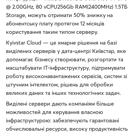
@ 2.00GHz, 80 vCPU256Gb RAM(2400MHz) 1.5ТБ 
Storage, можуть отримати 50% знижку на 
абонентську плату протягом 12 місяців 
користування таким типом серверу. 
Kyivstar Cloud — це хмарне рішення на базі 
виділених серверів у дата-центрі Київстар, яке 
допомагає бізнесу створювати, розгортати та 
масштабувати ІТ-інфраструктуру, підтримувати 
роботу високонавантажених сервісів, систем зі 
штучним інтелектом, рішень для обробки 
великих даних та інших технологічних задач.
Виділені сервери дають компаніям більше 
можливостей для керування власною 
інфраструктурою: забезпечують гарантовані 
обчислювальні ресурси, високу продуктивність 