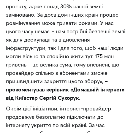
проєкту, адже понад 30% нашої землі 
заміновано. За досвідом інших країн процес 
розмінування може тривати роками. У нас 
цього часу немає – нам потрібні безпечні землі 
як для деокупації та відновлення 
інфраструктури, так і для того, щоб наші люди 
могли вільно та спокійно жити тут. 175 млн 
гривень – це велика сума, тому впевнені, що 
провайдер спільно з абонентами зможе 
пришвидшити закриття цього збору», – 
прокоментував керівник «Домашній інтернет» 
від Київстар Сергій Сухорук.
Окрім цієї ініціативи, інтернет-провайдер 
продовжує безоплатно підключати до 
інтернету укриття по всій країні. За час 