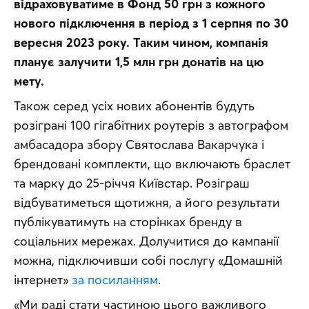
відраховуватиме в Фонд 50 грн з кожного 
нового підключення в період з 1 серпня по 30 
вересня 2023 року. Таким чином, компанія 
планує залучити 1,5 млн грн донатів на цю 
мету.
Також серед усіх нових абонентів будуть 
розіграні 100 гігабітних роутерів з автографом 
амбасадора збору Святослава Вакарчука і 
брендовані комплекти, що включають браслет 
та марку до 25-річчя Київстар. Розіграш 
відбуватиметься щотижня, а його результати 
публікуватимуть на сторінках бренду в 
соціальних мережах. Долучитися до кампанії 
можна, підключивши собі послугу «Домашній 
інтернет» 
за посиланням
.
«Ми раді стати частиною цього важливого 