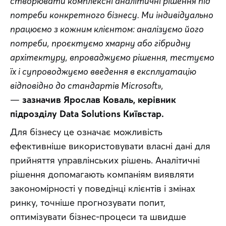
створювати комплексні аналітичні рішення під 
потреби конкретного бізнесу. Ми індивідуально 
працюємо з кожним клієнтом: аналізуємо його 
потреби, проєктуємо хмарну або гібридну 
архітектуру, впроваджуємо рішення, тестуємо 
їх і супроводжуємо введення в експлуатацію 
відповідно до стандартів Microsoft»,
— 
зазначив Ярослав Коваль, керівник 
підрозділу Data Solutions Київстар.
Для бізнесу це означає можливість 
ефективніше використовувати власні дані для 
прийняття управлінських рішень. Аналітичні 
рішення допомагають компаніям виявляти 
закономірності у поведінці клієнтів і змінах 
ринку, точніше прогнозувати попит, 
оптимізувати бізнес-процеси та швидше 