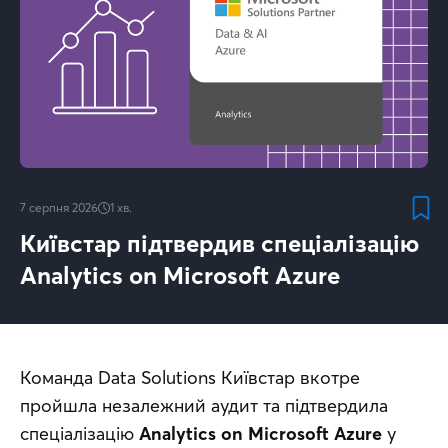
7 серпня 2026
1
хв.
Київстар підтвердив спеціалізацію
Analytics on Microsoft Azure
Команда Data Solutions Київстар вкотре 
пройшла незалежний аудит та підтвердила 
спеціалізацію 
Analytics on Microsoft Azure
 у 