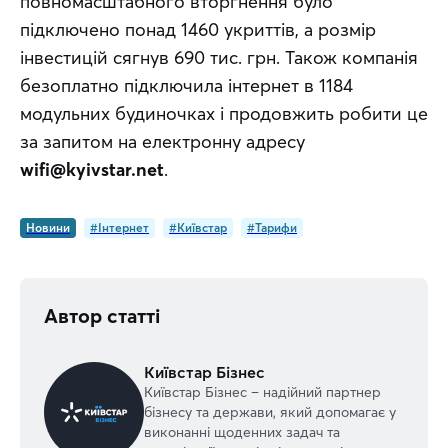
повномасштабного вторгнення було 
підключено понад 1460 укриттів, а розмір 
інвестицій сягнув 690 тис. грн. Також компанія 
безоплатно підключила інтернет в 1184 
модульних будиночках і продовжить робити це 
за запитом на електронну адресу 
wifi@kyivstar.net
.
Новини
#Інтернет
#Київстар
#Тарифи
Автор статті
Київстар Бізнес
Київстар Бізнес – надійний партнер
бізнесу та держави, який допомагає у
виконанні щоденних задач та