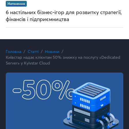
Натхнення
6 настільних бізнес-ігор для розвитку стратегії,
фінансів і підприємництва
Головна
Статті
Новини
Київстар надає клієнтам 50% знижку на послугу «Dedicated
Server» у Kyivstar Cloud