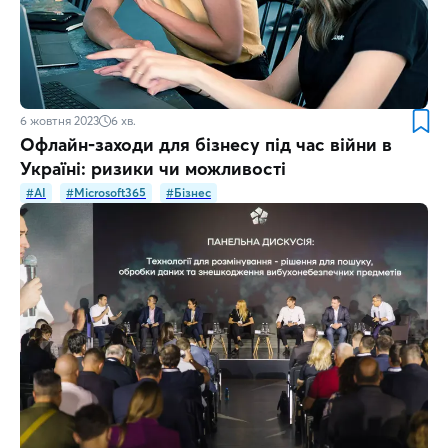
6 жовтня 2023
6
хв.
Офлайн-заходи для бізнесу під час війни в
Україні: ризики чи можливості
#AI
#Microsoft365
#Бізнес