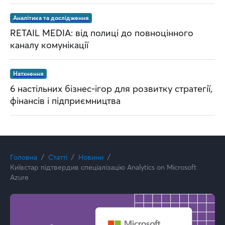
Аналітика та дослідження
RETAIL MEDIA: від полиці до повноцінного
каналу комунікації
Натхнення
6 настільних бізнес-ігор для розвитку стратегії,
фінансів і підприємництва
Головна
Статті
Новини
Київстар підтвердив спеціалізацію Analytics on Microsoft
Azure