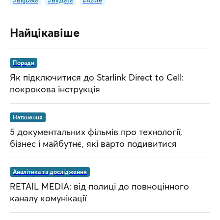
#BigData
#БігДата
#Azure
Найцікавіше
Поради
Як підключитися до Starlink Direct to Cell:
покрокова інструкція
Натхнення
5 документальних фільмів про технології,
бізнес і майбутнє, які варто подивитися
Аналітика та дослідження
RETAIL MEDIA: від полиці до повноцінного
каналу комунікації