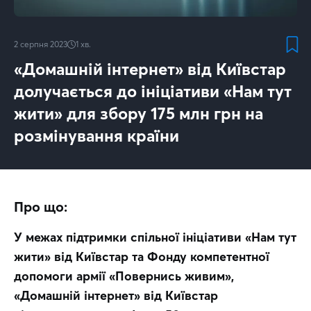
2 серпня 2023
1
хв.
«Домашній інтернет» від Київстар
долучається до ініціативи «Нам тут
жити» для збору 175 млн грн на
розмінування країни
Про що:
У межах підтримки спільної ініціативи «Нам тут 
жити» від Київстар та Фонду компетентної 
допомоги армії «Повернись живим», 
«Домашній інтернет» від Київстар 