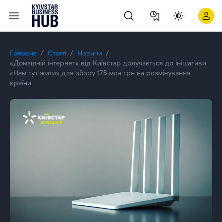
Київстар підтвердив спеціалізацію Analytics on Microsoft Az
Головна
Статті
Новини
«Домашній інтернет» від Київстар долучається до ініціативи
«Нам тут жити» для збору 175 млн грн на розмінування
країни