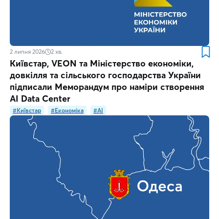
2 липня 2026
2
хв.
Київстар, VEON та Міністерство економіки,
довкілля та сільського господарства України
підписали Меморандум про наміри створення
AI Data Center
#Київстар
#Економіка
#AI