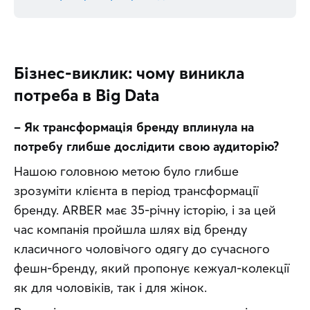
Бізнес-виклик: чому виникла
потреба в Big Data
– Як трансформація бренду вплинула на 
потребу глибше дослідити свою аудиторію?
Нашою головною метою було глибше 
зрозуміти клієнта в період трансформації 
бренду. ARBER має 35-річну історію, і за цей 
час компанія пройшла шлях від бренду 
класичного чоловічого одягу до сучасного 
фешн-бренду, який пропонує кежуал-колекції 
як для чоловіків, так і для жінок.