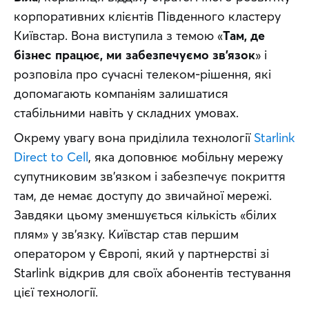
корпоративних клієнтів Південного кластеру 
Київстар. Вона виступила з темою «
Там, де 
бізнес працює, ми забезпечуємо зв’язок
» і 
розповіла про сучасні телеком-рішення, які 
допомагають компаніям залишатися 
стабільними навіть у складних умовах.
Окрему увагу вона приділила технології 
Starlink 
Direct to Cell
, яка доповнює мобільну мережу 
супутниковим зв’язком і забезпечує покриття 
там, де немає доступу до звичайної мережі. 
Завдяки цьому зменшується кількість «білих 
плям» у зв’язку. Київстар став першим 
оператором у Європі, який у партнерстві зі 
Starlink відкрив для своїх абонентів тестування 
цієї технології.