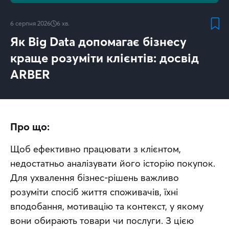
6 серпня 2026
6
хв.
Як Big Data допомагає бізнесу
краще розуміти клієнтів: досвід
ARBER
Про що:
Щоб ефективно працювати з клієнтом, 
недостатньо аналізувати його історію покупок. 
Для ухвалення бізнес-рішень важливо 
розуміти спосіб життя споживачів, їхні 
вподобання, мотивацію та контекст, у якому 
вони обирають товари чи послуги. З цією 