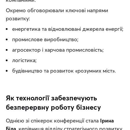
Окремо обговорювали ключові напрями 
розвитку:
енергетика та відновлювані джерела енергії;
промислове виробництво;
агросектор і харчова промисловість;
логістика;
будівництво та розвиток «розумних міст».
Як технології забезпечують
безперервну роботу бізнесу
Однією зі спікерок конференції стала 
Ірина 
Біла
, керівниця відділу стратегічного розвитку 