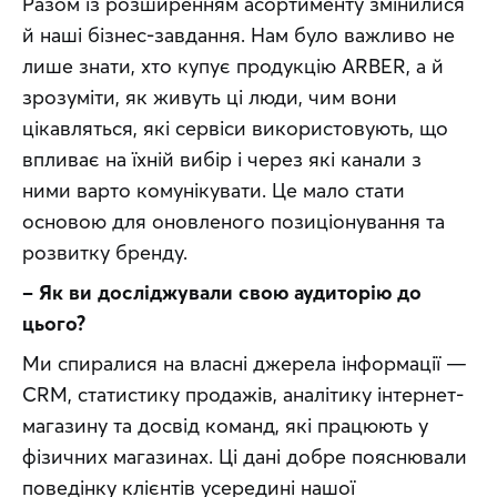
Разом із розширенням асортименту змінилися 
й наші бізнес-завдання. Нам було важливо не 
лише знати, хто купує продукцію ARBER, а й 
зрозуміти, як живуть ці люди, чим вони 
цікавляться, які сервіси використовують, що 
впливає на їхній вибір і через які канали з 
ними варто комунікувати. Це мало стати 
основою для оновленого позиціонування та 
розвитку бренду.
– Як ви досліджували свою аудиторію до 
цього?
Ми спиралися на власні джерела інформації — 
CRM, статистику продажів, аналітику інтернет-
магазину та досвід команд, які працюють у 
фізичних магазинах. Ці дані добре пояснювали 
поведінку клієнтів усередині нашої 