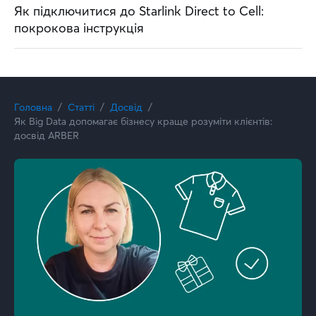
Як підключитися до Starlink Direct to Cell:
покрокова інструкція
Головна
Статті
Досвід
Як Big Data допомагає бізнесу краще розуміти клієнтів:
досвід ARBER