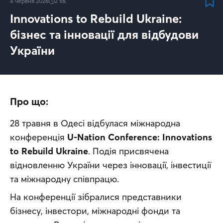
4 червня 2026
2
хв.
Innovations to Rebuild Ukraine:
бізнес та інновації для відбудови
України
Про що:
28 травня в Одесі відбулася міжнародна 
конференція 
U-Nation Conference: Innovations 
to Rebuild Ukraine
. Подія присвячена 
відновленню України через інновації, інвестиції 
та міжнародну співпрацю.
На конференції зібралися представники 
бізнесу, інвестори, міжнародні фонди та 