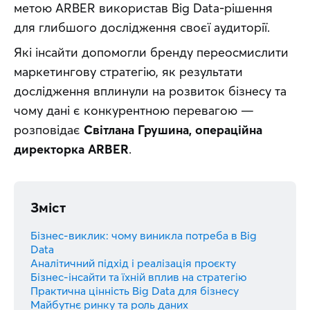
метою ARBER використав Big Data-рішення 
для глибшого дослідження своєї аудиторії. 
Які інсайти допомогли бренду переосмислити 
маркетингову стратегію, як результати 
дослідження вплинули на розвиток бізнесу та 
чому дані є конкурентною перевагою — 
розповідає 
Світлана Грушина, операційна 
директорка ARBER
.
Зміст
Бізнес-виклик: чому виникла потреба в Big
Data
Аналітичний підхід і реалізація проєкту
Бізнес-інсайти та їхній вплив на стратегію
Практична цінність Big Data для бізнесу
Майбутнє ринку та роль даних