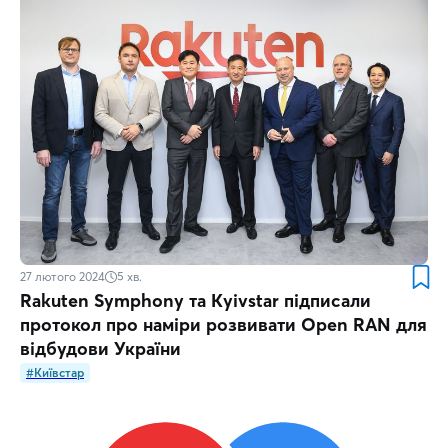
27 лютого 2024
5
хв.
Rakuten Symphony та Kyivstar підписали
протокол про наміри розвивати Open RAN для
відбудови України
#Київстар