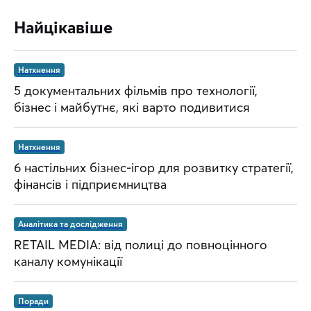
Найцікавіше
Натхнення
5 документальних фільмів про технології,
бізнес і майбутнє, які варто подивитися
Натхнення
6 настільних бізнес-ігор для розвитку стратегії,
фінансів і підприємництва
Аналітика та дослідження
RETAIL MEDIA: від полиці до повноцінного
каналу комунікації
Поради