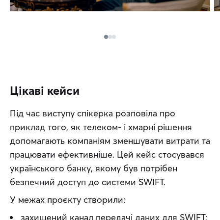
Цікаві кейси
Під час виступу спікерка розповіла про 
приклад того, як телеком- і хмарні рішення 
допомагають компаніям зменшувати витрати та 
працювати ефективніше. Цей кейс стосувався 
українського банку, якому був потрібен 
безпечний доступ до системи SWIFT.
У межах проєкту створили:
захищений канал передачі даних для SWIFT;