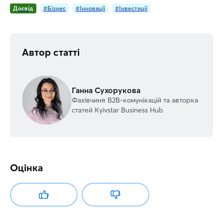
Досвід
#Бізнес
#Інновації
#Інвестиції
Автор статті
Ганна Сухорукова
Фахівчиня В2В-комунікацій та авторка
статей Kyivstar Business Hub
Оцінка