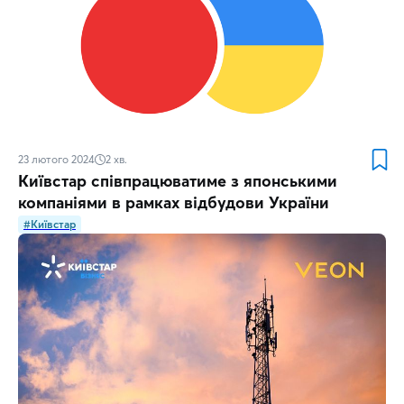
23 лютого 2024
2
хв.
Київстар співпрацюватиме з японськими
компаніями в рамках відбудови України
#Київстар