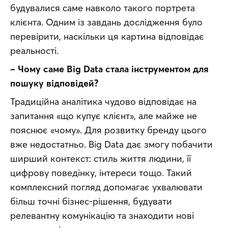
будувалися саме навколо такого портрета 
клієнта. Одним із завдань дослідження було 
перевірити, наскільки ця картина відповідає 
реальності.
– Чому саме Big Data стала інструментом для 
пошуку відповідей?
Традиційна аналітика чудово відповідає на 
запитання «що купує клієнт», але майже не 
пояснює «чому». Для розвитку бренду цього 
вже недостатньо. Big Data дає змогу побачити 
ширший контекст: стиль життя людини, її 
цифрову поведінку, інтереси тощо. Такий 
комплексний погляд допомагає ухвалювати 
більш точні бізнес-рішення, будувати 
релевантну комунікацію та знаходити нові 