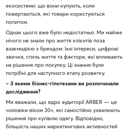
екосистеми: що вони купують, коли 
повертаються, які товари користуються 
попитом.
Однак цього вже було недостатньо. Ми майже 
нічого не знали про життя клієнтів поза 
взаємодією з брендом: їхні інтереси, цифрові 
звички, стиль життя та фактори, які впливають 
на рішення про покупку. Ці знання були 
потрібні для наступного етапу розвитку.
– З якими бізнес-гіпотезами ви розпочинали 
дослідження?
Ми вважали, що ядро аудиторії ARBER — це 
чоловіки віком 30+, які самостійно ухвалюють 
рішення про купівлю одягу. Відповідно, 
більшість наших маркетингових активностей 