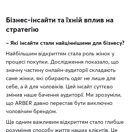
Бізнес-інсайти та їхній вплив на
стратегію
– Які інсайти стали найціннішими для бізнесу?
Найбільшим відкриттям стала роль жінок у 
процесі покупки. Дослідження показало, що 
значну частину онлайн-аудиторії складають 
саме жінки, які обирають одяг не лише для 
себе, а й для чоловіків. Цей інсайт суттєво 
змінив наше бачення аудиторії. Ми зрозуміли, 
що ARBER давно перестав бути виключно 
чоловічим брендом.
Ще одним важливим відкриттям стало глибше 
розуміння способу життя наших клієнтів. Це 