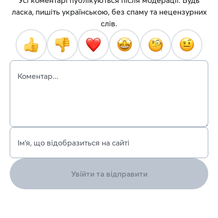
Усі коментарі публікуються після модерації. Будь
ласка, пишіть українською, без спаму та нецензурних
слів.
Коментар...
Ім’я, що відобразиться на сайті
Увійти та відправити