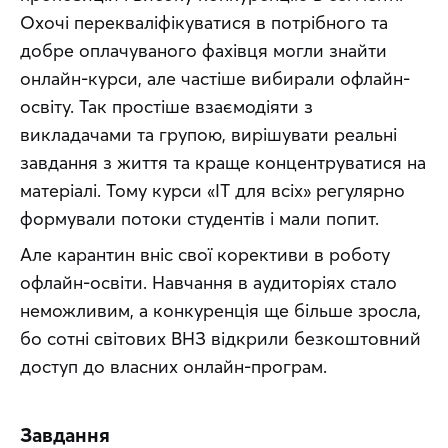
Охочі перекваліфікуватися в потрібного та 
добре оплачуваного фахівця могли знайти 
онлайн-курси, але частіше вибирали офлайн-
освіту. Так простіше взаємодіяти з 
викладачами та групою, вирішувати реальні 
завдання з життя та краще концентруватися на 
матеріалі. Тому курси «IT для всіх» регулярно 
формували потоки студентів і мали попит.
Але карантин вніс свої корективи в роботу 
офлайн-освіти. Навчання в аудиторіях стало 
неможливим, а конкуренція ще більше зросла, 
бо сотні світових ВНЗ відкрили безкоштовний 
доступ до власних онлайн-програм.
Завдання