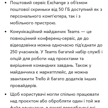
Поштовий сервіс Exchange з об’ємом
поштової скриньки від 50 ГБ доступний як з
персонального комп’ютера, так і з
мобільного пристрою.
Комунікаційний майданчик Teams — це
повноцінний конференц-сервіс, де до
відеодзвінка можна одночасно під’єднати до
250 учасників. У Teams багатий набір служб і
опцій для роботи над проєктами та
вирішення командних завдань. Також у
майданчика є маркетплейс, де можна
звантажити Trello й багато додатків інших
провайдерів.
Щоб користувачі могли спільно працювати
над проєктом або обробляти один і той же
файл одночасно, в пакеті передбачені всі