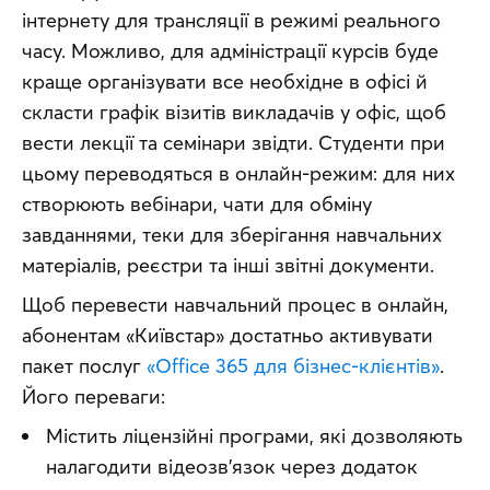
інтернету для трансляції в режимі реального 
часу. Можливо, для адміністрації курсів буде 
краще організувати все необхідне в офісі й 
скласти графік візитів викладачів у офіс, щоб 
вести лекції та семінари звідти. Студенти при 
цьому переводяться в онлайн-режим: для них 
створюють вебінари, чати для обміну 
завданнями, теки для зберігання навчальних 
матеріалів, реєстри та інші звітні документи.
Щоб перевести навчальний процес в онлайн, 
абонентам «Київстар» достатньо активувати 
пакет послуг 
«Office 365 для бізнес-клієнтів»
. 
Його переваги:
Містить ліцензійні програми, які дозволяють
налагодити відеозв’язок через додаток