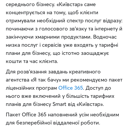
середнього бізнесу. «Київстар» саме 
концентрується на тому, щоб клієнти 
отримували необхідний спектр послуг відразу: 
починаючи з голосового зв’язку та інтернету й 
закінчуючи хмарними продуктами. Водночас 
низка послуг і сервісів уже входять у тарифні 
плани для бізнесу, що істотно заощаджує 
кошти та час клієнта.
Для розв’язання завдань креативного 
агентства «Я так бачу» ми рекомендуємо пакет 
ліцензійних програм 
Office 365
. Доступ до 
нього вже включений у більшість тарифних 
планів для бізнесу Smart від «Київстар».
Пакет Office 365 наповнений усім необхідним 
для безперебійної віддаленої роботи.