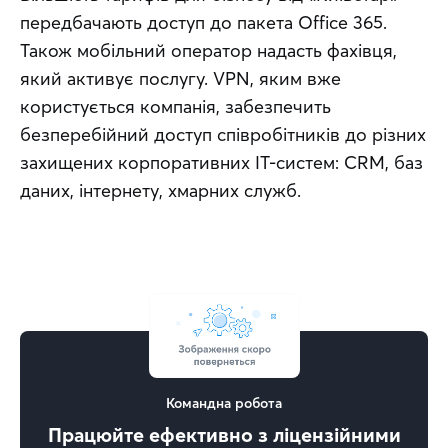
передбачають доступ до пакета Office 365. 
Також мобільний оператор надасть фахівця, 
який активує послугу. VPN, яким вже 
користується компанія, забезпечить 
безперебійний доступ співробітників до різних 
захищених корпоративних IT-систем: CRM, баз 
даних, інтернету, хмарних служб.
Командна робота
Працюйте ефективно з ліцензійними