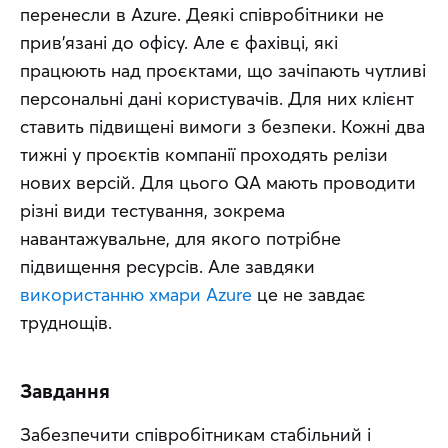
перенесли в Azure. Деякі співробітники не 
прив’язані до офісу. Але є фахівці, які 
працюють над проєктами, що зачіпають чутливі 
персональні дані користувачів. Для них клієнт 
ставить підвищені вимоги з безпеки. Кожні два 
тижні у проєктів компанії проходять релізи 
нових версій. Для цього QA мають проводити 
різні види тестування, зокрема 
навантажувальне, для якого потрібне 
підвищення ресурсів. Але завдяки 
використанню хмари Azure
 це не завдає 
труднощів.
Завдання
Забезпечити співробітникам стабільний і 