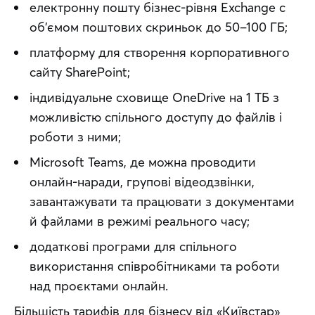
електронну пошту бізнес-рівня Exchange c
об’ємом поштових скриньок до 50–100 ГБ;
платформу для створення корпоративного
сайту SharePoint;
індивідуальне сховище OneDrive на 1 ТБ з
можливістю спільного доступу до файлів і
роботи з ними;
Microsoft Teams, де можна проводити
онлайн-наради, групові відеодзвінки,
завантажувати та працювати з документами
й файлами в режимі реального часу;
додаткові програми для спільного
використання співробітниками та роботи
над проєктами онлайн.
Більшість тарифів для бізнесу від «Київстар» 