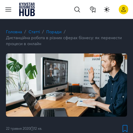
Головна
Статті
Поради
Дистанційна робота в різних сферах бізнесу: як перенести
процеси в онлайн
22 травня 2020
12
хв.