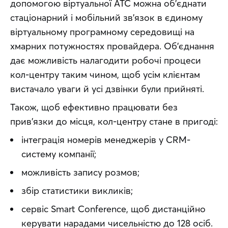
допомогою віртуальної АТС можна об’єднати 
стаціонарний і мобільний зв’язок в єдиному 
віртуальному програмному середовищі на 
хмарних потужностях провайдера. Об’єднання 
дає можливість налагодити робочі процеси 
кол-центру таким чином, щоб усім клієнтам 
вистачало уваги й усі дзвінки були прийняті.
Також, щоб ефективно працювати без 
прив’язки до місця, кол-центру стане в пригоді:
інтеграція номерів менеджерів у CRM-
систему компанії;
можливість запису розмов;
збір статистики викликів;
сервіс Smart Conference, щоб дистанційно
керувати нарадами чисельністю до 128 осіб.