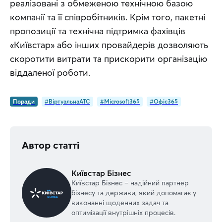
реалізовані з обмеженою технічною базою 
компанії та її співробітників. Крім того, пакетні 
пропозиції та технічна підтримка фахівців 
«Київстар» або інших провайдерів дозволяють 
скоротити витрати та прискорити організацію 
віддаленої роботи.
Поради
#ВіртуальнаATC
#Microsoft365
#Офіс365
Автор статті
Київстар Бізнес
Київстар Бізнес – надійний партнер
бізнесу та держави, який допомагає у
виконанні щоденних задач та
оптимізації внутрішніх процесів.