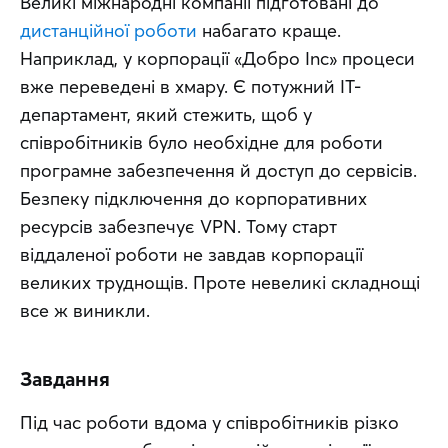
Великі міжнародні компанії підготовані до 
дистанційної роботи
 набагато краще. 
Наприклад, у корпорації «Добро Inс» процеси 
вже переведені в хмару. Є потужний IT-
департамент, який стежить, щоб у 
співробітників було необхідне для роботи 
програмне забезпечення й доступ до сервісів. 
Безпеку підключення до корпоративних 
ресурсів забезпечує VPN. Тому старт 
віддаленої роботи не завдав корпорації 
великих труднощів. Проте невеликі складнощі 
все ж виникли.
Завдання
Під час роботи вдома у співробітників різко 