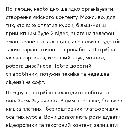
По-перше, необхідно швидко організувати 
створення якісного контенту. Можливо, для 
тих, хто вже оплатив курси, більш-менш 
прийнятним буде й відео, зняте на телефон і 
змонтоване «на колінцях», але нових студентів 
такий варіант точно не привабить. Потрібна 
якісна картинка, хороший звук, монтаж, 
робота дизайнера. Тобто дорогий 
співробітник, потужна техніка та недешеві 
ліцензії на софт.
По-друге, потрібно налагодити роботу на 
онлайн-майданчиках. З цим простіше, бо вже є 
кілька платних і безкоштовних платформ для 
освітніх курсів. Вони дозволяють розміщувати 
відеоролики та текстовий контент, залишати 