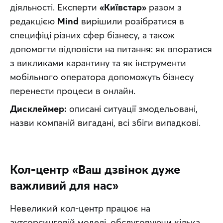
діяльності. Експерти 
«Київстар»
 разом з 
редакцією 
Mind
 вирішили розібратися в 
специфіці різних сфер бізнесу, а також 
допомогти відповісти на питання: як впоратися 
з викликами карантину та як інструменти 
мобільного оператора допоможуть бізнесу 
перенести процеси в онлайн.
Дисклеймер:
 описані ситуації змодельовані, 
назви компаній вигадані, всі збіги випадкові.
Кол-центр «Ваш дзвінок дуже
важливий для нас»
Невеликий кол-центр працює на 
аутсорсинговій моделі, обслуговуючи кілька 