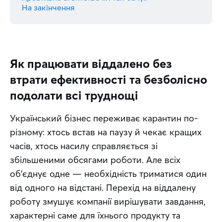
На закінчення
Як працювати віддалено без
втрати ефективності та безболісно
подолати всі труднощі
Український бізнес переживає карантин по-
різному: хтось встав на паузу й чекає кращих 
часів, хтось насилу справляється зі 
збільшеними обсягами роботи. Але всіх 
об’єднує одне — необхідність триматися один 
від одного на відстані. Перехід на віддалену 
роботу змушує компанії вирішувати завдання, 
характерні саме для їхнього продукту та 