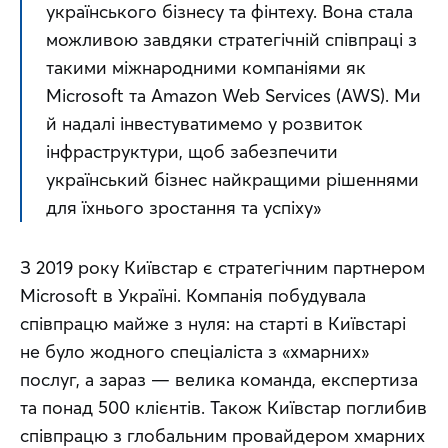
українського бізнесу та фінтеху. Вона стала 
можливою завдяки стратегічній співпраці з 
такими міжнародними компаніями як 
Microsoft та Amazon Web Services (AWS). Ми 
й надалі інвестуватимемо у розвиток 
інфраструктури, щоб забезпечити 
український бізнес найкращими рішеннями 
для їхнього зростання та успіху»
З 2019 року Київстар є стратегічним партнером 
Microsoft в Україні. Компанія побудувала 
співпрацю майже з нуля: на старті в Київстарі 
не було жодного спеціаліста з «хмарних» 
послуг, а зараз — велика команда, експертиза 
та понад 500 клієнтів. Також Київстар поглибив 
співпрацю з глобальним провайдером хмарних 