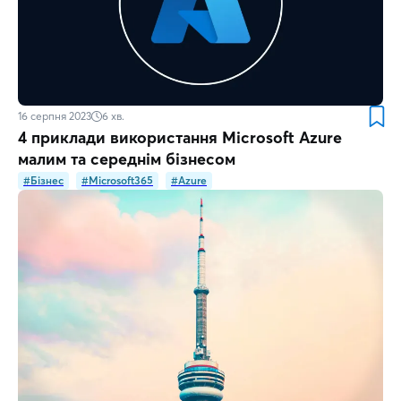
16 серпня 2023
6
хв.
4 приклади використання Microsoft Azure
малим та середнім бізнесом
#Бізнес
#Microsoft365
#Azure