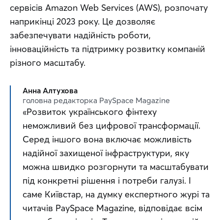
сервісів Amazon Web Services (AWS), розпочату 
наприкінці 2023 року. Це дозволяє 
забезпечувати надійність роботи, 
інноваційність та підтримку розвитку компаній 
різного масштабу.
Анна Алтухова
головна редакторка PaySpace Magazine
«Розвиток українського фінтеху 
неможливий без цифрової трансформації. 
Серед іншого вона включає можливість 
надійної захищеної інфраструктури, яку 
можна швидко розгорнути та масштабувати 
під конкретні рішення і потреби галузі. І 
саме Київстар, на думку експертного журі та 
читачів PaySpace Magazine, відповідає всім 