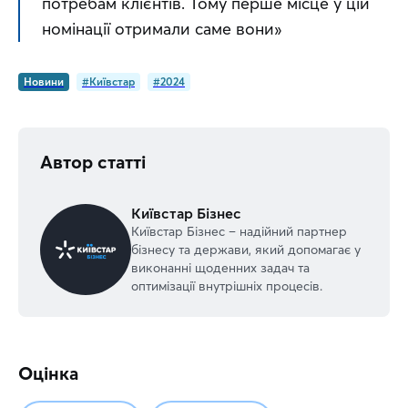
потребам клієнтів. Тому перше місце у цій 
номінації отримали саме вони»
Новини
#Київстар
#2024
Автор статті
Київстар Бізнес
Київстар Бізнес – надійний партнер
бізнесу та держави, який допомагає у
виконанні щоденних задач та
оптимізації внутрішніх процесів.
Оцінка