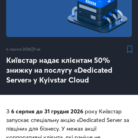
6 серпня 2026
1
хв.
Київстар надає клієнтам 50%
знижку на послугу «Dedicated
Server» у Kyivstar Cloud
З 
6 серпня до 31 грудня 2026
 року Київстар 
запускає спеціальну акцію «Dedicated Server за 
півціни» для бізнесу. У межах акції 
корпоративні клієнти, які раніше не 