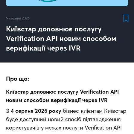
5 серпня 2026
Київстар доповнює послугу
Verification API новим способом
верифікації через IVR
Про що:
Київстар доповнює послугу Verification API 
новим способом верифікації через IVR
З 
4 серпня 2026 року
 бізнес-клієнтам Київстар 
буде доступний новий спосіб підтвердження 
користувачів у межах послуги Verification API 