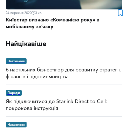
24 вересня 2020
3
хв.
Київстар визнано «Компанією року» в
мобільному зв’язку
Найцікавіше
Натхнення
6 настільних бізнес-ігор для розвитку стратегії,
фінансів і підприємництва
Поради
Як підключитися до Starlink Direct to Cell:
покрокова інструкція
Натхнення