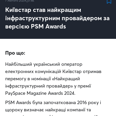
7 лютого 2025
1
хв.
Київстар став найкращим
інфраструктурним провайдером за
версією PSM Awards
Про що:
Найбільший український оператор 
електронних комунікацій Київстар отримав 
перемогу в номінації «Найкращий 
інфраструктурний провайдер» у премії 
PaySpace Magazine Awards 2024.
PSM Awards була започаткована 2016 року і 
щороку визначає найкращі компанії та 