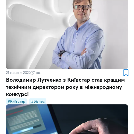
21 жовтня 2022
1
хв.
Володимир Лутченко з Київстар став кращим
технічним директором року в міжнародному
конкурсі
#Київстар
#Бізнес