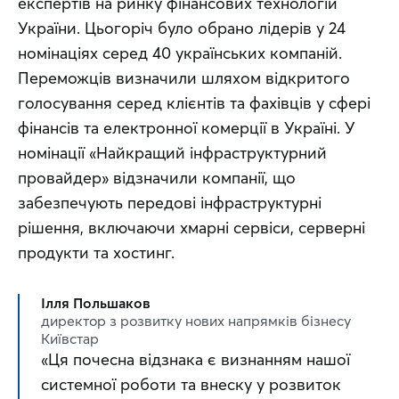
експертів на ринку фінансових технологій 
України. Цьогоріч було обрано лідерів у 24 
номінаціях серед 40 українських компаній. 
Переможців визначили шляхом відкритого 
голосування серед клієнтів та фахівців у сфері 
фінансів та електронної комерції в Україні. У 
номінації «Найкращий інфраструктурний 
провайдер» відзначили компанії, що 
забезпечують передові інфраструктурні 
рішення, включаючи хмарні сервіси, серверні 
продукти та хостинг.
Ілля Польшаков
директор з розвитку нових напрямків бізнесу
Київстар
«Ця почесна відзнака є визнанням нашої 
системної роботи та внеску у розвиток 