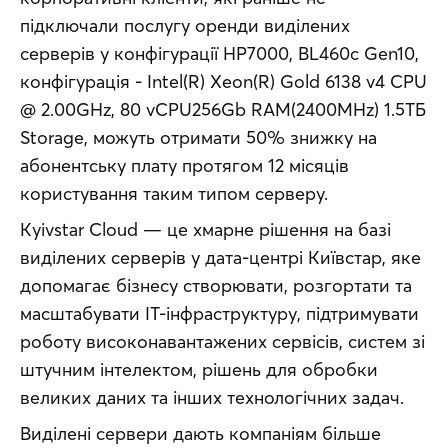
підключали послугу оренди виділених 
серверів у конфігурації HP7000, BL460c Gen10, 
конфігурація - Intel(R) Xeon(R) Gold 6138 v4 CPU 
@ 2.00GHz, 80 vCPU256Gb RAM(2400MHz) 1.5ТБ 
Storage, можуть отримати 50% знижку на 
абонентську плату протягом 12 місяців 
користування таким типом серверу. 
Kyivstar Cloud — це хмарне рішення на базі 
виділених серверів у дата-центрі Київстар, яке 
допомагає бізнесу створювати, розгортати та 
масштабувати ІТ-інфраструктуру, підтримувати 
роботу високонавантажених сервісів, систем зі 
штучним інтелектом, рішень для обробки 
великих даних та інших технологічних задач.
Виділені сервери дають компаніям більше 