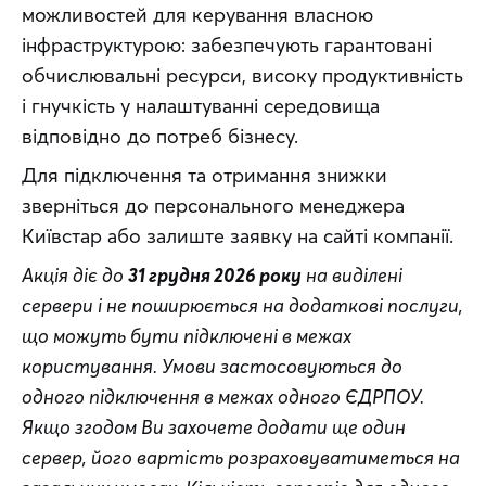
можливостей для керування власною 
інфраструктурою: забезпечують гарантовані 
обчислювальні ресурси, високу продуктивність 
і гнучкість у налаштуванні середовища 
відповідно до потреб бізнесу.
Для підключення та отримання знижки 
зверніться до персонального менеджера 
Київстар або залиште заявку на сайті компанії.
Акція діє до 
31 грудня 2026 року
 на виділені 
сервери і не поширюється на додаткові послуги, 
що можуть бути підключені в межах 
користування. Умови застосовуються до 
одного підключення в межах одного ЄДРПОУ. 
Якщо згодом Ви захочете додати ще один 
сервер, його вартість розраховуватиметься на 