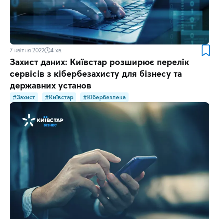
7 квітня 2022
4
хв.
Захист даних: Київстар розширює перелік
сервісів з кібербезахисту для бізнесу та
державних установ
#Захист
#Київстар
#Кібербезпека