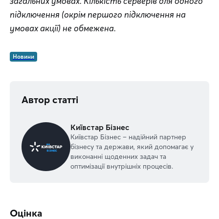
загальних умовах. Кількість серверів для одного 
підключення (окрім першого підключення на 
умовах акції) не обмежена.
Новини
Автор статті
Київстар Бізнес
Київстар Бізнес – надійний партнер
бізнесу та держави, який допомагає у
виконанні щоденних задач та
оптимізації внутрішніх процесів.
Оцінка