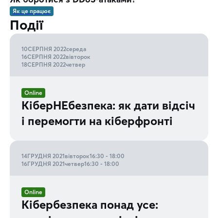
Як це працює
Події
10
СЕРПНЯ 2022
середа
16
СЕРПНЯ 2022
вівторок
18
СЕРПНЯ 2022
четвер
Online
КіберНЕбезпека: як дати відсіч
і перемогти на кіберфронті
14
ГРУДНЯ 2021
вівторок
16:30 - 18:00
16
ГРУДНЯ 2021
четвер
16:30 - 18:00
Online
Кібербезпека понад усе: