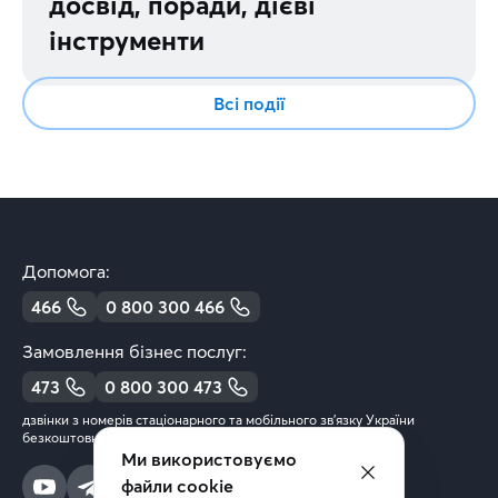
досвід, поради, дієві
інструменти
Всі події
Допомога:
466
0 800 300 466
Замовлення бізнес послуг:
473
0 800 300 473
дзвінки з номерів стаціонарного та мобільного зв’язку України
безкоштовні
Ми використовуємо
файли cookie