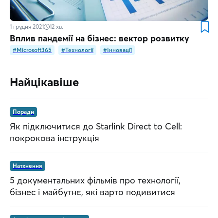
1 грудня 2021
12
хв.
Вплив пандемії на бізнес: вектор розвитку
#Microsoft365
#Технології
#Інновації
Найцікавіше
Поради
Як підключитися до Starlink Direct to Cell:
покрокова інструкція
Натхнення
5 документальних фільмів про технології,
бізнес і майбутнє, які варто подивитися