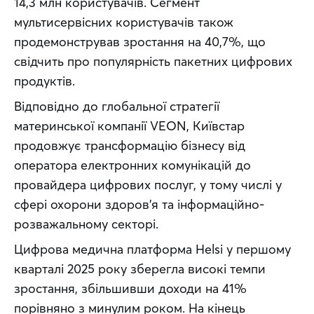
14,3 млн користувачів. Сегмент 
мультисервісних користувачів також 
продемонстрував зростання на 40,7%, що 
свідчить про популярність пакетних цифрових 
продуктів. 
Відповідно до глобальної стратегії 
материнської компанії VEON, Київстар 
продовжує трансформацію бізнесу від 
оператора електронних комунікацій до 
провайдера цифрових послуг, у тому числі у 
сфері охорони здоров'я та інформаційно-
розважальному секторі. 
Цифрова медична платформа Helsi у першому 
кварталі 2025 року зберегла високі темпи 
зростання, збільшивши доходи на 41% 
порівняно з минулим роком. На кінець 