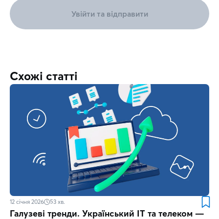
Увійти та відправити
Схожі статті
12 січня 2026
53
хв.
Галузеві тренди. Український ІТ та телеком —