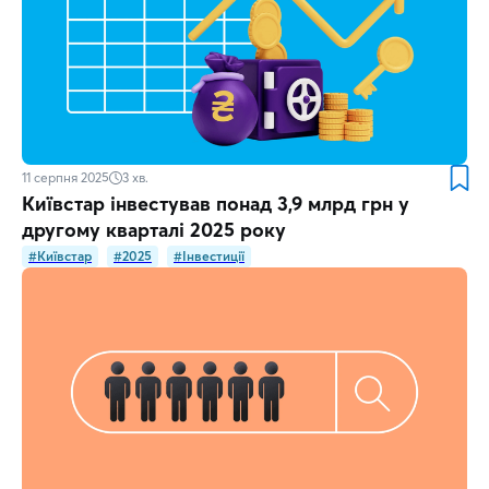
11 серпня 2025
3
хв.
Київстар інвестував понад 3,9 млрд грн у
другому кварталі 2025 року
#Київстар
#2025
#Інвестиції