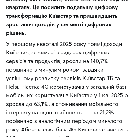
кварталу. Це посилить подальшу цифрову 
трансформацію Київстар та пришвидшить 
зростання доходів у сегменті цифрових 
рішень.
У першому кварталі 2025 року прямі доходи 
Київстар, отримані з надання цифрових 
сервісів та продуктів, зросли на 140,7% 
порівняно з минулим роком, завдяки 
успішному розвитку сервісів Київстар ТБ та 
Helsi.  Частка 4G користувачів у загальній базі 
мобільних користувачів Київстар у 1 кв. 2025 р. 
зросла до 63,1%, а споживання мобільного 
інтернету на одного абонента — на 21,2% 
порівняно з аналогічним періодом минулого 
року. Абонентська база 4G Київстар становить 