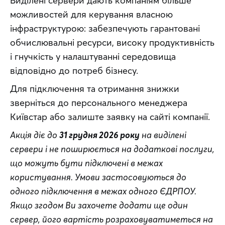
Виділені сервери дають компаніям більше 
можливостей для керування власною 
інфраструктурою: забезпечують гарантовані 
обчислювальні ресурси, високу продуктивність 
і гнучкість у налаштуванні середовища 
відповідно до потреб бізнесу.
Для підключення та отримання знижки 
зверніться до персонального менеджера 
Київстар або залиште заявку на сайті компанії.
Акція діє до 
31 грудня 2026 року
 на виділені 
сервери і не поширюється на додаткові послуги, 
що можуть бути підключені в межах 
користування. Умови застосовуються до 
одного підключення в межах одного ЄДРПОУ. 
Якщо згодом Ви захочете додати ще один 
сервер, його вартість розраховуватиметься на 