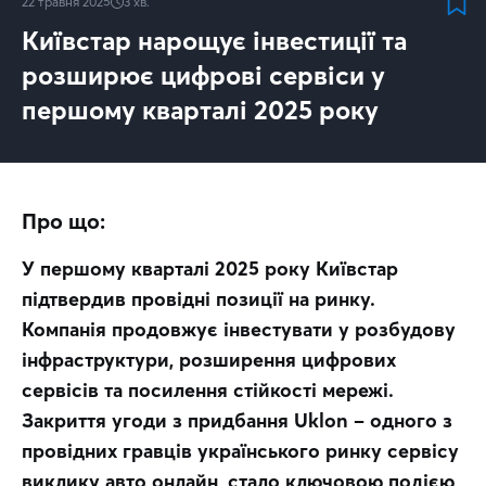
22 травня 2025
3
хв.
Київстар нарощує інвестиції та
розширює цифрові сервіси у
першому кварталі 2025 року
Про що:
У першому кварталі 2025 року Київстар 
підтвердив провідні позиції на ринку. 
Компанія продовжує інвестувати у розбудову 
інфраструктури, розширення цифрових 
сервісів та посилення стійкості мережі. 
Закриття угоди з придбання Uklon – одного з 
провідних гравців українського ринку сервісу 
виклику авто онлайн, стало ключовою подією 