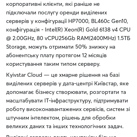
корпоративні клієнти, які раніше не 
підключали послугу оренди виділених 
серверів у конфігурації HP7000, BL460c Gen10, 
конфігурація - Intel(R) Xeon(R) Gold 6138 v4 CPU 
@ 2.00GHz, 80 vCPU256Gb RAM(2400MHz) 1.5ТБ 
Storage, можуть отримати 50% знижку на 
абонентську плату протягом 12 місяців 
користування таким типом серверу. 
Kyivstar Cloud — це хмарне рішення на базі 
виділених серверів у дата-центрі Київстар, яке 
допомагає бізнесу створювати, розгортати та 
масштабувати ІТ-інфраструктуру, підтримувати 
роботу високонавантажених сервісів, систем зі 
штучним інтелектом, рішень для обробки 
великих даних та інших технологічних задач.