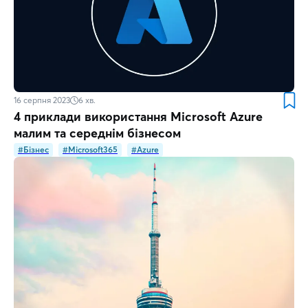
16 серпня 2023
6
хв.
4 приклади використання Microsoft Azure
малим та середнім бізнесом
#Бізнес
#Microsoft365
#Azure