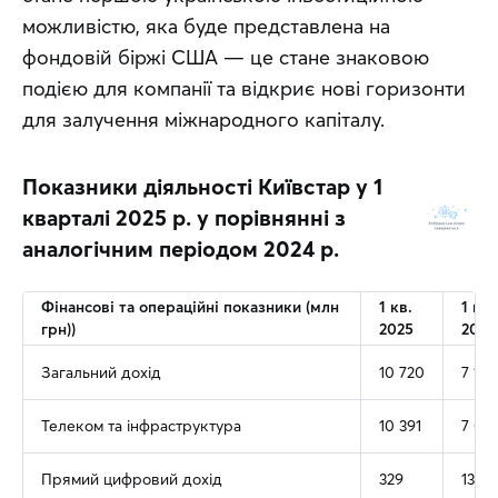
можливістю, яка буде представлена на 
фондовій біржі США — це стане знаковою 
подією для компанії та відкриє нові горизонти 
для залучення міжнародного капіталу.
Показники діяльності Київстар у 1
кварталі 2025 р. у порівнянні з
аналогічним періодом 2024 р.
Фінансові та операційні показники (млн
1 кв.
1 кв.
грн))
2025
2024
Загальний дохід
10 720
7 169
Телеком та інфраструктура
10 391
7 03
Прямий цифровий дохід
329
137