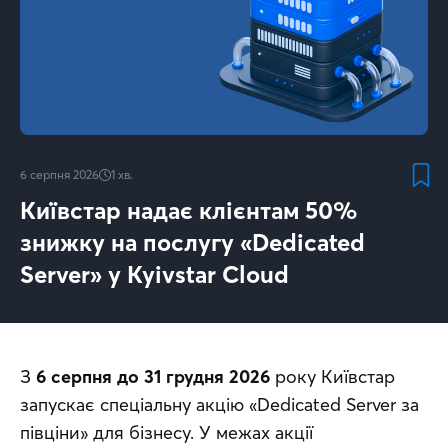
6 серпня 2026
1
хв.
Київстар надає клієнтам 50%
знижку на послугу «Dedicated
Server» у Kyivstar Cloud
З 
6 серпня до 31 грудня 2026
 року Київстар 
запускає спеціальну акцію «Dedicated Server за 
півціни» для бізнесу. У межах акції 