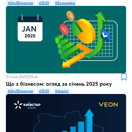
#ЩоЗБізнесом
#2025
#Економіка
31 січня 2025
13
хв.
Що з бізнесом: огляд за січень 2025 року
#ЩоЗБізнесом
#2025
#Аналіз