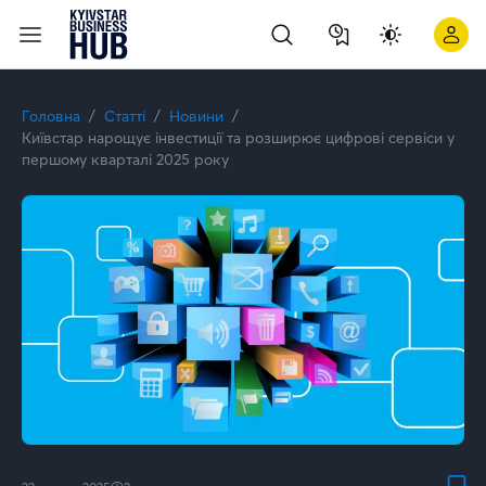
Київстар нарощує інвестиції та розширює цифрові сервіси у
Головна
Статті
Новини
Київстар нарощує інвестиції та розширює цифрові сервіси у
першому кварталі 2025 року