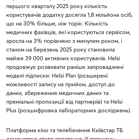
першого кварталу 2025 року кількість 
користувачів додатку досягла 1,8 мільйона осіб, 
що на 30% більше, ніж торік. Кількість 
медичних фахівців, які користуються сервісом,  
зросла на 3% порівняно з минулим роком, і 
станом на березень 2025 року становила 
майже 39 000 активних користувачів. Helsi 
продовжує розвивати раніше запроваджені 
моделі підписки: Helsi Plan (розширені 
можливості запису на прийом, доступ до 
даних, збереження медичних даних та 
преміальні пропозиції від партнерів) та Helsi 
Plus (розшифровка лабораторних досліджень). 
Платформа кіно та телебачення Київстар ТБ 
демонструє стале зростання. У першому 