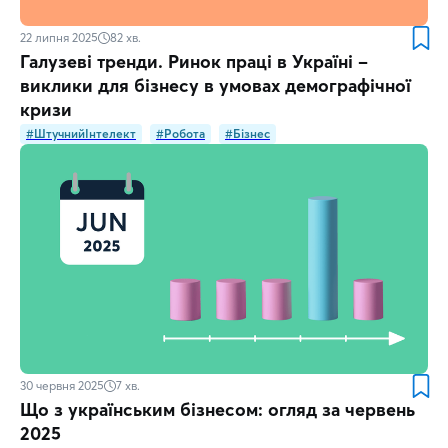
22 липня 2025
82
хв.
Галузеві тренди. Ринок праці в Україні –
виклики для бізнесу в умовах демографічної
кризи
#ШтучнийІнтелект
#Робота
#Бізнес
30 червня 2025
7
хв.
Що з українським бізнесом: огляд за червень
2025