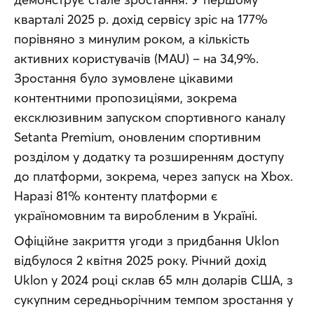
кварталі 2025 р. дохід сервісу зріс на 177% 
порівняно з минулим роком, а кількість  
активних користувачів (MAU) – на 34,9%. 
Зростання було зумовлене цікавими 
контентними пропозиціями, зокрема 
ексклюзивним запуском спортивного каналу 
Setanta Premium, оновленим спортивним 
розділом у додатку та розширенням доступу 
до платформи, зокрема, через запуск на Xbox. 
Наразі 81% контенту платформи є  
україномовним та виробленим в Україні. 
Офіційне закриття угоди з придбання Uklon 
відбулося 2 квітня 2025 року. Річний дохід 
Uklon у 2024 році склав 65 млн доларів США, з 
сукупним середньорічним темпом зростання у 