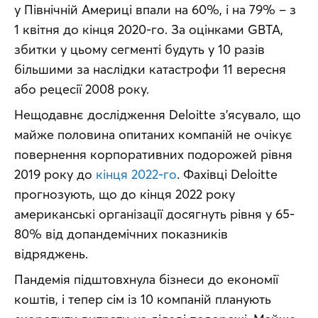
у Північній Америці впали на 60%, і на 79% – з 
1 квітня до кінця 2020-го. За оцінками GBTA, 
збитки у цьому сегменті будуть у 10 разів 
більшими за наслідки катастрофи 11 вересня 
або рецесії 2008 року.
Нещодавнє дослідження Deloitte з’ясувало, що 
майже половина опитаних компаній не очікує 
повернення корпоративних подорожей рівня 
2019 року до 
кінця 2022-го
. Фахівці Deloitte 
прогнозують, що до кінця 2022 року 
американські організації досягнуть рівня у 65-
80% від допандемічних показників 
відряджень.
Пандемія підштовхнула бізнеси до економії 
коштів, і тепер сім із 10 компаній планують 