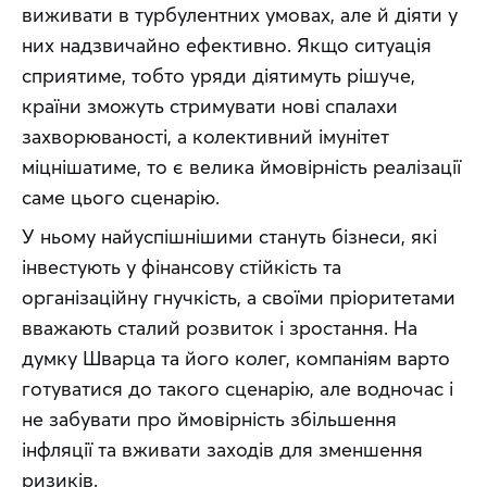
виживати в турбулентних умовах, але й діяти у 
них надзвичайно ефективно. Якщо ситуація 
сприятиме, тобто уряди діятимуть рішуче, 
країни зможуть стримувати нові спалахи 
захворюваності, а колективний імунітет 
міцнішатиме, то є велика ймовірність реалізації 
саме цього сценарію.
У ньому найуспішнішими стануть бізнеси, які 
інвестують у фінансову стійкість та 
організаційну гнучкість, а своїми пріоритетами 
вважають сталий розвиток і зростання. На 
думку Шварца та його колег, компаніям варто 
готуватися до такого сценарію, але водночас і 
не забувати про ймовірність збільшення 
інфляції та вживати заходів для зменшення 
ризиків.