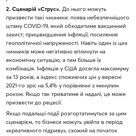
2. Сценарій «Струс».
 До нього можуть 
призвести такі чинники: поява небезпечнішого 
штаму COVID-19, який обходитиме вакцинний 
захист; пришвидшення інфляції; посилення 
геополітичної напруженості. Навіть один із цих 
чинників може негативно вплинути на 
економічну ситуацію, а тим більше їх 
комбінація. Інфляція у США досягла максимуму 
за 13 років, а індекс споживчих цін у вересні 
2021-го зріс на 5,4% у порівнянні з минулим 
роком. Якщо так триватиме й надалі, це може 
призвести до рецесії.
Якщо подальші події розгортатимуться за цим 
сценарієм, то бізнеси можуть увійти в період 
«креативного підриву», схожий на початок 