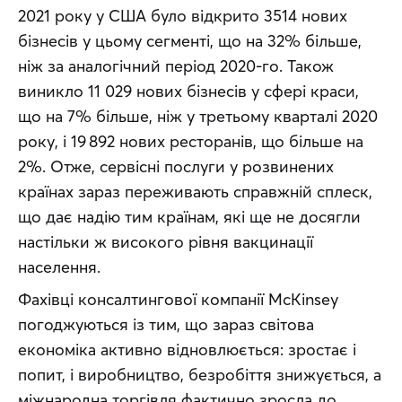
2021 року у США було відкрито 3514 нових 
бізнесів у цьому сегменті, що на 32% більше, 
ніж за аналогічний період 2020-го. Також 
виникло 11 029 нових бізнесів у сфері краси, 
що на 7% більше, ніж у третьому кварталі 2020 
року, і 19 892 нових ресторанів, що більше на 
2%. Отже, сервісні послуги у розвинених 
країнах зараз переживають справжній сплеск, 
що дає надію тим країнам, які ще не досягли 
настільки ж високого рівня вакцинації 
населення.
Фахівці консалтингової компанії McKinsey 
погоджуються із тим, що зараз світова 
економіка активно відновлюється: зростає і 
попит, і виробництво, безробіття знижується, а 
міжнародна торгівля фактично зросла до 