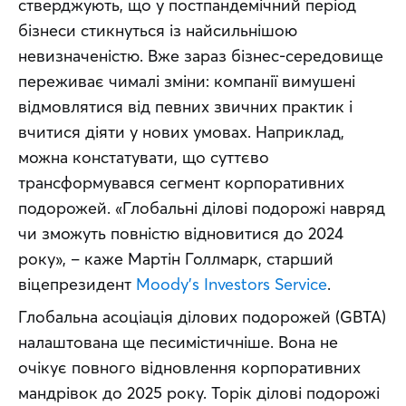
стверджують, що у постпандемічний період 
бізнеси стикнуться із найсильнішою 
невизначеністю. Вже зараз бізнес-середовище 
переживає чималі зміни: компанії вимушені 
відмовлятися від певних звичних практик і 
вчитися діяти у нових умовах. Наприклад, 
можна констатувати, що суттєво 
трансформувався сегмент корпоративних 
подорожей. «Глобальні ділові подорожі навряд 
чи зможуть повністю відновитися до 2024 
року», – каже Мартін Голлмарк, старший 
віцепрезидент 
Moody’s Investors Service
.
Глобальна асоціація ділових подорожей (GBTA) 
налаштована ще песимістичніше. Вона не 
очікує повного відновлення корпоративних 
мандрівок до 2025 року. Торік ділові подорожі 