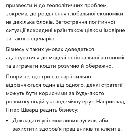
призвести й до геополітичних проблем, 
зокрема, до розділення глобальної економіки 
на декілька блоків. Загострення політичної 
ситуації всередині країн також цілком імовірне 
за такого сценарію.
Бізнесу у таких умовах доведеться 
адаптуватися до моделі регіональної автономії 
та витрачати кошти розумно й обережно.
Попри те, що три сценарії сильно 
відрізняються один від одного, деякі стратегії 
можуть бути корисними за будь-якого 
розвитку подій у «пандемічну еру». Наприклад, 
Пітер Шварц радить бізнесу:
Докладати усіх можливих зусиль, аби
захистити здоров’я працівників та клієнтів.