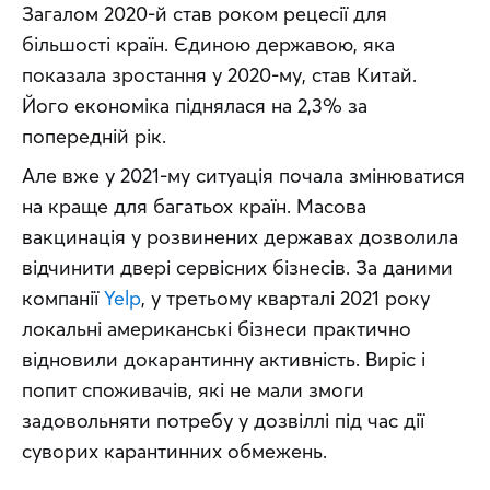
Загалом 2020-й став роком рецесії для 
більшості країн. Єдиною державою, яка 
показала зростання у 2020-му, став Китай. 
Його економіка піднялася на 2,3% за 
попередній рік.
Але вже у 2021-му ситуація почала змінюватися 
на краще для багатьох країн. Масова 
вакцинація у розвинених державах дозволила 
відчинити двері сервісних бізнесів. За даними 
компанії 
Yelp
, у третьому кварталі 2021 року 
локальні американські бізнеси практично 
відновили докарантинну активність. Виріс і 
попит споживачів, які не мали змоги 
задовольняти потребу у дозвіллі під час дії 
суворих карантинних обмежень.