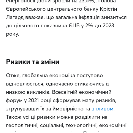
енергоносії (вони зросли на 23,5%). Голова 
Європейського центрального банку Крістін 
Лагард вважає, що загальна інфляція знизиться 
до цільового показника ЄЦБ у 2% до 2023 
року.
Ризики та зміни
Отже, глобальна економіка поступово 
відновлюється, одночасно стикаючись із 
низкою викликів. Всесвітній економічний 
форум у 2021 році сформував мапу ризиків, 
згрупувавши їх за ймовірністю та 
впливом
. 
Також усі ці ризики можна розділити на 
геополітичні, соціальні, технологічні, економічні 