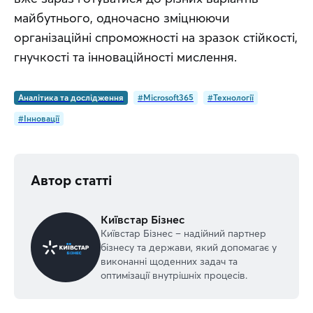
майбутнього, одночасно зміцнюючи 
організаційні спроможності на зразок стійкості, 
гнучкості та інноваційності мислення.
Аналітика та дослідження
#Microsoft365
#Технології
#Інновації
Автор статті
Київстар Бізнес
Київстар Бізнес – надійний партнер
бізнесу та держави, який допомагає у
виконанні щоденних задач та
оптимізації внутрішніх процесів.