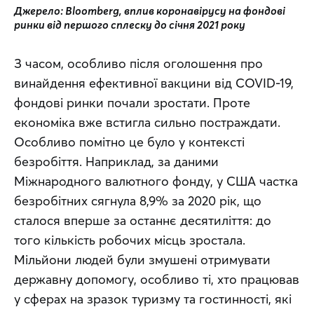
Джерело: Bloomberg, вплив коронавірусу на фондові 
ринки від першого сплеску до січня 2021 року
З часом, особливо після оголошення про 
винайдення ефективної вакцини від COVID-19, 
фондові ринки почали зростати. Проте 
економіка вже встигла сильно постраждати. 
Особливо помітно це було у контексті 
безробіття. Наприклад, за даними 
Міжнародного валютного фонду, у США частка 
безробітних сягнула 8,9% за 2020 рік, що 
сталося вперше за останнє десятиліття: до 
того кількість робочих місць зростала. 
Мільйони людей були змушені отримувати 
державну допомогу, особливо ті, хто працював 
у сферах на зразок туризму та гостинності, які 