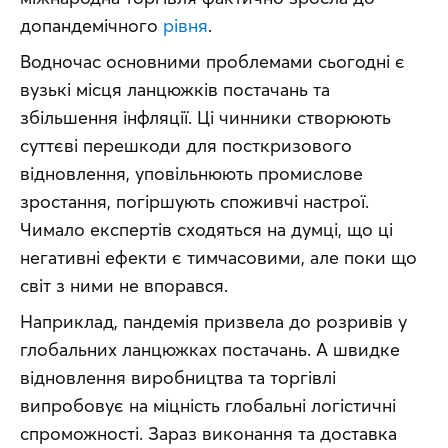
допандемічного 
рівня
.
Водночас основними проблемами сьогодні є 
вузькі місця ланцюжків постачань та 
збільшення інфляції. Ці чинники створюють 
суттєві перешкоди для посткризового 
відновлення, уповільнюють промислове 
зростання, погіршують споживчі настрої. 
Чимало експертів сходяться на думці, що ці 
негативні ефекти є тимчасовими, але поки що 
світ з ними не впорався.
Наприклад, пандемія призвела до розривів у 
глобальних ланцюжках постачань. А швидке 
відновлення виробництва та торгівлі 
випробовує на міцність глобальні логістичні 
спроможності. Зараз виконання та доставка 