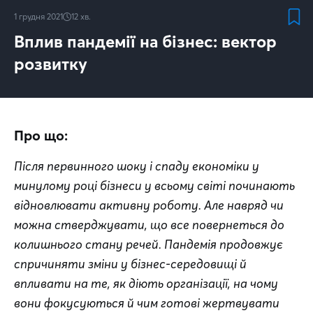
1 грудня 2021
12
хв.
Вплив пандемії на бізнес: вектор
розвитку
Про що:
Після первинного шоку і спаду економіки у 
минулому році бізнеси у всьому світі починають 
відновлювати активну роботу. Але навряд чи 
можна стверджувати, що все повернеться до 
колишнього стану речей. Пандемія продовжує 
спричиняти зміни у бізнес-середовищі й 
впливати на те, як діють організації, на чому 
вони фокусуються й чим готові жертвувати 