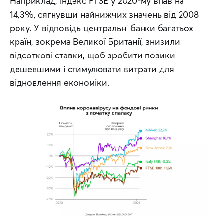
Наприклад, індекс FTSE у 2020-му впав на 
14,3%, сягнувши найнижчих значень від 2008 
року. У відповідь центральні банки багатьох 
країн, зокрема Великої Британії, знизили 
відсоткові ставки, щоб зробити позики 
дешевшими і стимулювати витрати для 
відновлення економіки.