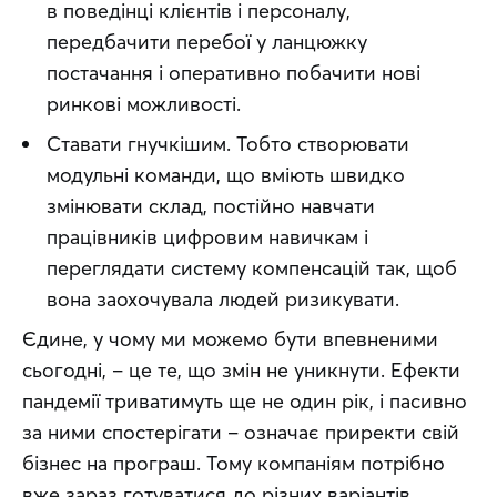
в поведінці клієнтів і персоналу,
передбачити перебої у ланцюжку
постачання і оперативно побачити нові
ринкові можливості.
Ставати гнучкішим. Тобто створювати
модульні команди, що вміють швидко
змінювати склад, постійно навчати
працівників цифровим навичкам і
переглядати систему компенсацій так, щоб
вона заохочувала людей ризикувати.
Єдине, у чому ми можемо бути впевненими 
сьогодні, – це те, що змін не уникнути. Ефекти 
пандемії триватимуть ще не один рік, і пасивно 
за ними спостерігати – означає приректи свій 
бізнес на програш. Тому компаніям потрібно 
вже зараз готуватися до різних варіантів 