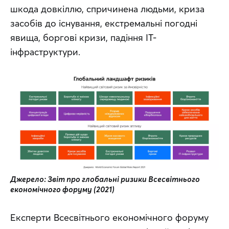
шкода довкіллю, спричинена людьми, криза 
засобів до існування, екстремальні погодні 
явища, боргові кризи, падіння IT-
інфраструктури.
Джерело: Звіт про глобальні ризики Всесвітнього 
економічного форуму (2021)
Експерти Всесвітнього економічного форуму 