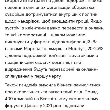
скоротити витрати на ділові подорожі. Майже 
половина опитаних організацій збирається 
суворіше дотримуватися внутрішніх політик 
щодо мандрівок, щоб заощадити гроші. Якщо 
зустрічі з клієнтами важко перевести в онлайн, 
то усі корпоративні – цілком можливо 
виконувати у форматі відеоконференцій. За 
словами Мартіна Голлмарка з Moody’s, 20-25% 
ділових подорожей пов’язані із зустрічами з 
працівниками своєї ж компанії, і такі 
відрядження будуть перетворені на онлайн-
спілкування у першу чергу.
Також пандемія змусила бізнеси замислитися 
про екологічність та вуглецевий слід. Понад 
400 компаній на Всесвітньому економічному 
форумі в Давосі у 2021 році підписали 