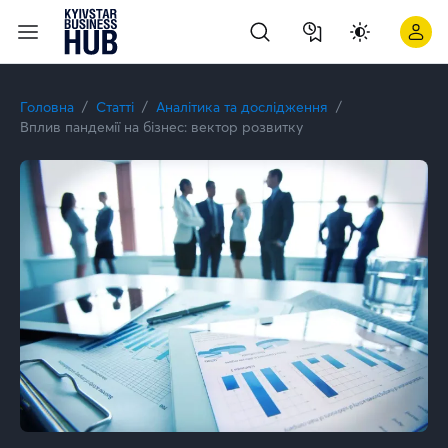
Головна
Статті
Аналітика та дослідження
Вплив пандемії на бізнес: вектор розвитку