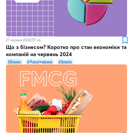
27 червня 2024
7
хв.
Що з бізнесом? Коротко про стан економіки та
компаній на червень 2024
#Бізнес
#Дослідження
#Аналіз