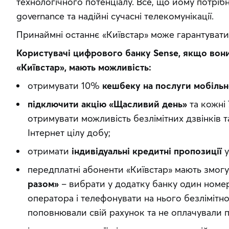
технологічного потенціалу. Все, що йому потрібн
governance та надійні сучасні телекомунікації.
Принаймні останнє «Київстар» може гарантувати
Користувачі цифрового банку Sense, якщо вони
«Київстар», мають можливість:
отримувати 10%
кешбеку на послуги мобільн
підключити акцію «Щасливий день»
та кожні 
отримувати можливість безлімітних дзвінків
Інтернет цілу добу;
отримати
індивідуальні кредитні пропозиції
у
передплатні абоненти «Київстар» мають змог
разом»
– вибрати у додатку банку один номе
оператора і телефонувати на нього безлімітно
поповнювали свій рахунок та не оплачували п