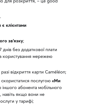
о для розкриття, – це good 
.
 є клієнтами
ого зв’язку
;
7 днів без додаткової плати
 та користування мережею
 разі відкриття карти Caméléon;
у скористатися послугою
«Ми
р іншого абонента мобільного
, навіть якщо вони не
ослуги у тарифі;