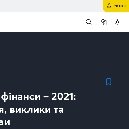
Увійти
 фінанси – 2021:
, виклики та
ви