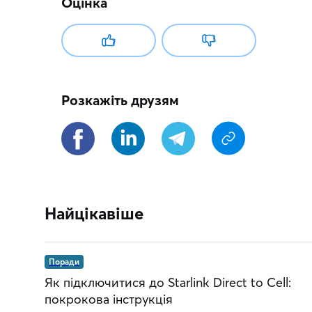
Оцінка
Розкажіть друзям
Найцікавіше
Поради
Як підключитися до Starlink Direct to Cell:
покрокова інструкція