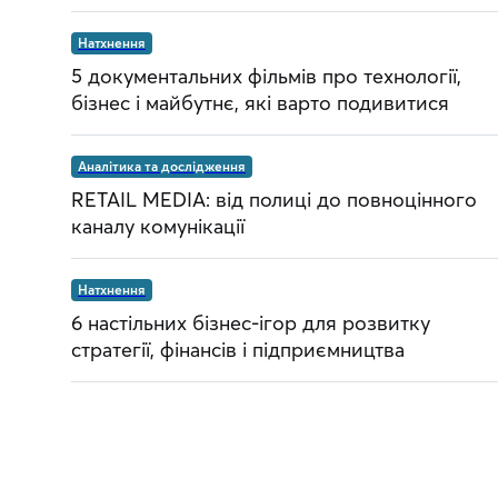
Натхнення
5 документальних фільмів про технології,
бізнес і майбутнє, які варто подивитися
Аналітика та дослідження
RETAIL MEDIA: від полиці до повноцінного
каналу комунікації
Натхнення
6 настільних бізнес-ігор для розвитку
стратегії, фінансів і підприємництва