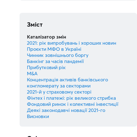
Зміст
Каталізатор змін
2021: рік випробувань і хороших новин
Проєкти МФО в Україні
Чинник зовнішнього боргу
Банкінг за часів пандемії
Прибутковий рік
M&A
Концентрація активів банківського
конгломерату за секторами
2021-й у страховому секторі
Фінтех і платежі: рік великого стрибка
Фондовий ринок і колективні інвестиції
Деякі законодавчі новації 2021-го
Висновки