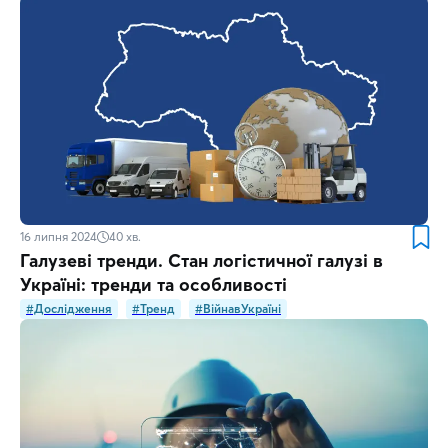
16 липня 2024
40
хв.
Галузеві тренди. Стан логістичної галузі в
Україні: тренди та особливості
#Дослідження
#Тренд
#ВійнавУкраїні