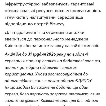
інфраструктурою: забезпечують гарантовані 
обчислювальні ресурси, високу продуктивність 
і гнучкість у налаштуванні середовища 
відповідно до потреб бізнесу.
Для підключення та отримання знижки 
зверніться до персонального менеджера 
Київстар або залиште заявку на сайті компанії.
Акція діє до 
31 грудня 2026 року
 на виділені 
сервери і не поширюється на додаткові послуги, 
що можуть бути підключені в межах 
користування. Умови застосовуються до 
одного підключення в межах одного ЄДРПОУ. 
Якщо згодом Ви захочете додати ще один 
сервер, його вартість розраховуватиметься на 
загальних умовах. Кількість серверів для одного 