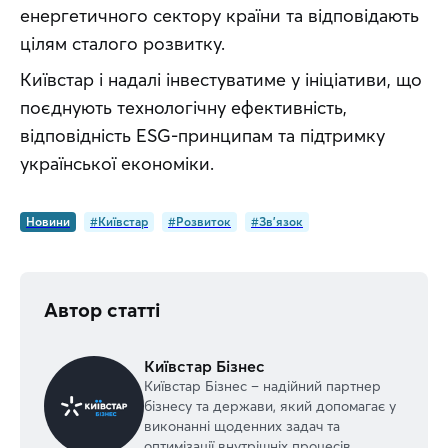
енергетичного сектору країни та відповідають 
цілям сталого розвитку.
Київстар і надалі інвестуватиме у ініціативи, що 
поєднують технологічну ефективність, 
відповідність ESG‑принципам та підтримку 
української економіки.
Новини
#Київстар
#Розвиток
#Зв'язок
Автор статті
Київстар Бізнес
Київстар Бізнес – надійний партнер
бізнесу та держави, який допомагає у
виконанні щоденних задач та
оптимізації внутрішніх процесів.