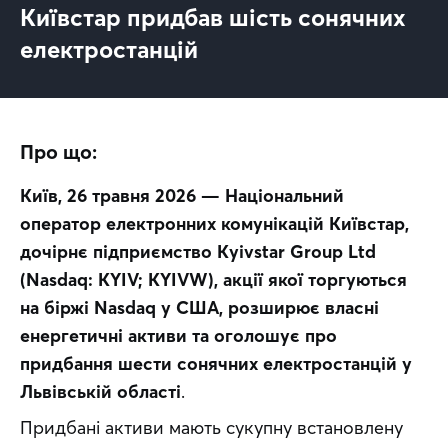
Київстар придбав шість сонячних
електростанцій
Про що:
Київ, 26 травня 2026 — Національний 
оператор електронних комунікацій Київстар, 
дочірнє підприємство Kyivstar Group Ltd 
(Nasdaq: KYIV; KYIVW), акції якої торгуються 
на біржі Nasdaq у США, розширює власні 
енергетичні активи та оголошує про 
придбання шести сонячних електростанцій у 
Львівській області
.
Придбані активи мають сукупну встановлену 