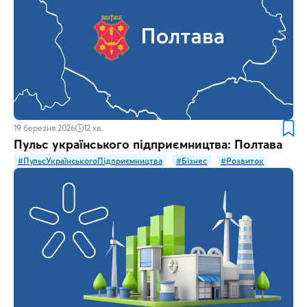
19 березня 2026
12
хв.
Пульс українського підприємництва: Полтава
#ПульсУкраїнськогоПідприємництва
#Бізнес
#Розвиток