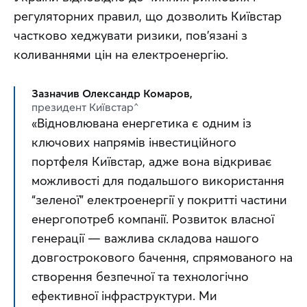
регуляторних правил, що дозволить Київстар 
частково хеджувати ризики, пов’язані з 
коливаннями цін на електроенергію.
Зазначив Олександр Комаров,
президент Київстар^
«Відновлювана енергетика є одним із 
ключових напрямів інвестиційного 
портфеля Київстар, адже вона відкриває 
можливості для подальшого використання 
“зеленої” електроенергії у покритті частини 
енергопотреб компанії. Розвиток власної 
генерації — важлива складова нашого 
довгострокового бачення, спрямованого на 
створення безпечної та технологічно 
ефективної інфраструктури. Ми 