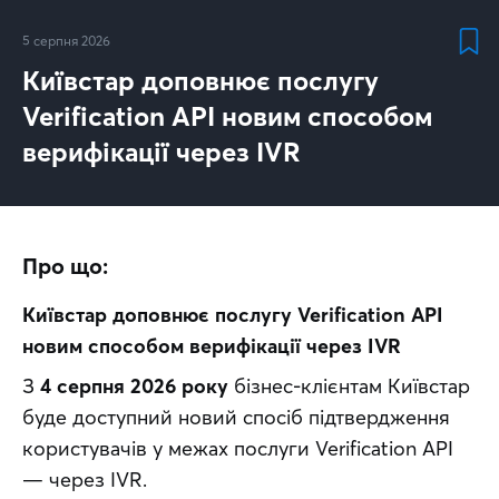
5 серпня 2026
Київстар доповнює послугу
Verification API новим способом
верифікації через IVR
Про що:
Київстар доповнює послугу Verification API 
новим способом верифікації через IVR
З 
4 серпня 2026 року
 бізнес-клієнтам Київстар 
буде доступний новий спосіб підтвердження 
користувачів у межах послуги Verification API 
— через IVR.