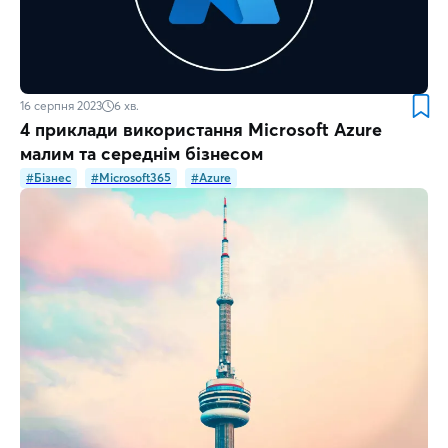
16 серпня 2023
6
хв.
4 приклади використання Microsoft Azure
малим та середнім бізнесом
#Бізнес
#Microsoft365
#Azure