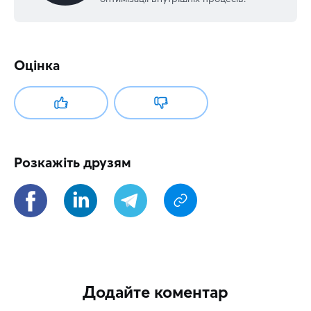
Оцінка
Розкажіть друзям
Додайте коментар