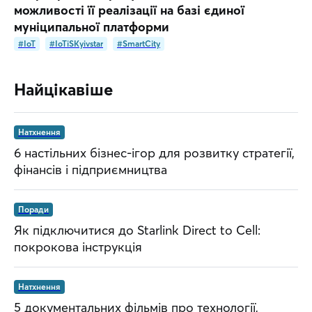
можливості її реалізації на базі єдиної
муніципальної платформи
#IoT
#IoTiSKyivstar
#SmartCity
Найцікавіше
Натхнення
6 настільних бізнес-ігор для розвитку стратегії,
фінансів і підприємництва
Поради
Як підключитися до Starlink Direct to Cell:
покрокова інструкція
Натхнення
5 документальних фільмів про технології,