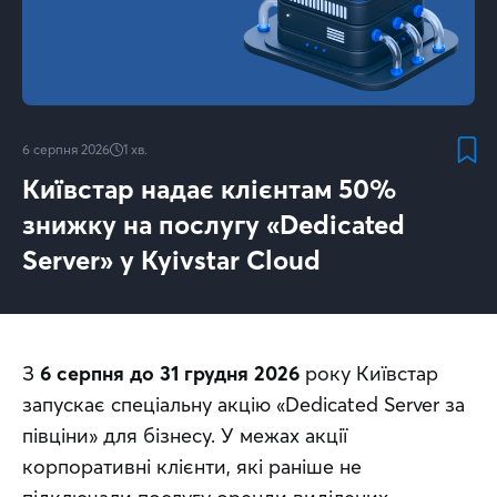
6 серпня 2026
1
хв.
Київстар надає клієнтам 50%
знижку на послугу «Dedicated
Server» у Kyivstar Cloud
З 
6 серпня до 31 грудня 2026
 року Київстар 
запускає спеціальну акцію «Dedicated Server за 
півціни» для бізнесу. У межах акції 
корпоративні клієнти, які раніше не 