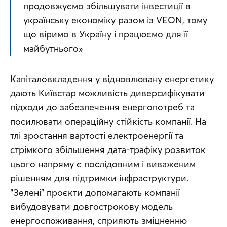
продовжуємо збільшувати інвестиції в 
українську економіку разом із VEON, тому 
що віримо в Україну і працюємо для її 
майбутнього»
Капіталовкладення у відновлювану енергетику 
дають Київстар можливість диверсифікувати 
підходи до забезпечення енергопотреб та 
посилювати операційну стійкість компанії. На 
тлі зростання вартості електроенергії та 
стрімкого збільшення дата‑трафіку розвиток 
цього напряму є послідовним і виваженим 
рішенням для підтримки інфраструктури. 
“Зелені” проєкти допомагають компанії 
вибудовувати довгострокову модель 
енергоспоживання, сприяють зміцненню 