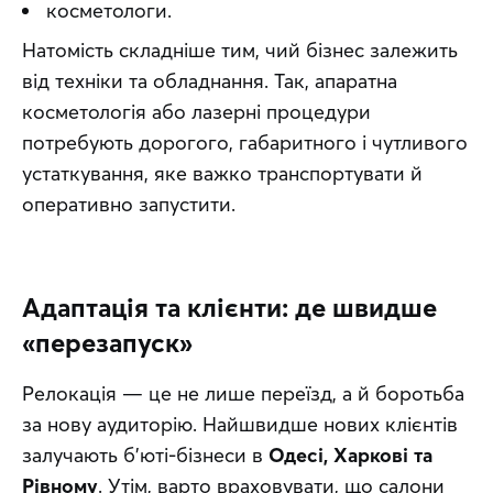
косметологи.
Натомість складніше тим, чий бізнес залежить 
від техніки та обладнання. Так, апаратна 
косметологія або лазерні процедури 
потребують дорогого, габаритного і чутливого 
устаткування, яке важко транспортувати й 
оперативно запустити.
Адаптація та клієнти: де швидше
«перезапуск»
Релокація — це не лише переїзд, а й боротьба 
за нову аудиторію. Найшвидше нових клієнтів 
залучають б’юті-бізнеси в 
Одесі, Харкові та 
Рівному
. Утім, варто враховувати, що салони 