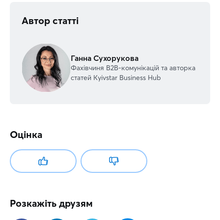
Автор статті
Ганна Сухорукова
Фахівчиня В2В-комунікацій та авторка
статей Kyivstar Business Hub
Оцінка
Розкажіть друзям