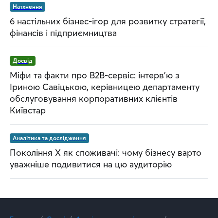
Натхнення
6 настільних бізнес-ігор для розвитку стратегії,
фінансів і підприємництва
Досвід
Міфи та факти про B2B-сервіс: інтерв’ю з
Іриною Савіцькою, керівницею департаменту
обслуговування корпоративних клієнтів
Київстар
Аналітика та дослідження
Покоління Х як споживачі: чому бізнесу варто
уважніше подивитися на цю аудиторію