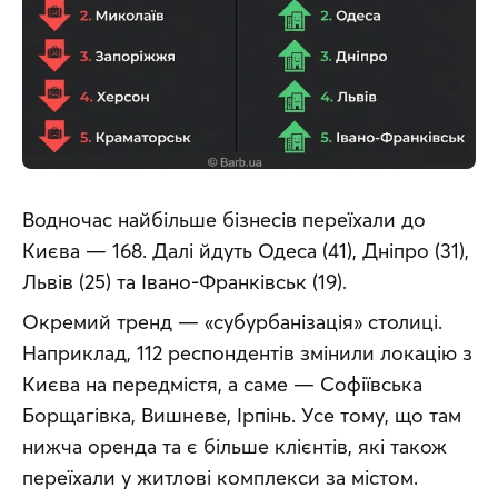
Водночас найбільше бізнесів переїхали до 
Києва — 168. Далі йдуть Одеса (41), Дніпро (31), 
Львів (25) та Івано-Франківськ (19). 
Окремий тренд — «субурбанізація» столиці. 
Наприклад, 112 респондентів змінили локацію з 
Києва на передмістя, а саме — Софіївська 
Борщагівка, Вишневе, Ірпінь. Усе тому, що там 
нижча оренда та є більше клієнтів, які також 
переїхали у житлові комплекси за містом. 