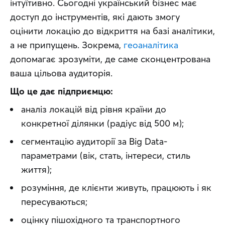
інтуїтивно. Сьогодні український бізнес має 
доступ до інструментів, які дають змогу 
оцінити локацію до відкриття на базі аналітики, 
а не припущень. Зокрема, 
геоаналітика
допомагає зрозуміти, де саме сконцентрована 
ваша цільова аудиторія.
Що це дає підприємцю:
аналіз локацій від рівня країни до
конкретної ділянки (радіус від 500 м);
сегментацію аудиторії за Big Data-
параметрами (вік, стать, інтереси, стиль
життя);
розуміння, де клієнти живуть, працюють і як
пересуваються;
оцінку пішохідного та транспортного