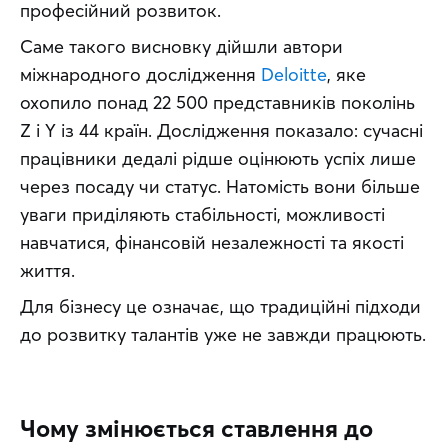
професійний розвиток. 
Саме такого висновку дійшли автори 
міжнародного дослідження 
Deloitte
, яке 
охопило понад 22 500 представників поколінь 
Z і Y із 44 країн. Дослідження показало: сучасні 
працівники дедалі рідше оцінюють успіх лише 
через посаду чи статус. Натомість вони більше 
уваги приділяють стабільності, можливості 
навчатися, фінансовій незалежності та якості 
життя.
Для бізнесу це означає, що традиційні підходи 
до розвитку талантів уже не завжди працюють.
Чому змінюється ставлення до