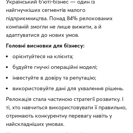
Український б’юті-бізнес — один із 
найгнучкіших сегментів малого 
підприємництва. Понад 84% релокованих 
компаній змогли не лише вижити, а й 
адаптуватися до нових умов.
Головні висновки для бізнесу:
орієнтуйтеся на клієнта;
будуйте гнучкі операційні моделі;
інвестуйте в довіру та репутацію;
використовуйте дані для ухвалення рішень.
Релокація стала частиною стратегії розвитку. І 
ті, хто навчиться використовувати її правильно, 
отримають конкурентну перевагу навіть у 
найскладніших умовах.