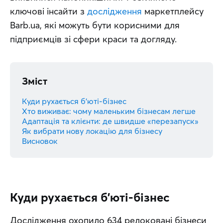
ключові інсайти з 
дослідження
 маркетплейсу 
Barb.ua, які можуть бути корисними для 
підприємців зі сфери краси та догляду.
Зміст
Куди рухається б’юті-бізнес
Хто виживає: чому маленьким бізнесам легше
Адаптація та клієнти: де швидше «перезапуск»
Як вибрати нову локацію для бізнесу
Висновок
Куди рухається б’юті-бізнес
Дослідження охопило 634 релоковані бізнеси 