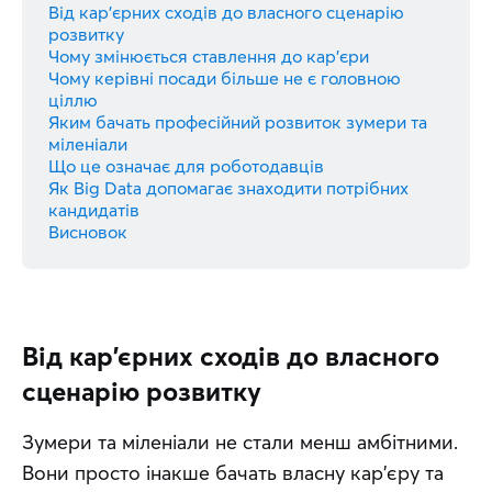
Від кар'єрних сходів до власного сценарію
розвитку
Чому змінюється ставлення до кар'єри
Чому керівні посади більше не є головною
ціллю
Яким бачать професійний розвиток зумери та
міленіали
Що це означає для роботодавців
Як Big Data допомагає знаходити потрібних
кандидатів
Висновок
Від кар'єрних сходів до власного
сценарію розвитку
Зумери та міленіали не стали менш амбітними. 
Вони просто інакше бачать власну кар'єру та 