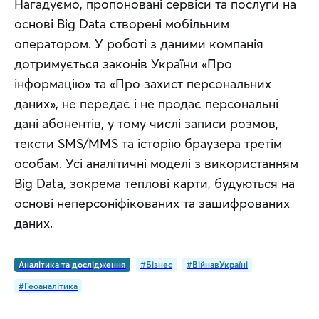
Нагадуємо, пропоновані сервіси та послуги на 
основі Big Data створені мобільним 
оператором. У роботі з даними компанія 
дотримується законів України «Про 
інформацію» та «Про захист персональних 
даних», не передає і не продає персональні 
дані абонентів, у тому числі записи розмов, 
тексти SMS/MMS та історію браузера третім 
особам. Усі аналітичні моделі з використанням 
Big Data, зокрема теплові карти, будуються на 
основі неперсоніфікованих та зашифрованих 
даних.
Аналітика та дослідження
#Бізнес
#ВійнавУкраїні
#Геоаналітика