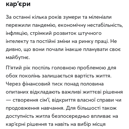
кар'єри
За останні кілька років зумери та міленіали 
пережили пандемію, економічну нестабільність, 
інфляцію, стрімкий розвиток штучного 
інтелекту та постійні зміни на ринку праці. Не 
дивно, що вони почали інакше планувати своє 
майбутнє.
П'ятий рік поспіль головною проблемою для 
обох поколінь залишається вартість життя. 
Через фінансовий тиск понад половина 
опитаних відкладають важливі життєві рішення 
— створення сім'ї, відкриття власної справи чи 
продовження навчання. Для більшості також 
доступність житла безпосередньо впливає на 
кар'єрні рішення та навіть на вибір місця 