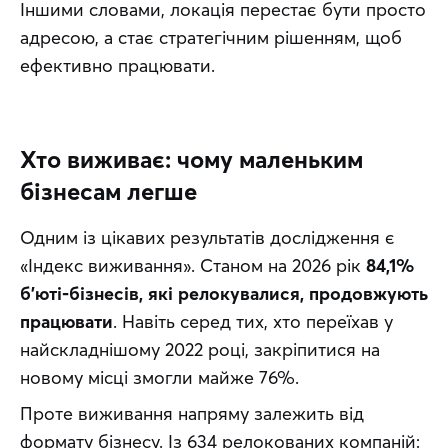
Іншими словами, локація перестає бути просто 
адресою, а стає стратегічним рішенням, щоб 
ефективно працювати.
Хто виживає: чому маленьким
бізнесам легше
Одним із цікавих результатів дослідження є 
«Індекс виживання». Станом на 2026 рік 
84,1% 
б’юті-бізнесів, які релокувалися, продовжують 
працювати
. Навіть серед тих, хто переїхав у 
найскладнішому 2022 році, закріпитися на 
новому місці змогли майже 76%.
Проте виживання напряму залежить від 
формату бізнесу. Із 634 релокованих компаній: