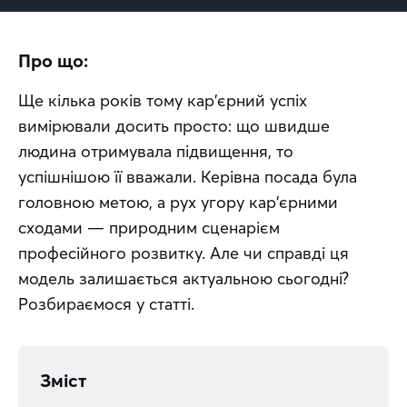
Про що:
Ще кілька років тому кар'єрний успіх 
вимірювали досить просто: що швидше 
людина отримувала підвищення, то 
успішнішою її вважали. Керівна посада була 
головною метою, а рух угору кар'єрними 
сходами — природним сценарієм 
професійного розвитку. Але чи справді ця 
модель залишається актуальною сьогодні? 
Розбираємося у статті.
Зміст