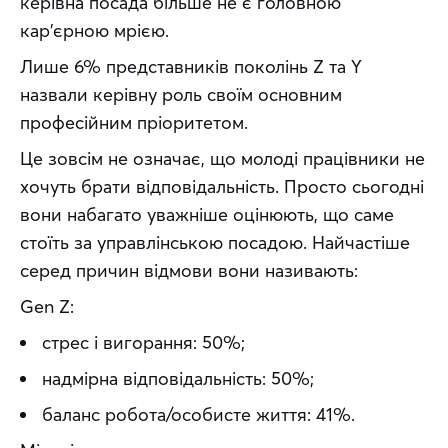
керівна посада більше не є головною 
кар'єрною мрією.
Лише 6% представників поколінь Z та Y 
назвали керівну роль своїм основним 
професійним пріоритетом.
Це зовсім не означає, що молоді працівники не 
хочуть брати відповідальність. Просто сьогодні 
вони набагато уважніше оцінюють, що саме 
стоїть за управлінською посадою. Найчастіше 
серед причин відмови вони називають:
Gen Z:
стрес і вигорання: 50%;
надмірна відповідальність: 50%;
баланс робота/особисте життя: 41%.