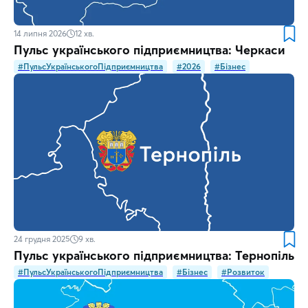
14 липня 2026
12
хв.
Пульс українського підприємництва: Черкаси
#ПульсУкраїнськогоПідприємництва
#2026
#Бізнес
24 грудня 2025
9
хв.
Пульс українського підприємництва: Тернопіль
#ПульсУкраїнськогоПідприємництва
#Бізнес
#Розвиток