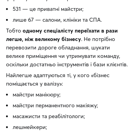
531 — це приватні майстри;
лише 67 — салони, клініки та СПА.
Тобто 
одному спеціалісту переїхати в рази 
легше, ніж великому бізнесу
. Не потрібно 
перевозити дороге обладнання, шукати 
велике приміщення чи утримувати команду, 
оскільки достатньо інструментів і бази клієнтів.
Найлегше адаптуються ті, у кого «бізнес 
поміщається у валізу»:
майстри манікюру;
майстри перманентного макіяжу;
масажисти та реабілітологи;
лешмейкери;