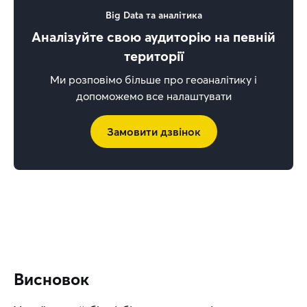
Big Data та аналітика
Аналізуйте свою аудиторію на певній
території
Ми розповімо більше про геоаналітику і
допоможемо все налаштувати
Замовити дзвінок
Висновок