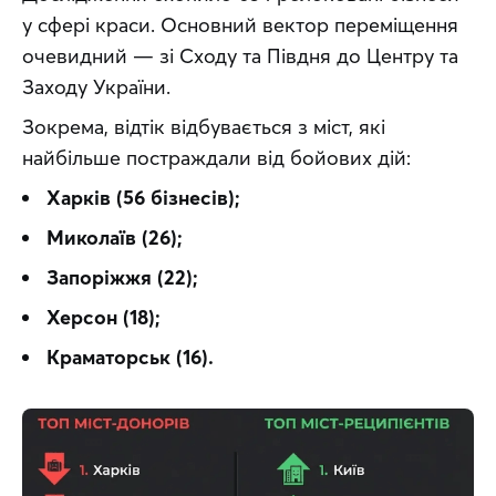
у сфері краси. Основний вектор переміщення 
очевидний — зі Сходу та Півдня до Центру та 
Заходу України.
Зокрема, відтік відбувається з міст, які 
найбільше постраждали від бойових дій: 
Харків (56 бізнесів);
Миколаїв (26);
Запоріжжя (22);
Херсон (18);
Краматорськ (16).