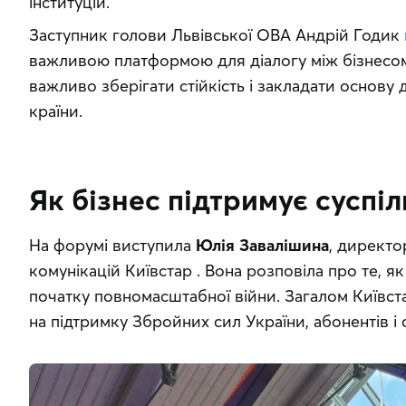
інституцій.
Заступник голови Львівської ОВА Андрій Годик 
важливою платформою для діалогу між бізнесом 
важливо зберігати стійкість і закладати основу
країни.
Як бізнес підтримує суспіл
На форумі виступила 
Юлія Завалішина
, директо
комунікацій Київстар . Вона розповіла про те, як
початку повномасштабної війни. Загалом Київст
на підтримку Збройних сил України, абонентів і 