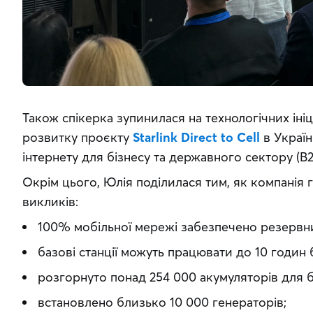
Також спікерка зупинилася на технологічних ініці
розвитку проєкту 
Starlink Direct to Cell
 в Украї
інтернету для бізнесу та державного сектору (B2B
Окрім цього, Юлія поділилася тим, як компанія 
викликів:
100% мобільної мережі забезпечено резерв
базові станції можуть працювати до 10 годин 
розгорнуто понад 254 000 акумуляторів для б
встановлено близько 10 000 генераторів;