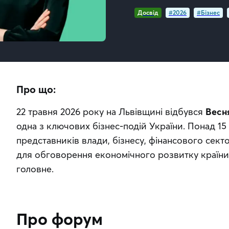
Досвід
#2026
#Бізнес
Про що:
22 травня 2026 року на Львівщині відбувся 
Весн
одна з ключових бізнес-подій України. Понад 15 р
представників влади, бізнесу, фінансового сект
для обговорення економічного розвитку країни.
головне.
Про форум