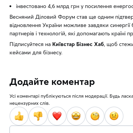
інвестовано 4,6 млрд грн у посилення енергос
Весняний Діловий Форум став ще одним підтвер
відновлення України можливе завдяки синергії б
партнерів і технологій, які допомагають країні 
Підписуйтеся на 
Київстар Бізнес Хаб
, щоб стежи
кейсами для бізнесу.
Додайте коментар
Усі коментарі публікуються після модерації. Будь ласка
нецензурних слів.