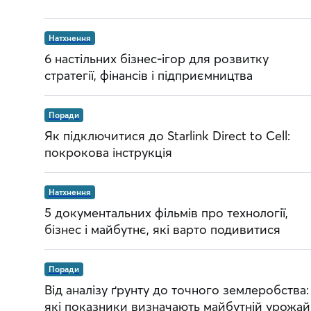
Натхнення
6 настільних бізнес-ігор для розвитку
стратегії, фінансів і підприємництва
Поради
Як підключитися до Starlink Direct to Cell:
покрокова інструкція
Натхнення
5 документальних фільмів про технології,
бізнес і майбутнє, які варто подивитися
Поради
Від аналізу ґрунту до точного землеробства:
які показники визначають майбутній урожай