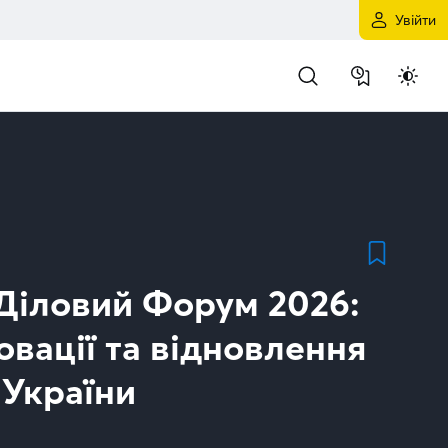
Увійти
Діловий Форум 2026:
новації та відновлення
 України