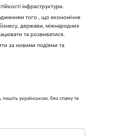
тійкості інфраструктури.
дженням того , що економічне 
ізнесу, держави, міжнародних 
працювати та розвиватися.
ти за новими подіями та 
, пишіть українською, без спаму та