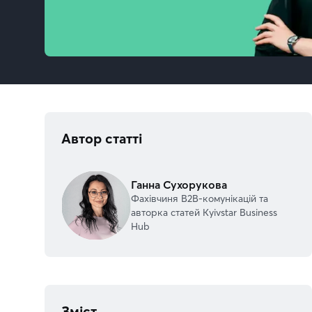
Автор статті
Ганна Сухорукова
Фахівчиня В2В-комунікацій та
авторка статей Kyivstar Business
Hub
Зміст