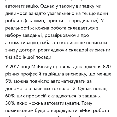
автоматизацію. Однак у такому випадку ми 
дивимося занадто узагальнено на те, що вони 
роблять (скажімо, юристи – «юридичать»). У 
реальності ж кожна робота складається з 
набору завдань і, розмірковуючи про 
автоматизацію, набагато корисніше починати 
знизу догори, розглядаючи складові елементи 
тієї або іншої посади.
У 2017 році McКinsey провела дослідження 820 
різних професій та дійшла висновку, що менше 
5% можна повністю автоматизувати за 
допомогою наявних технологій. Однак понад 
60% цих професій складаються із завдань, 
30% яких можна автоматизувати. Тому 
помилковим буде стверджувати: «Моя робота 