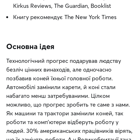
Kirkus Reviews, The Guardian, Booklist
Книгу рекомендує The New York Times
Основна ідея
Технологічний прогрес подарував людству 
безліч цінних винаходів, але одночасно 
позбавив коней їхньої головної роботи. 
Автомобілі замінили карети, й коні стали 
набагато менш затребуваними. Цілком 
можливо, що прогрес зробить те саме з нами. 
Як машини та трактори замінили коней, так 
роботи та комп’ютери відберуть роботу у 
людей. 30% американських працівників вірять, 
що їх замінять роботи. А у Великобританії така 