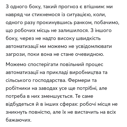
З одного боку, такий прогноз є втішним: ми 
навряд чи стикнемося із ситуацією, коли, 
одного разу прокинувшись ранком, побачимо, 
що робочих місць не залишилося. З іншого 
боку, через не надто високу швидкість 
автоматизації ми можемо не усвідомлювати 
загрози, поки вона не стане очевидною.
Можемо спостерігати повільний процес 
автоматизації на прикладі виробництва та 
сільського господарства. Фермери та 
робітники на заводах усе ще потрібні, але 
потреба в них зменшується. Те саме 
відбудеться й в інших сферах: робочі місця не 
зникнуть повністю, але їх не вистачить на всіх 
бажаючих.