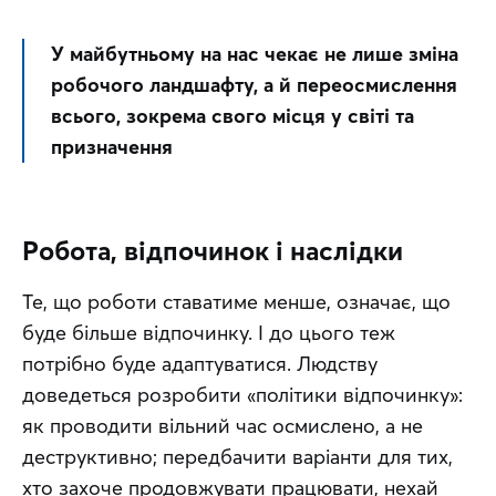
У майбутньому на нас чекає не лише зміна 
робочого ландшафту, а й переосмислення 
всього, зокрема свого місця у світі та 
призначення
Робота, відпочинок і наслідки
Те, що роботи ставатиме менше, означає, що 
буде більше відпочинку. І до цього теж 
потрібно буде адаптуватися. Людству 
доведеться розробити «політики відпочинку»: 
як проводити вільний час осмислено, а не 
деструктивно; передбачити варіанти для тих, 
хто захоче продовжувати працювати, нехай 