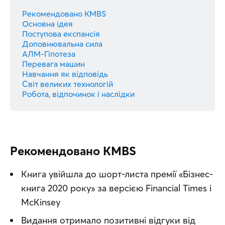
Рекомендовано KMBS
Основна ідея
Поступова експансія
Доповнювальна сила
АЛМ-Гіпотеза
Перевага машин
Навчання як відповідь
Світ великих технологій
Робота, відпочинок і наслідки
Рекомендовано KMBS
Книга увійшла до шорт-листа премії «Бізнес-
книга 2020 року» за версією Financial Times і
McKinsey
Видання отримало позитивні відгуки від