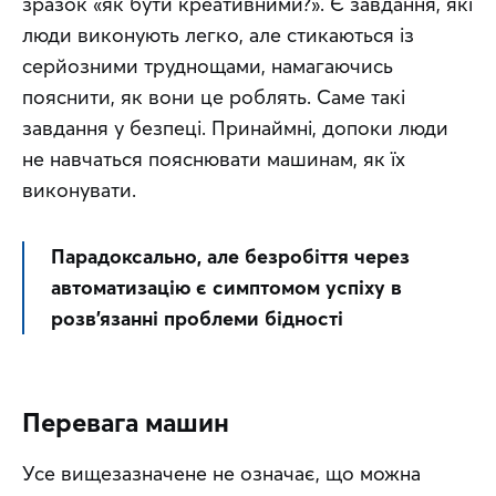
зразок «як бути креативними?». Є завдання, які 
люди виконують легко, але стикаються із 
серйозними труднощами, намагаючись 
пояснити, як вони це роблять. Саме такі 
завдання у безпеці. Принаймні, допоки люди 
не навчаться пояснювати машинам, як їх 
виконувати.
Парадоксально, але безробіття через 
автоматизацію є симптомом успіху в 
розв'язанні проблеми бідності
Перевага машин
Усе вищезазначене не означає, що можна 