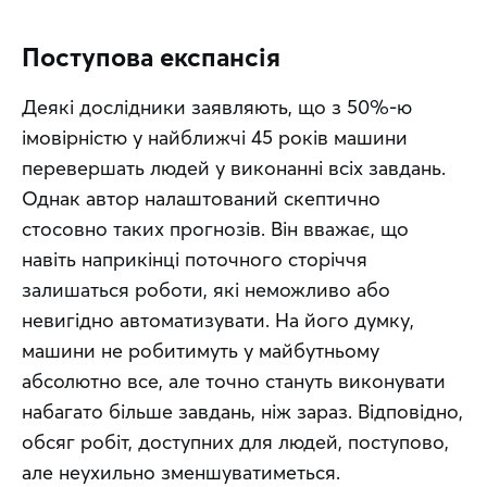
Поступова експансія
Деякі дослідники заявляють, що з 50%-ю 
імовірністю у найближчі 45 років машини 
перевершать людей у виконанні всіх завдань. 
Однак автор налаштований скептично 
стосовно таких прогнозів. Він вважає, що 
навіть наприкінці поточного сторіччя 
залишаться роботи, які неможливо або 
невигідно автоматизувати. На його думку, 
машини не робитимуть у майбутньому 
абсолютно все, але точно стануть виконувати 
набагато більше завдань, ніж зараз. Відповідно, 
обсяг робіт, доступних для людей, поступово, 
але неухильно зменшуватиметься.