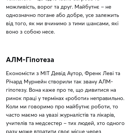
можливість, ворог та друг. Майбутнє – не 
однозначно погане або добре, усе залежить 
від того, як ми вчинимо з тими шансами, які 
воно з собою несе.
АЛМ-Гіпотеза
Економісти з MIT Девід Аутор, Френк Леві та 
Річард Мурнейн створили так звану АЛМ-
гіпотезу. Вона каже про те, що дивитися на 
ринок праці у термінах «роботи» неправильно. 
Коли ми говоримо про майбутнє роботи, то 
часто маємо на увазі журналістів та лікарів, 
учителів та медсестер – тих людей, хто одного 
разу може втратити своє місце через 