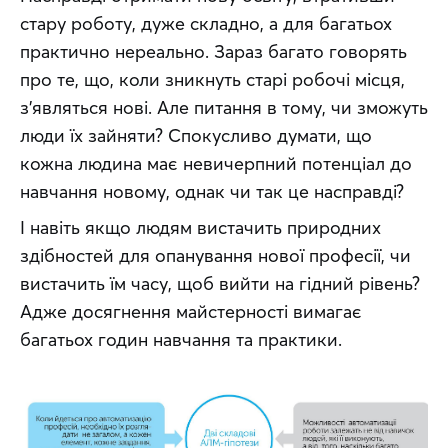
стару роботу, дуже складно, а для багатьох 
практично нереально. Зараз багато говорять 
про те, що, коли зникнуть старі робочі місця, 
з’являться нові. Але питання в тому, чи зможуть 
люди їх зайняти? Спокусливо думати, що 
кожна людина має невичерпний потенціал до 
навчання новому, однак чи так це насправді?
І навіть якщо людям вистачить природних 
здібностей для опанування нової професії, чи 
вистачить їм часу, щоб вийти на гідний рівень? 
Адже досягнення майстерності вимагає 
багатьох годин навчання та практики.