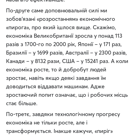
По-друге саме доповнювальній силі ми 
зобов’язані «розростанням» економічного 
«пирога», про який ішлося вище. Скажімо, 
економіка Великобританії зросла у понад 113 
разів з 1700-го по 2000 рік, Японії – у 171 раз, 
Бразилії – у 1699 разів, Австралії – у 2300 разів, 
Канади – у 8132 рази, США – у 15241 раз. А коли 
економіка росте, то й добробут людей 
зростає, навіть якщо деякі завдання їм 
доводиться віддавати машинам. Адже 
зростаючий попит означає, що і робочих місць 
стає більше.
По-третє, завдяки технологічному прогресу 
економіка не тільки росте, але і 
трансформується. Інакше кажучи, «пиріг» 