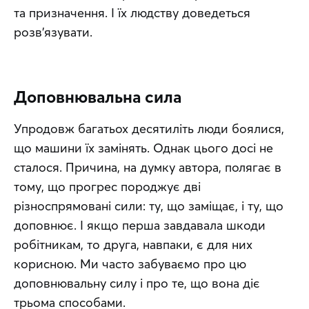
та призначення. І їх людству доведеться 
розв’язувати.
Доповнювальна сила
Упродовж багатьох десятиліть люди боялися, 
що машини їх замінять. Однак цього досі не 
сталося. Причина, на думку автора, полягає в 
тому, що прогрес породжує дві 
різноспрямовані сили: ту, що заміщає, і ту, що 
доповнює. І якщо перша завдавала шкоди 
робітникам, то друга, навпаки, є для них 
корисною. Ми часто забуваємо про цю 
доповнювальну силу і про те, що вона діє 
трьома способами.