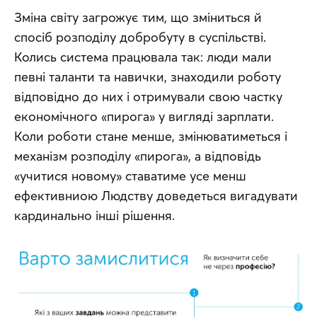
Зміна світу загрожує тим, що зміниться й 
спосіб розподілу добробуту в суспільстві. 
Колись система працювала так: люди мали 
певні таланти та навички, знаходили роботу 
відповідно до них і отримували свою частку 
економічного «пирога» у вигляді зарплати. 
Коли роботи стане менше, змінюватиметься і 
механізм розподілу «пирога», а відповідь 
«учитися новому» ставатиме усе менш 
ефективниою Людству доведеться вигадувати 
кардинально інші рішення.