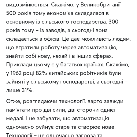
видозмінюється. Скажімо, у Великобританії 
500 років тому економіка складалася в 
основному із сільського господарства, 300 
років тому – із заводів, а сьогодні вона 
складається з офісів. Це дає можливість людям, 
що втратили роботу через автоматизацію, 
знайти собі нову, нехай і в інших сферах. 
Приклади цьому є у багатьох країнах. Скажімо, 
у 1962 році 82% китайських робітників були 
зайняті у сільському господарстві, а сьогодні – 
лише 31%.
Отже, розглядаючи технології, варто завжди 
пам’ятати про дві сили, дві сторони однієї 
медалі. І не забувати, що автоматизація 
одночасно руйнує старе та створює нове. 
Технології – це одночасно загроза та 