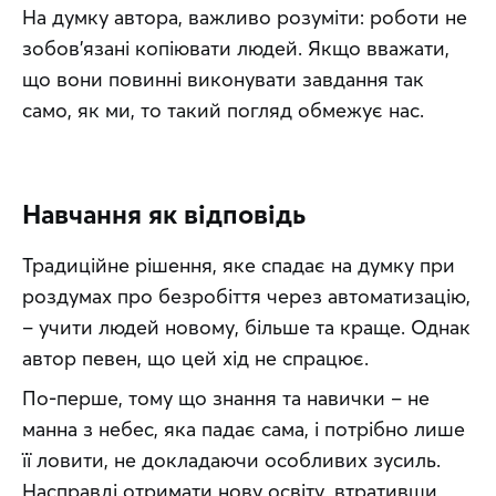
На думку автора, важливо розуміти: роботи не 
зобов’язані копіювати людей. Якщо вважати, 
що вони повинні виконувати завдання так 
само, як ми, то такий погляд обмежує нас.
Навчання як відповідь
Традиційне рішення, яке спадає на думку при 
роздумах про безробіття через автоматизацію, 
– учити людей новому, більше та краще. Однак 
автор певен, що цей хід не спрацює.
По-перше, тому що знання та навички – не 
манна з небес, яка падає сама, і потрібно лише 
її ловити, не докладаючи особливих зусиль. 
Насправді отримати нову освіту, втративши 