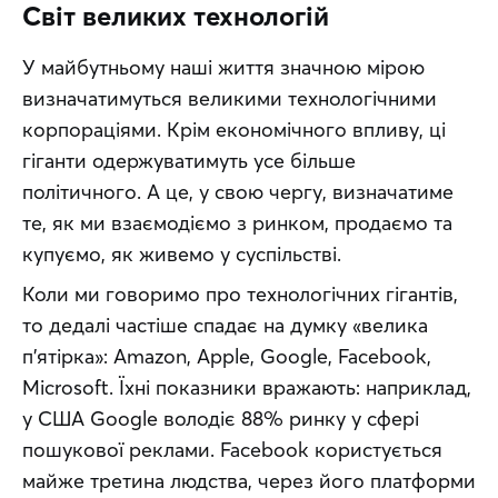
Світ великих технологій
У майбутньому наші життя значною мірою 
визначатимуться великими технологічними 
корпораціями. Крім економічного впливу, ці 
гіганти одержуватимуть усе більше 
політичного. А це, у свою чергу, визначатиме 
те, як ми взаємодіємо з ринком, продаємо та 
купуємо, як живемо у суспільстві.
Коли ми говоримо про технологічних гігантів, 
то дедалі частіше спадає на думку «велика 
п’ятірка»: Amazon, Apple, Google, Facebook, 
Microsoft. Їхні показники вражають: наприклад, 
у США Google володіє 88% ринку у сфері 
пошукової реклами. Facebook користується 
майже третина людства, через його платформи 