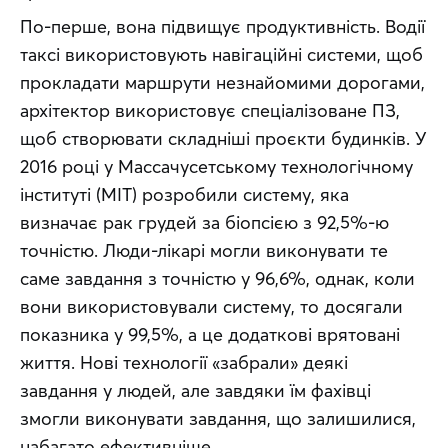
По-перше, вона підвищує продуктивність. Водії 
таксі використовують навігаційні системи, щоб 
прокладати маршрути незнайомими дорогами, 
архітектор використовує спеціалізоване ПЗ, 
щоб створювати складніші проєкти будинків. У 
2016 році у Массачусетському технологічному 
інституті (MIT) розробили систему, яка 
визначає рак грудей за біопсією з 92,5%-ю 
точністю. Люди-лікарі могли виконувати те 
саме завдання з точністю у 96,6%, однак, коли 
вони використовували систему, то досягали 
показника у 99,5%, а це додаткові врятовані 
життя. Нові технології «забрали» деякі 
завдання у людей, але завдяки їм фахівці 
змогли виконувати завдання, що залишилися, 
набагато ефективніше.