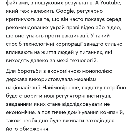
файлами, з пошукових результатів. А Youtube, 
який теж належить Google, регулярно 
критикують за те, що він часто показує серед 
рекомендованих украй праві відео або відео, 
що виступають проти вакцинації. У такий 
спосіб технологічні корпорації занадто сильно 
впливають на життя людей у питаннях, які 
виходять далеко за межі технологій.
Для боротьби з економічною монополією 
держава використовувала механізм 
націоналізації. Найімовірніше, людству потрібно 
буде створити нові регуляторні інституції, 
завданням яких стане відслідковувати не 
економічне, а політичне домінування компаній, 
також необхідно буде вживати заходів для 
його обмеження.