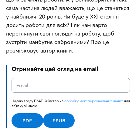
сама частина людей вважають, що це станеться 
у найближчі 20 років. Чи буде у ХХІ столітті 
досить роботи для всіх? І як нам варто 
переглянути свої погляди на роботу, щоб 
зустріти майбутнє озброєними? Про це 
розмірковує автор книги.
Отримайте цей огляд на email
Надаю згоду ПрАТ Київстар на 
обробку моїх персональних даних
 для 
зв'язку зі мною.
PDF
EPUB