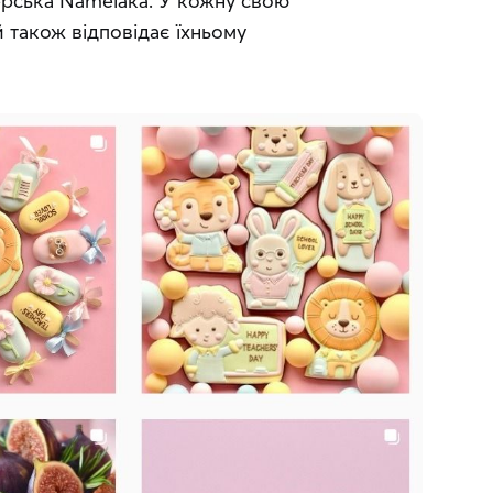
ська Namelaka. У кожну свою 
також відповідає їхньому 