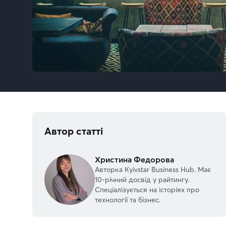
Автор статті
Христина Федорова
Авторка Kyivstar Business Hub. Має
10-річний досвід у райтингу.
Спеціалізується на історіях про
технології та бізнес.