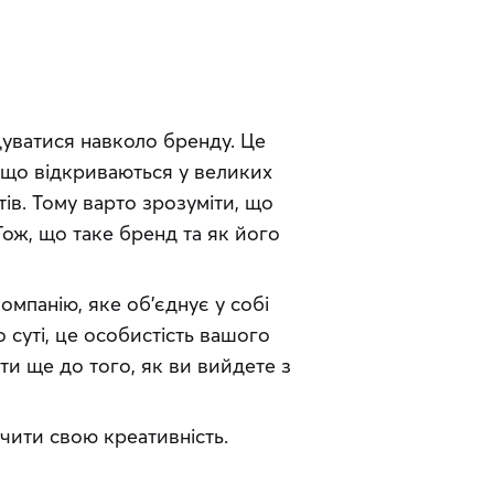
дуватися навколо бренду. Це 
 що відкриваються у великих 
ів. Тому варто зрозуміти, що 
Тож, що таке бренд та як його 
мпанію, яке об’єднує у собі 
 суті, це особистість вашого 
и ще до того, як ви вийдете з 
чити свою креативність.