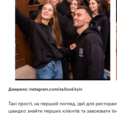
Джерело: instagram.com/xa.food.kyiv
Такі прості, на перший погляд, ідеї для ресторан
швидко знайти перших клієнтів та завоювати їх