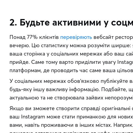
2. Будьте активними у со
Понад 77% клієнтів 
перевіряють
 вебсайт рестор
вечерю. Цю статистику можна розуміти ширше: 
ваша сторінка у соціальних мережах або ваш сайт
прийде. Саме тому варто приділити увагу Instagr
платформам, де проводить час саме ваша цільов
У соціальних мережах обов’язково публікуйте ва
будь-яку іншу важливу інформацію. Подбайте, щ
актуальною та не створювала зайвих непорозумі
Якщо ви зможете створити справді оригінальні ф
ваш Instagram може стати приманкою для нових к
вами, навіть проживаючи в інших містах. Наприк