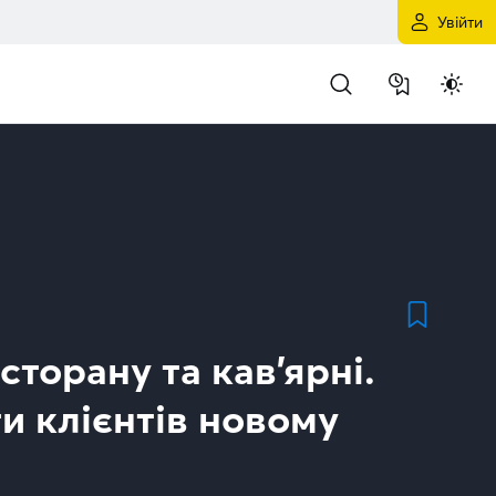
Увійти
есторану та кав’ярні.
и клієнтів новому