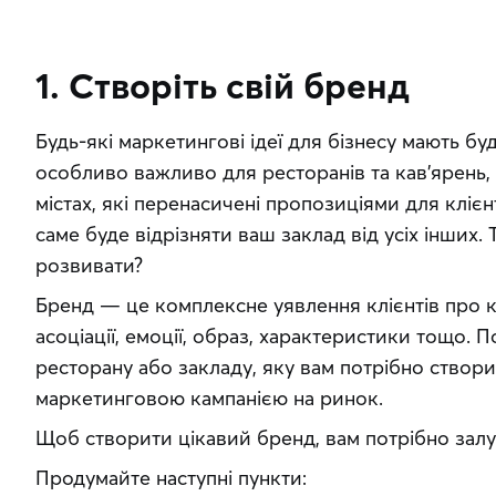
1. Створіть свій бренд
Будь-які маркетингові ідеї для бізнесу мають бу
особливо важливо для ресторанів та кав’ярень,
містах, які перенасичені пропозиціями для клієнт
саме буде відрізняти ваш заклад від усіх інших. 
розвивати?
Бренд — це комплексне уявлення клієнтів про ко
асоціації, емоції, образ, характеристики тощо. По
ресторану або закладу, яку вам потрібно створит
маркетинговою кампанією на ринок.
Щоб створити цікавий бренд, вам потрібно залу
Продумайте наступні пункти: