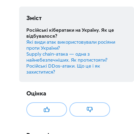
Зміст
Російські кібератаки на Україну. Як це
відбувалося?
Які види атак використовували росіяни
проти України?
Supply chain-атака — одна з
найнебезпечніших. Як протистояти?
Російські DDos-атаки. Що це і як
захиститися?
Оцінка