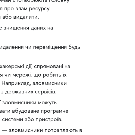
я про злам ресурсу.
и або видалити.
 знищення даних на
идалення чи переміщення будь-
хакерські дії, спрямовані на
я чи мережі, що робить їх
. Наприклад, зловмисники
 з державних сервісів.
ої зловмисники можуть
вати вбудоване програмне
 системи або пристроїв.
— зловмисники потрапляють в