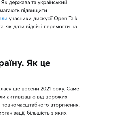
 Як держава та український 
омагають підвищити 
али
 учасники дискусії Open Talk 
: як дати відсіч і перемогти на 
раїну. Як це
алася ще восени 2021 року. Саме 
ли активізацію від ворожих 
до повномасштабного вторгнення, 
ганізації, більшість з яких 