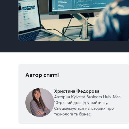
Автор статті
Христина Федорова
Авторка Kyivstar Business Hub. Має
10-річний досвід у райтингу.
Спеціалізується на історіях про
технології та бізнес.