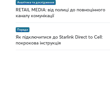
Аналітика та дослідження
RETAIL MEDIA: від полиці до повноцінного
каналу комунікації
Поради
Як підключитися до Starlink Direct to Cell:
покрокова інструкція