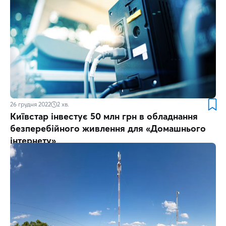
26 грудня 2022
2
хв.
Київстар інвестує 50 млн грн в обладнання
безперебійного живлення для «Домашнього
інтернету»