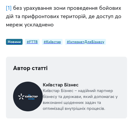
[1]
 без урахування зони проведення бойових 
дій та прифронтових територій, де доступ до 
мереж ускладнено
Новини
#FTTB
#Київстар
#ІнтернетДляБізнесу
Автор статті
Київстар Бізнес
Київстар Бізнес – надійний партнер
бізнесу та держави, який допомагає у
виконанні щоденних задач та
оптимізації внутрішніх процесів.