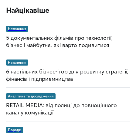
Найцікавіше
Натхнення
5 документальних фільмів про технології,
бізнес і майбутнє, які варто подивитися
Натхнення
6 настільних бізнес-ігор для розвитку стратегії,
фінансів і підприємництва
Аналітика та дослідження
RETAIL MEDIA: від полиці до повноцінного
каналу комунікації
Поради