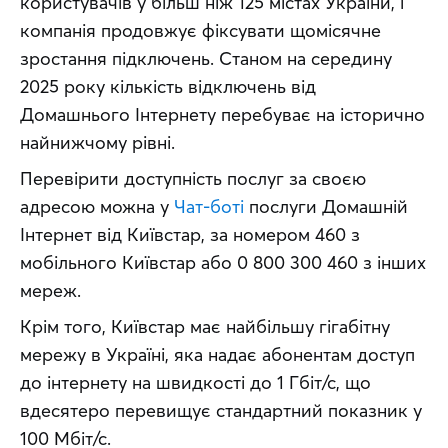
користувачів у більш ніж 125 містах України, і 
компанія продовжує фіксувати щомісячне 
зростання підключень. Станом на середину 
2025 року кількість відключень від 
Домашнього Інтернету перебуває на історично 
найнижчому рівні.
Перевірити доступність послуг за своєю 
адресою можна у 
Чат-боті
 послуги Домашній 
Інтернет від Київстар, за номером 460 з 
мобільного Київстар або 0 800 300 460 з інших 
мереж.
Крім того, Київстар має найбільшу гігабітну 
мережу в Україні, яка надає абонентам доступ 
до інтернету на швидкості до 1 Гбіт/с, що 
вдесятеро перевищує стандартний показник у 
100 Мбіт/с.