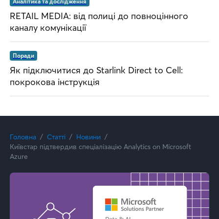
Аналітика та дослідження
RETAIL MEDIA: від полиці до повноцінного
каналу комунікації
Поради
Як підключитися до Starlink Direct to Cell:
покрокова інструкція
Головна
Статті
Новини
Київстар підтвердив спеціалізацію Analytics on Microsoft
Azure