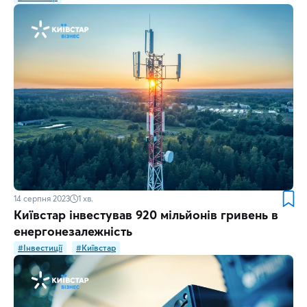
14 серпня 2023
1
хв.
Київстар інвестував 920 мільйонів гривень в
енергонезалежність
#Інвестиції
#Київстар