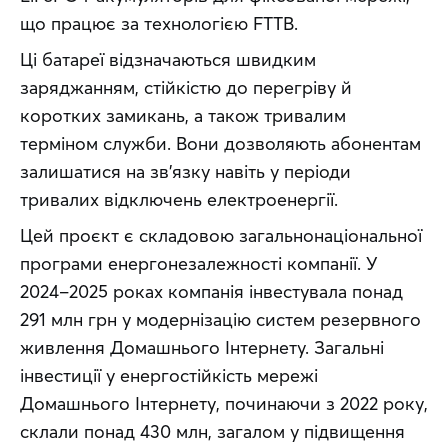
що працює за технологією FTTB.
Ці батареї відзначаються швидким 
заряджанням, стійкістю до перегріву й 
коротких замикань, а також тривалим 
терміном служби. Вони дозволяють абонентам 
залишатися на зв’язку навіть у періоди 
тривалих відключень електроенергії.
Цей проєкт є складовою загальнонаціональної 
програми енергонезалежності компанії. У 
2024–2025 роках компанія інвестувала понад 
291 млн грн у модернізацію систем резервного 
живлення Домашнього Інтернету. Загальні 
інвестиції у енергостійкість мережі 
Домашнього Інтернету, починаючи з 2022 року, 
склали понад 430 млн, загалом у підвищення 