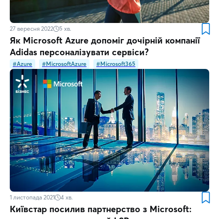
27 вересня 2022
5
хв.
Як Microsoft Azure допоміг дочірній компанії
Adidas персоналізувати сервіси?
#Azure
#MicrosoftAzure
#Microsoft365
1 листопада 2021
4
хв.
Київстар посилив партнерство з Microsoft: