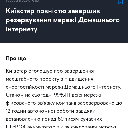
1 вересня 2025
2
хв.
Київстар повністю завершив
резервування мережі Домашнього
Інтернету
Про що:
Київстар оголошує про завершення 
масштабного проєкту з підвищення 
енергостійкості мережі Домашнього Інтернету. 
Станом на сьогодні 99%
[1]
 всієї мережі 
фіксованого зв’язку компанії зарезервовано до 
12 годин автономної роботи завдяки 
встановленню понад 80 тисяч сучасних 
LiFePO4-акумуляторів для фіксованої мережі, 