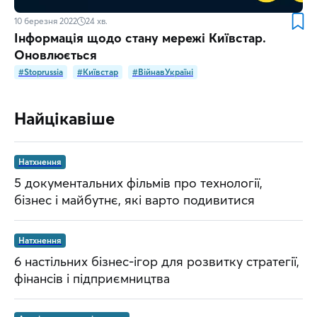
10 березня 2022
24
хв.
Інформація щодо стану мережі Київстар.
Оновлюється
#Stoprussia
#Київстар
#ВійнавУкраїні
Найцікавіше
Натхнення
5 документальних фільмів про технології,
бізнес і майбутнє, які варто подивитися
Натхнення
6 настільних бізнес-ігор для розвитку стратегії,
фінансів і підприємництва