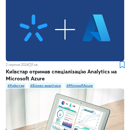
2 серпня 2024
1
хв.
Київстар отримав спеціалізацію Analytics на
Microsoft Azure
#Київстар
#Бізнес-аналітика
#MicrosoftAzure