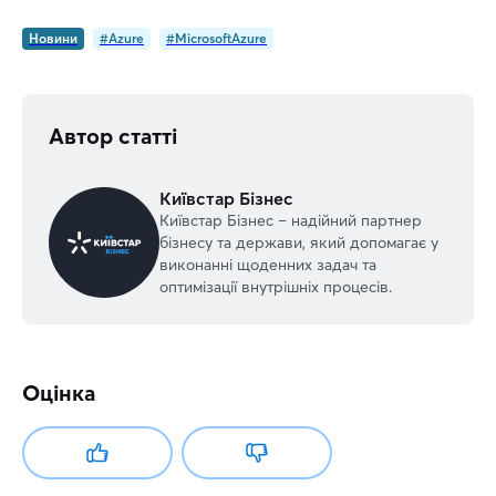
Новини
#Azure
#MicrosoftAzure
Автор статті
Київстар Бізнес
Київстар Бізнес – надійний партнер
бізнесу та держави, який допомагає у
виконанні щоденних задач та
оптимізації внутрішніх процесів.
Оцінка