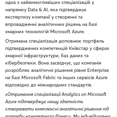
одна з найвимогливіших спеціалізацій у 
напрямку Data & AI, яка підтверджує 
експертизу компанії у створенні та 
впровадженні аналітичних рішень на базі 
хмарних технологій Microsoft Azure.
Отримана спеціалізація доповнює портфель 
підтверджених компетенцій Київстар у сферах 
хмарної інфраструктури, баз даних та 
кібербезпеки. Вона засвідчує, що компанія 
розробляє аналітичні рішення рівня Enterprise 
на базі Microsoft Fabric та інших сервісів Azure 
відповідно до міжнародних стандартів.
«Отримання спеціалізації Analytics on Microsoft 
Azure підтверджує нашу здатність 
створювати комплексні аналітичні рішення під 
потреби конкретного бізнесу. Ми індивідуально 