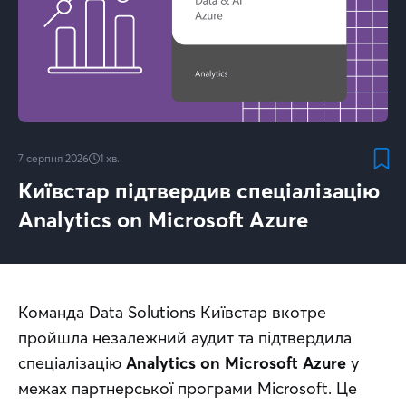
7 серпня 2026
1
хв.
Київстар підтвердив спеціалізацію
Analytics on Microsoft Azure
Команда Data Solutions Київстар вкотре 
пройшла незалежний аудит та підтвердила 
спеціалізацію 
Analytics on Microsoft Azure
 у 
межах партнерської програми Microsoft. Це 