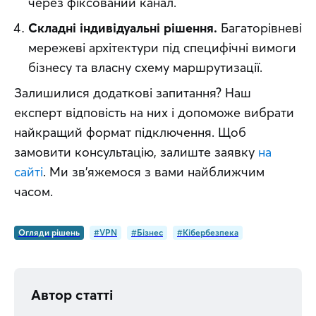
через фіксований канал.
Складні індивідуальні рішення.
Багаторівневі
мережеві архітектури під специфічні вимоги
бізнесу та власну схему маршрутизації.
Залишилися додаткові запитання? Наш 
експерт відповість на них і допоможе вибрати 
найкращий формат підключення. Щоб 
замовити консультацію, залиште заявку 
на 
сайті
. Ми зв’яжемося з вами найближчим 
часом.
Огляди рішень
#VPN
#Бізнес
#Кібербезпека
Автор статті