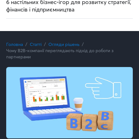
6 настільних бізнес-ігор для розвитку стратегії,
фінансів і підприємництва
Головна
Статті
Огляди рішень
Чому B2B-компанії переглядають підхід до роботи з
партнерами