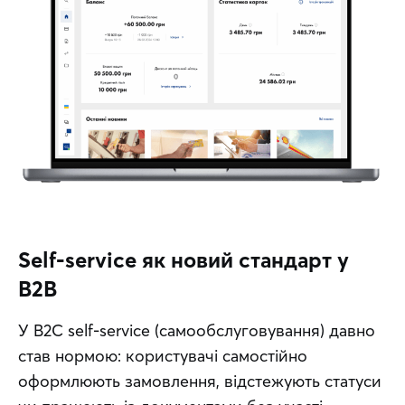
Self-service як новий стандарт у
B2B
У B2C self-service (самообслуговування) давно 
став нормою: користувачі самостійно 
оформлюють замовлення, відстежують статуси 