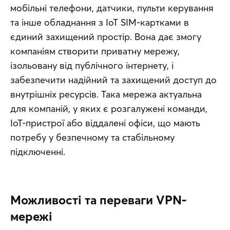
мобільні телефони, датчики, пульти керування 
та інше обладнання з IoT SIM-картками в 
єдиний захищений простір. Вона дає змогу 
компаніям створити приватну мережу, 
ізольовану від публічного інтернету, і 
забезпечити надійний та захищений доступ до 
внутрішніх ресурсів. Така мережа актуальна 
для компаній, у яких є розгалужені команди, 
IoT-пристрої або віддалені офіси, що мають 
потребу у безпечному та стабільному 
підключенні.
Можливості та переваги VPN-
мережі