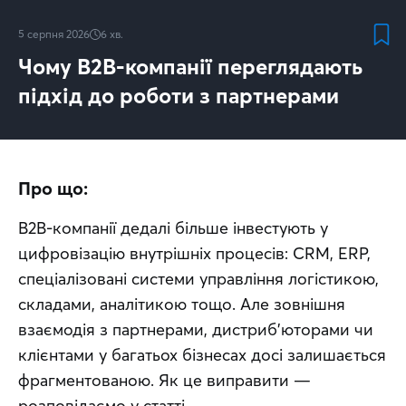
5 серпня 2026
6
хв.
Чому B2B-компанії переглядають
підхід до роботи з партнерами
Про що:
B2B-компанії дедалі більше інвестують у 
цифровізацію внутрішніх процесів: CRM, ERP, 
спеціалізовані системи управління логістикою, 
складами, аналітикою тощо. Але зовнішня 
взаємодія з партнерами, дистриб’юторами чи 
клієнтами у багатьох бізнесах досі залишається 
фрагментованою. Як це виправити — 
розповідаємо у статті.