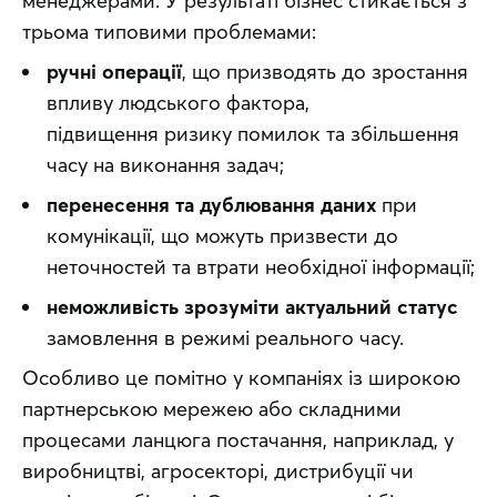
менеджерами. У результаті бізнес стикається з 
трьома типовими проблемами:
ручні операції
, що призводять до зростання
впливу людського фактора,
підвищення ризику помилок та збільшення
часу на виконання задач;
перенесення та дублювання даних
при
комунікації, що можуть призвести до
неточностей та втрати необхідної інформації;
неможливість зрозуміти актуальний статус
замовлення в режимі реального часу.
Особливо це помітно у компаніях із широкою 
партнерською мережею або складними 
процесами ланцюга постачання, наприклад, у 
виробництві, агросекторі, дистрибуції чи 