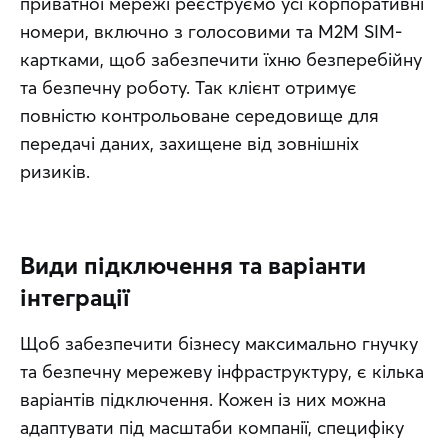
приватної мережі реєструємо усі корпоративні 
номери, включно з голосовими та M2M SIM-
картками, щоб забезпечити їхню безперебійну 
та безпечну роботу. Так клієнт отримує 
повністю контрольоване середовище для 
передачі даних, захищене від зовнішніх 
ризиків.
Види підключення та варіанти
інтеграції
Щоб забезпечити бізнесу максимально гнучку 
та безпечну мережеву інфраструктуру, є кілька 
варіантів підключення. Кожен із них можна 
адаптувати під масштаби компанії, специфіку 