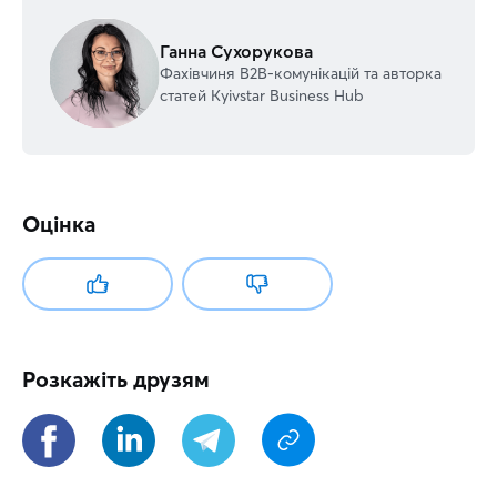
Ганна Сухорукова
Фахівчиня В2В-комунікацій та авторка
статей Kyivstar Business Hub
Оцінка
Розкажіть друзям