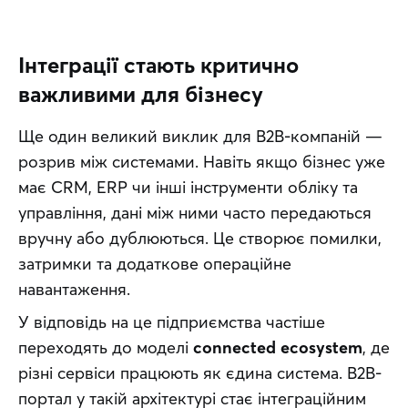
Інтеграції стають критично
важливими для бізнесу
Ще один великий виклик для B2B-компаній — 
розрив між системами. Навіть якщо бізнес уже 
має CRM, ERP чи інші інструменти обліку та 
управління, дані між ними часто передаються 
вручну або дублюються. Це створює помилки, 
затримки та додаткове операційне 
навантаження.
У відповідь на це підприємства частіше 
переходять до моделі 
connected ecosystem
, де 
різні сервіси працюють як єдина система. B2B-
портал у такій архітектурі стає інтеграційним 