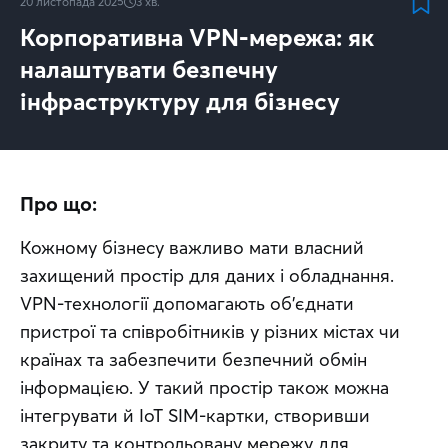
20 листопада 2025
3
хв.
Корпоративна VPN-мережа: як
налаштувати безпечну
інфраструктуру для бізнесу
Про що:
Кожному бізнесу важливо мати власний 
захищений простір для даних і обладнання. 
VPN-технології допомагають об’єднати 
пристрої та співробітників у різних містах чи 
країнах та забезпечити безпечний обмін 
інформацією. У такий простір також можна 
інтегрувати й IoT SIM-картки, створивши 
закриту та контрольовану мережу для 