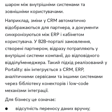
шаром між внутрішніми системами та 
зовнішніми користувачами.
Наприклад, зміни у CRM автоматично 
відображаються для партнера, а документи 
синхронізуються між ERP і кабінетом 
користувача. У B2B-порталі замовлення, 
створені партнером, відразу потрапляють у 
внутрішні системи компанії, до відповідного 
відділу/менеджера. Такий підхід реалізований у 
Portality: він інтегрується з CRM, ERP, 
аналітичними сервісами та іншими системами 
через бібліотеку конекторів і low-code 
механізми інтеграції.
Для бізнесу це означає:
●      відсутність переносу даних вручну;