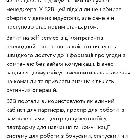
чи працюють із документами без участі 
менеджера. У B2B цей підхід лише набирає 
обертів у деяких індустріях, але саме він 
поступово стає новим стандартом.
Запит на self-service від контрагентів 
очевидний: партнери та клієнти очікують 
швидкого доступу до інформації про угоди з 
компанією без зайвої комунікації. Бізнес 
завдяки цьому очікує зменшити навантаження 
на команди та прибрати значну кількість 
рутинних операцій.
B2B-портали використовують як єдиний 
кабінет для партнерів, простір для роботи із 
замовленнями, центр документообігу, 
платформу для навчання та комунікації, 
систему для роботи з бонусами, статусами чи 