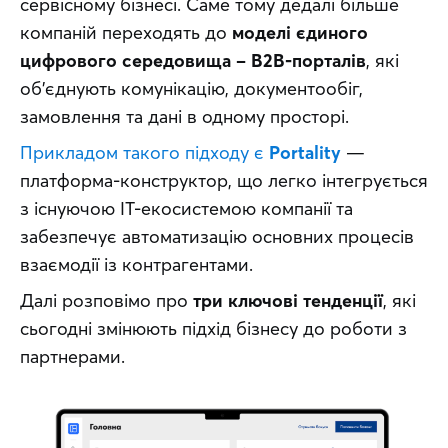
сервісному бізнесі. Саме тому дедалі більше 
компаній переходять до 
моделі єдиного 
цифрового середовища – B2B-порталів
, які 
об’єднують комунікацію, документообіг, 
замовлення та дані в одному просторі.
Прикладом такого підходу є 
Portality
 — 
платформа-конструктор, що легко інтегрується 
з існуючою ІТ-екосистемою компанії та 
забезпечує автоматизацію основних процесів 
взаємодії із контрагентами.
Далі розповімо про 
три ключові тенденції
, які 
сьогодні змінюють підхід бізнесу до роботи з 
партнерами.