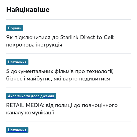
Найцікавіше
Поради
Як підключитися до Starlink Direct to Cell:
покрокова інструкція
Натхнення
5 документальних фільмів про технології,
бізнес і майбутнє, які варто подивитися
Аналітика та дослідження
RETAIL MEDIA: від полиці до повноцінного
каналу комунікації
Натхнення