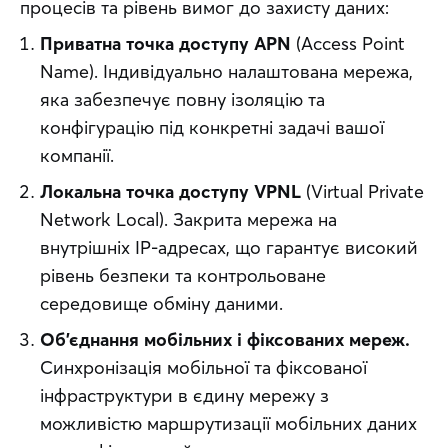
процесів та рівень вимог до захисту даних:
Приватна точка доступу APN
(Access Point
Name). Індивідуально налаштована мережа,
яка забезпечує повну ізоляцію та
конфігурацію під конкретні задачі вашої
компанії.
Локальна точка доступу VPNL
(Virtual Private
Network Local). Закрита мережа на
внутрішніх IP-адресах, що гарантує високий
рівень безпеки та контрольоване
середовище обміну даними.
Об’єднання мобільних і фіксованих мереж.
Синхронізація мобільної та фіксованої
інфраструктури в єдину мережу з
можливістю маршрутизації мобільних даних