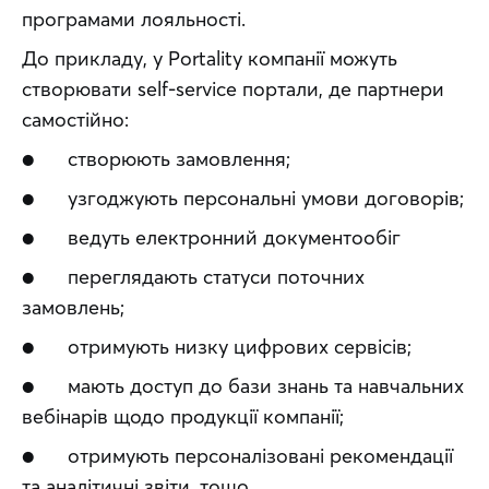
програмами лояльності.
До прикладу, у Portality компанії можуть 
створювати self-service портали, де партнери 
самостійно:
●      створюють замовлення;
●      узгоджують персональні умови договорів;
●      ведуть електронний документообіг
●      переглядають статуси поточних 
замовлень;
●      отримують низку цифрових сервісів;
●      мають доступ до бази знань та навчальних 
вебінарів щодо продукції компанії;
●      отримують персоналізовані рекомендації 
та аналітичні звіти, тощо.