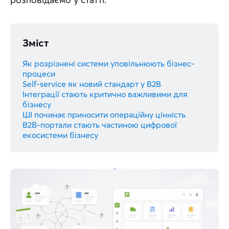
Зміст
Як розрізнені системи уповільнюють бізнес-
процеси
Self-service як новий стандарт у B2B
Інтеграції стають критично важливими для
бізнесу
ШІ починає приносити операційну цінність
B2B-портали стають частиною цифрової
екосистеми бізнесу