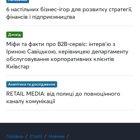
6 настільних бізнес-ігор для розвитку стратегії,
фінансів і підприємництва
Досвід
Міфи та факти про B2B-сервіс: інтерв’ю з
Іриною Савіцькою, керівницею департаменту
обслуговування корпоративних клієнтів
Київстар
Аналітика та дослідження
RETAIL MEDIA: від полиці до повноцінного
каналу комунікації
Головна
Статті
Новини