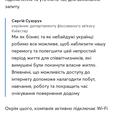
запиту.
Сергій Сухорук
керівник департаменту фіксованого зв’язку
Київстар
Ми як бізнес та як небайдужі українці 
робимо все можливе, щоб наблизити нашу 
перемогу та полегшити цей непростий 
період життя для співвітчизників, які 
вимушені були покинути власне житло. 
Впевнені, що можливість доступу до 
інтернету допоможе налагодити побут, 
навчання, роботу та покращить час 
очікування повернення додому
Окрім цього, компанія активно підключає Wі-Fі 