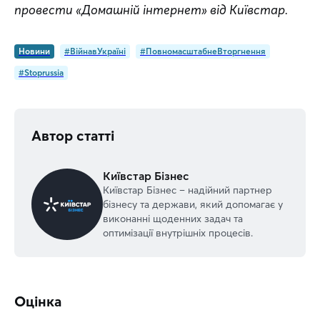
провести «Домашній інтернет» від Київстар.
Новини
#ВійнавУкраїні
#ПовномасштабнеВторгнення
#Stoprussia
Автор статті
Київстар Бізнес
Київстар Бізнес – надійний партнер
бізнесу та держави, який допомагає у
виконанні щоденних задач та
оптимізації внутрішніх процесів.
Оцінка