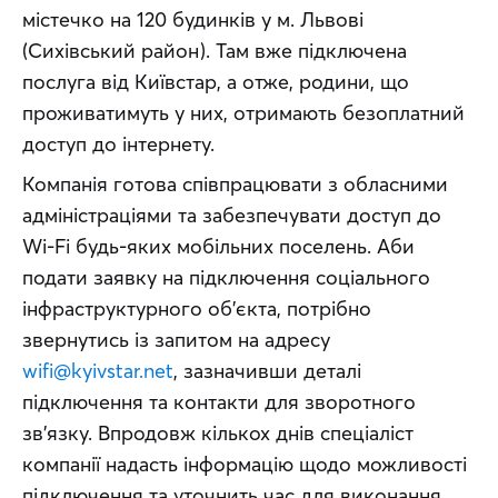
містечко на 120 будинків у м. Львові 
(Сихівський район). Там вже підключена 
послуга від Київстар, а отже, родини, що 
проживатимуть у них, отримають безоплатний 
доступ до інтернету.
Компанія готова співпрацювати з обласними 
адміністраціями та забезпечувати доступ до 
Wі-Fі будь-яких мобільних поселень. Аби 
подати заявку на підключення соціального 
інфраструктурного об’єкта, потрібно 
звернутись із запитом на адресу 
wifi@kyivstar.net
, зазначивши деталі 
підключення та контакти для зворотного 
зв’язку. Впродовж кількох днів спеціаліст 
компанії надасть інформацію щодо можливості 
підключення та уточнить час для виконання 