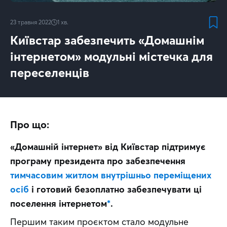
23 травня 2022
1
хв.
Київстар забезпечить «Домашнім
інтернетом» модульні містечка для
переселенців
Про що:
«Домашній інтернет» від Київстар підтримує 
програму президента про забезпечення
тимчасовим житлом внутрішньо переміщених 
осіб
і готовий безоплатно забезпечувати ці 
поселення інтернетом
*
.
Першим таким проєктом стало модульне 