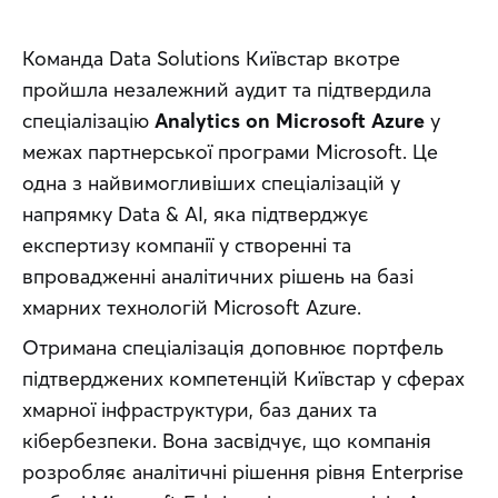
Команда Data Solutions Київстар вкотре 
пройшла незалежний аудит та підтвердила 
спеціалізацію 
Analytics on Microsoft Azure
 у 
межах партнерської програми Microsoft. Це 
одна з найвимогливіших спеціалізацій у 
напрямку Data & AI, яка підтверджує 
експертизу компанії у створенні та 
впровадженні аналітичних рішень на базі 
хмарних технологій Microsoft Azure.
Отримана спеціалізація доповнює портфель 
підтверджених компетенцій Київстар у сферах 
хмарної інфраструктури, баз даних та 
кібербезпеки. Вона засвідчує, що компанія 
розробляє аналітичні рішення рівня Enterprise 