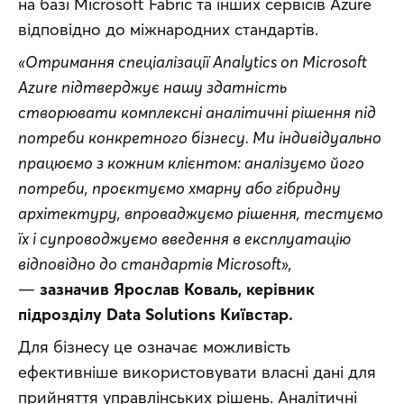
на базі Microsoft Fabric та інших сервісів Azure 
відповідно до міжнародних стандартів.
«Отримання спеціалізації Analytics on Microsoft 
Azure підтверджує нашу здатність 
створювати комплексні аналітичні рішення під 
потреби конкретного бізнесу. Ми індивідуально 
працюємо з кожним клієнтом: аналізуємо його 
потреби, проєктуємо хмарну або гібридну 
архітектуру, впроваджуємо рішення, тестуємо 
їх і супроводжуємо введення в експлуатацію 
відповідно до стандартів Microsoft»,
— 
зазначив Ярослав Коваль, керівник 
підрозділу Data Solutions Київстар.
Для бізнесу це означає можливість 
ефективніше використовувати власні дані для 
прийняття управлінських рішень. Аналітичні 