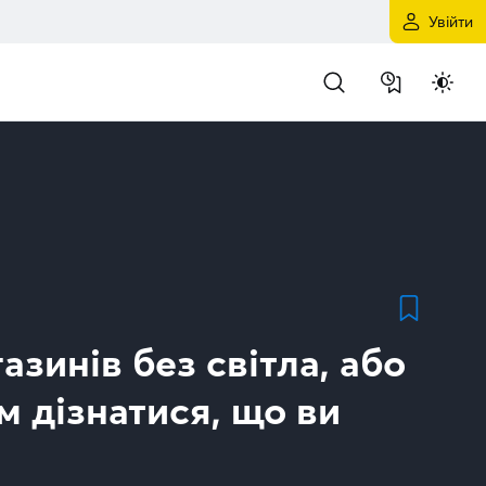
Увійти
азинів без світла, або
м дізнатися, що ви