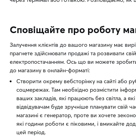
Сповіщайте про роботу ма
Залучення клієнтів до вашого магазину має вирі
прагнете здійснювати продажі та розвивати свій
електропостачанням. Ось що ви можете зробити,
до магазину в онлайн-форматі:
Створити окрему вебсторінку на сайті або ру
соцмережах. Там необхідно розмістити інфор
ваших закладів, які працюють без світла, а які
відвідувачам буде зручніше планувати свій ч
магазині є генератор, проте ви хочете зеконо
які години роботи є піковими, і вмикайте д
цей період.