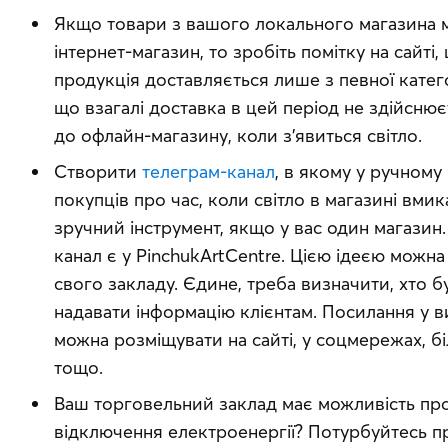
Якщо товари з вашого локального магазина 
інтернет-магазин, то зробіть помітку на сайті,
продукція доставляється лише з певної категор
що взагалі доставка в цей період не здійснює
до офлайн-магазину, коли з’явиться світло.
Створити
телеграм-канал
, в якому у ручном
покупців про час, коли світло в магазині вми
зручний інструмент, якщо у вас один магазин
канал є у PinchukArtCentre. Цією ідеєю можна
свого закладу. Єдине, треба визначити, хто б
надавати інформацію клієнтам. Посилання у в
можна розміщувати на сайті, у соцмережах, бі
тощо.
Ваш торговельний заклад має можливість про
відключення електроенергії? Потурбуйтесь пр