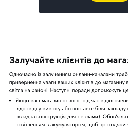
Залучайте клієнтів до маг
Одночасно із залученням онлайн-каналами треб
привернення уваги ваших клієнтів до магазину в
світла на районі. Наступні поради допоможуть ц
Якщо ваш магазин працює під час відключень 
відповідну вивіску або поставте біля заклад
складна конструкція для реклами). Обов’язко
освітленням з акумулятором, щоб проходячи у