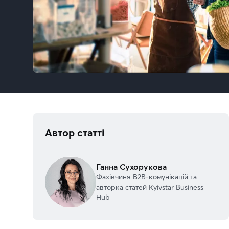
Автор статті
Ганна Сухорукова
Фахівчиня В2В-комунікацій та
авторка статей Kyivstar Business
Hub