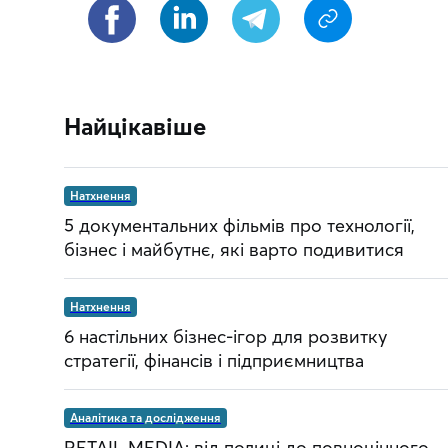
Найцікавіше
Натхнення
5 документальних фільмів про технології,
бізнес і майбутнє, які варто подивитися
Натхнення
6 настільних бізнес-ігор для розвитку
стратегії, фінансів і підприємництва
Аналітика та дослідження
RETAIL MEDIA: від полиці до повноцінного