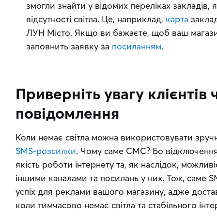
змогли знайти у відомих переліках закладів, я
відсутності світла. Це, наприклад,
карта
заклад
ЛУН Місто. Якщо ви бажаєте, щоб ваш магазин
заповнить заявку за
посиланням
.
Приверніть увагу клієнтів
повідомлення
SMS-розсилки
. Чому саме СМС? Бо відключення
якість роботи інтернету та, як наслідок, можлив
іншими каналами та посилань у них. Тож, саме 
успіх для реклами вашого магазину, адже достав
коли тимчасово немає світла та стабільного інте