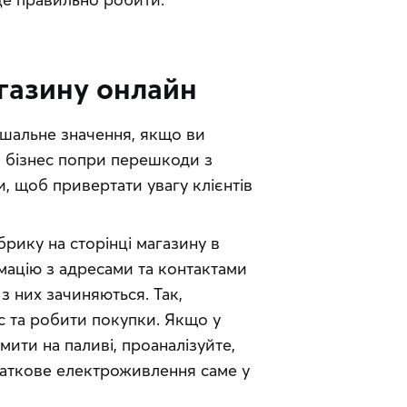
газину онлайн
шальне значення, якщо ви 
 бізнес попри перешкоди з 
 щоб привертати увагу клієнтів 
брику на сторінці магазину в
мацію з адресами та контактами
 з них зачиняються. Так,
ас та робити покупки. Якщо у
мити на паливі, проаналізуйте,
одаткове електроживлення саме у