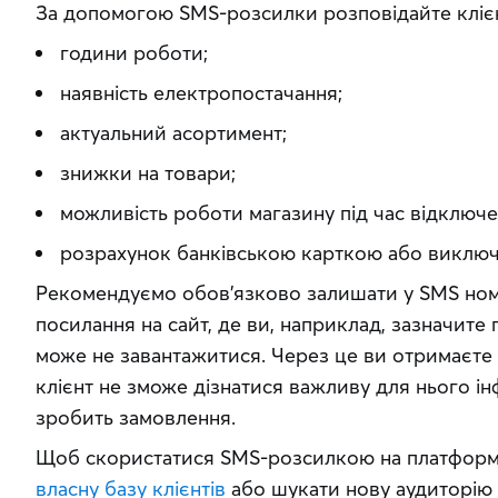
За допомогою SMS-розсилки розповідайте кліє
години роботи;
наявність електропостачання;
актуальний асортимент;
знижки на товари;
можливість роботи магазину під час відключен
розрахунок банківською карткою або виключ
Рекомендуємо обов’язково залишати у SMS номе
посилання на сайт, де ви, наприклад, зазначите 
може не завантажитися. Через це ви отримаєте н
клієнт не зможе дізнатися важливу для нього ін
зробить замовлення.
власну базу клієнтів
 або шукати нову аудиторію 