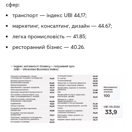
сфер:
транспорт — індекс UBI 44,17;
маркетинг, консалтинг, дизайн — 44.67;
легка промисловість — 41.85;
ресторанний бізнес — 40.26.