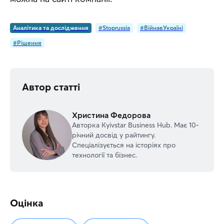
Аналітика та дослідження
#Stoprussia
#ВійнавУкраїні
#Рішення
Автор статті
Христина Федорова
Авторка Kyivstar Business Hub. Має 10-
річний досвід у райтингу.
Спеціалізується на історіях про
технології та бізнес.
Оцінка