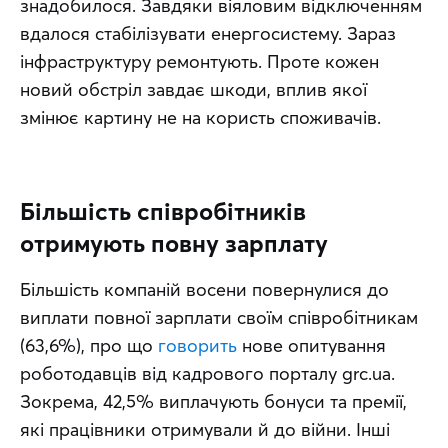
знадобилося. Завдяки віяловим відключенням 
вдалося стабілізувати енергосистему. Зараз 
інфраструктуру ремонтують. Проте кожен 
новий обстріл завдає шкоди, вплив якої 
змінює картину не на користь споживачів.
Більшість співробітників
отримують повну зарплату
Більшість компаній восени повернулися до 
виплати повної зарплати своїм співробітникам 
(63,6%), про що 
говорить
 нове опитування 
роботодавців від кадрового порталу grc.ua. 
Зокрема, 42,5% виплачують бонуси та премії, 
які працівники отримували й до війни. Інші 