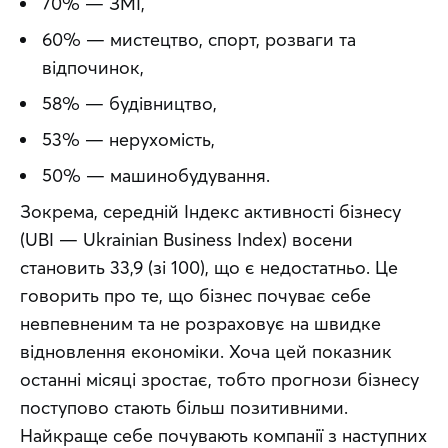
70% — ЗМІ,
60% — мистецтво, спорт, розваги та
відпочинок,
58% — будівництво,
53% — нерухомість,
50% — машинобудування.
Зокрема, середній Індекс активності бізнесу 
(UBI — Ukrainian Business Index) восени 
становить 33,9 (зі 100), що є недостатньо. Це 
говорить про те, що бізнес почуває себе 
невпевненим та не розраховує на швидке 
відновлення економіки. Хоча цей показник 
останні місяці зростає, тобто прогнози бізнесу 
поступово стають більш позитивними. 
Найкраще себе почувають компанії з наступних 