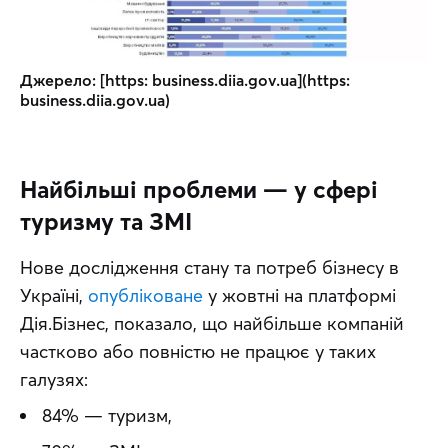
Джерело: [https: business.diia.gov.ua](https: 
business.diia.gov.ua)
Найбільші проблеми — у сфері
туризму та ЗМІ
Нове дослідження стану та потреб бізнесу в 
Україні, 
опубліковане
 у жовтні на платформі 
Дія.Бізнес, показало, що найбільше компаній 
частково або повністю не працює у таких 
галузях:
84% — туризм,