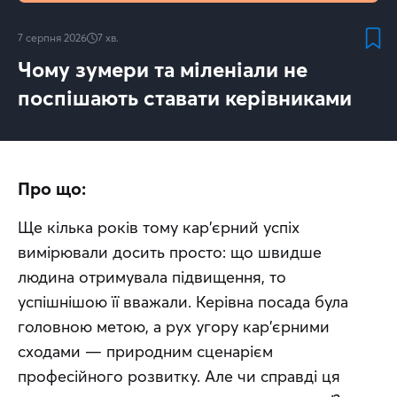
7 серпня 2026
7
хв.
Чому зумери та міленіали не
поспішають ставати керівниками
Про що:
Ще кілька років тому кар'єрний успіх 
вимірювали досить просто: що швидше 
людина отримувала підвищення, то 
успішнішою її вважали. Керівна посада була 
головною метою, а рух угору кар'єрними 
сходами — природним сценарієм 
професійного розвитку. Але чи справді ця 