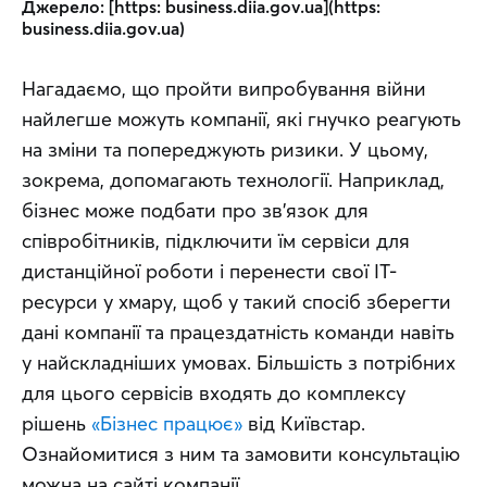
Джерело: [https: business.diia.gov.ua](https: 
business.diia.gov.ua)
Нагадаємо, що пройти випробування війни 
найлегше можуть компанії, які гнучко реагують 
на зміни та попереджують ризики. У цьому, 
зокрема, допомагають технології. Наприклад, 
бізнес може подбати про зв’язок для 
співробітників, підключити їм сервіси для 
дистанційної роботи і перенести свої ІТ-
ресурси у хмару, щоб у такий спосіб зберегти 
дані компанії та працездатність команди навіть 
у найскладніших умовах. Більшість з потрібних 
для цього сервісів входять до комплексу 
рішень 
«Бізнес працює»
 від Київстар. 
Ознайомитися з ним та замовити консультацію 
можна на сайті компанії.