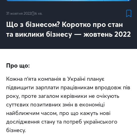
31 жовтня 2022
6
хв.
Що з бізнесом? Коротко про стан
та виклики бізнесу — жовтень 2022
Про що:
Кожна п’ята компанія в Україні планує 
підвищити зарплати працівникам впродовж пів 
року, проте загалом керівники не очікують 
суттєвих позитивних змін в економіці 
найближчим часом, про що кажуть нові 
дослідження стану та потреб українського 
бізнесу.