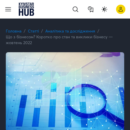
Що з бізнесом? Коротко про стан та виклики бізнесу — жовт
Головна
Статті
Аналітика та дослідження
Що з бізнесом? Коротко про стан та виклики бізнесу —
жовтень 2022