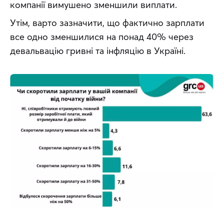
компанії вимушено зменшили виплати.
Утім, варто зазначити, що фактично зарплати 
все одно зменшилися на понад 40% через 
девальвацію гривні та інфляцію в Україні.