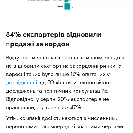
84% експортерів відновили
продажі за кордон
Відчутно зменшилася частка компаній, які досі 
не відновили експорт на закордонні ринки. У 
вересні таких було лише 16% опитаних у 
дослідженні
 від ГО «Інститут економічних 
досліджень та політичних консультацій». 
Відповідно, у серпні 20% експортерів не 
працювали, а у травні аж 47%.
Утім, компанії досі стикаються з численними 
перепонами, насамперед зі значними чергами 