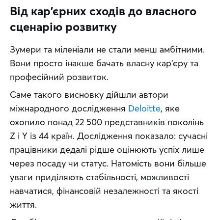
Від кар'єрних сходів до власного
сценарію розвитку
Зумери та міленіали не стали менш амбітними. 
Вони просто інакше бачать власну кар'єру та 
професійний розвиток. 
Саме такого висновку дійшли автори 
міжнародного дослідження 
Deloitte
, яке 
охопило понад 22 500 представників поколінь 
Z і Y із 44 країн. Дослідження показало: сучасні 
працівники дедалі рідше оцінюють успіх лише 
через посаду чи статус. Натомість вони більше 
уваги приділяють стабільності, можливості 
навчатися, фінансовій незалежності та якості 
життя.