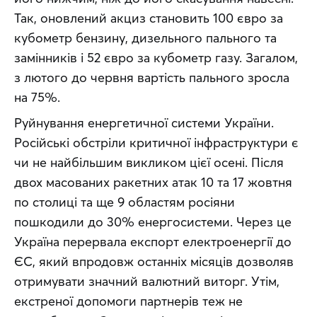
Так, оновлений акциз становить 100 євро за 
кубометр бензину, дизельного пального та 
замінників і 52 євро за кубометр газу. Загалом, 
з лютого до червня вартість пального зросла 
на 75%.
Руйнування енергетичної системи України. 
Російські обстріли критичної інфраструктури є 
чи не найбільшим викликом цієї осені. Після 
двох масованих ракетних атак 10 та 17 жовтня 
по столиці та ще 9 областям росіяни 
пошкодили до 30% енергосистеми. Через це 
Україна перервала експорт електроенергії до 
ЄС, який впродовж останніх місяців дозволяв 
отримувати значний валютний виторг. Утім, 
екстреної допомоги партнерів теж не 