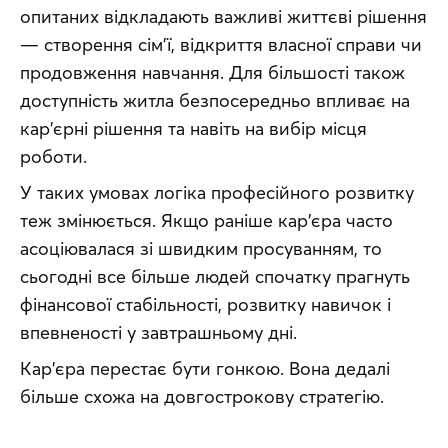
опитаних відкладають важливі життєві рішення 
— створення сім'ї, відкриття власної справи чи 
продовження навчання. Для більшості також 
доступність житла безпосередньо впливає на 
кар'єрні рішення та навіть на вибір місця 
роботи.
У таких умовах логіка професійного розвитку 
теж змінюється. Якщо раніше кар'єра часто 
асоціювалася зі швидким просуванням, то 
сьогодні все більше людей спочатку прагнуть 
фінансової стабільності, розвитку навичок і 
впевненості у завтрашньому дні.
Кар'єра перестає бути гонкою. Вона дедалі 
більше схожа на довгострокову стратегію.