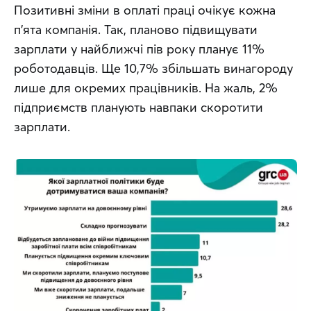
Позитивні зміни в оплаті праці очікує кожна 
п’ята компанія. Так, планово підвищувати 
зарплати у найближчі пів року планує 11% 
роботодавців. Ще 10,7% збільшать винагороду 
лише для окремих працівників. На жаль, 2% 
підприємств планують навпаки скоротити 
зарплати.