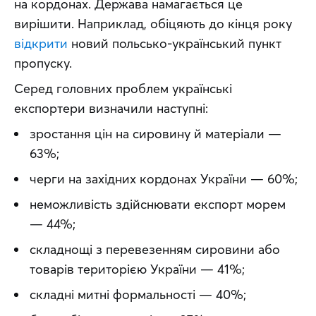
на кордонах. Держава намагається це 
вирішити. Наприклад, обіцяють до кінця року 
відкрити
 новий польсько-український пункт 
пропуску.
Серед головних проблем українські 
експортери визначили наступні:
зростання цін на сировину й матеріали —
63%;
черги на західних кордонах України — 60%;
неможливість здійснювати експорт морем
— 44%;
складнощі з перевезенням сировини або
товарів територією України — 41%;
складні митні формальності — 40%;