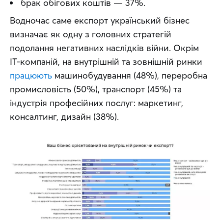
брак обігових коштів — 37%.
Водночас саме експорт український бізнес 
визначає як одну з головних стратегій 
подолання негативних наслідків війни. Окрім 
ІТ-компаній, на внутрішній та зовнішній ринки 
працюють
 машинобудування (48%), переробна 
промисловість (50%), транспорт (45%) та 
індустрія професійних послуг: маркетинг, 
консалтинг, дизайн (38%).