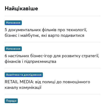
Найцікавіше
Натхнення
5 документальних фільмів про технології,
бізнес і майбутнє, які варто подивитися
Натхнення
6 настільних бізнес-ігор для розвитку стратегії,
фінансів і підприємництва
Аналітика та дослідження
RETAIL MEDIA: від полиці до повноцінного
каналу комунікації
Поради