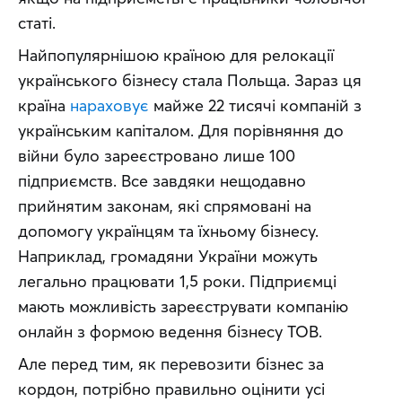
статі.
Найпопулярнішою країною для релокації 
українського бізнесу стала Польща. Зараз ця 
країна 
нараховує
 майже 22 тисячі компаній з 
українським капіталом. Для порівняння до 
війни було зареєстровано лише 100 
підприємств. Все завдяки нещодавно 
прийнятим законам, які спрямовані на 
допомогу українцям та їхньому бізнесу. 
Наприклад, громадяни України можуть 
легально працювати 1,5 роки. Підприємці 
мають можливість зареєструвати компанію 
онлайн з формою ведення бізнесу ТОВ.
Але перед тим, як перевозити бізнес за 
кордон, потрібно правильно оцінити усі 