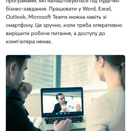
програмами, які налаштовуються під будь-які 
бізнес-завдання. Працювати у Word, Excel, 
Outlook, Microsoft Teams можна навіть зі 
смартфону. Це зручно, коли треба оперативно 
вирішити робоче питання, а доступу до 
комп’ютера немає.