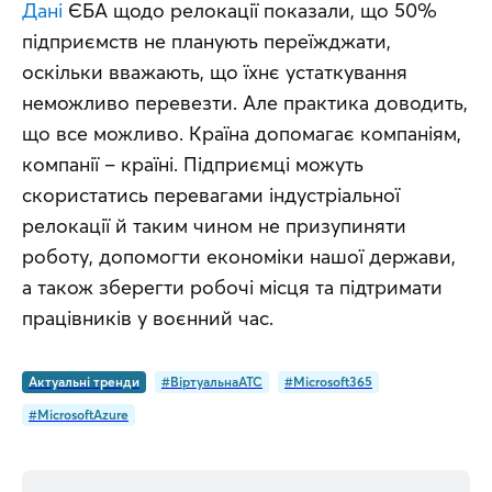
Дані
 ЄБА щодо релокації показали, що 50% 
підприємств не планують переїжджати, 
оскільки вважають, що їхнє устаткування 
неможливо перевезти. Але практика доводить, 
що все можливо. Країна допомагає компаніям, 
компанії – країні. Підприємці можуть 
скористатись перевагами індустріальної 
релокації й таким чином не призупиняти 
роботу, допомогти економіки нашої держави, 
а також зберегти робочі місця та підтримати 
працівників у воєнний час.
Актуальні тренди
#ВіртуальнаATC
#Microsoft365
#MicrosoftAzure