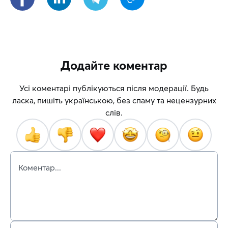
Додайте коментар
Усі коментарі публікуються після модерації. Будь
ласка, пишіть українською, без спаму та нецензурних
слів.
Коментар...