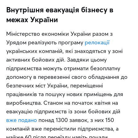
Внутрішня евакуація бізнесу в
межах України
Міністерство економіки України разом з 
Урядом реалізують програму 
релокації
українських компаній, які знаходяться у зоні 
активних бойових дій. Завдяки цьому 
підприємства можуть отримати безоплатну 
допомогу в перевезенні свого обладнання до 
безпечних міст України, переміщенні 
працівників та пошуку нових приміщень для 
виробництва. Станом на початок квітня на 
евакуацію підприємств із зони бойових дій 
вже подано
 понад 1300 заявок, з них 150 
компаній вже перемістили підприємства, а 
майже 60 після переїзду навіть почали 