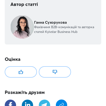
Автор статті
Ганна Сухорукова
Фахівчиня В2В-комунікацій та авторка
статей Kyivstar Business Hub
Оцінка
Розкажіть друзям