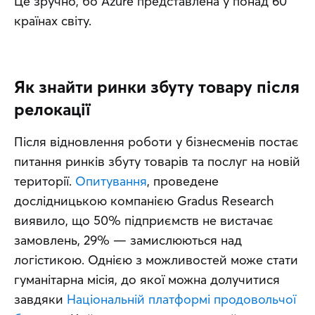
Це зручно, бо Azure представлена у понад 60 
країнах світу.
Як знайти ринки збуту товару після
релокації
Після відновлення роботи у бізнесменів постає 
питання ринків збуту товарів та послуг на новій 
території. 
Опитування
, проведене 
дослідницькою компанією Gradus Research 
виявило, що 50% підприємств не вистачає 
замовлень, 29% — замислюються над 
логістикою. Однією з можливостей може стати 
гуманітарна місія, до якої можна долучитися 
завдяки 
Національній платформі продовольчої 