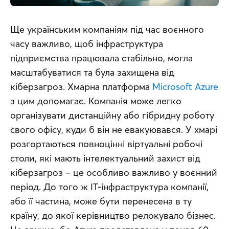
Ще українським компаніям під час воєнного 
часу важливо, щоб інфраструктура 
підприємства працювала стабільно, могла 
масштабуватися та була захищена від 
кіберзагроз. Хмарна платформа 
Microsoft Azure
з цим допомагає. Компанія може легко 
організувати дистанційну або гібридну роботу 
свого офісу, куди б він не евакуювався. У хмарі 
розгортаються повноцінні віртуальні робочі 
столи, які мають інтелектуальний захист від 
кіберзагроз – це особливо важливо у воєнний 
період. До того ж IT-інфраструктура компанії, 
або її частина, може бути перенесена в ту 
країну, до якої керівництво релокувало бізнес. 