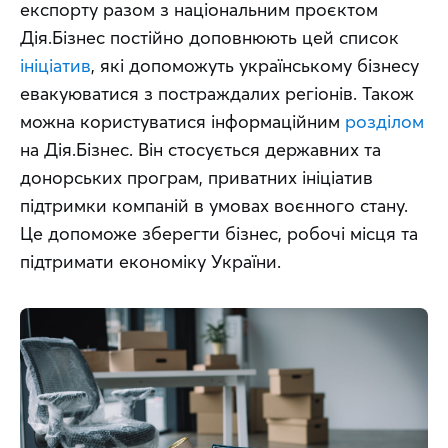
експорту разом з національним проєктом 
Дія.Бізнес постійно доповнюють цей список 
ініціатив
, які допоможуть українському бізнесу 
евакуюватися з постраждалих регіонів. Також 
можна користуватися інформаційним 
розділом
на Дія.Бізнес. Він стосується державних та 
донорських програм, приватних ініціатив 
підтримки компаній в умовах воєнного стану. 
Це допоможе зберегти бізнес, робочі місця та 
підтримати економіку України.