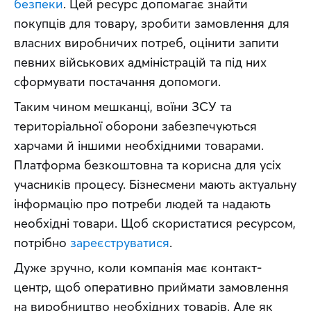
безпеки
. Цей ресурс допомагає знайти 
покупців для товару, зробити замовлення для 
власних виробничих потреб, оцінити запити 
певних військових адміністрацій та під них 
сформувати постачання допомоги.
Таким чином мешканці, воїни ЗСУ та 
територіальної оборони забезпечуються 
харчами й іншими необхідними товарами. 
Платформа безкоштовна та корисна для усіх 
учасників процесу. Бізнесмени мають актуальну 
інформацію про потреби людей та надають 
необхідні товари. Щоб скористатися ресурсом, 
потрібно 
зареєструватися
.
Дуже зручно, коли компанія має контакт-
центр, щоб оперативно приймати замовлення 
на виробництво необхідних товарів. Але як 