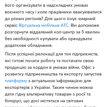
його організувати в надскладних умовах 
воєнного часу і коли працівники евакуювалися 
до різних регіонів? Для цього існує хмарний 
сервіс 
Віртуальна мобільна АТС
. Він допоможе 
розгорнути віддалений кол-центр за 5 хвилин 
без необхідності купувати або орендувати 
додаткове обладнання.
Після успішної релокації для тих підприємств, 
які готові почати роботу та постачати свою 
продукцію за кордон в умовах війни, Офіс з 
розвитку підприємництва та експорту запустив 
платформу
 з актуальною інформацією для 
експортерів з України. Таким чином можна 
дати гідну альтернативу товарам з росії та 
білорусі, що досі містяться на світових 