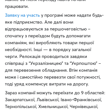
працювати.
Заявку на участь
 у програмі може надати будь-
яке підприємство. Але далі вони 
відпрацьовуються за першочеговістью – 
спочатку з переїздом будуть допомагати 
компаніям, які виробляють товари першої 
необхідності. Інші — в порядку загальної 
черги. Релокація проводиться завдяки 
співпраці з “Укрзалізницею” та “Укрпоштою” – 
для перевезення обладнання. Втім компанія 
може і самостійно перевезти свої потужності, 
тоді уряд компенсує витрати на дорогу.
Зараз компанії можуть переїхати до 9 областей: 
Закарпатської, Львівської, Івано-Франківської, 
Тернопільської, Хмельницької, Чернівецької, 