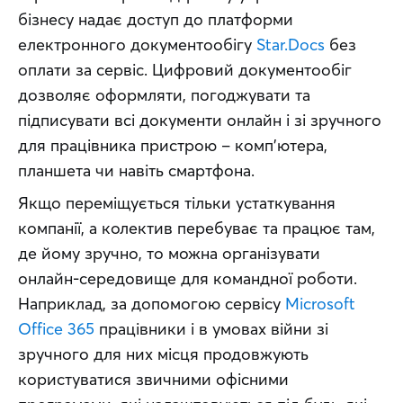
бізнесу надає доступ до платформи 
електронного документообігу 
Star.Docs
 без 
оплати за сервіс. Цифровий документообіг 
дозволяє оформляти, погоджувати та 
підписувати всі документи онлайн і зі зручного 
для працівника пристрою – комп’ютера, 
планшета чи навіть смартфона.
Якщо переміщується тільки устаткування 
компанії, а колектив перебуває та працює там, 
де йому зручно, то можна організувати 
онлайн-середовище для командної роботи. 
Наприклад, за допомогою сервісу 
Microsoft 
Office 365
 працівники і в умовах війни зі 
зручного для них місця продовжують 
користуватися звичними офісними 