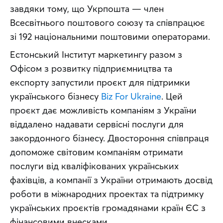
завдяки тому, що Укрпошта — член 
Всесвітнього поштового союзу та співпрацює 
зі 192 національними поштовими операторами.
Естонський Інститут маркетингу разом з 
Офісом з розвитку підприємництва та 
експорту запустили проєкт для підтримки 
українського бізнесу 
Biz For Ukraine
. Цей 
проєкт дає можливість компаніям з України 
віддалено надавати сервісні послуги для 
закордонного бізнесу. Двостороння співпраця 
допоможе світовим компаніям отримати 
послуги від кваліфікованих українських 
фахівців, а компанії з України отримають досвід 
роботи в міжнародних проектах та підтримку 
українських проєктів громадянами країн ЄС з 
фінансовими внесками.