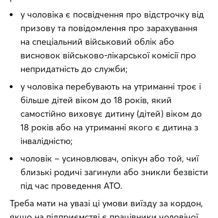
у чоловіка є посвідчення про відстрочку від
призову та повідомлення про зарахування
на спеціальний військовий облік або
висновок військово-лікарської комісії про
непридатність до служби;
у чоловіка перебувають на утриманні троє і
більше дітей віком до 18 років, який
самостійно виховує дитину (дітей) віком до
18 років або на утриманні якого є дитина з
інвалідністю;
чоловік – усиновлювач, опікун або той, чиї
близькі родичі загинули або зникли безвісти
під час проведення АТО.
Треба мати на увазі ці умови виїзду за кордон, 
якщо на підприємстві є працівники чоловічої 