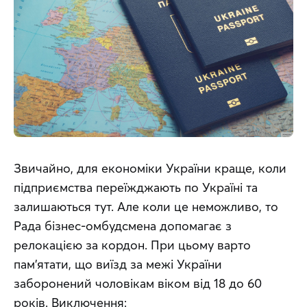
Звичайно, для економіки України краще, коли 
підприємства переїжджають по Україні та 
залишаються тут. Але коли це неможливо, то 
Рада бізнес-омбудсмена допомагає з 
релокацією за кордон. При цьому варто 
пам’ятати, що виїзд за межі України 
заборонений чоловікам віком від 18 до 60 
років. Виключення: