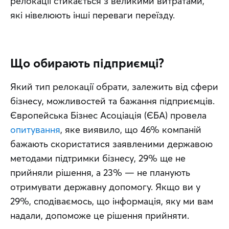
релокації стикається з великими витратами, 
які нівелюють інші переваги переїзду.
Що обирають підприємці?
Який тип релокації обрати, залежить від сфери 
бізнесу, можливостей та бажання підприємців. 
Європейська Бізнес Асоціація (ЄБА) провела 
опитування
, яке виявило, що 46% компаній 
бажають скористатися заявленими державою 
методами підтримки бізнесу, 29% ще не 
прийняли рішення, а 23% — не планують 
отримувати державну допомогу. Якщо ви у 
29%, сподіваємось, що інформація, яку ми вам 
надали, допоможе це рішення прийняти.