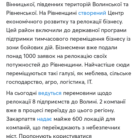
Вінницької, південних територій Волинської та 
Рівненської. На Рівненщині 
створений
 Центр 
економічного розвитку та релокації бізнесу. 
Цей район включили до державної програми 
підтримки тимчасового переміщення бізнесу із 
зони бойових дій. Бізнесмени вже подали 
понад 1000 заявок на релокацію своїх 
потужностей до Рівненщини. Найчастіше сюди 
переміщуються такі галузі, як меблева, сільське 
господарство, агро, логістика, IT.
На сьогодні 
ведуться
 перемовини щодо 
релокації 8 підприємств до Волині. 2 компанії 
вже в процесі переїзду до цього регіону. 
Закарпаття 
надає
 майже 600 локацій для 
компаній, що переїжджають з небезпечних 
міст. Пропонують користуватися 