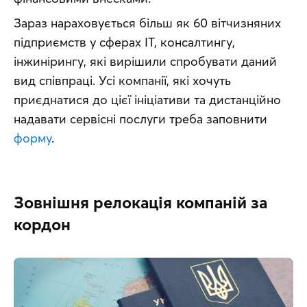
Зараз нараховується більш як 60 вітчизняних 
підприємств у сферах IT, консалтингу, 
інжинірингу, які вирішили спробувати даний 
вид співпраці. Усі компанії, які хочуть 
приєднатися до цієї ініціативи та дистанційно 
надавати сервісні послуги треба заповнити 
форму
.
Зовнішня релокація компаній за
кордон