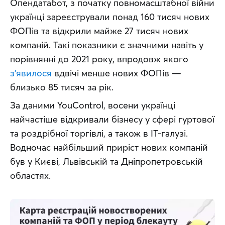
Опендатабот, з початку повномасштабної війни 
українці зареєстрували понад 160 тисяч нових 
ФОПів та відкрили майже 27 тисяч нових 
компаній. Такі показники є значними навіть у 
порівнянні до 2021 року, впродовж якого 
з’явилося
 вдвічі менше нових ФОПів — 
близько 85 тисяч за рік.
За даними YouControl, восени українці 
найчастіше відкривали бізнесу у сфері гуртової 
та роздрібної торгівлі, а також в ІТ-галузі. 
Водночас найбільший приріст нових компаній 
був у Києві, Львівській та Дніпропетровській 
областях.