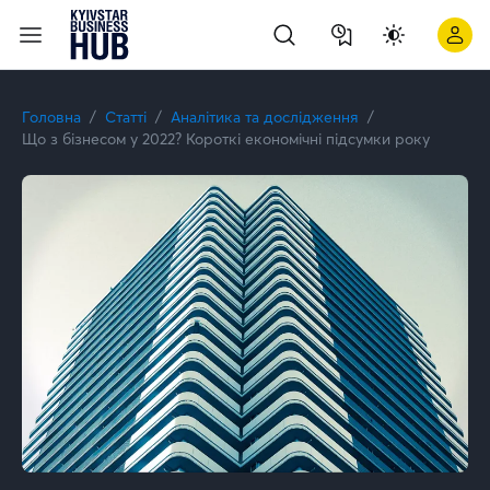
Що з бізнесом у 2022? Короткі економічні підсумки року | K
Головна
Статті
Аналітика та дослідження
Що з бізнесом у 2022? Короткі економічні підсумки року