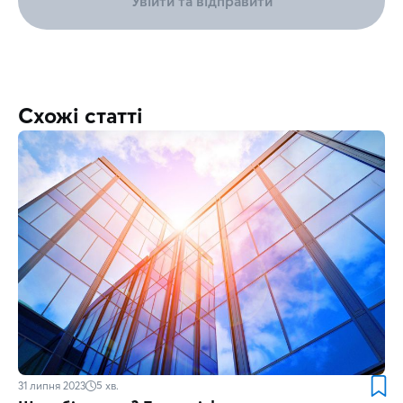
Увійти та відправити
Схожі статті
31 липня 2023
5
хв.