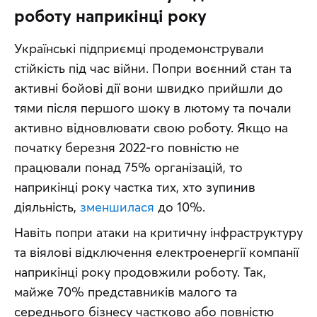
роботу наприкінці року
Українські підприємці продемонстрували 
стійкість під час війни. Попри воєнний стан та 
активні бойові дії вони швидко прийшли до 
тями після першого шоку в лютому та почали 
активно відновлювати свою роботу. Якщо на 
початку березня 2022-го повністю не 
працювали понад 75% організацій, то 
наприкінці року частка тих, хто зупинив 
діяльність, 
зменшилася
 до 10%.
Навіть попри атаки на критичну інфраструктуру 
та віялові відключення електроенергії компанії 
наприкінці року продовжили роботу. Так, 
майже 70% представників малого та 
середнього бізнесу частково або повністю 