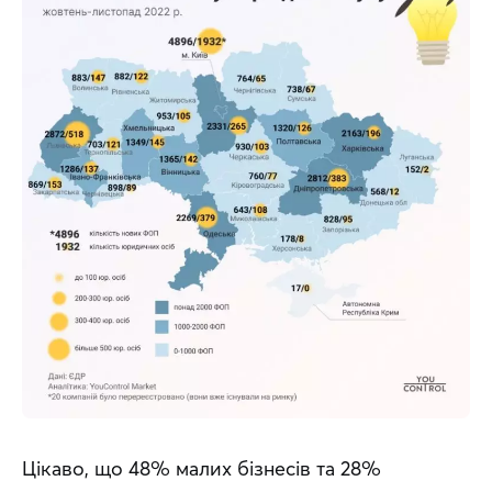
Цікаво, що 48% малих бізнесів та 28% 