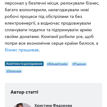
персонал у безпечні місця, релокували бізнес, 
багато волонтерили, налагоджували нові 
робочі процеси під обстрілами та без 
електроенергії, а водночас продовжували 
сплачувати податки та підтримувати армію 
своїми донатами. Компанії робили усе, щоб 
попри все економічне серце країни билося, а 
бізнес працював
.
Аналітика та дослідження
#ВійнавУкраїні
#Рішення
#Stoprussia
Автор статті
Христина Федорова