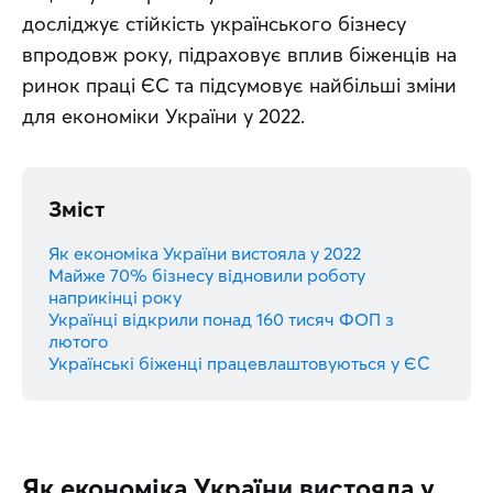
досліджує стійкість українського бізнесу 
впродовж року, підраховує вплив біженців на 
ринок праці ЄС та підсумовує найбільші зміни 
для економіки України у 2022.
Зміст
Як економіка України вистояла у 2022
Майже 70% бізнесу відновили роботу
наприкінці року
Українці відкрили понад 160 тисяч ФОП з
лютого
Українські біженці працевлаштовуються у ЄС
Як економіка України вистояла у