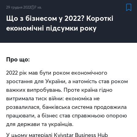
29 грудня 2022
7
хв.
Що з бізнесом у 2022? Короткі
економічні підсумки року
Про що:
2022 рік мав бути роком економічного 
зростання для України, а натомість став роком 
важких випробувань. Проте країна гідно 
витримала тиск війни: економіка не 
розвалилася, банківська система продовжила 
працювати, а бізнес став справжньою опорою 
для держави та українців.
У цьому матеріалі Kyivstar Business Hub 