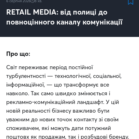
6 серпня 2026
8
хв.
RETAIL MEDIA: від полиці до
повноцінного каналу комунікації
Про що:
Світ переживає період постійної 
турбулентності — технологічної, соціальної, 
інформаційної, — що трансформує все 
навколо. Так само швидко змінюється і 
рекламно-комунікаційний ландшафт. У цій 
новій реальності бізнесу важливо бути 
уважним до нових точок контакту зі своїм 
споживачем, які можуть дати потужний 
поштовх як продажам, так і розбудові бренду. 