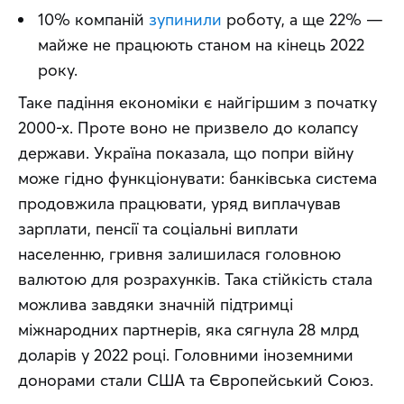
10% компаній
зупинили
роботу, а ще 22% —
майже не працюють станом на кінець 2022
року.
Таке падіння економіки є найгіршим з початку 
2000-х. Проте воно не призвело до колапсу 
держави. Україна показала, що попри війну 
може гідно функціонувати: банківська система 
продовжила працювати, уряд виплачував 
зарплати, пенсії та соціальні виплати 
населенню, гривня залишилася головною 
валютою для розрахунків. Така стійкість стала 
можлива завдяки значній підтримці 
міжнародних партнерів, яка сягнула 28 млрд 
доларів у 2022 році. Головними іноземними 
донорами стали США та Європейський Союз.