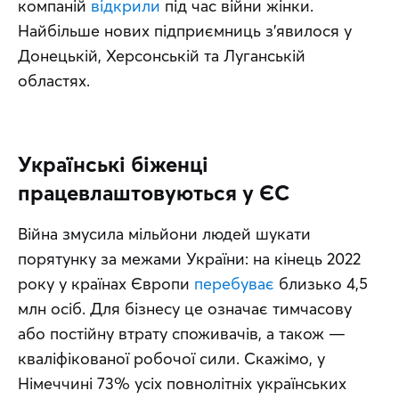
компаній 
відкрили
 під час війни жінки. 
Найбільше нових підприємниць з’явилося у 
Донецькій, Херсонській та Луганській 
областях.
Українські біженці
працевлаштовуються у ЄС
Війна змусила мільйони людей шукати 
порятунку за межами України: на кінець 2022 
року у країнах Європи 
перебуває
 близько 4,5 
млн осіб. Для бізнесу це означає тимчасову 
або постійну втрату споживачів, а також — 
кваліфікованої робочої сили. Скажімо, у 
Німеччині 73% усіх повнолітніх українських 