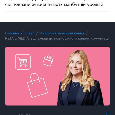
які показники визначають майбутній урожай
Головна
Статті
Аналітика та дослідження
RETAIL MEDIA: від полиці до повноцінного каналу комунікації