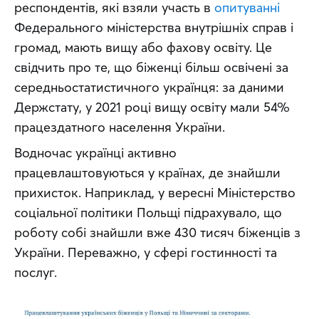
респондентів, які взяли участь в 
опитуванні
Федерального міністерства внутрішніх справ і 
громад, мають вищу або фахову освіту. Це 
свідчить про те, що біженці більш освічені за 
середньостатистичного українця: за даними 
Держстату, у 2021 році вищу освіту мали 54% 
працездатного населення України.
Водночас українці активно 
працевлаштовуються у країнах, де знайшли 
прихисток. Наприклад, у вересні Міністерство 
соціальної політики Польщі підрахувало, що 
роботу собі знайшли вже 430 тисяч біженців з 
України. Переважно, у сфері гостинності та 
послуг.