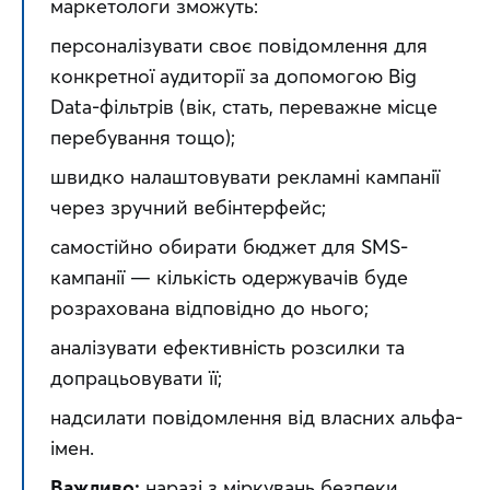
маркетологи зможуть:
персоналізувати своє повідомлення для 
конкретної аудиторії за допомогою Big 
Data-фільтрів (вік, стать, переважне місце 
перебування тощо);
швидко налаштовувати рекламні кампанії 
через зручний вебінтерфейс;
самостійно обирати бюджет для SMS-
кампанії — кількість одержувачів буде 
розрахована відповідно до нього;
аналізувати ефективність розсилки та 
допрацьовувати її;
надсилати повідомлення від власних альфа-
імен.
Важливо:
 наразі з міркувань безпеки 