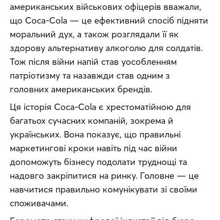
американських військових офіцерів вважали, 
що Coca-Cola — це ефективний спосіб підняти 
моральний дух, а також розглядали її як 
здорову альтернативу алкоголю для солдатів. 
Тож після війни напій став уособленням 
патріотизму та назавжди став одним з 
головних американських брендів.
Ця історія Coca-Cola є хрестоматійною для 
багатьох сучасних компаній, зокрема й 
українських. Вона показує, що правильні 
маркетингові кроки навіть під час війни 
допоможуть бізнесу подолати труднощі та 
надовго закріпитися на ринку. Головне — це 
навчитися правильно комунікувати зі своїми 
споживачами.