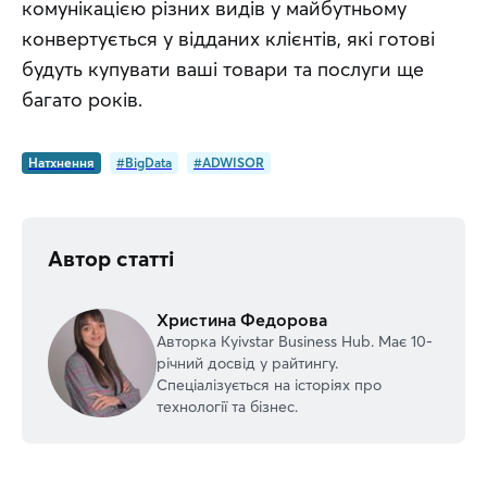
комунікацією різних видів у майбутньому 
конвертується у відданих клієнтів, які готові 
будуть купувати ваші товари та послуги ще 
багато років.
Натхнення
#BigData
#ADWISOR
Автор статті
Христина Федорова
Авторка Kyivstar Business Hub. Має 10-
річний досвід у райтингу.
Спеціалізується на історіях про
технології та бізнес.