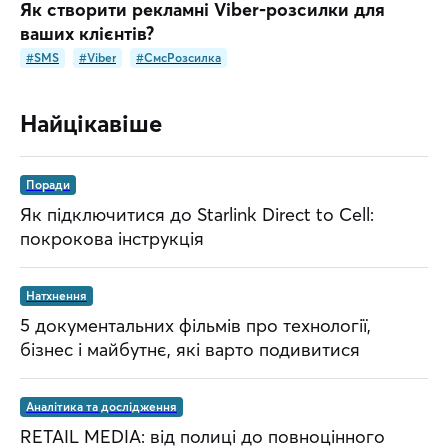
Як створити рекламні Viber-розсилки для
ваших клієнтів?
#SMS
#Viber
#СмсРозсилка
Найцікавіше
Поради
Як підключитися до Starlink Direct to Cell:
покрокова інструкція
Натхнення
5 документальних фільмів про технології,
бізнес і майбутнє, які варто подивитися
Аналітика та дослідження
RETAIL MEDIA: від полиці до повноцінного