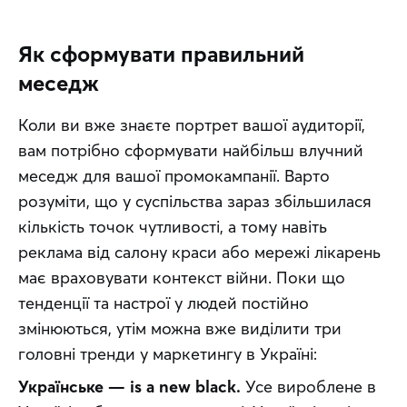
Як сформувати правильний
меседж
Коли ви вже знаєте портрет вашої аудиторії, 
вам потрібно сформувати найбільш влучний 
меседж для вашої промокампанії. Варто 
розуміти, що у суспільства зараз збільшилася 
кількість точок чутливості, а тому навіть 
реклама від салону краси або мережі лікарень 
має враховувати контекст війни. Поки що 
тенденції та настрої у людей постійно 
змінюються, утім можна вже виділити три 
головні тренди у маркетингу в Україні:
Українське — is a new black.
 Усе вироблене в 