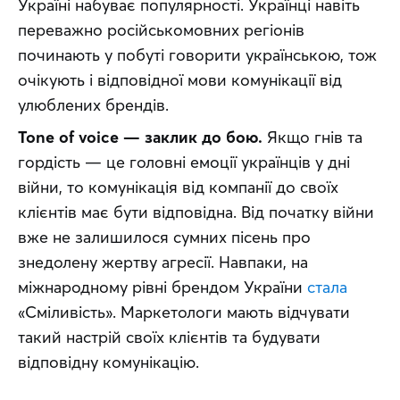
Україні набуває популярності. Українці навіть 
переважно російськомовних регіонів 
починають у побуті говорити українською, тож 
очікують і відповідної мови комунікації від 
улюблених брендів.
Tone of voice — заклик до бою.
 Якщо гнів та 
гордість — це головні емоції українців у дні 
війни, то комунікація від компанії до своїх 
клієнтів має бути відповідна. Від початку війни 
вже не залишилося сумних пісень про 
знедолену жертву агресії. Навпаки, на 
міжнародному рівні брендом України 
стала
«Сміливість». Маркетологи мають відчувати 
такий настрій своїх клієнтів та будувати 
відповідну комунікацію.