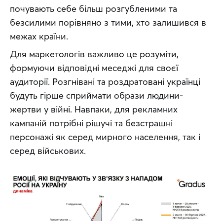
почувають себе більш розгубленими та 
безсилими порівняно з тими, хто залишився в 
межах країни.
Для маркетологів важливо це розуміти, 
формуючи відповідні меседжі для своєї 
аудиторії. Розгнівані та роздратовані українці 
будуть гірше сприймати образи людини-
жертви у війні. Навпаки, для рекламних 
кампаній потрібні рішучі та безстрашні 
персонажі як серед мирного населення, так і 
серед військових.