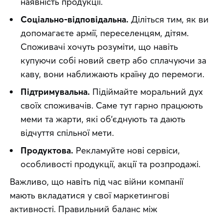
наявність продукції.
Соціально-відповідальна.
Діліться тим, як ви
допомагаєте армії, переселенцям, дітям.
Споживачі хочуть розуміти, що навіть
купуючи собі новий светр або сплачуючи за
каву, вони наближають країну до перемоги.
Підтримувальна.
Підіймайте моральний дух
своїх споживачів. Саме тут гарно працюють
меми та жарти, які об’єднують та дають
відчуття спільної мети.
Продуктова.
Рекламуйте нові сервіси,
особливості продукції, акції та розпродажі.
Важливо, що навіть під час війни компанії 
мають вкладатися у свої маркетингові 
активності. Правильний баланс між 