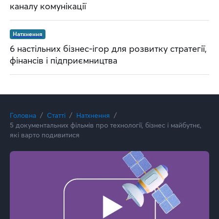
каналу комунікації
Натхнення
6 настільних бізнес-ігор для розвитку стратегії,
фінансів і підприємництва
Головна
Статті
Натхнення
5 документальних фільмів про технології, бізнес і майбутнє,
які варто подивитися