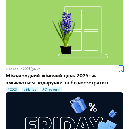
6 березня 2025
6
хв.
Міжнародний жіночий день 2025: як
змінюються подарунки та бізнес-стратегії
#2025
#Бізнес
#Стратегія