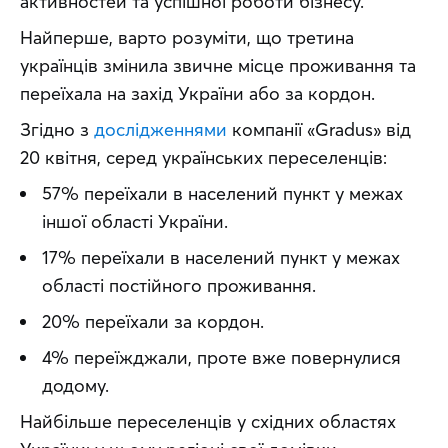
активностей та успішної роботи бізнесу.
Найперше, варто розуміти, що третина 
українців змінила звичне місце проживання та 
переїхала на захід України або за кордон.
Згідно з 
дослідженнями
 компанії «Gradus» від 
20 квітня, серед українських переселенців:
57% переїхали в населений пункт у межах
іншої області України.
17% переїхали в населений пункт у межах
області постійного проживання.
20% переїхали за кордон.
4% переїжджали, проте вже повернулися
додому.
Найбільше переселенців у східних областях 