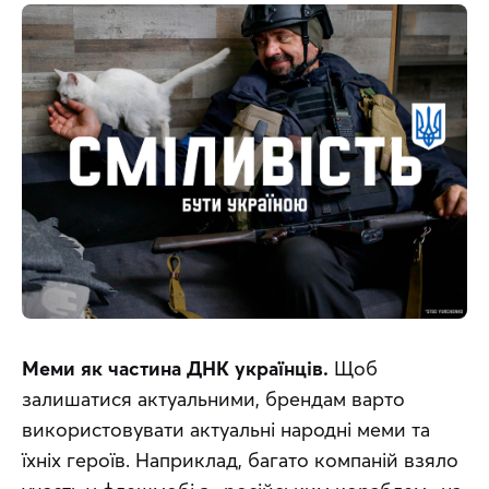
Меми як частина ДНК українців.
 Щоб 
залишатися актуальними, брендам варто 
використовувати актуальні народні меми та 
їхніх героїв. Наприклад, багато компаній взяло 