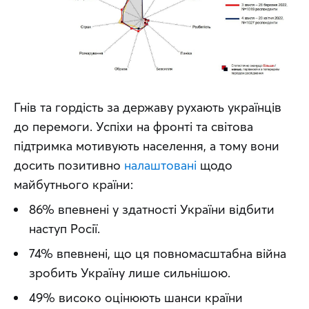
Гнів та гордість за державу рухають українців 
до перемоги. Успіхи на фронті та світова 
підтримка мотивують населення, а тому вони 
досить позитивно 
налаштовані
 щодо 
майбутнього країни:
86% впевнені у здатності України відбити
наступ Росії.
74% впевнені, що ця повномасштабна війна
зробить Україну лише сильнішою.
49% високо оцінюють шанси країни