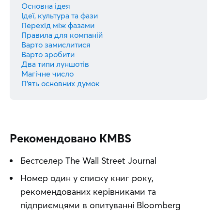
Основна ідея
Ідеї, культура та фази
Перехід між фазами
Правила для компаній
Варто замислитися
Варто зробити
Два типи луншотів
Магічне число
П’ять основних думок
Рекомендовано KMBS
Бестселер The Wall Street Journal
Номер один у списку книг року,
рекомендованих керівниками та
підприємцями в опитуванні Bloomberg