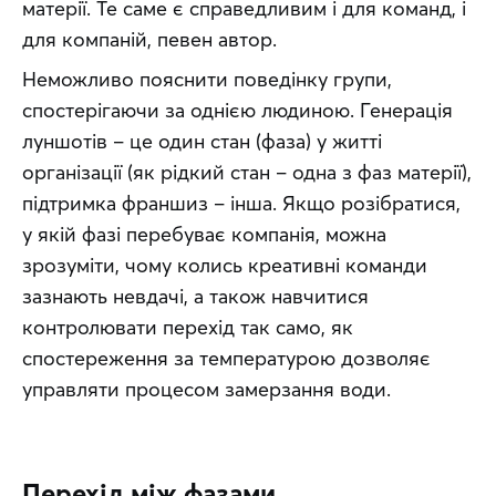
матерії. Те саме є справедливим і для команд, і 
для компаній, певен автор.
Неможливо пояснити поведінку групи, 
спостерігаючи за однією людиною. Генерація 
луншотів – це один стан (фаза) у житті 
організації (як рідкий стан – одна з фаз матерії), 
підтримка франшиз – інша. Якщо розібратися, 
у якій фазі перебуває компанія, можна 
зрозуміти, чому колись креативні команди 
зазнають невдачі, а також навчитися 
контролювати перехід так само, як 
спостереження за температурою дозволяє 
управляти процесом замерзання води.
Перехід між фазами