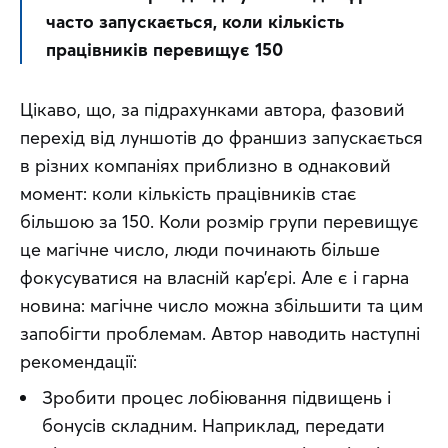
часто запускається, коли кількість 
працівників перевищує 150
Цікаво, що, за підрахунками автора, фазовий 
перехід від луншотів до франшиз запускається 
в різних компаніях приблизно в однаковий 
момент: коли кількість працівників стає 
більшою за 150. Коли розмір групи перевищує 
це магічне число, люди починають більше 
фокусуватися на власній кар’єрі. Але є і гарна 
новина: магічне число можна збільшити та цим 
запобігти проблемам. Автор наводить наступні 
рекомендації:
Зробити процес лобіювання підвищень і
бонусів складним. Наприклад, передати