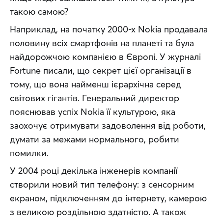
такою самою?
Наприклад, на початку 2000-х Nokia продавала 
половину всіх смартфонів на планеті та була 
найдорожчою компанією в Європі. У журналі 
Fortune писали, що секрет цієї організації в 
тому, що вона найменш ієрархічна серед 
світових гігантів. Генеральний директор 
пояснював успіх Nokia її культурою, яка 
заохочує отримувати задоволення від роботи, 
думати за межами нормального, робити 
помилки.
У 2004 році декілька інженерів компанії 
створили новий тип телефону: з сенсорним 
екраном, підключенням до інтернету, камерою 
з великою роздільною здатністю. А також 