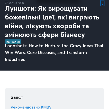
27 квітня 2020
Луншоти: Як вирощувати
божевільні ідеї, які виграють
війни, лікують хвороби та
змінюють сфери бізнесу
Концепції
Loonshots: How to Nurture the Crazy Ideas That
Win Wars, Cure Diseases, and Transform
Industries
Зміст
Рекомендовано KMBS