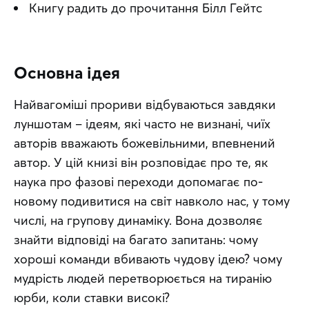
Книгу радить до прочитання Білл Гейтс
Основна ідея
Найвагоміші прориви відбуваються завдяки 
луншотам – ідеям, які часто не визнані, чиїх 
авторів вважають божевільними, впевнений 
автор. У цій книзі він розповідає про те, як 
наука про фазові переходи допомагає по-
новому подивитися на світ навколо нас, у тому 
числі, на групову динаміку. Вона дозволяє 
знайти відповіді на багато запитань: чому 
хороші команди вбивають чудову ідею? чому 
мудрість людей перетворюється на тиранію 
юрби, коли ставки високі?