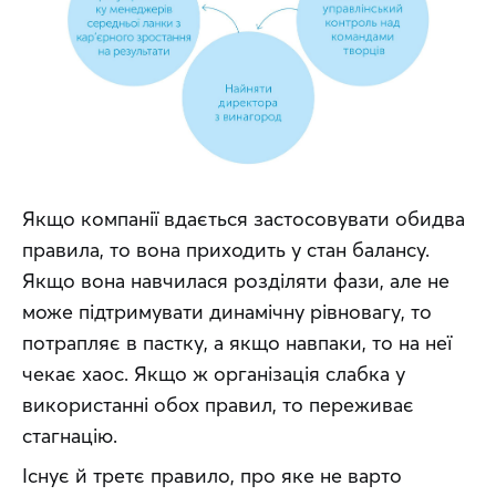
Якщо компанії вдається застосовувати обидва 
правила, то вона приходить у стан балансу. 
Якщо вона навчилася розділяти фази, але не 
може підтримувати динамічну рівновагу, то 
потрапляє в пастку, а якщо навпаки, то на неї 
чекає хаос. Якщо ж організація слабка у 
використанні обох правил, то переживає 
стагнацію.
Існує й третє правило, про яке не варто 