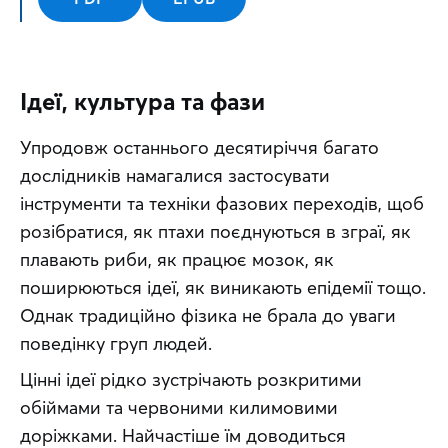
Ідеї, культура та фази
Упродовж останнього десятиріччя багато 
дослідників намагалися застосувати 
інструменти та техніки фазових переходів, щоб 
розібратися, як птахи поєднуються в зграї, як 
плавають риби, як працює мозок, як 
поширюються ідеї, як виникають епідемії тощо. 
Однак традиційно фізика не брала до уваги 
поведінку груп людей.
Цінні ідеї рідко зустрічають розкритими 
обіймами та червоними килимовими 
доріжками. Найчастіше їм доводиться 