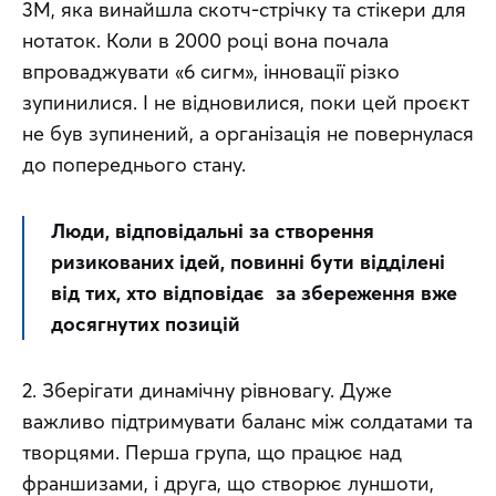
3M, яка винайшла скотч-стрічку та стікери для 
нотаток. Коли в 2000 році вона почала 
впроваджувати «6 сигм», інновації різко 
зупинилися. І не відновилися, поки цей проєкт 
не був зупинений, а організація не повернулася 
до попереднього стану.
Люди, відповідальні за створення 
ризикованих ідей, повинні бути відділені 
від тих, хто відповідає  за збереження вже 
досягнутих позицій
2. Зберігати динамічну рівновагу. Дуже 
важливо підтримувати баланс між солдатами та 
творцями. Перша група, що працює над 
франшизами, і друга, що створює луншоти, 