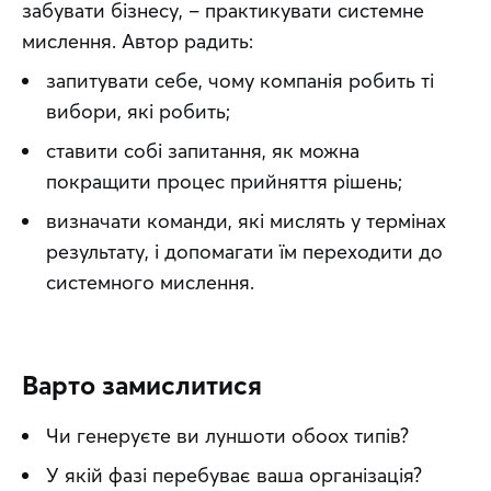
забувати бізнесу, – практикувати системне 
мислення. Автор радить:
запитувати себе, чому компанія робить ті
вибори, які робить;
ставити собі запитання, як можна
покращити процес прийняття
рішень;
визначати команди, які мислять
у термінах
результату, і допомагати їм переходити до
системного мислення.
Варто замислитися
Чи генеруєте ви луншоти обоох типів?
У якій фазі перебуває ваша організація?