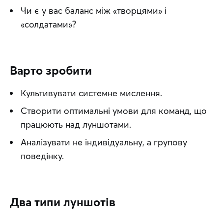
Чи є у вас баланс між «творцями» і
«солдатами»?
Варто зробити
Культивувати системне мислення.
Створити оптимальні умови для команд, що
працюють над луншотами.
Аналізувати не індивідуальну, а групову
поведінку.
Два типи луншотів