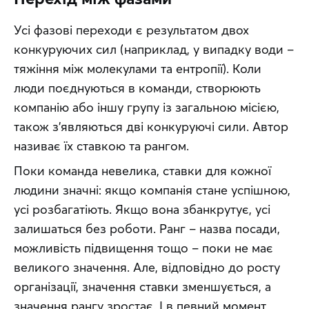
Усі фазові переходи є результатом двох 
конкуруючих сил (наприклад, у випадку води – 
тяжіння між молекулами та ентропії). Коли 
люди поєднуються в команди, створюють 
компанію або іншу групу із загальною місією, 
також з’являються дві конкуруючі сили. Автор 
називає їх ставкою та рангом.
Поки команда невелика, ставки для кожної 
людини значні: якщо компанія стане успішною, 
усі розбагатіють. Якщо вона збанкрутує, усі 
залишаться без роботи. Ранг – назва посади, 
можливість підвищення тощо – поки не має 
великого значення. Але, відповідно до росту 
організації, значення ставки зменшується, а 
значення рангу зростає. І в певний момент 