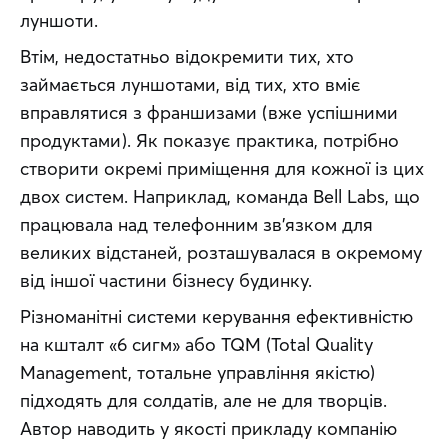
луншоти.
Втім, недостатньо відокремити тих, хто 
займається луншотами, від тих, хто вміє 
вправлятися з франшизами (вже успішними 
продуктами). Як показує практика, потрібно 
створити окремі приміщення для кожної із цих 
двох систем. Наприклад, команда Bell Labs, що 
працювала над телефонним зв’язком для 
великих відстаней, розташувалася в окремому 
від іншої частини бізнесу будинку.
Різноманітні системи керування ефективністю 
на кшталт «6 сигм» або TQM (Total Quality 
Management, тотальне управління якістю) 
підходять для солдатів, але не для творців. 
Автор наводить у якості прикладу компанію 