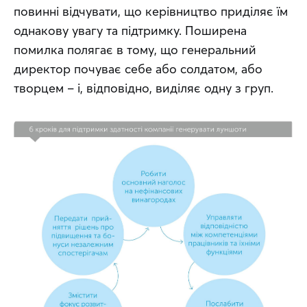
повинні відчувати, що керівництво приділяє їм 
однакову увагу та підтримку. Поширена 
помилка полягає в тому, що генеральний 
директор почуває себе або солдатом, або 
творцем – і, відповідно, виділяє одну з груп.