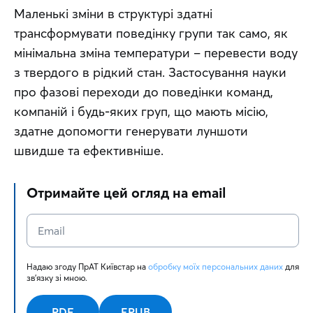
Маленькі зміни в структурі здатні 
трансформувати поведінку групи так само, як 
мінімальна зміна температури – перевести воду 
з твердого в рідкий стан. Застосування науки 
про фазові переходи до поведінки команд, 
компаній і будь-яких груп, що мають місію, 
здатне допомогти генерувати луншоти 
швидше та ефективніше.
Отримайте цей огляд на email
Надаю згоду ПрАТ Київстар на 
обробку моїх персональних даних
 для 
зв'язку зі мною.
PDF
EPUB