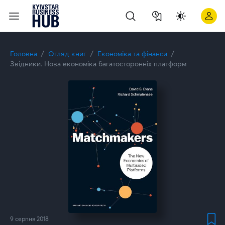
Головна
Огляд книг
Економіка та фінанси
Звідники. Нова економіка багатосторонніх платформ
9 серпня 2018