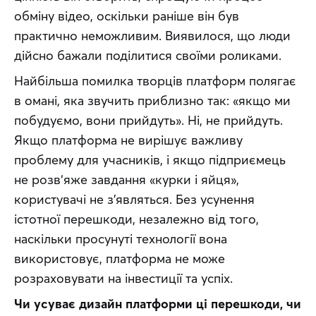
обміну відео, оскільки раніше він був 
практично неможливим. Виявилося, що люди 
дійсно бажали поділитися своїми роликами.
Найбільша помилка творців платформ полягає 
в омані, яка звучить приблизно так: «якщо ми 
побудуємо, вони прийдуть». Ні, не прийдуть. 
Якщо платформа не вирішує важливу 
проблему для учасників, і якщо підприємець 
не розв‘яже завдання «курки і яйця», 
користувачі не з’являться. Без усунення 
істотної перешкоди, незалежно від того, 
наскільки просунуті технології вона 
використовує, платформа не може 
розраховувати на інвестиції та успіх.
Чи усуває дизайн платформи ці перешкоди, чи 