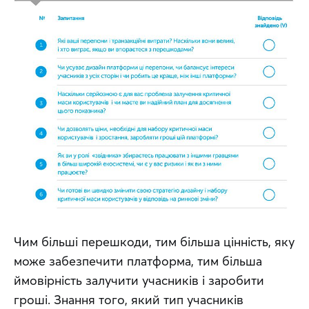
Чим більші перешкоди, тим більша цінність, яку 
може забезпечити платформа, тим більша 
ймовірність залучити учасників і заробити 
гроші. Знання того, який тип учасників 