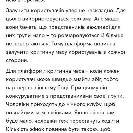
Залучити користувачів уперше нескладно. Для 
цього використовується реклама. Але якщо 
вони бачать, що представників важливої для 
них групи мало – то розчаровуються й більше 
не повертаються. Тому платформа повинна 
залучити критичну масу користувачів з кожної 
сторони.
Для платформи критична маса – коли кожен 
користувач може швидко знайти збіг, тобто 
партнера на іншому боці. При цьому він 
конкуруватиме з представниками своєї групи. 
Чоловіки приходять до нічного клубу, щоб 
познайомитися з жінками. Якщо жінок там 
буде мало, чоловіки теж перестануть ходити. 
Кількість жінок повинна бути такою, щоб 