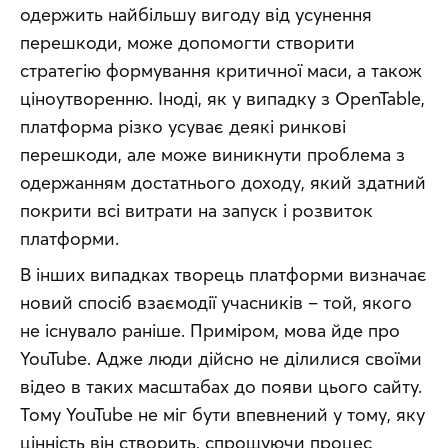
одержить найбільшу вигоду від усунення 
перешкоди, може допомогти створити 
стратегію формування критичної маси, а також 
ціноутворенню. Іноді, як у випадку з OpenTable, 
платформа різко усуває деякі ринкові 
перешкоди, але може виникнути проблема з 
одержанням достатнього доходу, який здатний 
покрити всі витрати на запуск і розвиток 
платформи.
В інших випадках творець платформи визначає 
новий спосіб взаємодії учасників – той, якого 
не існувало раніше. Приміром, мова йде про 
YouTube. Адже люди дійсно не ділилися своїми 
відео в таких масштабах до появи цього сайту. 
Тому YouTube не міг бути впевнений у тому, яку 
цінність він створить, спрощуючи процес 