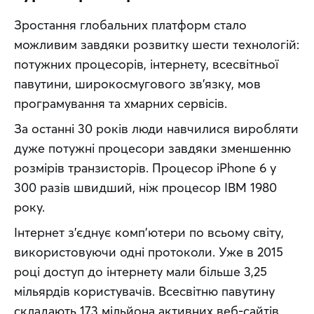
Зростання глобальних платформ стало 
можливим завдяки розвитку шести технологій: 
потужних процесорів, інтернету, всесвітньої 
павутини, широкосмугового зв’язку, мов 
програмування та хмарних сервісів.
За останні 30 років люди навчилися виробляти 
дуже потужні процесори завдяки зменшенню 
розмірів транзисторів. Процесор iPhone 6 у 
300 разів швидший, ніж процесор IBM 1980 
року.
Інтернет з’єднує комп’ютери по всьому світу, 
використовуючи одні протоколи. Уже в 2015 
році доступ до інтернету мали більше 3,25 
мільярдів користувачів. Всесвітню павутину 
складають 173 мільйона активних веб-сайтів 