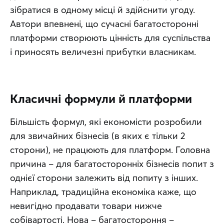
зібратися в одному місці й здійснити угоду. 
Автори впевнені, що сучасні багатосторонні 
платформи створюють цінність для суспільства 
і приносять величезні прибутки власникам.
Класичні формули й платформи
Більшість формул, які економісти розробили 
для звичайних бізнесів (в яких є тільки 2 
сторони), не працюють для платформ. Головна 
причина – для багатосторонніх бізнесів попит з 
однієї сторони залежить від попиту з інших. 
Наприклад, традиційна економіка каже, що 
невигідно продавати товари нижче 
собівартості. Нова – багатостороння – 