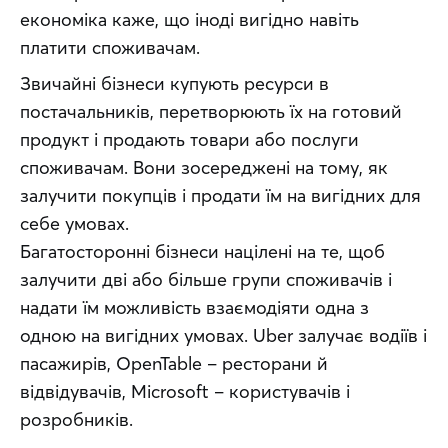
економіка каже, що іноді вигідно навіть 
платити споживачам.
Звичайні бізнеси купують ресурси в 
постачальників, перетворюють їх на готовий 
продукт і продають товари або послуги 
споживачам. Вони зосереджені на тому, як 
залучити покупців і продати їм на вигідних для 
себе умовах.
Багатосторонні бізнеси націлені на те, щоб 
залучити дві або більше групи споживачів і 
надати їм можливість взаємодіяти одна з 
одною на вигідних умовах. Uber залучає водіїв і 
пасажирів, OpenTable – ресторани й 
відвідувачів, Microsoft – користувачів і 
розробників.