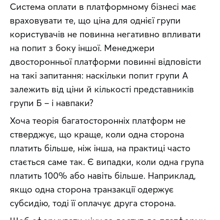
Система оплати в платформному бізнесі має 
враховувати те, що ціна для однієї групи 
користувачів не повинна негативно впливати 
на попит з боку іншої. Менеджери 
двосторонньої платформи повинні відповісти 
на такі запитання: наскільки попит групи А 
залежить від ціни й кількості представників 
групи Б – і навпаки?
Хоча теорія багатосторонніх платформ не 
стверджує, що краще, коли одна сторона 
платить більше, ніж інша, на практиці часто 
стається саме так. Є випадки, коли одна група 
платить 100% або навіть більше. Наприклад, 
якщо одна сторона транзакції одержує 
субсидію, тоді її оплачує друга сторона.