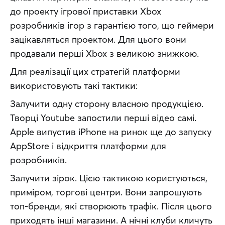
до проекту ігрової приставки Xbox 
розробників ігор з гарантією того, що геймери 
зацікавляться проектом. Для цього вони 
продавали перші Xbox з великою знижкою.
Для реалізації цих стратегій платформи 
використовують такі тактики:
Залучити одну сторону власною продукцією. 
Творці Youtube запостили перші відео самі. 
Apple випустив iPhone на ринок ще до запуску 
AppStore і відкриття платформи для 
розробників.
Залучити зірок. Цією тактикою користуються, 
приміром, торгові центри. Вони запрошують 
топ-бренди, які створюють трафік. Після цього 
приходять інші магазини. А нічні клуби кличуть 