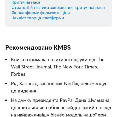
Критична маса
Стратегії й тактики завоювання критичної маси
Як платформи формують ціни
Чекліст творця платформи
Рекомендовано KMBS
Книга отримала позитивні відгуки від The
Wall Street Journal, The New York Times,
Forbes
Рід Хастінгс, засновник Netflix, рекомендує
це видання
На думку президента PayPal Дена Шульмана,
ця книга являє собою інсайдерський погляд
на найважливішу бізнес-модель нашої ери