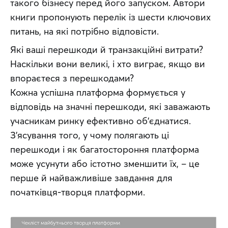
такого бізнесу перед його запуском. Автори 
книги пропонують перелік із шести ключових 
питань, на які потрібно відповісти.
Які ваші перешкоди й транзакційні витрати? 
Наскільки вони великі, і хто виграє, якщо ви 
впораєтеся з перешкодами?
Кожна успішна платформа формується у 
відповідь на значні перешкоди, які заважають 
учасникам ринку ефективно об’єднатися. 
З’ясування того, у чому полягають ці 
перешкоди і як багатостороння платформа 
може усунути або істотно зменшити їх, – це 
перше й найважливіше завдання для 
початківця-творця платформи.