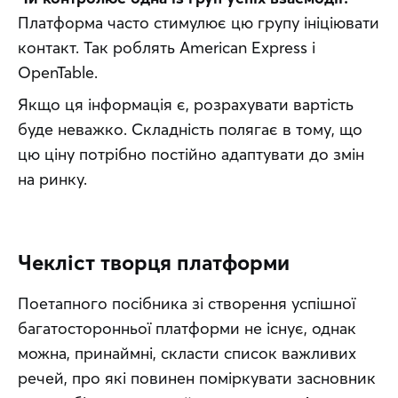
Платформа часто стимулює цю групу ініціювати 
контакт. Так роблять American Express і 
OpenTable.
Якщо ця інформація є, розрахувати вартість 
буде неважко. Складність полягає в тому, що 
цю ціну потрібно постійно адаптувати до змін 
на ринку.
Чекліст творця платформи
Поетапного посібника зі створення успішної 
багатосторонньої платформи не існує, однак 
можна, принаймні, скласти список важливих 
речей, про які повинен поміркувати засновник 