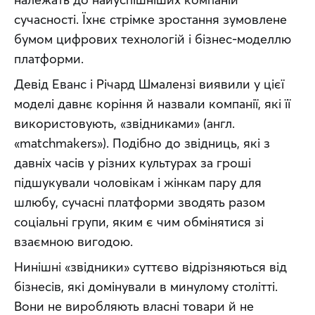
сучасності. Їхнє стрімке зростання зумовлене 
бумом цифрових технологій і бізнес-моделлю 
платформи.
Девід Еванс і Річард Шмалензі виявили у цієї 
моделі давнє коріння й назвали компанії, які її 
використовують, «звідниками» (англ. 
«matchmakers»). Подібно до звідниць, які з 
давніх часів у різних культурах за гроші 
підшукували чоловікам і жінкам пару для 
шлюбу, сучасні платформи зводять разом 
соціальні групи, яким є чим обмінятися зі 
взаємною вигодою.
Нинішні «звідники» суттєво відрізняються від 
бізнесів, які домінували в минулому столітті. 
Вони не виробляють власні товари й не 