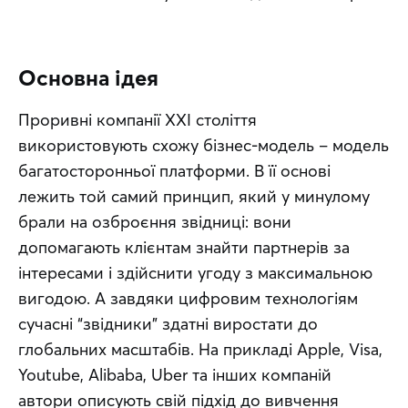
Основна ідея
Проривні компанії XXI століття 
використовують схожу бізнес-модель – модель 
багатосторонньої платформи. В її основі 
лежить той самий принцип, який у минулому 
брали на озброєння звідниці: вони 
допомагають клієнтам знайти партнерів за 
інтересами і здійснити угоду з максимальною 
вигодою. А завдяки цифровим технологіям 
сучасні “звідники” здатні виростати до 
глобальних масштабів. На прикладі Apple, Visa, 
Youtube, Alibaba, Uber та інших компаній 
автори описують свій підхід до вивчення 