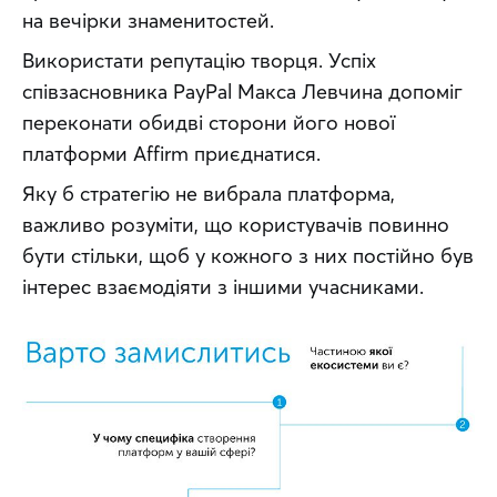
на вечірки знаменитостей.
Використати репутацію творця. Успіх 
співзасновника PayPal Макса Левчина допоміг 
переконати обидві сторони його нової 
платформи Affirm приєднатися.
Яку б стратегію не вибрала платформа, 
важливо розуміти, що користувачів повинно 
бути стільки, щоб у кожного з них постійно був 
інтерес взаємодіяти з іншими учасниками.