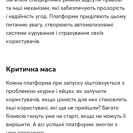
та інші механізми, які забезпечують прозорість 
і надійність угод. Платформи приділяють цьому 
питанню увагу, створюють автоматизовані 
системи курування і страхування своїх 
користувачів.
Критична маса
Кожна платформа при запуску зіштовхується з 
проблемою «курки і яйця»: як залучити 
користувачів, якщо цінність для них становлять 
інші користувачі, які ще не прийшли? Багато 
бізнесів гинуть уже на старті, якщо не можуть її 
вирішити. А всі успішні платформи змогли з 
нею впоратися.