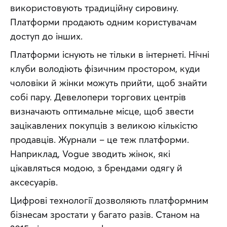
використовують традиційну сировину. 
Платформи продають одним користувачам 
доступ до інших.
Платформи існують не тільки в інтернеті. Нічні 
клуби володіють фізичним простором, куди 
чоловіки й жінки можуть прийти, щоб знайти 
собі пару. Девелопери торгових центрів 
визначають оптимальне місце, щоб звести 
зацікавлених покупців з великою кількістю 
продавців. Журнали – це теж платформи. 
Наприклад, Vogue зводить жінок, які 
цікавляться модою, з брендами одягу й 
аксесуарів.
Цифрові технології дозволяють платформним 
бізнесам зростати у багато разів. Станом на 