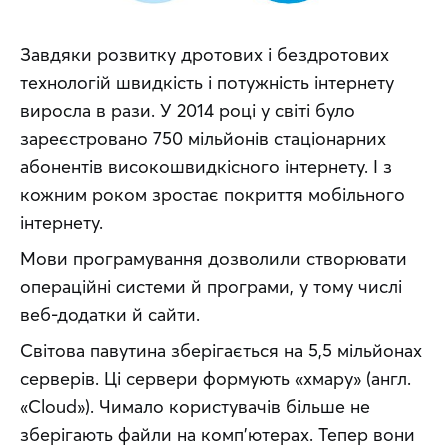
Завдяки розвитку дротових і бездротових 
технологій швидкість і потужність інтернету 
виросла в рази. У 2014 році у світі було 
зареєстровано 750 мільйонів стаціонарних 
абонентів високошвидкісного інтернету. І з 
кожним роком зростає покриття мобільного 
інтернету.
Мови програмування дозволили створювати 
операційні системи й програми, у тому числі 
веб-додатки й сайти.
Світова павутина зберігається на 5,5 мільйонах 
серверів. Ці сервери формують «хмару» (англ. 
«Cloud»). Чимало користувачів більше не 
зберігають файли на комп’ютерах. Тепер вони 