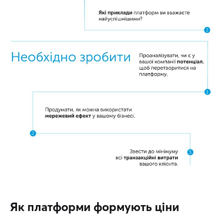
Як платформи формують ціни