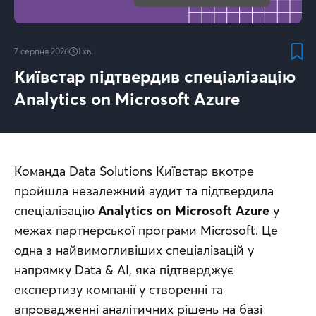
7 серпня 2026
1
хв.
Київстар підтвердив спеціалізацію
Analytics on Microsoft Azure
Команда Data Solutions Київстар вкотре 
пройшла незалежний аудит та підтвердила 
спеціалізацію 
Analytics on Microsoft Azure
 у 
межах партнерської програми Microsoft. Це 
одна з найвимогливіших спеціалізацій у 
напрямку Data & AI, яка підтверджує 
експертизу компанії у створенні та 
впровадженні аналітичних рішень на базі 