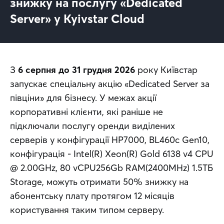
знижку на послугу «Dedicated
Server» у Kyivstar Cloud
З 
6 серпня до 31 грудня 2026
 року Київстар 
запускає спеціальну акцію «Dedicated Server за 
півціни» для бізнесу. У межах акції 
корпоративні клієнти, які раніше не 
підключали послугу оренди виділених 
серверів у конфігурації HP7000, BL460c Gen10, 
конфігурація - Intel(R) Xeon(R) Gold 6138 v4 CPU 
@ 2.00GHz, 80 vCPU256Gb RAM(2400MHz) 1.5ТБ 
Storage, можуть отримати 50% знижку на 
абонентську плату протягом 12 місяців 
користування таким типом серверу. 