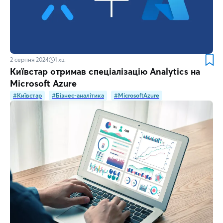
2 серпня 2024
1
хв.
Київстар отримав спеціалізацію Analytics на
Microsoft Azure
#Київстар
#Бізнес-аналітика
#MicrosoftAzure