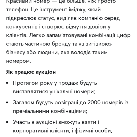
Красивий номер — це більше, ніж просто 
телефон. Це інструмент іміджу, який 
підкреслює статус, виділяє компанію серед 
конкурентів і створює відчуття довіри у 
клієнтів. Легко запам’ятовувані комбінації цифр 
стають частиною бренду та «візитівкою» 
бізнесу або людини, яка володіє таким 
номером.
Як працює аукціон
Протягом року у продаж будуть
виставлятися унікальні номери;
Загалом будуть розіграні до 2000 номерів із
преміальними комбінаціями;
Участь в аукціоні зможуть взяти і
корпоративні клієнти, і фізичні особи;