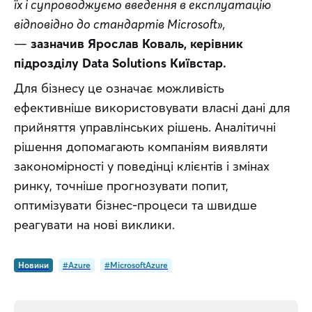
їх і супроводжуємо введення в експлуатацію 
відповідно до стандартів Microsoft»,
— 
зазначив Ярослав Коваль, керівник 
підрозділу Data Solutions Київстар.
Для бізнесу це означає можливість 
ефективніше використовувати власні дані для 
прийняття управлінських рішень. Аналітичні 
рішення допомагають компаніям виявляти 
закономірності у поведінці клієнтів і змінах 
ринку, точніше прогнозувати попит, 
оптимізувати бізнес-процеси та швидше 
реагувати на нові виклики.
Новини
#Azure
#MicrosoftAzure