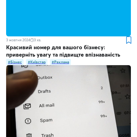
3 жовтня 2024
3
хв.
Красивий номер для вашого бізнесу:
приверніть увагу та підвищте впізнаваність
#Бізнес
#Київстар
#Реклама