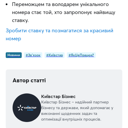
Переможцем та володарем унікального
номера стає той, хто запропонує найвищу
ставку.
Зробити ставку та позмагатися за красивий 
номер
Новини
#Зв'язок
#Київстар
#ЯкЦеПрацює?
Автор статті
Київстар Бізнес
Київстар Бізнес – надійний партнер
бізнесу та держави, який допомагає у
виконанні щоденних задач та
оптимізації внутрішніх процесів.