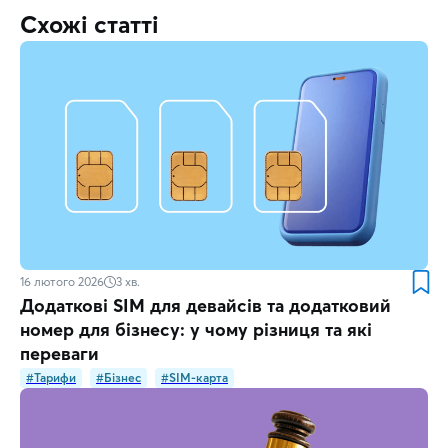
Схожі статті
16 лютого 2026
3
хв.
Додаткові SIM для девайсів та додатковий
номер для бізнесу: у чому різниця та які
переваги
#Тарифи
#Бізнес
#SIM-карта