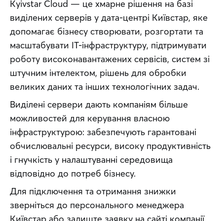
Kyivstar Cloud — це хмарне рішення на базі 
виділених серверів у дата-центрі Київстар, яке 
допомагає бізнесу створювати, розгортати та 
масштабувати ІТ-інфраструктуру, підтримувати 
роботу високонавантажених сервісів, систем зі 
штучним інтелектом, рішень для обробки 
великих даних та інших технологічних задач.
Виділені сервери дають компаніям більше 
можливостей для керування власною 
інфраструктурою: забезпечують гарантовані 
обчислювальні ресурси, високу продуктивність 
і гнучкість у налаштуванні середовища 
відповідно до потреб бізнесу.
Для підключення та отримання знижки 
зверніться до персонального менеджера 
Київстар або залиште заявку на сайті компанії.