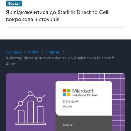
Поради
Як підключитися до Starlink Direct to Cell:
покрокова інструкція
Головна
Статті
Новини
Київстар підтвердив спеціалізацію Analytics on Microsoft
Azure