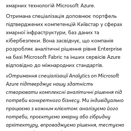
хмарних технологій Microsoft Azure.
Отримана спеціалізація доповнює портфель 
підтверджених компетенцій Київстар у сферах 
хмарної інфраструктури, баз даних та 
кібербезпеки. Вона засвідчує, що компанія 
розробляє аналітичні рішення рівня Enterprise 
на базі Microsoft Fabric та інших сервісів Azure 
відповідно до міжнародних стандартів.
«Отримання спеціалізації Analytics on Microsoft 
Azure підтверджує нашу здатність 
створювати комплексні аналітичні рішення під 
потреби конкретного бізнесу. Ми індивідуально 
працюємо з кожним клієнтом: аналізуємо його 
потреби, проєктуємо хмарну або гібридну 
архітектуру, впроваджуємо рішення, тестуємо 