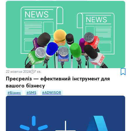
22 жовтня 2024
7
хв.
Пресреліз — ефективний інструмент для
вашого бізнесу
#Бізнес
#SMS
#ADWISOR