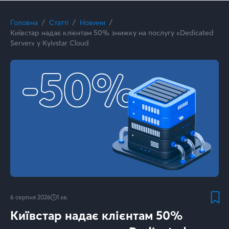
Головна
Статті
Новини
Київстар надає клієнтам 50% знижку на послугу «Dedicated
Server» у Kyivstar Cloud
6 серпня 2026
1
хв.
Київстар надає клієнтам 50%