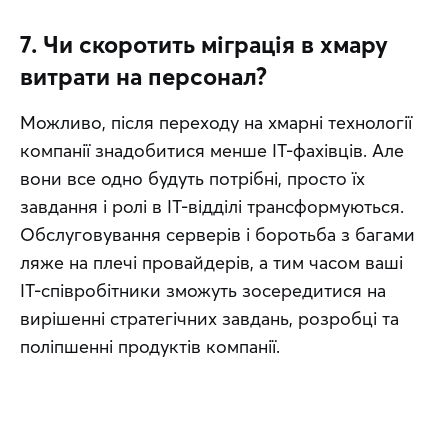
7. Чи скоротить міграція в хмару
витрати на персонал?
Можливо, після переходу на хмарні технології 
компанії знадобитися менше IT-фахівців. Але 
вони все одно будуть потрібні, просто їх 
завдання і ролі в IT-відділі трансформуються. 
Обслуговування серверів і боротьба з багами 
ляже на плечі провайдерів, а тим часом ваші 
IT-співробітники зможуть зосередитися на 
вирішенні стратегічних завдань, розробці та 
поліпшенні продуктів компанії.