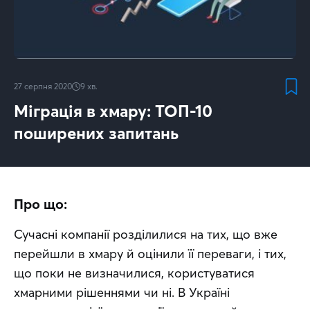
27 серпня 2020
9
хв.
Міграція в хмару: ТОП-10
поширених запитань
Про що:
Сучасні компанії розділилися на тих, що вже 
перейшли в хмару й оцінили її переваги, і тих, 
що поки не визначилися, користуватися 
хмарними рішеннями чи ні. В Україні 