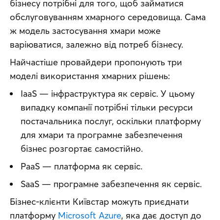
бізнесу потрібні для того, щоб займатися 
обслуговуванням хмарного середовища. Сама 
ж модель застосування хмари може 
варіюватися, залежно від потреб бізнесу.
Найчастіше провайдери пропонують три 
моделі використання хмарних рішень:
IaaS — інфраструктура як сервіс. У цьому
випадку компанії потрібні тільки ресурси
постачальника послуг, оскільки платформу
для хмари та програмне забезпечення
бізнес розгортає самостійно.
PaaS — платформа як сервіс.
SaaS — програмне забезпечення як сервіс.
Бізнес-клієнти Київстар можуть приєднати 
платформу 
Microsoft Azure
, яка дає доступ до 