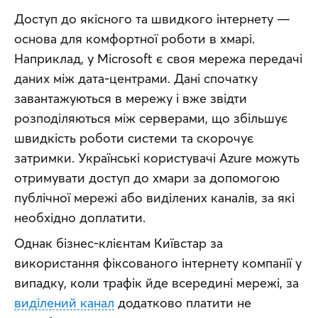
Доступ до якісного та швидкого інтернету — 
основа для комфортної роботи в хмарі. 
Наприклад, у Microsoft є своя мережа передачі 
даних між дата-центрами. Дані спочатку 
завантажуються в мережу і вже звідти 
розподіляються між серверами, що збільшує 
швидкість роботи системи та скорочує 
затримки. Українські користувачі Azure можуть 
отримувати доступ до хмари за допомогою 
публічної мережі або виділених каналів, за які 
необхідно доплатити.
Однак бізнес-клієнтам Київстар за 
використання фіксованого інтернету компанії у 
випадку, коли трафік йде всередині мережі, за 
виділений канал
 додатково платити не 