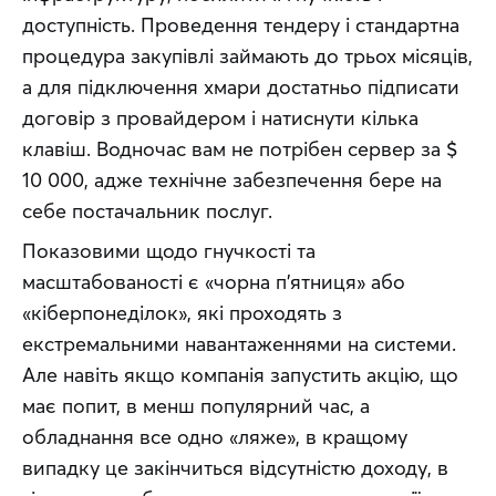
доступність. Проведення тендеру і стандартна 
процедура закупівлі займають до трьох місяців, 
а для підключення хмари достатньо підписати 
договір з провайдером і натиснути кілька 
клавіш. Водночас вам не потрібен сервер за $ 
10 000, адже технічне забезпечення бере на 
себе постачальник послуг.
Показовими щодо гнучкості та 
масштабованості є «чорна п’ятниця» або 
«кіберпонеділок», які проходять з 
екстремальними навантаженнями на системи. 
Але навіть якщо компанія запустить акцію, що 
має попит, в менш популярний час, а 
обладнання все одно «ляже», в кращому 
випадку це закінчиться відсутністю доходу, в 