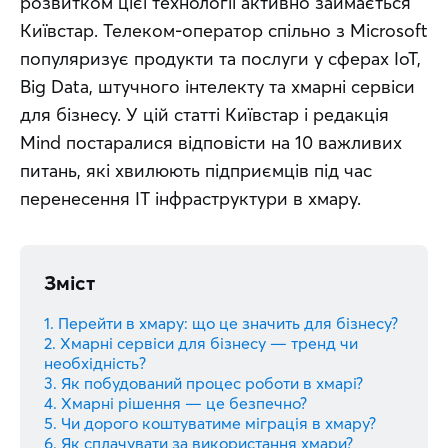
розвитком цієї технології активно займається 
Київстар. Телеком-оператор спільно з Microsoft 
популяризує продукти та послуги у сферах IoT, 
Big Data, штучного інтелекту та хмарні сервіси 
для бізнесу. У цій статті Київстар і редакція 
Mind постаралися відповісти на 10 важливих 
питань, які хвилюють підприємців під час 
перенесення IT інфраструктури в хмару.
Зміст
1. Перейти в хмару: що це значить для бізнесу?
2. Хмарні сервіси для бізнесу — тренд чи
необхідність?
3. Як побудований процес роботи в хмарі?
4. Хмарні рішення — це безпечно?
5. Чи дорого коштуватиме міграція в хмару?
6. Як сплачувати за використання хмари?