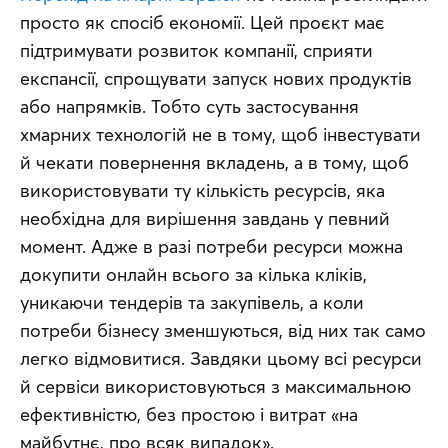
просто як спосіб економії. Цей проєкт має 
підтримувати розвиток компанії, сприяти 
експансії, спрощувати запуск нових продуктів 
або напрямків. Тобто суть застосування 
хмарних технологій не в тому, щоб інвестувати 
й чекати повернення вкладень, а в тому, щоб 
використовувати ту кількість ресурсів, яка 
необхідна для вирішення завдань у певний 
момент. Адже в разі потреби ресурси можна 
докупити онлайн всього за кілька кліків, 
уникаючи тендерів та закупівель, а коли 
потреби бізнесу зменшуються, від них так само 
легко відмовитися. Завдяки цьому всі ресурси 
й сервіси використовуються з максимальною 
ефективністю, без простою і витрат «на 
майбутнє, про всяк випадок».