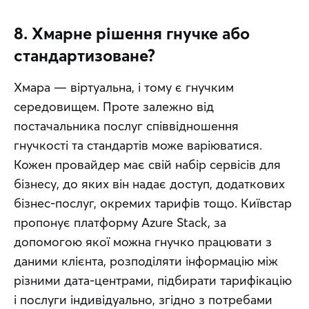
8. Хмарне рішення гнучке або
стандартизоване?
Хмара — віртуальна, і тому є гнучким 
середовищем. Проте залежно від 
постачальника послуг співвідношення 
гнучкості та стандартів може варіюватися. 
Кожен провайдер має свій набір сервісів для 
бізнесу, до яких він надає доступ, додаткових 
бізнес-послуг, окремих тарифів тощо. Київстар 
пропонує платформу Azure Stack, за 
допомогою якої можна гнучко працювати з 
даними клієнта, розподіляти інформацію між 
різними дата-центрами, підбирати тарифікацію 
і послуги індивідуально, згідно з потребами 