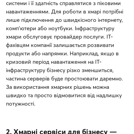
системи і її здатність справлятися з піковими 
навантаженнями. Для роботи в хмарі потрібні 
лише підключення до швидкісного інтернету, 
комп’ютери або ноутбуки. Інфраструктуру 
хмари обслуговує провайдер послуги. IT-
фахівцям компанії залишається розвивати 
продукти або напрямки. Наприклад, якщо в 
кризовий період навантаження на IT-
інфраструктуру бізнесу різко зменшиться, 
частина серверів буде простоювати даремно. 
За використання хмарних рішень можна 
швидко та просто відмовитися від надлишку 
потужності.
2. Хмарні сервіси для бізнесу —