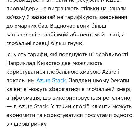
провайдери не витрачають стільки на канали 
зв’язку й зазвичай не тарифікують звернення 
до хмарних баз. Водночас вони більш 
зацікавлені в стабільній абонентській платі, а 
глобальні гравці більш гнучкі.
Існують тарифи, які поєднують ці особливості. 
Наприклад Київстар дає можливість 
користуватися глобальною хмарою Azure і 
локальним 
Azure Stack
. Завдяки цьому бекапи 
клієнтів можуть зберігатися в глобальній хмарі, 
а інформація, що використовується регулярно, 
— в Azure Stack. У такий спосіб клієнти можуть 
економити та користуватися послугами одного 
з лідерів ринку.