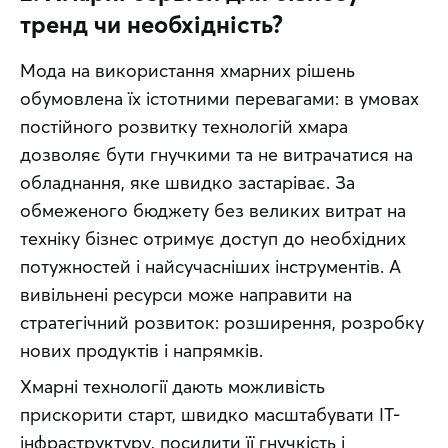
тренд чи необхідність?
Мода на використання хмарних рішень 
обумовлена ​​їх істотними перевагами: ​​в умовах 
постійного розвитку технологій хмара 
дозволяє бути гнучкими та не витрачатися на 
обладнання, яке швидко застаріває. За 
обмеженого бюджету без великих витрат на 
техніку бізнес отримує доступ до необхідних 
потужностей і найсучасніших інструментів. А 
вивільнені ресурси може направити на 
стратегічний розвиток: розширення, розробку 
нових продуктів і напрямків.
Хмарні технології дають можливість 
прискорити старт, швидко масштабувати IT-
інфраструктуру, посилити її гнучкість і 