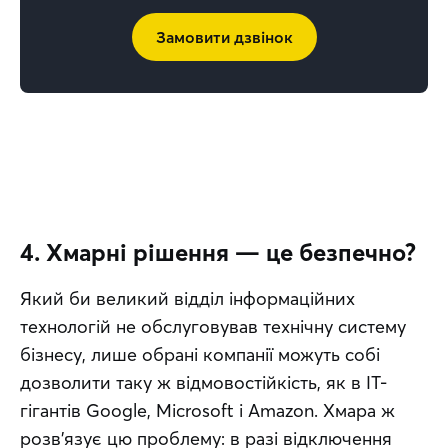
Замовити дзвінок
4. Хмарні рішення — це безпечно?
Який би великий відділ інформаційних 
технологій не обслуговував технічну систему 
бізнесу, лише обрані компанії можуть собі 
дозволити таку ж відмовостійкість, як в IT-
гігантів Google, Microsoft і Amazon. Хмара ж 
розв’язує цю проблему: в разі відключення 