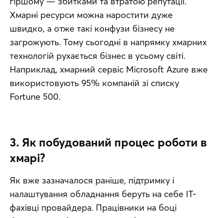
гіршому — збитками та втратою репутації. 
Хмарні ресурси можна наростити дуже 
швидко, а отже такі конфузи бізнесу не 
загрожують. Тому сьогодні в напрямку хмарних 
технологій рухається бізнес в усьому світі. 
Наприклад, хмарний сервіс Microsoft Azure вже 
використовують 95% компаній зі списку 
Fortune 500.
3. Як побудований процес роботи в
хмарі?
Як вже зазначалося раніше, підтримку і 
налаштування обладнання беруть на себе IT-
фахівці провайдера. Працівники на боці 