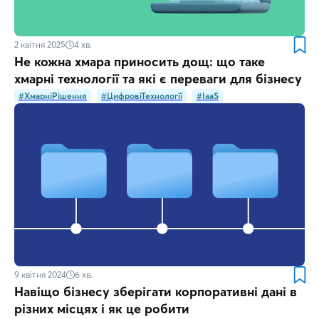
2 квітня 2025
4
хв.
Не кожна хмара приносить дощ: що таке
хмарні технології та які є переваги для бізнесу
#ХмарніРішення
#ЦифровіТехнології
#IaaS
9 квітня 2024
6
хв.
Навіщо бізнесу зберігати корпоративні дані в
різних місцях і як це робити