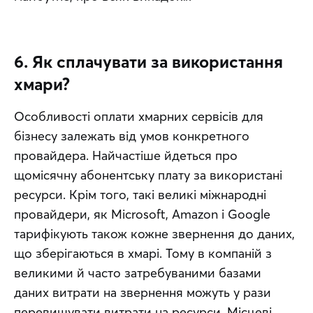
6. Як сплачувати за використання
хмари?
Особливості оплати хмарних сервісів для 
бізнесу залежать від умов конкретного 
провайдера. Найчастіше йдеться про 
щомісячну абонентську плату за використані 
ресурси. Крім того, такі великі міжнародні 
провайдери, як Microsoft, Amazon і Google 
тарифікують також кожне звернення до даних, 
що зберігаються в хмарі. Тому в компаній з 
великими й часто затребуваними базами 
даних витрати на звернення можуть у рази 
перевищувати витрати на ресурси. Місцеві 