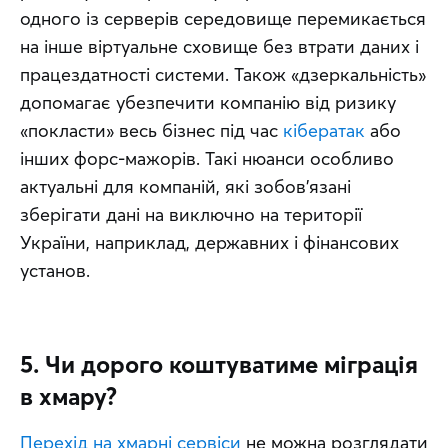
одного із серверів середовище перемикається 
на інше віртуальне сховище без втрати даних і 
працездатності системи. Також «дзеркальність» 
допомагає убезпечити компанію від ризику 
«покласти» весь бізнес під час 
кібератак
 або 
інших форс-мажорів. Такі нюанси особливо 
актуальні для компаній, які зобов’язані 
зберігати дані на виключно на території 
України, наприклад, державних і фінансових 
установ.
5. Чи дорого коштуватиме міграція
в хмару?
Перехід на хмарні сервіси
 не можна розглядати 