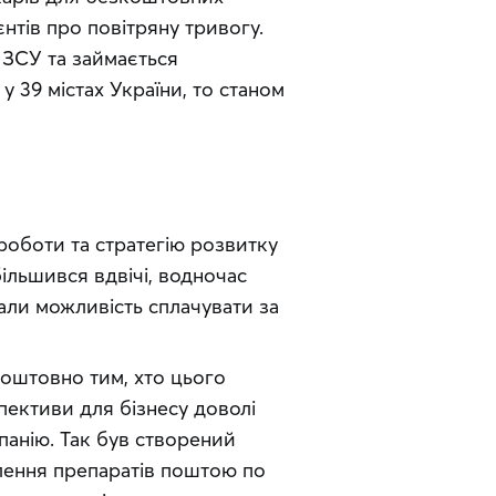
нтів про повітряну тривогу. 
ЗСУ та займається 
 39 містах України, то станом 
роботи та стратегію розвитку 
більшився вдвічі, водночас 
али можливість сплачувати за 
коштовно тим, хто цього 
пективи для бізнесу доволі 
анію. Так був створений 
ення препаратів поштою по 