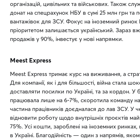
організацій, цивільних та військових. Також слу
донат на спецрахунок НБУ в сумі 25 млн грн та 
вантажівок для ЗСУ. Фокус на іноземний ринок 
пріоритетом залишається український. Зараз вж
продажів у 90%, інвестує у нові напрямки.
Meest Express
Meest Express тримає курс на виживання, а стра
Для компанії, як і для більшості, війна стала шо
доставляти посилки по Україні, та за кордон. У 
працювала лише на 6-7%, скоротила команду на 
частина працівників доєдналася до лав ЗСУ. У че
відновити роботу щодо внутрішніх проєктів май
75%. Усі кошти, зароблені на іноземних ринках, п
в Україні. Благодійність — один з напрямів, яком