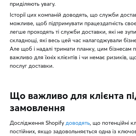
приділяють увагу.
Історії цих компаній доводять, що служби доста
можливе, щоб підтримувати працездатність своєї
легше проходять ті служби доставки, які не зуп
складнощі, які весь цей час налагоджували бізне
Але щоб і надалі тримати планку, цим бізнесам п
важливо для їхніх клієнтів і чи немає ризиків, щ
послуг доставки.
Що важливо для клієнта пі
замовлення
Дослідження Shopify 
доводять
, що потенційні к
постійних, якщо задовольняється одна із ключов