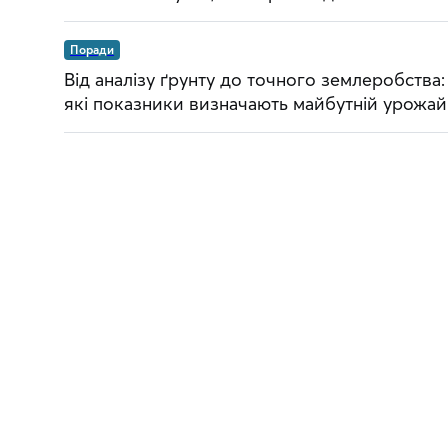
Поради
Від аналізу ґрунту до точного землеробства:
які показники визначають майбутній урожай