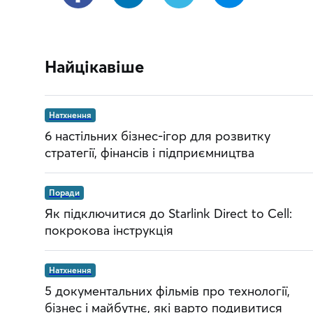
Найцікавіше
Натхнення
6 настільних бізнес-ігор для розвитку
стратегії, фінансів і підприємництва
Поради
Як підключитися до Starlink Direct to Cell:
покрокова інструкція
Натхнення
5 документальних фільмів про технології,
бізнес і майбутнє, які варто подивитися