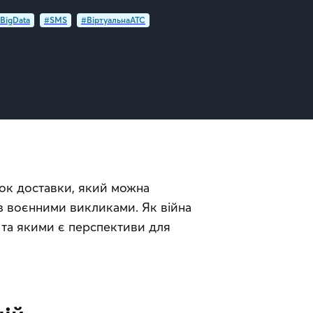
BigData
#SMS
#ВіртуальнаATC
ок доставки, який можна 
 воєнними викликами. Як війна 
 та якими є перспективи для 