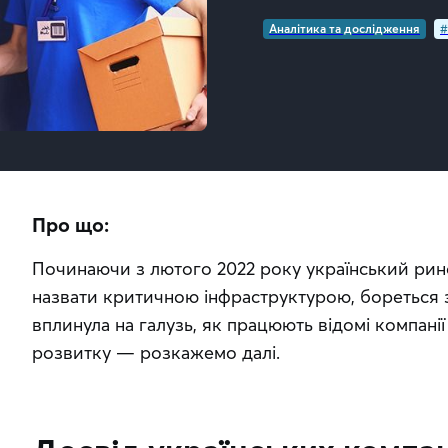
Аналітика та дослідження
#
Про що:
Починаючи з лютого 2022 року український рин
назвати критичною інфраструктурою, бореться з
вплинула на галузь, як працюють відомі компанії
розвитку — розкажемо далі.