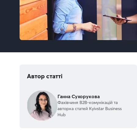
Автор статті
Ганна Сухорукова
Фахівчиня В2В-комунікацій та
авторка статей Kyivstar Business
Hub