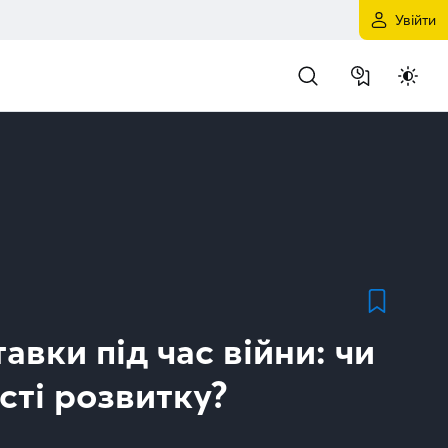
Увійти
авки під час війни: чи
сті розвитку?