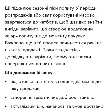
ШІ підсилює сезонні піки попиту. У періоди 
розпродажів або свят користувачі масово 
звертаються до чатботів, щоб швидко знайти 
вигідні варіанти, що створює додатковий 
«шар» попиту ще до моменту покупки. 
Важливо, що цей процес починається раніше, 
ніж самі продажі. Люди заздалегідь 
досліджують варіанти, формують списки і 
повертаються до них пізніше.
Що допоможе бізнесу:
підготовка контенту за один–два місяці до
піку продажів;
створення тематичних добірок і гайдів;
актуалізація цін, наявності та умов доставки.