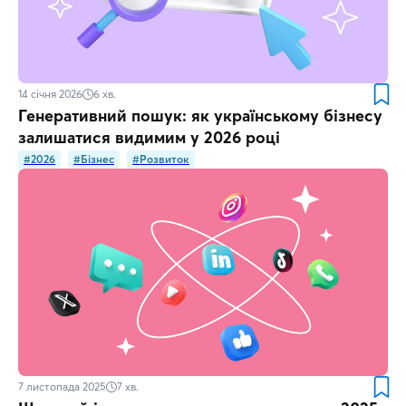
14 січня 2026
6
хв.
Генеративний пошук: як українському бізнесу
залишатися видимим у 2026 році
#2026
#Бізнес
#Розвиток
7 листопада 2025
7
хв.