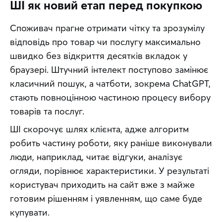
ШІ як новий етап перед покупкою
Споживач прагне отримати чітку та зрозумілу 
відповідь про товар чи послугу максимально 
швидко без відкриття десятків вкладок у 
браузері. Штучний інтелект поступово замінює 
класичний пошук, а чатботи, зокрема ChatGPT, 
стають повноцінною частиною процесу вибору 
товарів та послуг.
ШІ скорочує шлях клієнта, адже алгоритм 
робить частину роботи, яку раніше виконували 
люди, наприклад, читає відгуки, аналізує 
огляди, порівнює характеристики. У результаті 
користувач приходить на сайт вже з майже 
готовим рішенням і уявленням, що саме буде 
купувати.