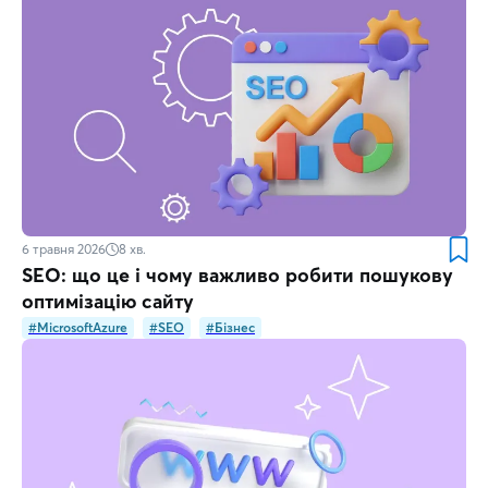
6 травня 2026
8
хв.
SEO: що це і чому важливо робити пошукову
оптимізацію сайту
#MicrosoftAzure
#SEO
#Бізнес