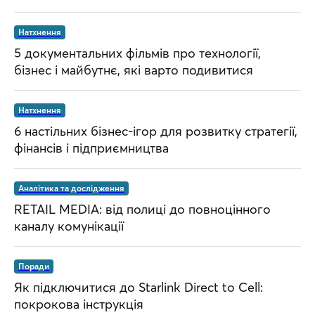
Натхнення
5 документальних фільмів про технології,
бізнес і майбутнє, які варто подивитися
Натхнення
6 настільних бізнес-ігор для розвитку стратегії,
фінансів і підприємництва
Аналітика та дослідження
RETAIL MEDIA: від полиці до повноцінного
каналу комунікації
Поради
Як підключитися до Starlink Direct to Cell:
покрокова інструкція