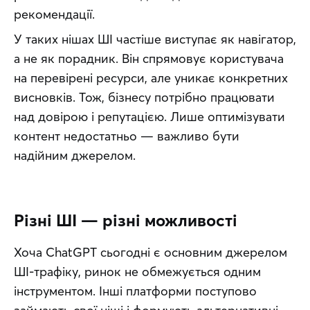
рекомендації.
У таких нішах ШІ частіше виступає як навігатор, 
а не як порадник. Він спрямовує користувача 
на перевірені ресурси, але уникає конкретних 
висновків. Тож, бізнесу потрібно працювати 
над довірою і репутацією. Лише оптимізувати 
контент недостатньо — важливо бути 
надійним джерелом.
Різні ШІ — різні можливості
Хоча ChatGPT сьогодні є основним джерелом 
ШІ-трафіку, ринок не обмежується одним 
інструментом. Інші платформи поступово 