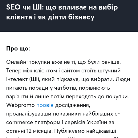
SEO чи ШІ: що впливає на вибір
клієнта і як діяти бізнесу
Про що:
Онлайн-покупки вже не ті, що були раніше. 
Тепер між клієнтом і сайтом стоїть штучний 
інтелект (ШІ), який підказує, що вибрати. Люди 
питають поради у чатботів, порівнюють 
варіанти й лише потім переходять до покупки. 
Webpromo 
провів
 дослідження, 
проаналізувавши показники найбільших e-
commerce платформ і сервісів України за 
останні 12 місяців. Публікуємо найцікавіші 