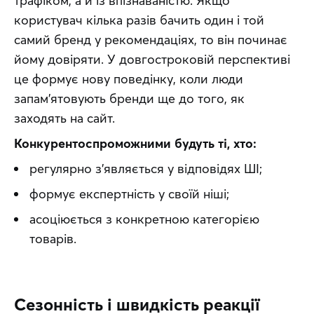
трафіком, а й із впізнаваністю. Якщо 
користувач кілька разів бачить один і той 
самий бренд у рекомендаціях, то він починає 
йому довіряти. У довгостроковій перспективі 
це формує нову поведінку, коли люди 
запам’ятовують бренди ще до того, як 
заходять на сайт.
Конкурентоспроможними будуть ті, хто:
регулярно з’являється у відповідях ШІ;
формує експертність у своїй ніші;
асоціюється з конкретною категорією
товарів.
Сезонність і швидкість реакції