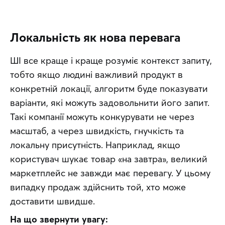
Локальність як нова перевага
ШІ все краще і краще розуміє контекст запиту, 
тобто якщо людині важливий продукт в 
конкретній локації, алгоритм буде показувати 
варіанти, які можуть задовольнити його запит. 
Такі компанії можуть конкурувати не через 
масштаб, а через швидкість, гнучкість та 
локальну присутність. Наприклад, якщо 
користувач шукає товар «на завтра», великий 
маркетплейс не завжди має перевагу. У цьому 
випадку продаж здійснить той, хто може 
доставити швидше.
На що звернути увагу: