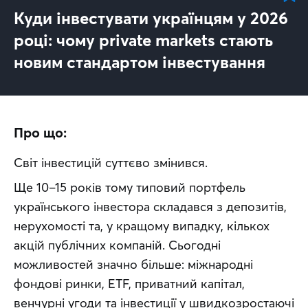
Куди інвестувати українцям у 2026
році: чому private markets стають
новим стандартом інвестування
Про що:
Світ інвестицій суттєво змінився.
Ще 10–15 років тому типовий портфель 
українського інвестора складався з депозитів, 
нерухомості та, у кращому випадку, кількох 
акцій публічних компаній. Сьогодні 
можливостей значно більше: міжнародні 
фондові ринки, ETF, приватний капітал, 
венчурні угоди та інвестиції у швидкозростаючі 