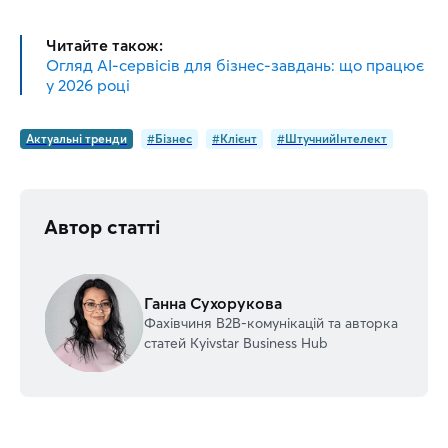
Читайте також:
Огляд AI-сервісів для бізнес-завдань: що працює
у 2026 році
Актуальні тренди
#Бізнес
#Клієнт
#ШтучнийІнтелект
Автор статті
Ганна Сухорукова
Фахівчиня В2В-комунікацій та авторка
статей Kyivstar Business Hub