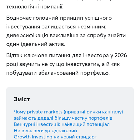
технологічні компанії.
Водночас головний принцип успішного 
інвестування залишається незмінним: 
диверсифікація важливіша за спробу знайти 
один ідеальний актив.
Відтак ключове питання для інвестора у 2026 
році звучить не «у що інвестувати», а й «як 
побудувати збалансований портфель».
Зміст
Чому private markets (приватні ринки капіталу)
займають дедалі більшу частку портфелів
Венчурні інвестиції: найвищий потенціал
Не весь венчур однаковий
Growth Investing як новий стандарт