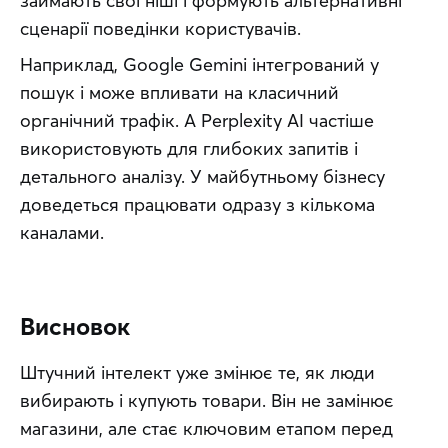
займають свої ніші і формують альтернативні 
сценарії поведінки користувачів.
Наприклад, Google Gemini інтегрований у 
пошук і може впливати на класичний 
органічний трафік. А Perplexity AI частіше 
використовують для глибоких запитів і 
детального аналізу. У майбутньому бізнесу 
доведеться працювати одразу з кількома 
каналами.
Висновок
Штучний інтелект уже змінює те, як люди 
вибирають і купують товари. Він не замінює 
магазини, але стає ключовим етапом перед 