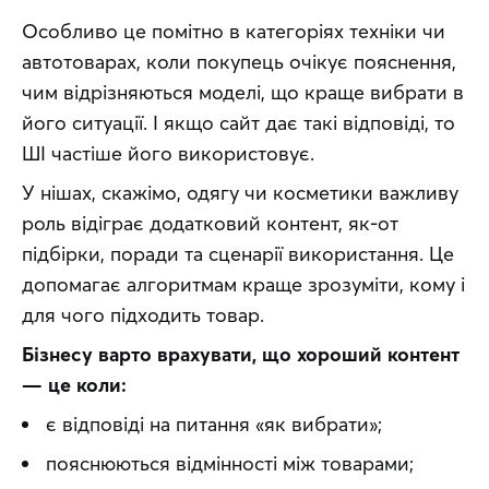
Особливо це помітно в категоріях техніки чи 
автотоварах, коли покупець очікує пояснення, 
чим відрізняються моделі, що краще вибрати в 
його ситуації. І якщо сайт дає такі відповіді, то 
ШІ частіше його використовує.
У нішах, скажімо, одягу чи косметики важливу 
роль відіграє додатковий контент, як-от 
підбірки, поради та сценарії використання. Це 
допомагає алгоритмам краще зрозуміти, кому і 
для чого підходить товар.
Бізнесу варто врахувати, що хороший контент 
— це коли:
є відповіді на питання «як вибрати»;
пояснюються відмінності між товарами;