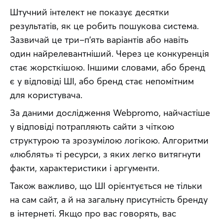
Штучний інтелект не показує десятки 
результатів, як це робить пошукова система. 
Зазвичай це три–п’ять варіантів або навіть 
один найрелевантніший. Через це конкуренція 
стає жорсткішою. Іншими словами, або бренд 
є у відповіді ШІ, або бренд стає непомітним 
для користувача.
За даними дослідження Webpromo, найчастіше 
у відповіді потрапляють сайти з чіткою 
структурою та зрозумілою логікою. Алгоритми 
«люблять» ті ресурси, з яких легко витягнути 
факти, характеристики і аргументи.
Також важливо, що ШІ орієнтується не тільки 
на сам сайт, а й на загальну присутність бренду 
в інтернеті. Якщо про вас говорять, вас 