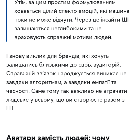
Утім, за цим простим формулюванням 
ховається цілий спектр емоцій, які машина 
поки не може відчути. Через це інсайти ШІ 
залишаються неглибокими та не 
враховують справжні мотиви людей.
І знову виклик для брендів, які хочуть 
залишатись близькими до своїх аудиторій. 
Справжній зв’язок народжується виникає не 
завдяки алгоритмам, а завдяки емпатії та 
чесності. Саме тому так важливо не втрачати 
людське у всьому, що ви створюєте разом з 
ШІ.
Аватари замість людей: чому