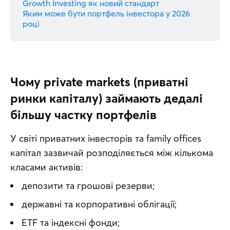
Growth Investing як новий стандарт
Яким може бути портфель інвестора у 2026
році
Чому private markets (приватні
ринки капіталу) займають дедалі
більшу частку портфелів
У світі приватних інвесторів та family offices 
капітал зазвичай розподіляється між кількома 
класами активів:
депозити та грошові резерви;
державні та корпоративні облігації;
ETF та індексні фонди;