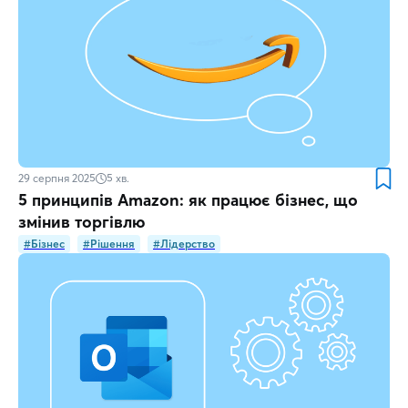
29 серпня 2025
5
хв.
5 принципів Amazon: як працює бізнес, що
змінив торгівлю
#Бізнес
#Рішення
#Лідерство