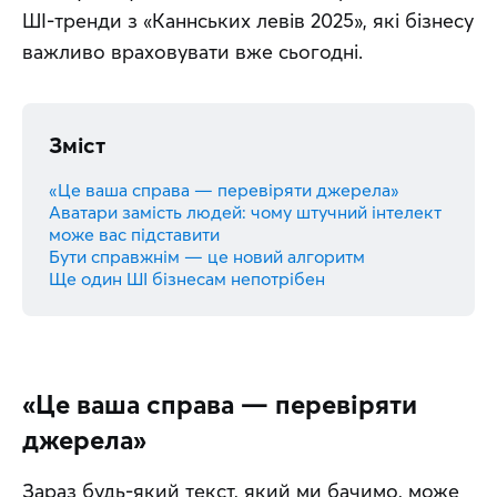
ШІ-тренди з «Каннських левів 2025», які бізнесу 
важливо враховувати вже сьогодні.
Зміст
«Це ваша справа — перевіряти джерела»
Аватари замість людей: чому штучний інтелект
може вас підставити
Бути справжнім — це новий алгоритм
Ще один ШІ бізнесам непотрібен
«Це ваша справа — перевіряти
джерела»
Зараз будь-який текст, який ми бачимо, може 