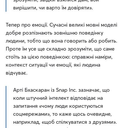
вирішити, чи варто їм довіряти
».
Тепер про емоції. Сучасні великі мовні моделі 
добре розпізнають зовнішню поведінку 
людини, тобто що вона говорить або робить. 
Проте їм усе ще складно зрозуміти, що саме 
стоїть за цією поведінкою: справжні наміри, 
контекст ситуації чи емоції, які людина 
відчуває.
Арті Бхаскаран із Snap Inc. зазначає, що 
коли штучний інтелект відповідає на 
запитання «
чому люди користуються 
соцмережами
», то каже щось очевидне, 
наприклад, «
щоб спілкуватися з друзями
». 