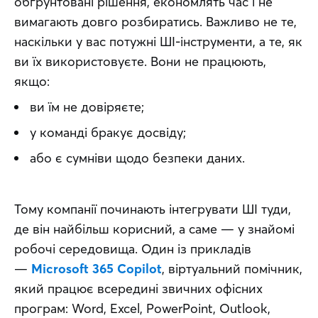
обґрунтовані рішення, економлять час і не 
вимагають довго розбиратись. Важливо не те, 
наскільки у вас потужні ШІ-інструменти, а те, як 
ви їх використовуєте. Вони не працюють, 
якщо:
ви їм не довіряєте;
у команді бракує досвіду;
або є сумніви щодо безпеки даних.
Тому компанії починають інтегрувати ШІ туди, 
де він найбільш корисний, а саме — у знайомі 
робочі середовища. Один із прикладів 
— 
Microsoft 365 Copilot
, віртуальний помічник, 
який працює всередині звичних офісних 
програм: Word, Excel, PowerPoint, Outlook, 