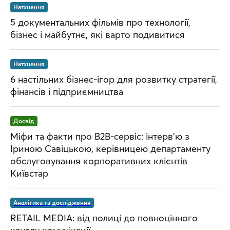
Натхнення
5 документальних фільмів про технології,
бізнес і майбутнє, які варто подивитися
Натхнення
6 настільних бізнес-ігор для розвитку стратегії,
фінансів і підприємництва
Досвід
Міфи та факти про B2B-сервіс: інтерв’ю з
Іриною Савіцькою, керівницею департаменту
обслуговування корпоративних клієнтів
Київстар
Аналітика та дослідження
RETAIL MEDIA: від полиці до повноцінного