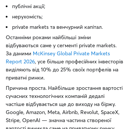
публічні акції;
нерухомість;
private markets та венчурний капітал.
Останніми роками найбільші зміни 
відбуваються саме у сегменті private markets. 
За даними 
McKinsey Global Private Markets 
Report 2026
, усе більше професійних інвесторів 
виділяють від 10% до 25% своїх портфелів на 
приватні ринки.
Причина проста. Найбільше зростання вартості 
сучасних технологічних компаній дедалі 
частіше відбувається ще до виходу на біржу. 
Google, Amazon, Meta, Airbnb, Revolut, SpaceX, 
Stripe, OpenAI — значна частина створеної 
вартості виникла саме на приватному ринку.