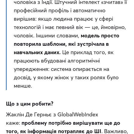
чоловіка з Індії. Штучний інтелект «зчитав» її 
професійний профіль і автоматично 
вирішив: якщо людина працює у сфері 
технологій і має певний вік — це, ймовірно, 
чоловік. Іншими словами, 
модель просто 
повторила шаблони, які зустрічала в 
навчальних даних.
 Це приклад того, як 
працюють вбудовані алгоритмічні 
упередження: система опирається на 
досвід, у якому жінок у таких ролях було 
менше.
Що з цим робити?
Жаклін Де Герньє з GlobalWebIndex 
каже: 
проблему потрібно вирішувати ще до 
того, як інформація потрапляє до ШІ
. Важливо, 