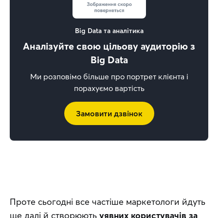
Big Data та аналітика
Аналізуйте свою цільову аудиторію з
Big Data
Ми розповімо більше про портрет клієнта і
порахуємо вартість
Замовити дзвінок
Проте сьогодні все частіше маркетологи йдуть 
ще далі й створюють 
уявних користувачів за 