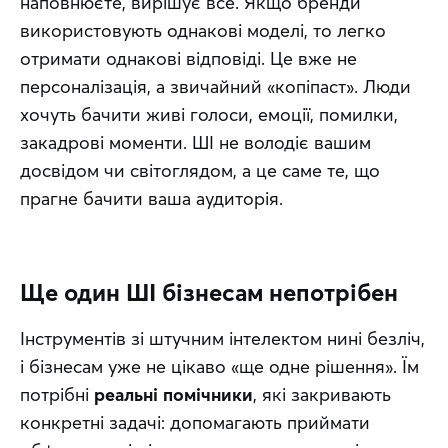
наповнюєте, вирішує все. Якщо бренди 
використовують однакові моделі, то легко 
отримати однакові відповіді. Це вже не 
персоналізація, а звичайний «копіпаст». Люди 
хочуть бачити живі голоси, емоції, помилки, 
закадрові моменти. ШІ не володіє вашим 
досвідом чи світоглядом, а це саме те, що 
прагне бачити ваша аудиторія.
Ще один ШІ бізнесам непотрібен
Інструментів зі штучним інтелектом нині безліч, 
і бізнесам уже не цікаво «ще одне рішення». Їм 
потрібні 
реальні помічники
, які закривають 
конкретні задачі: допомагають приймати 