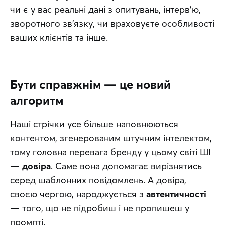
чи є у вас реальні дані з опитувань, інтерв’ю, 
зворотного зв’язку, чи враховуєте особливості 
ваших клієнтів та інше.
Бути справжнім — це новий
алгоритм
Наші стрічки усе більше наповнюються 
контентом, згенерованим штучним інтелектом, 
тому головна перевага бренду у цьому світі ШІ 
— 
довіра
. Саме вона допомагає вирізнятись 
серед шаблонних повідомлень. А довіра, 
своєю чергою, народжується з 
автентичності
— того, що не підробиш і не пропишеш у 
промпті.