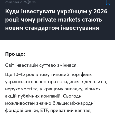
26 червня 2026
5
хв.
Куди інвестувати українцям у 2026
році: чому private markets стають
новим стандартом інвестування
Про що:
Світ інвестицій суттєво змінився.
Ще 10–15 років тому типовий портфель 
українського інвестора складався з депозитів, 
нерухомості та, у кращому випадку, кількох 
акцій публічних компаній. Сьогодні 
можливостей значно більше: міжнародні 
фондові ринки, ETF, приватний капітал, 