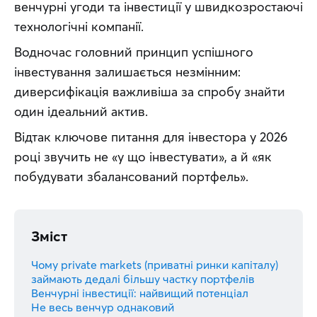
венчурні угоди та інвестиції у швидкозростаючі 
технологічні компанії.
Водночас головний принцип успішного 
інвестування залишається незмінним: 
диверсифікація важливіша за спробу знайти 
один ідеальний актив.
Відтак ключове питання для інвестора у 2026 
році звучить не «у що інвестувати», а й «як 
побудувати збалансований портфель».
Зміст
Чому private markets (приватні ринки капіталу)
займають дедалі більшу частку портфелів
Венчурні інвестиції: найвищий потенціал
Не весь венчур однаковий