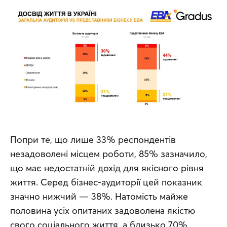
Попри те, що лише 33% респондентів 
незадоволені місцем роботи, 85% зазначило, 
що має недостатній дохід для якісного рівня 
життя. Серед бізнес-аудиторії цей показник 
значно нижчий — 38%. Натомість майже 
половина усіх опитаних задоволена якістю 
свого соціального життя, а близько 70% 