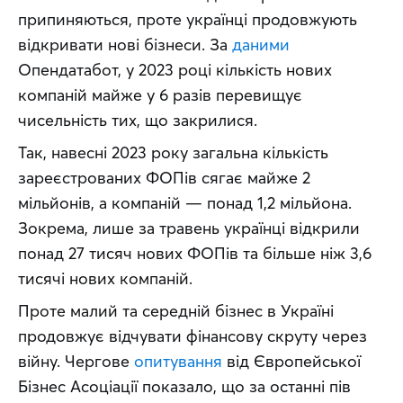
припиняються, проте українці продовжують 
відкривати нові бізнеси. За 
даними
Опендатабот, у 2023 році кількість нових 
компаній майже у 6 разів перевищує 
чисельність тих, що закрилися.
Так, навесні 2023 року загальна кількість 
зареєстрованих ФОПів сягає майже 2 
мільйонів, а компаній — понад 1,2 мільйона. 
Зокрема, лише за травень українці відкрили 
понад 27 тисяч нових ФОПів та більше ніж 3,6 
тисячі нових компаній.
Проте малий та середній бізнес в Україні 
продовжує відчувати фінансову скруту через 
війну. Чергове 
опитування
 від Європейської 
Бізнес Асоціації показало, що за останні пів 