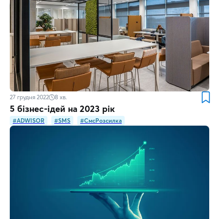
27 грудня 2022
8
хв.
5 бізнес-ідей на 2023 рік
#ADWISOR
#SMS
#СмсРозсилка