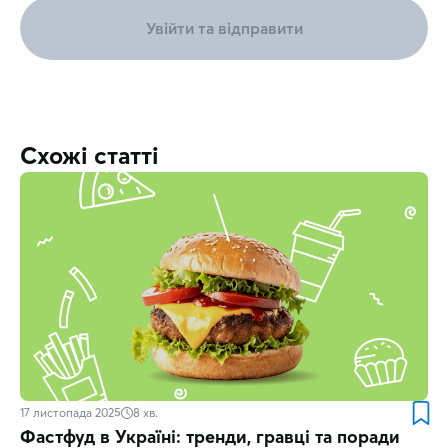
Увійти та відправити
Схожі статті
17 листопада 2025
8
хв.
Фастфуд в Україні: тренди, гравці та поради