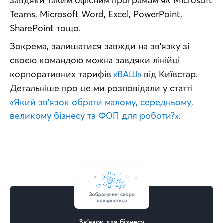
завдяки таким офісним програмам як Microsoft 
Teams, Microsoft Word, Excel, PowerPoint, 
SharePoint тощо.
Зокрема, залишатися завжди на зв’язку зі 
своєю командою можна завдяки лінійці 
корпоративних тарифів 
«ВАШ»
 від Київстар. 
Детальніше про це ми розповідали у статті 
«Який зв’язок обрати малому, середньому, 
великому бізнесу та ФОП для роботи?»
.
Зв'язок для бізнесу