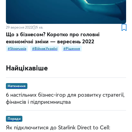
29 вересня 2022
5
хв.
Що з бізнесом? Коротко про головні
економічні зміни — вересень 2022
#Stoprussia
#ВійнавУкраїні
#Рішення
Найцікавіше
Натхнення
6 настільних бізнес-ігор для розвитку стратегії,
фінансів і підприємництва
Поради
Як підключитися до Starlink Direct to Cell: