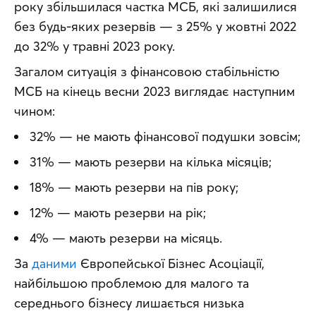
року збільшилася частка МСБ, які залишилися 
без будь-яких резервів — з 25% у жовтні 2022 
до 32% у травні 2023 року.
Загалом ситуація з фінансовою стабільністю 
МСБ на кінець весни 2023 виглядає наступним 
чином:
32% — не мають фінансової подушки зовсім;
31% — мають резерви на кілька місяців;
18% — мають резерви на пів року;
12% — мають резерви на рік;
4% — мають резерви на місяць.
За 
даними
 Європейської Бізнес Асоціації, 
найбільшою проблемою для малого та 
середнього бізнесу лишається низька 