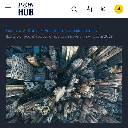
Що з бізнесом? Коротко про стан та потреби бізнесу у травні
Головна
Статті
Аналітика та дослідження
Що з бізнесом? Головне про стан компаній у травні 2023