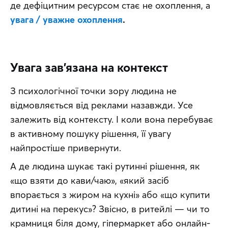
де дефіцитним ресурсом стає не охоплення, а 
увага / уважне охоплення
.
Увага зав’язана на контекст
З психологічної точки зору людина не 
відмовляється від реклами назавжди. Усе 
залежить від контексту. І коли вона перебуває 
в активному пошуку рішення, її увагу 
найпростіше привернути.
А де людина шукає такі рутинні рішення, як 
«що взяти до кави/чаю», «який засіб 
впорається з жиром на кухні» або «що купити 
дитині на перекус»? Звісно, в ритейлі — чи то 
крамниця біля дому, гіпермаркет або онлайн-