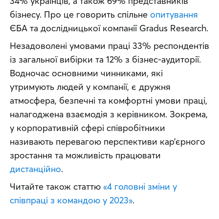
34% українців, а також 69% представників 
бізнесу. Про це говорить спільне 
опитування
ЄБА та дослідницької компанії Gradus Research.
Незадоволені умовами праці 33% респондентів 
із загальної вибірки та 12% з бізнес-аудиторії. 
Водночас основними чинниками, які 
утримують людей у компанії, є дружня 
атмосфера, безпечні та комфортні умови праці, 
налагоджена взаємодія з керівником. Зокрема, 
у корпоративній сфері співробітники 
називають перевагою перспективи кар’єрного 
зростання та можливість працювати 
дистанційно
.
Читайте також статтю 
«4 головні зміни у 
співпраці з командою у 2023»
.