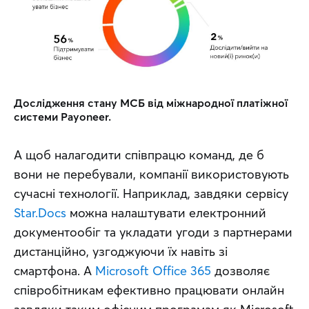
Дослідження стану МСБ від міжнародної платіжної 
системи Payoneer.
А щоб налагодити співпрацю команд, де б 
вони не перебували, компанії використовують 
сучасні технології. Наприклад, завдяки сервісу 
Star.Docs
 можна налаштувати електронний 
документообіг та укладати угоди з партнерами 
дистанційно, узгоджуючи їх навіть зі 
смартфона. А 
Microsoft Office 365
 дозволяє 
співробітникам ефективно працювати онлайн 