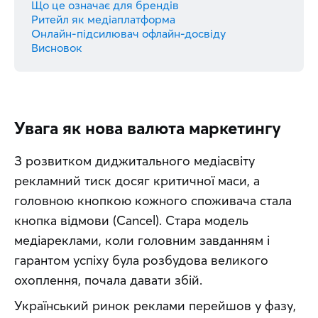
Що це означає для брендів
Ритейл як медіаплатформа
Онлайн-підсилювач офлайн-досвіду
Висновок
Увага як нова валюта маркетингу
З розвитком диджитального медіасвіту 
рекламний тиск досяг критичної маси, а 
головною кнопкою кожного споживача стала 
кнопка відмови (Cancel). Стара модель 
медіареклами, коли головним завданням і 
гарантом успіху була розбудова великого 
охоплення, почала давати збій.
Український ринок реклами перейшов у фазу, 