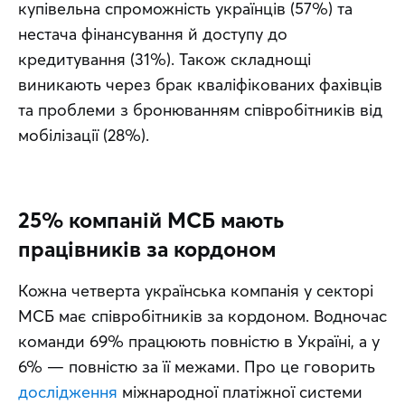
купівельна спроможність українців (57%) та 
нестача фінансування й доступу до 
кредитування (31%). Також складнощі 
виникають через брак кваліфікованих фахівців 
та проблеми з бронюванням співробітників від 
мобілізації (28%).
25% компаній МСБ мають
працівників за кордоном
Кожна четверта українська компанія у секторі 
МСБ має співробітників за кордоном. Водночас 
команди 69% працюють повністю в Україні, а у 
6% — повністю за її межами. Про це говорить 
дослідження
 міжнародної платіжної системи 