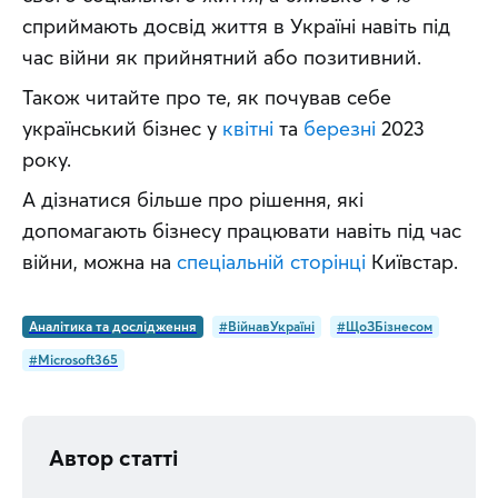
сприймають досвід життя в Україні навіть під 
час війни як прийнятний або позитивний.
Також читайте про те, як почував себе 
український бізнес у 
квітні
 та 
березні
 2023 
року.
А дізнатися більше про рішення, які 
допомагають бізнесу працювати навіть під час 
війни, можна на 
спеціальній сторінці
 Київстар.
Аналітика та дослідження
#ВійнавУкраїні
#ЩоЗБізнесом
#Microsoft365
Автор статті