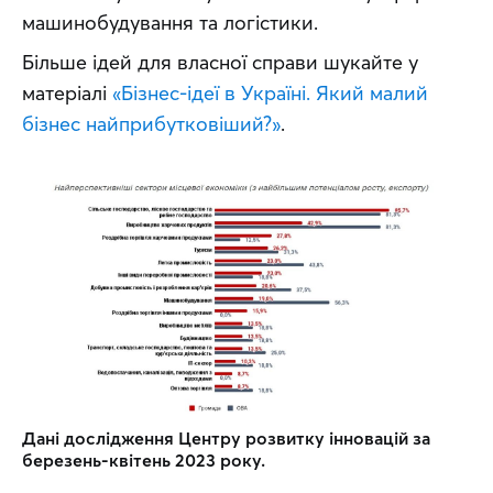
машинобудування та логістики.
Більше ідей для власної справи шукайте у 
матеріалі 
«Бізнес-ідеї в Україні. Який малий 
бізнес найприбутковіший?»
.
Дані дослідження Центру розвитку інновацій за 
березень-квітень 2023 року.