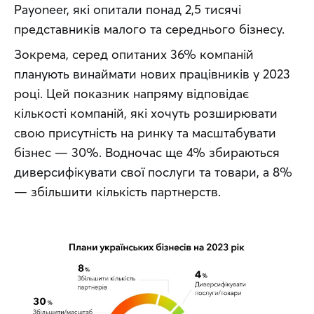
Payoneer, які опитали понад 2,5 тисячі 
представників малого та середнього бізнесу.
Зокрема, серед опитаних 36% компаній 
планують винаймати нових працівників у 2023 
році. Цей показник напряму відповідає 
кількості компаній, які хочуть розширювати 
свою присутність на ринку та масштабувати 
бізнес — 30%. Водночас ще 4% збираються 
диверсифікувати свої послуги та товари, а 8% 
— збільшити кількість партнерств.