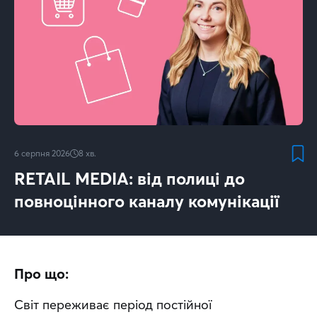
6 серпня 2026
8
хв.
RETAIL MEDIA: від полиці до
повноцінного каналу комунікації
Про що:
Світ переживає період постійної 