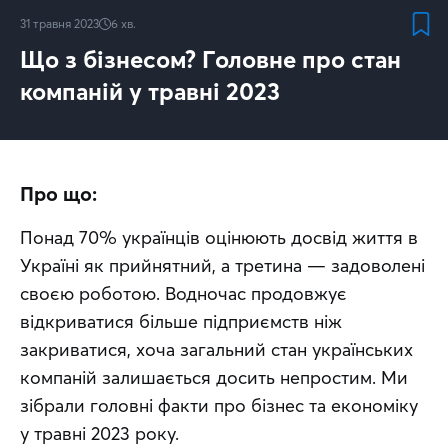
31 травня 2023
6
хв.
Що з бізнесом? Головне про стан
компаній у травні 2023
Про що:
Понад 70% українців оцінюють досвід життя в 
Україні як прийнятний, а третина — задоволені 
своєю роботою. Водночас продовжує 
відкриватися більше підприємств ніж 
закриватися, хоча загальний стан українських 
компаній залишається досить непростим. Ми 
зібрали головні факти про бізнес та економіку 
у травні 2023 року.