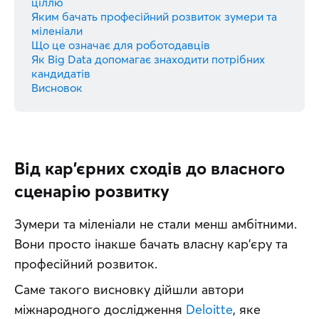
ціллю
Яким бачать професійний розвиток зумери та
міленіали
Що це означає для роботодавців
Як Big Data допомагає знаходити потрібних
кандидатів
Висновок
Від кар'єрних сходів до власного
сценарію розвитку
Зумери та міленіали не стали менш амбітними. 
Вони просто інакше бачать власну кар'єру та 
професійний розвиток. 
Саме такого висновку дійшли автори 
міжнародного дослідження 
Deloitte
, яке 