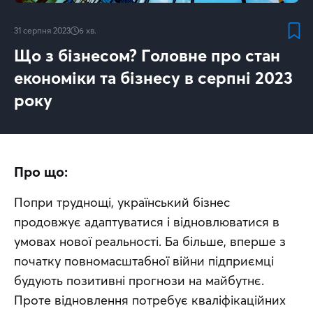
31 серпня 2023
6
хв.
Що з бізнесом? Головне про стан
економіки та бізнесу в серпні 2023
року
Про що:
Попри труднощі, український бізнес 
продовжує адаптуватися і відновлюватися в 
умовах нової реальності. Ба більше, вперше з 
початку повномасштабної війни підприємці 
будують позитивні прогнози на майбутнє. 
Проте відновлення потребує кваліфікаційних 