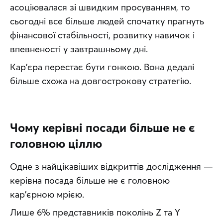
асоціювалася зі швидким просуванням, то 
сьогодні все більше людей спочатку прагнуть 
фінансової стабільності, розвитку навичок і 
впевненості у завтрашньому дні.
Кар'єра перестає бути гонкою. Вона дедалі 
більше схожа на довгострокову стратегію.
Чому керівні посади більше не є
головною ціллю
Одне з найцікавіших відкриттів дослідження — 
керівна посада більше не є головною 
кар'єрною мрією.
Лише 6% представників поколінь Z та Y 