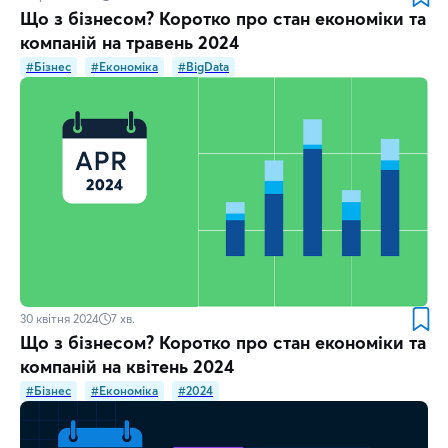
Що з бізнесом? Коротко про стан економіки та
компаній на травень 2024
#Бізнес
#Економіка
#BigData
30 квітня 2024
7
хв.
Що з бізнесом? Коротко про стан економіки та
компаній на квітень 2024
#Бізнес
#Економіка
#2024