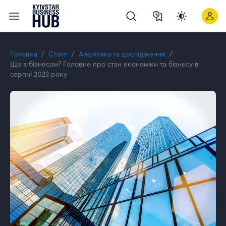
Що з бізнесом? Головне про стан економіки та бізнесу в сер
Головна
Статті
Аналітика та дослідження
Що з бізнесом? Головне про стан економіки та бізнесу в
серпні 2023 року