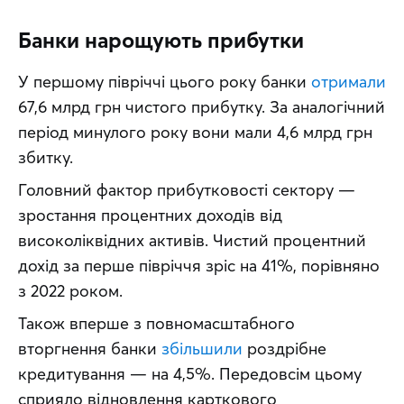
Банки нарощують прибутки
У першому півріччі цього року банки 
отримали
67,6 млрд грн чистого прибутку. За аналогічний 
період минулого року вони мали 4,6 млрд грн 
збитку.
Головний фактор прибутковості сектору — 
зростання процентних доходів від 
високоліквідних активів. Чистий процентний 
дохід за перше півріччя зріс на 41%, порівняно 
з 2022 роком.
Також вперше з повномасштабного 
вторгнення банки 
збільшили
 роздрібне 
кредитування — на 4,5%. Передовсім цьому 
сприяло відновлення карткового 