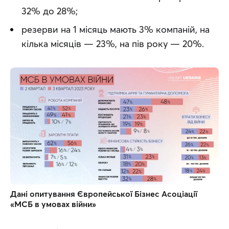
32% до 28%;
резерви на 1 місяць мають 3% компаній, на
кілька місяців — 23%, на пів року — 20%.
Дані опитування Європейської Бізнес Асоціації 
«МСБ в умовах війни»