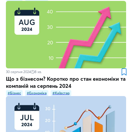
30 серпня 2024
8
хв.
Що з бізнесом? Коротко про стан економіки та
компаній на серпень 2024
#Бізнес
#Економіка
#Київстар