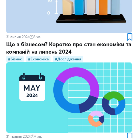
31 липня 2024
8
хв.
Що з бізнесом? Коротко про стан економіки та
компаній на липень 2024
#Бізнес
#Економіка
#Дослідження
31 травня 2024
7
хв.