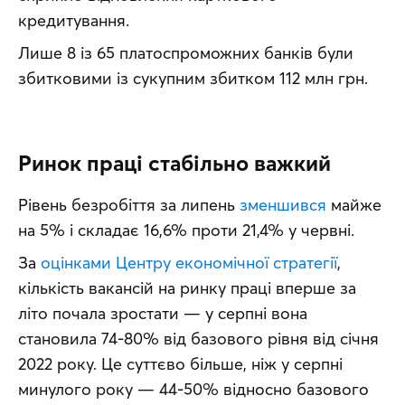
кредитування.
Лише 8 із 65 платоспроможних банків були 
збитковими із сукупним збитком 112 млн грн.
Ринок праці стабільно важкий
Рівень безробіття за липень 
зменшився
 майже 
на 5% і складає 16,6% проти 21,4% у червні.
За 
оцінками Центру економічної стратегії
, 
кількість вакансій на ринку праці вперше за 
літо почала зростати — у серпні вона 
становила 74-80% від базового рівня від січня 
2022 року. Це суттєво більше, ніж у серпні 
минулого року — 44-50% відносно базового 