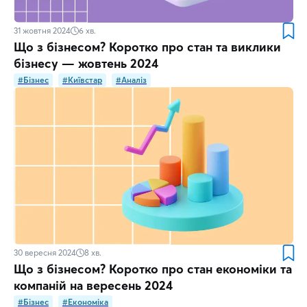
31 жовтня 2024
6
хв.
Що з бізнесом? Коротко про стан та виклики
бізнесу — жовтень 2024
#Бізнес
#Київстар
#Аналіз
30 вересня 2024
8
хв.
Що з бізнесом? Коротко про стан економіки та
компаній на вересень 2024
#Бізнес
#Економіка