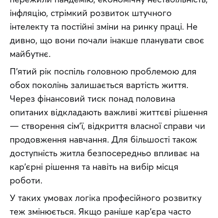
інфляцію, стрімкий розвиток штучного 
інтелекту та постійні зміни на ринку праці. Не 
дивно, що вони почали інакше планувати своє 
майбутнє.
П'ятий рік поспіль головною проблемою для 
обох поколінь залишається вартість життя. 
Через фінансовий тиск понад половина 
опитаних відкладають важливі життєві рішення 
— створення сім'ї, відкриття власної справи чи 
продовження навчання. Для більшості також 
доступність житла безпосередньо впливає на 
кар'єрні рішення та навіть на вибір місця 
роботи.
У таких умовах логіка професійного розвитку 
теж змінюється. Якщо раніше кар'єра часто 