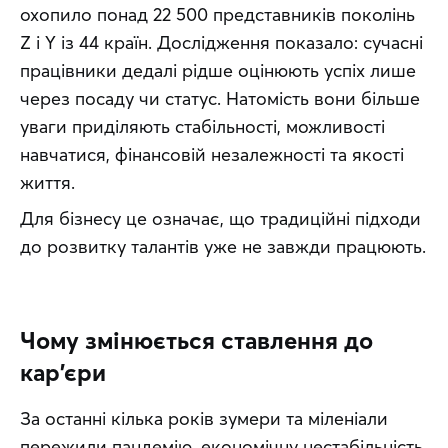
охопило понад 22 500 представників поколінь 
Z і Y із 44 країн. Дослідження показало: сучасні 
працівники дедалі рідше оцінюють успіх лише 
через посаду чи статус. Натомість вони більше 
уваги приділяють стабільності, можливості 
навчатися, фінансовій незалежності та якості 
життя.
Для бізнесу це означає, що традиційні підходи 
до розвитку талантів уже не завжди працюють.
Чому змінюється ставлення до
кар'єри
За останні кілька років зумери та міленіали 
пережили пандемію, економічну нестабільність, 