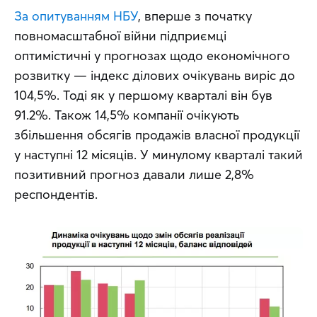
За опитуванням НБУ
, вперше з початку 
повномасштабної війни підприємці 
оптимістичні у прогнозах щодо економічного 
розвитку — індекс ділових очікувань виріс до 
104,5%. Тоді як у першому кварталі він був 
91.2%. Також 14,5% компанії очікують 
збільшення обсягів продажів власної продукції 
у наступні 12 місяців. У минулому кварталі такий 
позитивний прогноз давали лише 2,8% 
респондентів.