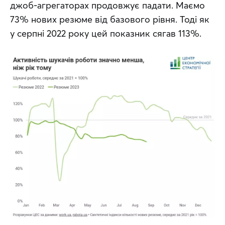
джоб-агрегаторах продовжує падати. Маємо 
73% нових резюме від базового рівня. Тоді як 
у серпні 2022 року цей показник сягав 113%.