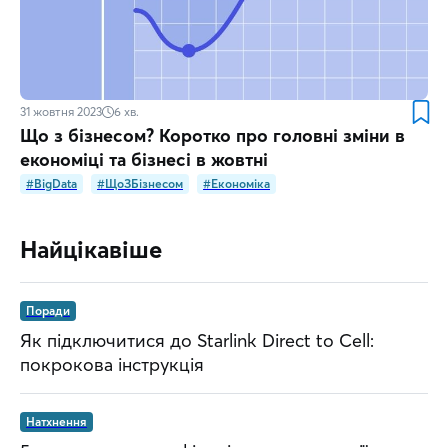
31 жовтня 2023
6
хв.
Що з бізнесом? Коротко про головні зміни в
економіці та бізнесі в жовтні
#BigData
#ЩоЗБізнесом
#Економіка
Найцікавіше
Поради
Як підключитися до Starlink Direct to Cell:
покрокова інструкція
Натхнення