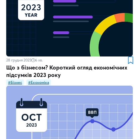
28 грудня 2023
6
хв.
Що з бізнесом? Короткий огляд економічних
підсумків 2023 року
#Бізнес
#Економіка