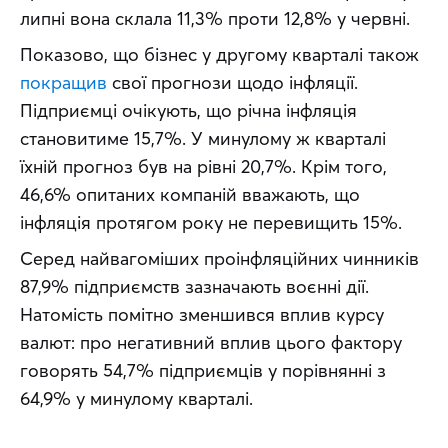
липні вона склала 11,3% проти 12,8% у червні.
Показово, що бізнес у другому кварталі також 
покращив
 свої прогнози щодо інфляції. 
Підприємці очікують, що річна інфляція 
становитиме 15,7%. У минулому ж кварталі 
їхній прогноз був на рівні 20,7%. Крім того, 
46,6% опитаних компаній вважають, що 
інфляція протягом року не перевищить 15%.
Серед найвагоміших проінфляційних чинників 
87,9% підприємств зазначають воєнні дії. 
Натомість помітно зменшився вплив курсу 
валют: про негативний вплив цього фактору 
говорять 54,7% підприємців у порівнянні з 
64,9% у минулому кварталі.