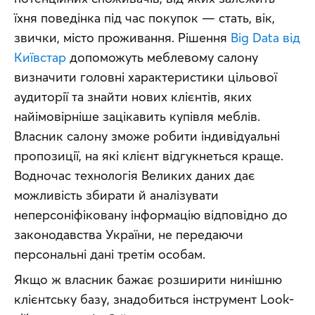
їхня поведінка під час покупок — стать, вік, 
звички, місто проживання. Рішення 
Big Data від 
Київстар
 допоможуть меблевому салону 
визначити головні характеристики цільової 
аудиторії та знайти нових клієнтів, яких 
найімовірніше зацікавить купівля меблів. 
Власник салону зможе робити індивідуальні 
пропозиції, на які клієнт відгукнеться краще. 
Водночас технологія Великих даних дає 
можливість збирати й аналізувати 
неперсоніфіковану інформацію відповідно до 
законодавства України, не передаючи 
персональні дані третім особам.
Якщо ж власник бажає розширити нинішню 
клієнтську базу, знадобиться інструмент Look-