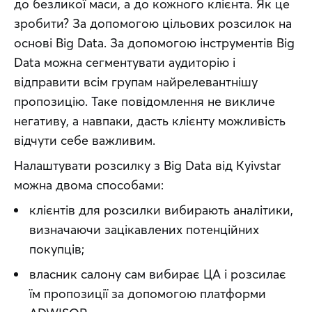
до безликої маси, а до кожного клієнта. Як це 
зробити? За допомогою цільових розсилок на 
основі Big Data. За допомогою інструментів Big 
Data можна сегментувати аудиторію і 
відправити всім групам найрелевантнішу 
пропозицію. Таке повідомлення не викличе 
негативу, а навпаки, дасть клієнту можливість 
відчути себе важливим.
Налаштувати розсилку з Big Data від Kyivstar 
можна двома способами:
клієнтів для розсилки вибирають аналітики,
визначаючи зацікавлених потенційних
покупців;
власник салону сам вибирає ЦА і розсилає
їм пропозиції за допомогою платформи