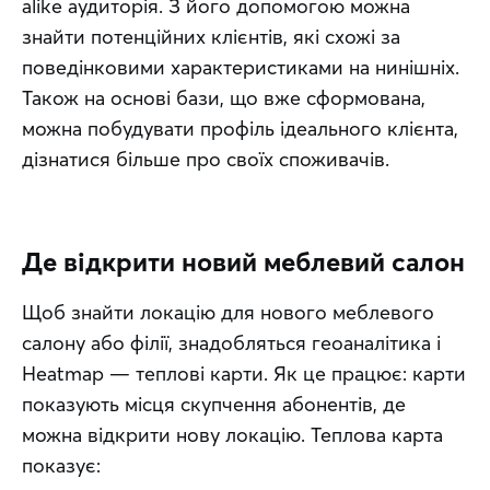
alike аудиторія. З його допомогою можна 
знайти потенційних клієнтів, які схожі за 
поведінковими характеристиками на нинішніх. 
Також на основі бази, що вже сформована, 
можна побудувати профіль ідеального клієнта, 
дізнатися більше про своїх споживачів.
Де відкрити новий меблевий салон
Щоб знайти локацію для нового меблевого 
салону або філії, знадобляться геоаналітика і 
Heatmap — теплові карти. Як це працює: карти 
показують місця скупчення абонентів, де 
можна відкрити нову локацію. Теплова карта 
показує: