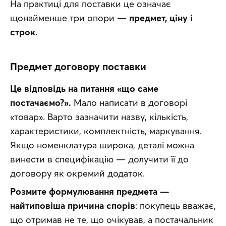
На практиці для поставки це означає 
щонайменше три опори — 
предмет, ціну і 
строк
.
Предмет договору поставки
Це відповідь на питання «що саме 
постачаємо?».
 Мало написати в договорі 
«товар». Варто зазначити назву, кількість, 
характеристики, комплектність, маркування. 
Якщо номенклатура широка, деталі можна 
винести в специфікацію — долучити її до 
договору як окремий додаток. 
Розмите формулювання предмета — 
найтиповіша причина спорів
: покупець вважає, 
що отримав не те, що очікував, а постачальник 