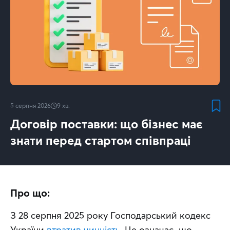
5 серпня 2026
9
хв.
Договір поставки: що бізнес має
знати перед стартом співпраці
Про що:
З 28 серпня 2025 року Господарський кодекс 
України 
втратив чинність
. Це означає, що 