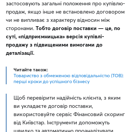
застосовують загальні положення про купівлю-
продаж, якщо інше не встановлено договором 
чи не випливає з характеру відносин між 
сторонами. 
Тобто договір поставки — це, по 
суті, «підприємницька» версія купівлі-
продажу з підвищеними вимогами до 
деталізації.
Читайте також:
Товариство з обмеженою відповідальністю (ТОВ):
перші кроки до успішного бізнесу
Щоб перевірити надійність клієнта, з яким 
ви укладаєте договір поставки, 
використовуйте сервіс Фінансовий скоринг 
від Київстар. Інструменти допоможуть 
швидко та автоматично проаналізувати 