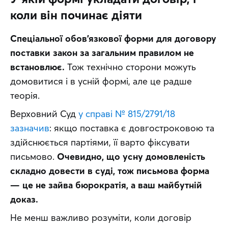
коли він починає діяти
Спеціальної обов’язкової форми для договору 
поставки закон за загальним правилом не 
встановлює.
 Тож технічно сторони можуть 
домовитися і в усній формі, але це радше 
теорія. 
Верховний Суд 
у справі № 815/2791/18 
зазначив
: якщо поставка є довгостроковою та 
здійснюється партіями, її варто фіксувати 
письмово. 
Очевидно, що усну домовленість 
складно довести в суді, тож письмова форма 
— це не зайва бюрократія, а ваш майбутній 
доказ.
Не менш важливо розуміти, коли договір 