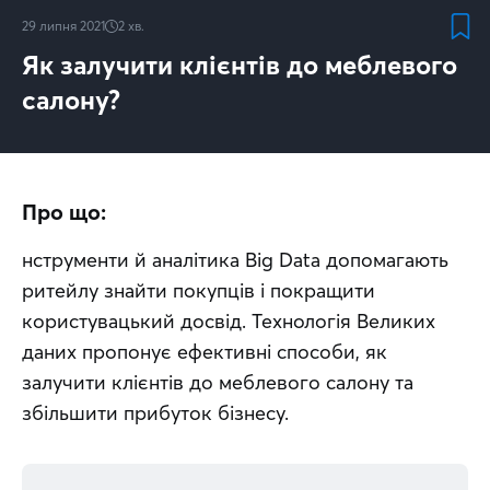
29 липня 2021
2
хв.
Як залучити клієнтів до меблевого
салону?
Про що:
нструменти й аналітика Big Data допомагають 
ритейлу знайти покупців і покращити 
користувацький досвід. Технологія Великих 
даних пропонує ефективні способи, як 
залучити клієнтів до меблевого салону та 
збільшити прибуток бізнесу.