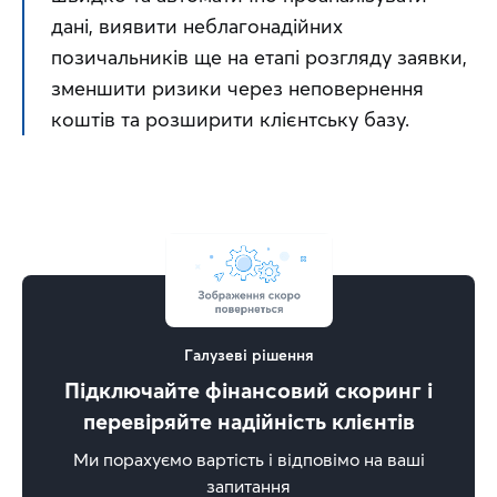
дані, виявити неблагонадійних 
позичальників ще на етапі розгляду заявки, 
зменшити ризики через неповернення 
коштів та розширити клієнтську базу.
Галузеві рішення
Підключайте фінансовий скоринг і
перевіряйте надійність клієнтів
Ми порахуємо вартість і відповімо на ваші
запитання