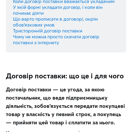
Коли договір поставки вважається укладеним
У якій формі укладати договір, і коли він
починає діяти
Що варто прописати в договорі, окрім
обов’язкових умов
Тристоронній договір поставки
Чому не можна просто скачати договір
поставки з інтернету
Договір поставки: що це і для чого
Договір поставки — це угода, за якою 
постачальник, що веде підприємницьку 
діяльність, зобов’язується передати покупцеві 
товар у власність у певний строк, а покупець 
— прийняти цей товар і сплатити за нього.