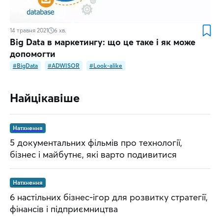
14 травня 2021
6
хв.
Big Data в маркетингу: що це таке і як може
допомогти
#BigData
#ADWISOR
#Look-alike
Найцікавіше
Натхнення
5 документальних фільмів про технології,
бізнес і майбутнє, які варто подивитися
Натхнення
6 настільних бізнес-ігор для розвитку стратегії,
фінансів і підприємництва