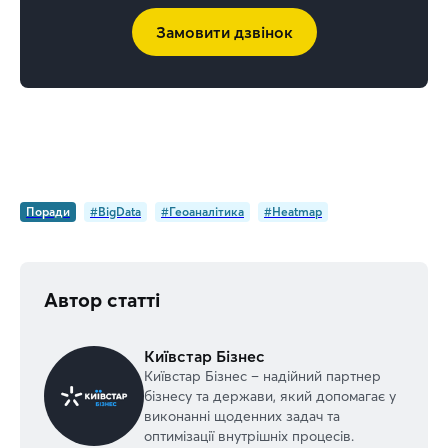
Замовити дзвінок
Поради
#BigData
#Геоаналітика
#Heatmap
Автор статті
Київстар Бізнес
Київстар Бізнес – надійний партнер
бізнесу та держави, який допомагає у
виконанні щоденних задач та
оптимізації внутрішніх процесів.