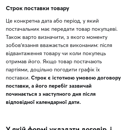
Строк поставки товару
Це конкретна дата або період, у який 
постачальник має передати товар покупцеві. 
Також варто визначити, з якого моменту 
зобов'язання вважається виконаним: після 
відвантаження товару чи коли покупець 
отримав його. Якщо товар постачають 
партіями, доцільно погодити графік їх 
поставки. 
Строк є істотною умовою договору 
поставки, а його перебіг зазвичай 
починається з наступного дня після 
відповідної календарної дати.
У якій формі укладати договір, і