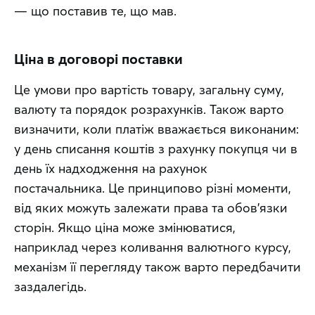
— що поставив те, що мав.
Ціна в договорі поставки
Це умови про вартість товару, загальну суму, 
валюту та порядок розрахунків. Також варто 
визначити, коли платіж вважається виконаним: 
у день списання коштів з рахунку покупця чи в 
день їх надходження на рахунок 
постачальника. Це принципово різні моменти, 
від яких можуть залежати права та обов'язки 
сторін. Якщо ціна може змінюватися, 
наприклад через коливання валютного курсу, 
механізм її перегляду також варто передбачити 
заздалегідь. 