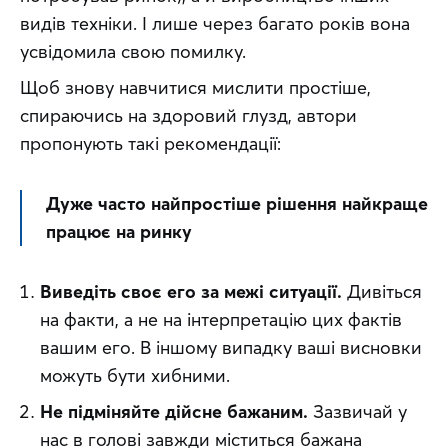
видів техніки. І лише через багато років вона 
усвідомила свою помилку.
Щоб знову навчитися мислити простіше, 
спираючись на здоровий глузд, автори 
пропонують такі рекомендації:
Дуже часто найпростіше рішення найкраще 
працює на ринку
Виведіть своє его за межі ситуації.
Дивіться
на факти, а не на інтерпретацію цих фактів
вашим его. В іншому випадку ваші висновки
можуть бути хибними.
Не підміняйте дійсне бажаним.
Зазвичай у
нас в голові завжди міститься бажана