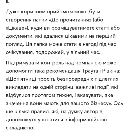
її.
Дуже корисним прийомом може бути 
створення папки «До прочитання» (або 
«Цікаве»), куди ви розміщуватимете статті або 
документи, які здалися цікавими на перший 
погляд. Ця папка може стати в нагоді під час 
очікування, подорожей, у вільний час.
Підтримувати контроль над компанією може 
допомогти така рекомендація Траута і Рівкіна: 
«Щоп’ятниці просіть безпосередніх підлеглих 
викладати на одній сторінці важливі події, які 
відбулися протягом тижня, і вказувати, яке 
значення вони мають для вашого бізнесу». Ось 
ще кілька правил, які, на думку авторів, 
допоможуть упоратися з інформаційною 
складністю: