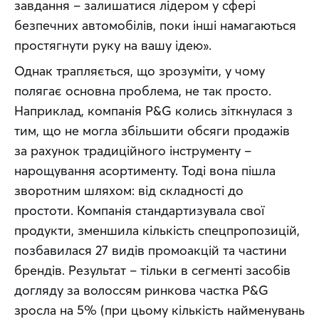
завдання – залишатися лідером у сфері 
безпечних автомобілів, поки інші намагаються 
простягнути руку на вашу ідею».
Однак трапляється, що зрозуміти, у чому 
полягає основна проблема, не так просто. 
Наприклад, компанія P&G колись зіткнулася з 
тим, що не могла збільшити обсяги продажів 
за рахунок традиційного інструменту – 
нарощування асортименту. Тоді вона пішла 
зворотним шляхом: від складності до 
простоти. Компанія стандартизувала свої 
продукти, зменшила кількість спецпропозицій, 
позбавилася 27 видів промоакцій та частини 
брендів. Результат – тільки в сегменті засобів 
догляду за волоссям ринкова частка P&G 
зросла на 5% (при цьому кількість найменувань 