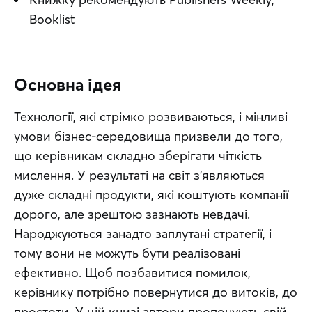
Booklist
Основна ідея
Технології, які стрімко розвиваються, і мінливі 
умови бізнес-середовища призвели до того, 
що керівникам складно зберігати чіткість 
мислення. У результаті на світ з’являються 
дуже складні продукти, які коштують компанії 
дорого, але зрештою зазнають невдачі. 
Народжуються занадто заплутані стратегії, і 
тому вони не можуть бути реалізовані 
ефективно. Щоб позбавитися помилок, 
керівнику потрібно повернутися до витоків, до 
простоти. У цій книзі автори пропонують свій 