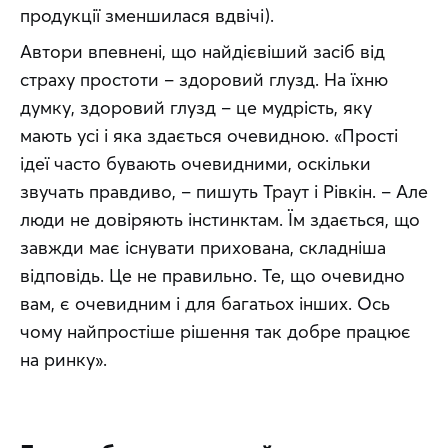
продукції зменшилася вдвічі).
Автори впевнені, що найдієвіший засіб від 
страху простоти – здоровий глузд. На їхню 
думку, здоровий глузд – це мудрість, яку 
мають усі і яка здається очевидною. «Прості 
ідеї часто бувають очевидними, оскільки 
звучать правдиво, – пишуть Траут і Рівкін. – Але 
люди не довіряють інстинктам. Їм здається, що 
завжди має існувати прихована, складніша 
відповідь. Це не правильно. Те, що очевидно 
вам, є очевидним і для багатьох інших. Ось 
чому найпростіше рішення так добре працює 
на ринку».