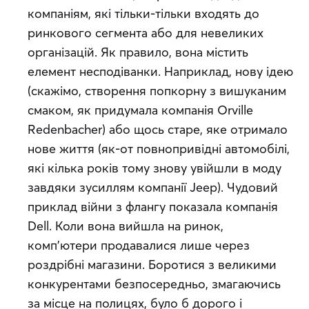
компаніям, які тільки-тільки входять до
ринкового сегмента або для невеликих
організацій. Як правило, вона містить
елемент несподіванки. Наприклад, нову ідею
(скажімо, створення попкорну з вишуканим
смаком, як придумала компанія Orville
Redenbacher) або щось старе, яке отримало
нове життя (як-от повнопривідні автомобілі,
які кілька років тому знову увійшли в моду
завдяки зусиллям компанії Jeep).
Чудовий
приклад війни з флангу показала компанія
Dell. Коли вона вийшла на ринок,
комп’ютери продавалися лише через
роздрібні магазини. Боротися з великими
конкурентами безпосередньо, змагаючись
за місце на полицях, було б дорого і