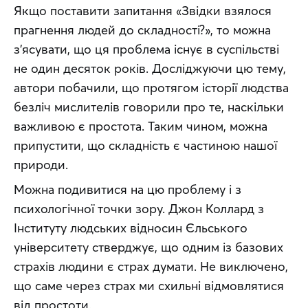
Якщо поставити запитання «Звідки взялося 
прагнення людей до складності?», то можна 
з’ясувати, що ця проблема існує в суспільстві 
не один десяток років. Досліджуючи цю тему, 
автори побачили, що протягом історії людства 
безліч мислителів говорили про те, наскільки 
важливою є простота. Таким чином, можна 
припустити, що складність є частиною нашої 
природи.
Можна подивитися на цю проблему і з 
психологічної точки зору. Джон Коллард з 
Інституту людських відносин Єльського 
університету стверджує, що одним із базових 
страхів людини є страх думати. Не виключено, 
що саме через страх ми схильні відмовлятися 
від простоти.