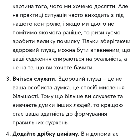
картина того, чого ми хочемо досягти. Але
на практиці ситуація часто виходить з-під
нашого контролю, і якщо ми цього не
помітимо якомога раніше, то ризикуємо
зробити велику помилку. Тільки зберігаючи
здоровий глузд, можна бути впевненим, що
ваші судження спираються на реальність, а
не на те, що ви хочете бачити.
Вчіться слухати.
Здоровий глузд – це не
ваша особиста думка, це спосіб мислення
більшості. Тому що більше ви слухаєте та
вивчаєте думки інших людей, то кращою
стає ваша здатність до формування
правильних суджень.
Додайте дрібку цинізму.
Він допомагає