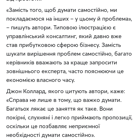
«Замість того, щоб думати самостійно, ми 
покладаємося на інших – у цьому й проблема», 
– пишуть автори. Типовою ілюстрацією є 
управлінський консалтинг, який давно вже 
став прибутковою сферою бізнесу. Замість 
шукати вирішення проблем самостійно, багато 
керівників вважають за краще запросити 
зовнішнього експерта, часто пояснюючи це 
економією власного часу.
Джон Коллард, якого цитують автори, каже: 
«Справа не лише в тому, що важко думати. 
Багатьох лякає це заняття як таке. Вони 
покірні, слухняні і легко приймають пропозиції, 
оскільки це позбавляє неприємної 
необхідності думати самостійно».