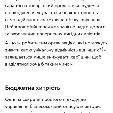
гарантії на товар, який продається. Будь-які 
пошкодження усуваються безкоштовно і так 
само здійснюється технічне обслуговування. 
Цей крок обійшовся компанії не надто дорого 
та забезпечив повернення вигідних клієнтів.
А що ж робити тим організаціям, які не можуть 
знайти свою унікальну відмінність від інших? Їм 
залишається лише знижувати свої ціни, щоб 
виділятися хоча б таким чином.
Бюджетна хитрість
Один із секретів простого підходу до 
управління бізнесом, який описують автори, 