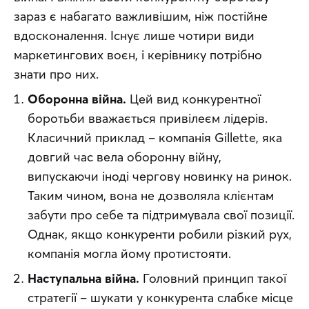
зараз є набагато важливішим, ніж постійне 
вдосконалення. Існує лише чотири види 
маркетингових воєн, і керівнику потрібно 
знати про них.
Оборонна війна.
Цей вид конкурентної
боротьби вважається привілеєм лідерів.
Класичний приклад – компанія Gillette, яка
довгий час вела оборонну війну,
випускаючи іноді чергову новинку на ринок.
Таким чином, вона не дозволяла клієнтам
забути про себе та підтримувала свої позиції.
Однак, якщо конкуренти робили різкий рух,
компанія могла йому протистояти.
Наступальна війна.
Головний принцип такої
стратегії – шукати у конкурента слабке місце