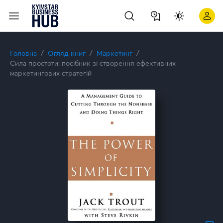
Головна
Огляд книг
Маркетинг
Сила простоти: посібник зі створення ефективних
маркетингових стратегій