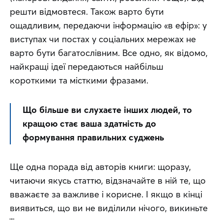
решти відмовтеся. Також варто бути 
ощадливим, передаючи інформацію «в ефір»: у 
виступах чи постах у соціальних мережах не 
варто бути багатослівним. Все одно, як відомо, 
найкращі ідеї передаються найбільш 
короткими та місткими фразами.
Що більше ви слухаєте інших людей, то 
кращою стає ваша здатність до 
формування правильних суджень
Ще одна порада від авторів книги: щоразу, 
читаючи якусь статтю, відзначайте в ній те, що 
вважаєте за важливе і корисне. І якщо в кінці 
виявиться, що ви не виділили нічого, викиньте 