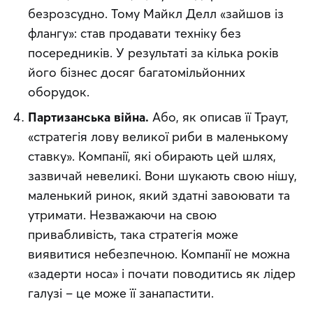
безрозсудно. Тому Майкл Делл «зайшов із
флангу»: став продавати техніку без
посередників. У результаті за кілька років
його бізнес досяг багатомільйонних
оборудок.
Партизанська війна.
Або, як описав її Траут,
«стратегія лову великої риби в маленькому
ставку». Компанії, які обирають цей шлях,
зазвичай невеликі. Вони шукають свою нішу,
маленький ринок, який здатні завоювати та
утримати. Незважаючи на свою
привабливість, така стратегія може
виявитися небезпечною. Компанії не можна
«задерти носа» і почати поводитись як лідер
галузі – це може її занапастити.