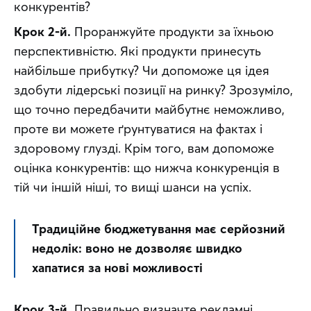
конкурентів?
Крок 2-й.
 Проранжуйте продукти за їхньою 
перспективністю. Які продукти принесуть 
найбільше прибутку? Чи допоможе ця ідея 
здобути лідерські позиції на ринку? Зрозуміло, 
що точно передбачити майбутнє неможливо, 
проте ви можете ґрунтуватися на фактах і 
здоровому глузді. Крім того, вам допоможе 
оцінка конкурентів: що нижча конкуренція в 
тій чи іншій ніші, то вищі шанси на успіх.
Традиційне бюджетування має серйозний 
недолік: воно не дозволяє швидко 
хапатися за нові можливості
Крок 3-й.
 Правильно визначте рекламні 