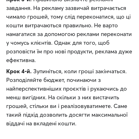
завдання. На рекламу зазвичай витрачається 
чимало грошей, тому слід переконатися, що ці 
кошти витрачаються правильно. Не варто 
намагатися за допомогою реклами переконати 
у чомусь клієнтів. Однак для того, щоб 
розповісти їм про нові продукти, реклама дуже 
ефективна.
Крок 4-й.
 Зупиніться, коли гроші закінчаться. 
Розподіляйте бюджет, починаючи з 
найперспективніших проєктів і рухаючись до 
менш вигідних. На скільки з них вистачить 
грошей, стільки ви і реалізовуватимете. Саме 
такий підхід дозволить досягти максимальної 
віддачі на вкладені кошти.