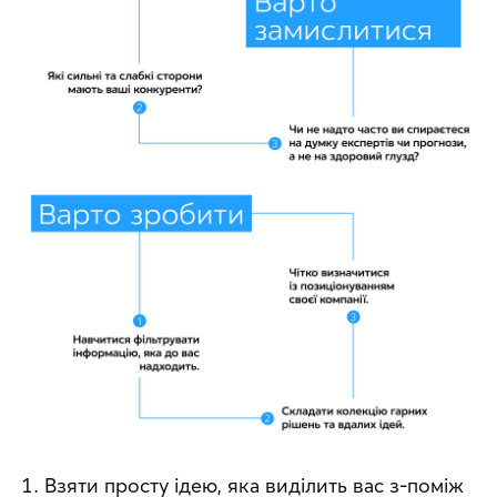
Взяти просту ідею, яка виділить вас з-поміж