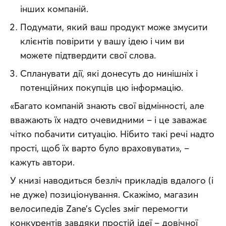
інших компаній.
Подумати, який ваш продукт може змусити
клієнтів повірити у вашу ідею і чим ви
можете підтвердити свої слова.
Спланувати дії, які донесуть до нинішніх і
потенційних покупців цю інформацію.
«Багато компаній знають свої відмінності, але 
вважають їх надто очевидними – і це заважає 
чітко побачити ситуацію. Нібито такі речі надто 
прості, щоб їх варто було враховувати», – 
кажуть автори.
У книзі наводиться безліч прикладів вдалого (і 
не дуже) позиціонування. Скажімо, магазин 
велосипедів Zane’s Cycles зміг перемогти 
конкурентів завдяки простій ідеї – довічної 