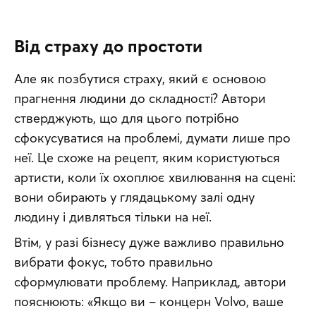
Від страху до простоти
Але як позбутися страху, який є основою 
прагнення людини до складності? Автори 
стверджують, що для цього потрібно 
сфокусуватися на проблемі, думати лише про 
неї. Це схоже на рецепт, яким користуються 
артисти, коли їх охоплює хвилювання на сцені: 
вони обирають у глядацькому залі одну 
людину і дивляться тільки на неї.
Втім, у разі бізнесу дуже важливо правильно 
вибрати фокус, тобто правильно 
сформулювати проблему. Наприклад, автори 
пояснюють: «Якщо ви – концерн Volvo, ваше 