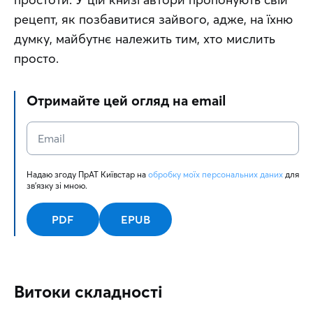
рецепт, як позбавитися зайвого, адже, на їхню 
думку, майбутнє належить тим, хто мислить 
просто.
Отримайте цей огляд на email
Надаю згоду ПрАТ Київстар на 
обробку моїх персональних даних
 для 
зв'язку зі мною.
PDF
EPUB
Витоки складності