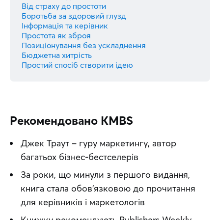
Від страху до простоти
Боротьба за здоровий глузд
Інформація та керівник
Простота як зброя
Позиціонування без ускладнення
Бюджетна хитрість
Простий спосіб створити ідею
Рекомендовано KMBS
Джек Траут – гуру маркетингу, автор
багатьох бізнес-бестселерів
За роки, що минули з першого видання,
книга стала обов’язковою до прочитання
для керівників і маркетологів
Книжку рекомендують Publishers Weekly,