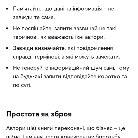
Пам’ятайте, що дані та інформація – не
завжди те саме.
Не поспішайте: запити зазвичай не такі
термінові, як вважають їхні автори.
Завжди визначайте, які повідомлення
справді термінові, а які можуть зачекати.
Не генеруйте інформаційний шум самі, тому
на будь-які запити відповідайте коротко та
по суті.
Простота як зброя
Автори цієї книги переконані, що бізнес – це 
війна. І вміння вести конкурентну боротьбу 