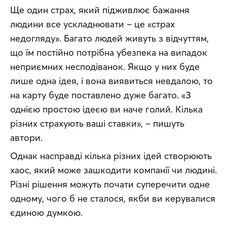
Ще один страх, який підживлює бажання 
людини все ускладнювати – це «страх 
недогляду». Багато людей живуть з відчуттям, 
що їм постійно потрібна убезпека на випадок 
неприємних несподіванок. Якщо у них буде 
лише одна ідея, і вона виявиться невдалою, то 
на карту буде поставлено дуже багато. «З 
однією простою ідеєю ви наче голий. Кілька 
різних страхують ваші ставки», – пишуть 
автори.
Однак насправді кілька різних ідей створюють 
хаос, який може зашкодити компанії чи людині. 
Різні рішення можуть почати суперечити одне 
одному, чого б не сталося, якби ви керувалися 
єдиною думкою.