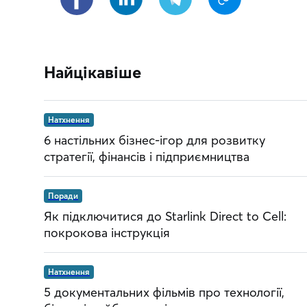
Найцікавіше
Натхнення
6 настільних бізнес-ігор для розвитку
стратегії, фінансів і підприємництва
Поради
Як підключитися до Starlink Direct to Cell:
покрокова інструкція
Натхнення
5 документальних фільмів про технології,