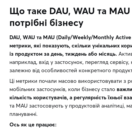
Що таке DAU, WAU та MAU 
потрібні бізнесу
DAU, WAU та MAU (Daily/Weekly/Monthly Active 
метрики, які показують, скільки унікальних кор
із продуктом за день, тиждень або місяць.
 Актив
наприклад, вхід у застосунок, перегляд сервісу, 
залежно від особливостей конкретного продукт
Ці метрики почали масово використовувати з р
мобільних застосунків, коли бізнесу стало 
важли
кількість користувачів, а регулярність їхньої в
та MAU застосовують у продуктовій аналітиці, м
плануванні.
Ось як це працює: