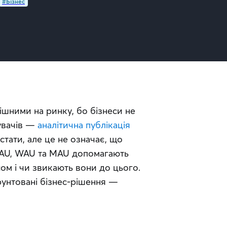
#Бізнес
шними на ринку, бо бізнеси не 
увачів — 
аналітична публікація
стати, але це не означає, що 
AU, WAU та MAU допомагають 
ом і чи звикають вони до цього. 
унтовані бізнес-рішення — 