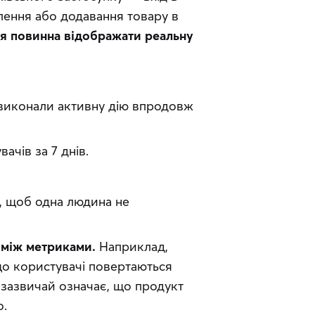
ення або додавання товару в 
я повинна відображати реальну 
і виконали активну дію впродовж
ачів за 7 днів.
, щоб одна людина не 
 між метриками.
 Наприклад, 
о користувачі повертаються 
 зазвичай означає, що продукт 
о.