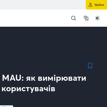
Увійти
 MAU: як вимірювати
 користувачів