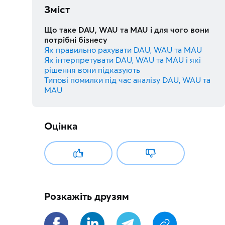
Зміст
Що таке DAU, WAU та MAU і для чого вони
потрібні бізнесу
Як правильно рахувати DAU, WAU та MAU
Як інтерпретувати DAU, WAU та MAU і які
рішення вони підказують
Типові помилки під час аналізу DAU, WAU та
MAU
Оцінка
Розкажіть друзям