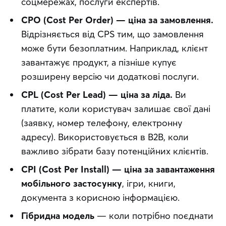
соцмережах, послуги експертів.
CPO (Cost Per Order) — ціна за замовлення.
Відрізняється від CPS тим, що замовлення
може бути безоплатним. Наприклад, клієнт
завантажує продукт, а пізніше купує
розширену версію чи додаткові послуги.
CPL (Cost Per Lead) — ціна за ліда.
Ви
платите, коли користувач залишає свої дані
(заявку, номер телефону, електронну
адресу). Використовується в B2B, коли
важливо зібрати базу потенційних клієнтів.
CPI (Cost Per Install) — ціна за завантаження
мобільного застосунку
, ігри, книги,
документа з корисною інформацією.
Гібридна модель
— коли потрібно поєднати