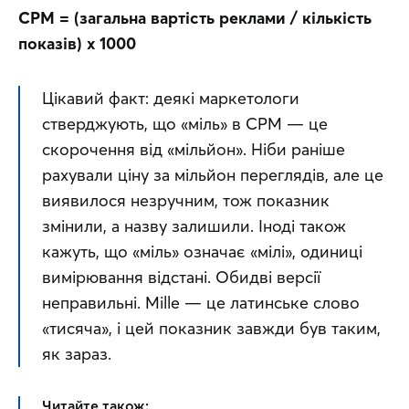
CPM = (загальна вартість реклами / кількість 
показів) х 1000
Цікавий факт: деякі маркетологи 
стверджують, що «міль» в CPM — це 
скорочення від «мільйон». Ніби раніше 
рахували ціну за мільйон переглядів, але це 
виявилося незручним, тож показник 
змінили, а назву залишили. Іноді також 
кажуть, що «міль» означає «мілі», одиниці 
вимірювання відстані. Обидві версії 
неправильні. Mille — це латинське слово 
«тисяча», і цей показник завжди був таким, 
як зараз.
Читайте також: