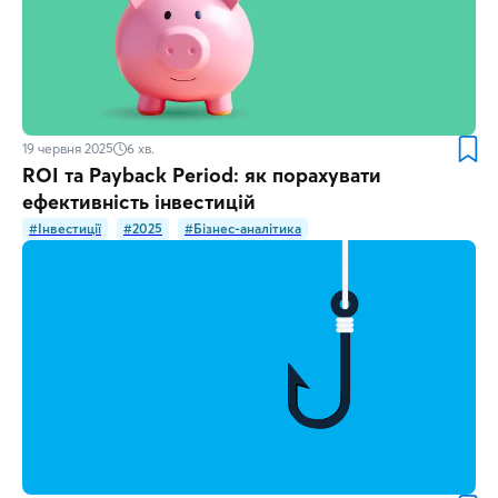
19 червня 2025
6
хв.
ROI та Payback Period: як порахувати
ефективність інвестицій
#Інвестиції
#2025
#Бізнес-аналітика