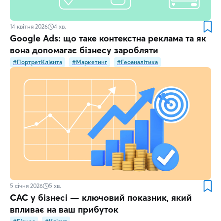
14 квітня 2026
4
хв.
Google Ads: що таке контекстна реклама та як
вона допомагає бізнесу заробляти
#ПортретКлієнта
#Маркетинг
#Геоаналітика
5 січня 2026
5
хв.
CAC у бізнесі — ключовий показник, який
впливає на ваш прибуток