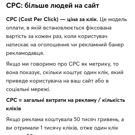
CPC: більше людей на сайт
CPC (Cost Per Click) — ціна за клік.
 Це модель 
оплати, в якій встановлюється фіксована 
вартість за кожен раз, коли користувач 
натискає на оголошення чи рекламний банер 
рекламодавця.
Якщо ми говоримо про CPC як метрику, то 
вона показує, скільки коштує один клік, який 
приведе користувача на ваш сайт або в 
соціальні мережі.
CPC = загальні витрати на рекламу / кількість 
кліків
Якщо реклама коштувала 50 тисяч гривень, а 
ви отримали 1 тисячу кліків, отже один клік 