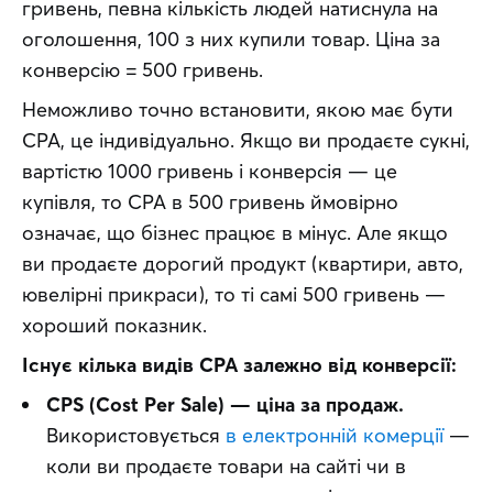
гривень, певна кількість людей натиснула на 
оголошення, 100 з них купили товар. Ціна за 
конверсію = 500 гривень.
Неможливо точно встановити, якою має бути 
CPA, це індивідуально. Якщо ви продаєте сукні, 
вартістю 1000 гривень і конверсія — це 
купівля, то CPA в 500 гривень ймовірно 
означає, що бізнес працює в мінус. Але якщо 
ви продаєте дорогий продукт (квартири, авто, 
ювелірні прикраси), то ті самі 500 гривень — 
хороший показник.
Існує кілька видів CPA залежно від конверсії:
CPS (Cost Per Sale) — ціна за продаж.
Використовується
в електронній комерції
—
коли ви продаєте товари на сайті чи в