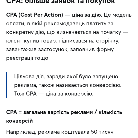
CPA: більше заявок та покупок
CPA (Cost Per Action) — ціна за дію.
 Це модель 
оплати, в якій рекламодавець платить за 
конкретну дію, що визначається на початку — 
клієнт купив товар, підписався на сторінку, 
завантажив застосунок, заповнив форму 
реєстрації тощо.
Цільова дія, заради якої було запущено 
реклама, також називається конверсією. 
Тож CPA — ціна за конверсію.
CPA = загальна вартість реклами / кількість 
конверсій
Наприклад, реклама коштувала 50 тисяч 