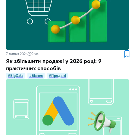
7 липня 2026
9
хв.
Як збільшити продажі у 2026 році: 9
практичних способів
#BigData
#Бізнес
#Продажі