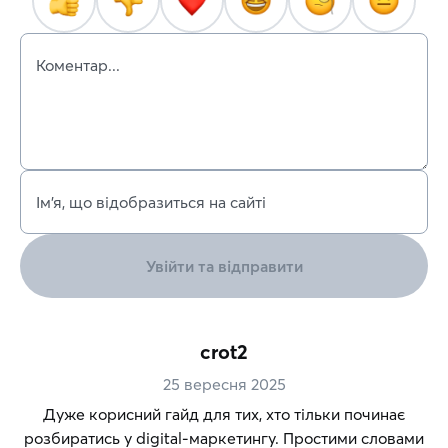
Коментар...
Ім’я, що відобразиться на сайті
Увійти та відправити
crot2
25 вересня 2025
Дуже корисний гайд для тих, хто тільки починає
розбиратись у digital-маркетингу. Простими словами