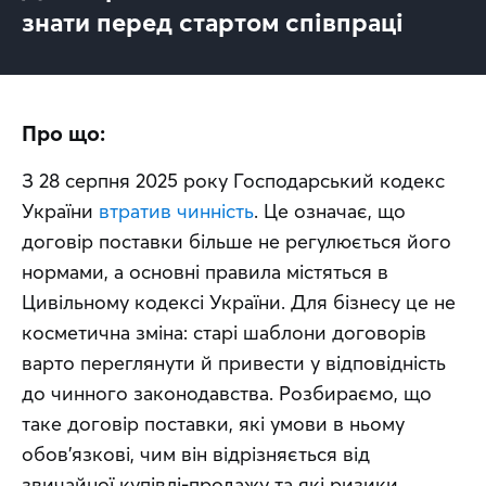
знати перед стартом співпраці
Про що:
З 28 серпня 2025 року Господарський кодекс 
України 
втратив чинність
. Це означає, що 
договір поставки більше не регулюється його 
нормами, а основні правила містяться в 
Цивільному кодексі України. Для бізнесу це не 
косметична зміна: старі шаблони договорів 
варто переглянути й привести у відповідність 
до чинного законодавства. Розбираємо, що 
таке договір поставки, які умови в ньому 
обов'язкові, чим він відрізняється від 
звичайної купівлі-продажу та які ризики 