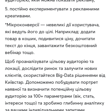
5. постійно експериментувати з рекламними 
креативами.
*Мікроконверсії — невеликі дії користувача, 
які ведуть його до цілі. Наприклад: додати 
товар в кошик, подивитися ціну, дочитати 
текст до кінця, завантажити безкоштовний 
вебінар тощо.
Щоб проаналізувати цільову аудиторію та 
локації, дослідити ринок та залучити нових 
клієнтів, скористайтеся Big-Data рішеннями від 
Київстар. Допоможемо побудувати портрет 
наявної та визначити потенційну цільову 
аудиторію за 100+ параметрами (вік, стать, 
інтереси тощо) та зробимо глибинну аналітику 
за вашими індивідуальними запитами.