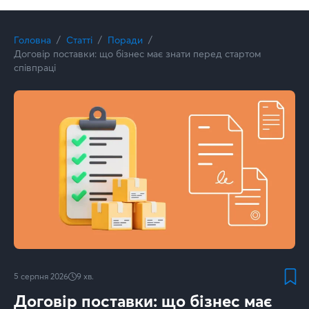
Головна
Статті
Поради
Договір поставки: що бізнес має знати перед стартом
співпраці
5 серпня 2026
9
хв.
Договір поставки: що бізнес має