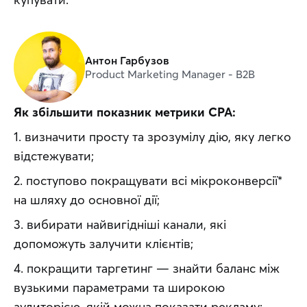
Антон Гарбузов
Product Marketing Manager - B2B
Як збільшити показник метрики CPA:
1. визначити просту та зрозумілу дію, яку легко 
відстежувати;
2. поступово покращувати всі мікроконверсії* 
на шляху до основної дії;
3. вибирати найвигідніші канали, які 
допоможуть залучити клієнтів;
4. покращити таргетинг — знайти баланс між 
вузькими параметрами та широкою 
аудиторією, якій можна показати рекламу;