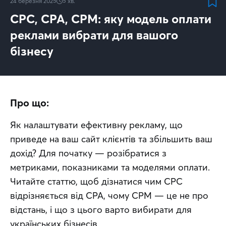
24 березня 2025
5
хв.
CPC, CPA, CPM: яку модель оплати
реклами вибрати для вашого
бізнесу
Про що:
Як налаштувати ефективну рекламу, що 
приведе на ваш сайт клієнтів та збільшить ваш 
дохід? Для початку — розібратися з 
метриками, показниками та моделями оплати. 
Читайте статтю, щоб дізнатися чим CPC 
відрізняється від CPA, чому CPM — це не про 
відстань, і що з цього варто вибирати для 
українських бізнесів.