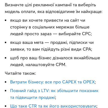
Визначте цілі рекламної кампанії та виберіть 
модель оплати, яка відповідатиме їм найкраще:
якщо ви хочете привести на сайт чи
сторінку в соціальних мережах більше
людей просто зараз — вибирайте CPC;
якщо ваша мета — продажі, підписки чи
заявки, то вам підійдуть різні види CPA;
щоб про ваш бізнес дізналося якнайбільше
людей, налаштовуйте CPM.
Читайте також: 
Витрати бізнесу: все про CAPEX та OPEX
;
Повний гайд з LTV: як збільшити показник
та підвищити продажі
;
Що таке CTR та як його використовувати
;