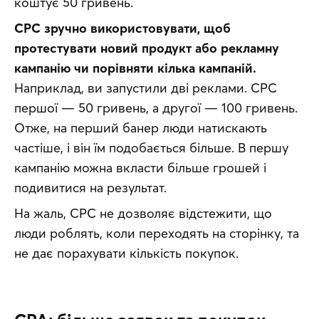
коштує 50 гривень.
CPC зручно використовувати, щоб 
протестувати новий продукт або рекламну 
кампанію чи порівняти кілька кампаній.
Наприклад, ви запустили дві реклами. CPC 
першої — 50 гривень, а другої — 100 гривень. 
Отже, на перший банер люди натискають 
частіше, і він їм подобається більше. В першу 
кампанію можна вкласти більше грошей і 
подивитися на результат.
На жаль, CPC не дозволяє відстежити, що 
люди роблять, коли переходять на сторінку, та 
не дає порахувати кількість покупок.