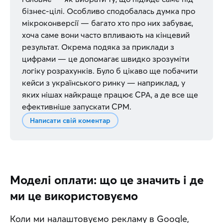
бізнес-цілі. Особливо сподобалась думка про
мікроконверсії — багато хто про них забуває,
хоча саме вони часто впливають на кінцевий
результат. Окрема подяка за приклади з
цифрами — це допомагає швидко зрозуміти
логіку розрахунків. Було б цікаво ще побачити
кейси з українського ринку — наприклад, у
яких нішах найкраще працює CPA, а де все ще
ефективніше запускати CPM.
Написати свій коментар
Моделі оплати: що це значить і де
ми це використовуємо
Коли ми налаштовуємо рекламу в Google, 