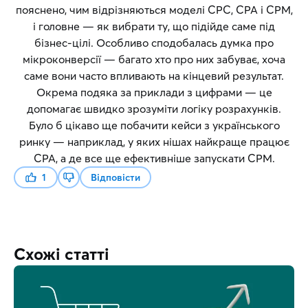
пояснено, чим відрізняються моделі CPC, CPA і CPM,
і головне — як вибрати ту, що підійде саме під
бізнес-цілі. Особливо сподобалась думка про
мікроконверсії — багато хто про них забуває, хоча
саме вони часто впливають на кінцевий результат.
Окрема подяка за приклади з цифрами — це
допомагає швидко зрозуміти логіку розрахунків.
Було б цікаво ще побачити кейси з українського
ринку — наприклад, у яких нішах найкраще працює
CPA, а де все ще ефективніше запускати CPM.
1
Відповісти
Схожі статті