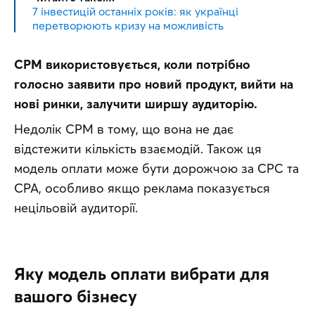
7 інвестицій останніх років: як українці
перетворюють кризу на можливість
CPM використовується, коли потрібно 
голосно заявити про новий продукт, вийти на 
нові ринки, залучити ширшу аудиторію.
Недолік CPM в тому, що вона не дає 
відстежити кількість взаємодій. Також ця 
модель оплати може бути дорожчою за CPC та 
CPA, особливо якщо реклама показується 
нецільовій аудиторії.
Яку модель оплати вибрати для
вашого бізнесу