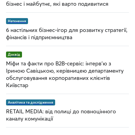
бізнес і майбутнє, які варто подивитися
Натхнення
6 настільних бізнес-ігор для розвитку стратегії,
фінансів і підприємництва
Досвід
Міфи та факти про B2B-сервіс: інтерв’ю з
Іриною Савіцькою, керівницею департаменту
обслуговування корпоративних клієнтів
Київстар
Аналітика та дослідження
RETAIL MEDIA: від полиці до повноцінного
каналу комунікації