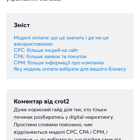
Зміст
Моделі оплати: що це значить і де ми це
використовуємо
CPC: більше людей на сайт
CPA: більше заявок та покупок
CPM: більше інформації про компанію
Яку модель оплати вибрати для вашого бізнесу
Коментар від
crot2
Дуже корисний гайд для тих, хто тільки
починає розбиратись у digital-маркетингу.
Простими словами пояснено, чим
відрізняються моделі CPC, CPA і CPM, і
головне — як вибрати ту, що підійде саме під