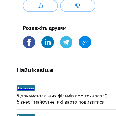
Розкажіть друзям
Найцікавіше
Натхнення
5 документальних фільмів про технології,
бізнес і майбутнє, які варто подивитися