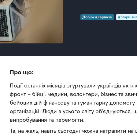
Добірки сервісів
#Stoprussi
Про що:
Події останніх місяців згуртували українців як н
фронт – бійці, медики, волонтери, бізнес та звич
бойових дій фінансову та гуманітарну допомогу 
організацій. Люди з усього світу об’єднуються,
випробування та перемогти.
Та, на жаль, навіть сьогодні можна натрапити на 