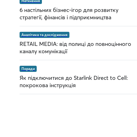
Натхнення
6 настільних бізнес-ігор для розвитку
стратегії, фінансів і підприємництва
Аналітика та дослідження
RETAIL MEDIA: від полиці до повноцінного
каналу комунікації
Поради
Як підключитися до Starlink Direct to Cell:
покрокова інструкція