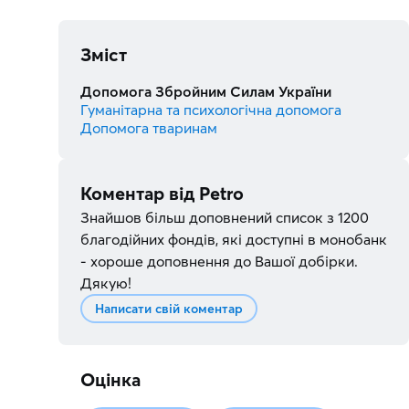
Зміст
Допомога Збройним Силам України
Гуманітарна та психологічна допомога
Допомога тваринам
Коментар від
Petro
Знайшов більш доповнений список з 1200
благодійних фондів, які доступні в монобанк
- хороше доповнення до Вашої добірки.
Дякую!
Написати свій коментар
Оцінка