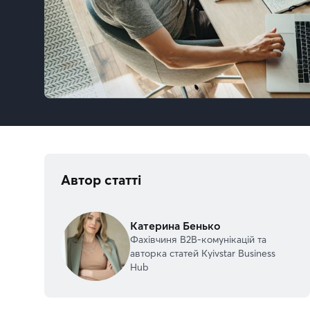
Автор статті
Катерина Бенько
Фахівчиня В2В-комунікацій та
авторка статей Kyivstar Business
Hub