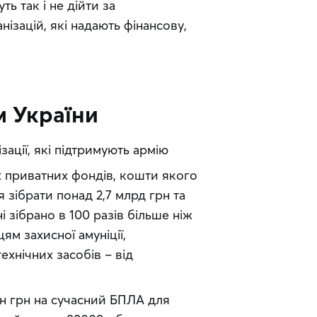
 так і не дійти за 
ізацій, які надають фінансову, 
 України
зації, які підтримують армію
 приватних фондів, кошти якого 
 зібрати понад 2,7 млрд грн та 
 зібрано в 100 разів більше ніж 
м захисної амуніції, 
ехнічних засобів – від 
н грн на сучасний БПЛА для 