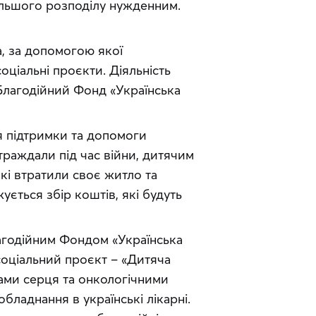
альшого розподілу нужденним. 
 за допомогою якої 
оціальні проєкти. Діяльність 
лагодійний Фонд «Українська 
я підтримки та допомоги 
траждали під час війни, дитячим 
кі втратили своє житло та 
ється збір коштів, які будуть 
агодійним Фондом «Українська 
оціальний проєкт – «Дитяча 
дами серця та онкологічними 
ладнання в українські лікарні. 