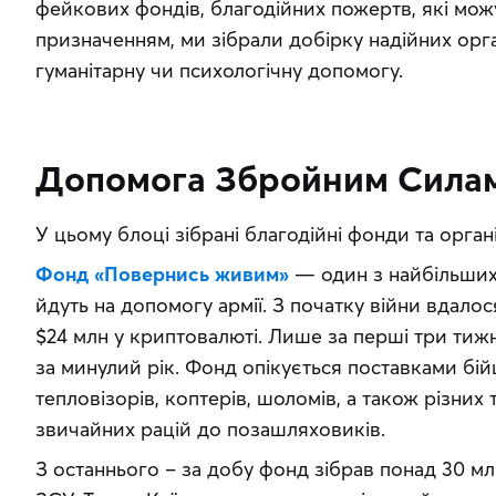
фейкових фондів, благодійних пожертв, які можуть
призначенням, ми зібрали добірку надійних орган
гуманітарну чи психологічну допомогу.
Допомога Збройним Силам
У цьому блоці зібрані благодійні фонди та органі
Фонд «Повернись живим»
 — один з найбільших
йдуть на допомогу армії. З початку війни вдалося
$24 млн у криптовалюті. Лише за перші три тижні
за минулий рік. Фонд опікується поставками бійця
тепловізорів, коптерів, шоломів, а також різних т
звичайних рацій до позашляховиків.
З останнього – за добу фонд зібрав понад 30 мл