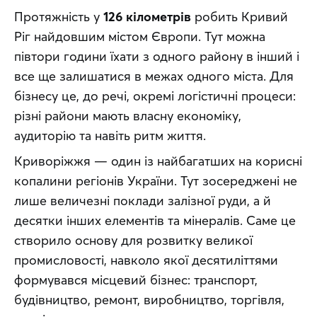
Протяжність у 
126 кілометрів
 робить Кривий 
Ріг найдовшим містом Європи. Тут можна 
півтори години їхати з одного району в інший і 
все ще залишатися в межах одного міста. Для 
бізнесу це, до речі, окремі логістичні процеси: 
різні райони мають власну економіку, 
аудиторію та навіть ритм життя.
Криворіжжя — один із найбагатших на корисні 
копалини регіонів України. Тут зосереджені не 
лише величезні поклади залізної руди, а й 
десятки інших елементів та мінералів. Саме це 
створило основу для розвитку великої 
промисловості, навколо якої десятиліттями 
формувався місцевий бізнес: транспорт, 
будівництво, ремонт, виробництво, торгівля, 