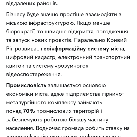
віддалених районів.
Бізнесу буде значно простіше взаємодіяти з 
міською інфраструктурою. Якщо менше 
бюрократії, то швидше відкриття, погодження 
та запуск нових проєктів. Паралельно Кривий 
Ріг розвиває 
геоінформаційну систему міста
, 
цифровий кадастр, електронний транспортний 
квиток та систему «розумного» 
відеоспостереження.
Промисловість
 залишається основою 
економіки міста, адже підприємства гірничо-
металургійного комплексу займають 
понад 
70%
 промислових територій і 
забезпечують роботою більшу частину 
населення. Водночас громада робить ставку на 
диверсифікацію економіки, цифровізацію та 