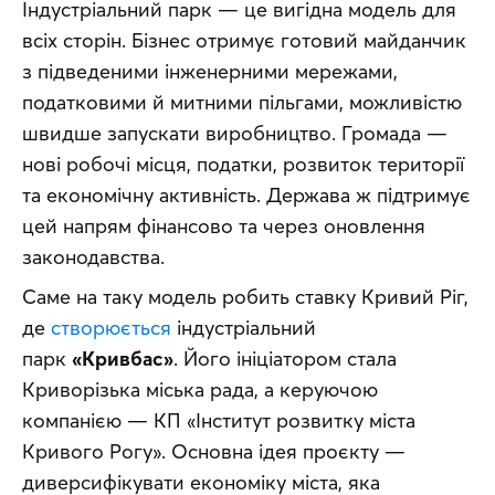
Індустріальний парк — це вигідна модель для 
всіх сторін. Бізнес отримує готовий майданчик 
з підведеними інженерними мережами, 
податковими й митними пільгами, можливістю 
швидше запускати виробництво. Громада — 
нові робочі місця, податки, розвиток території 
та економічну активність. Держава ж підтримує 
цей напрям фінансово та через оновлення 
законодавства.
Саме на таку модель робить ставку Кривий Ріг, 
де 
створюється
 індустріальний 
парк 
«Кривбас»
. Його ініціатором стала 
Криворізька міська рада, а керуючою 
компанією — КП «Інститут розвитку міста 
Кривого Рогу». Основна ідея проєкту — 
диверсифікувати економіку міста, яка 