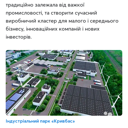
традиційно залежала від важкої 
промисловості, та створити сучасний 
виробничий кластер для малого і середнього 
бізнесу, інноваційних компаній і нових 
інвесторів.
Індустріальний парк «Кривбас»