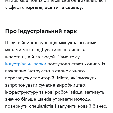
Найбільше нових бізнесів сьогодні з’являється 
у сферах 
торгівлі, освіти та сервісу
.
Про індустріальний парк
Після війни конкуренція між українськими 
містами може відбуватися не лише за 
інвестиції, а й за людей. Саме тому 
індустріальні парки
 поступово стають одним із 
важливих інструментів економічного 
перезапуску територій. Міста, які зможуть 
запропонувати сучасне виробництво, 
інфраструктуру та нові робочі місця, матимуть 
значно більше шансів утримати молодь, 
повернути спеціалістів і залучити новий бізнес.