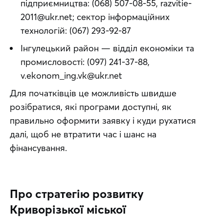
підприємництва: (068) 507-08-55, razvitie-
2011@ukr.net; сектор інформаційних
технологій: (067) 293-92-87
Інгулецький район — відділ економіки та
промисловості: (097) 241-37-88,
v.ekonom_ing.vk@ukr.net
Для початківців це можливість швидше 
розібратися, які програми доступні, як 
правильно оформити заявку і куди рухатися 
далі, щоб не втратити час і шанс на 
фінансування.
Про стратегію розвитку
Криворізької міської