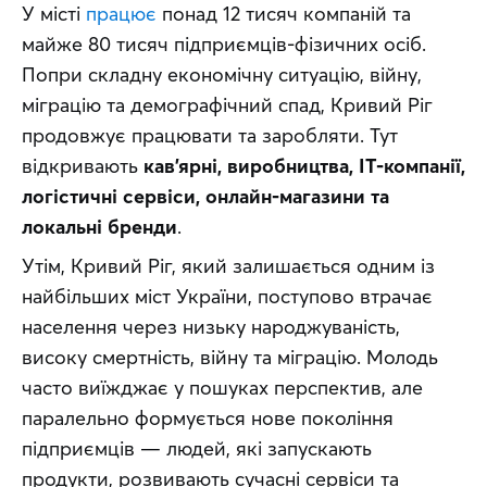
У місті 
працює
 понад 12 тисяч компаній та 
майже 80 тисяч підприємців-фізичних осіб. 
Попри складну економічну ситуацію, війну, 
міграцію та демографічний спад, Кривий Ріг 
продовжує працювати та заробляти. Тут 
відкривають 
кав’ярні, виробництва, IT-компанії, 
логістичні сервіси, онлайн-магазини та 
локальні бренди
. 
Утім, Кривий Ріг, який залишається одним із 
найбільших міст України, поступово втрачає 
населення через низьку народжуваність, 
високу смертність, війну та міграцію. Молодь 
часто виїжджає у пошуках перспектив, але 
паралельно формується нове покоління 
підприємців — людей, які запускають 
продукти, розвивають сучасні сервіси та 