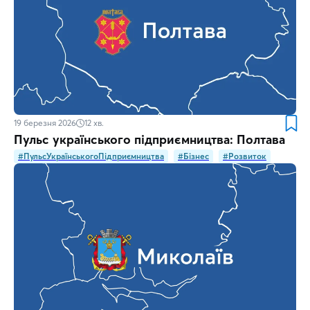
19 березня 2026
12
хв.
Пульс українського підприємництва: Полтава
#ПульсУкраїнськогоПідприємництва
#Бізнес
#Розвиток