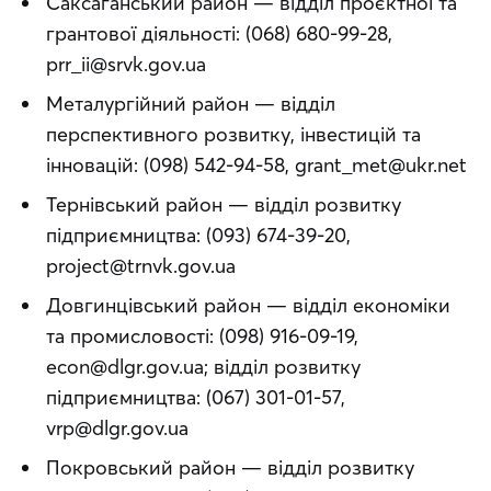
Саксаганський район — відділ проєктної та
грантової діяльності: (068) 680-99-28,
prr_ii@srvk.gov.ua
Металургійний район — відділ
перспективного розвитку, інвестицій та
інновацій: (098) 542-94-58, grant_met@ukr.net
Тернівський район — відділ розвитку
підприємництва: (093) 674-39-20,
project@trnvk.gov.ua
Довгинцівський район — відділ економіки
та промисловості: (098) 916-09-19,
econ@dlgr.gov.ua; відділ розвитку
підприємництва: (067) 301-01-57,
vrp@dlgr.gov.ua
Покровський район — відділ розвитку