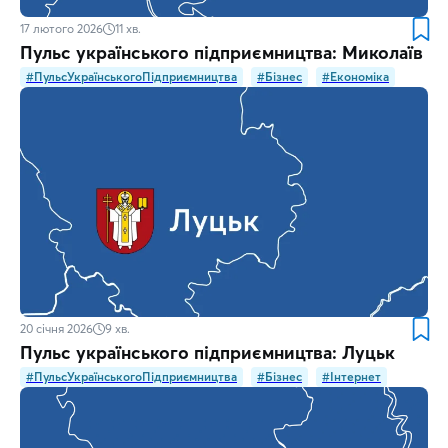
17 лютого 2026
11
хв.
Пульс українського підприємництва: Миколаїв
#ПульсУкраїнськогоПідприємництва
#Бізнес
#Економіка
20 січня 2026
9
хв.
Пульс українського підприємництва: Луцьк
#ПульсУкраїнськогоПідприємництва
#Бізнес
#Інтернет