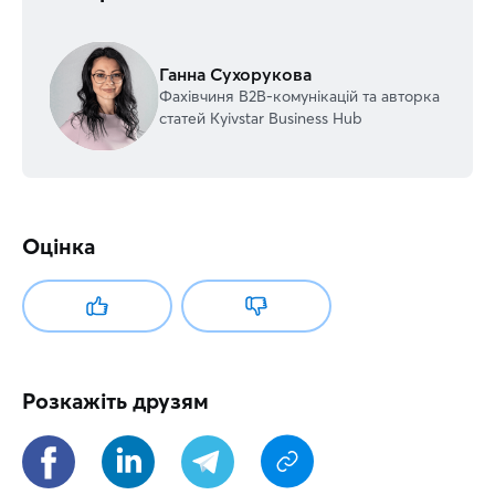
Ганна Сухорукова
Фахівчиня В2В-комунікацій та авторка
статей Kyivstar Business Hub
Оцінка
Розкажіть друзям