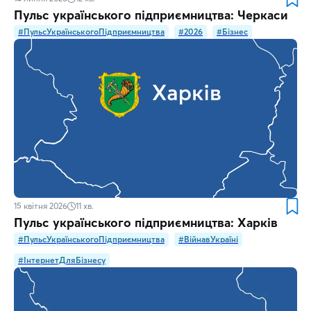
Пульс українського підприємництва: Черкаси
#ПульсУкраїнськогоПідприємництва
#2026
#Бізнес
15 квітня 2026
11
хв.
Пульс українського підприємництва: Харків
#ПульсУкраїнськогоПідприємництва
#ВійнавУкраїні
#ІнтернетДляБізнесу