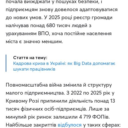
почала виїжджати у пошуках безпеки, і 
підприємцям знову довелося адаптовуватися 
до нових умов. У 2025 році реєстр громади 
налічував понад 680 тисяч людей з 
урахуванням ВПО, хоча постійне населення 
міста є значно меншим.
Стаття на тему:
Кадрова криза в Україні: як Big Data допомагає
шукати працівників
Повномасштабна війна змінила й структуру 
малого підприємництва. З 2022 по 2025 рік у 
Кривому Розі припинили діяльність понад 13 
тисяч фізичних осіб-підприємців. Лише за 
минулий рік ринок залишили 4 719 ФОПів. 
Найбільше закриттів 
відбулося
 у таких сферах: