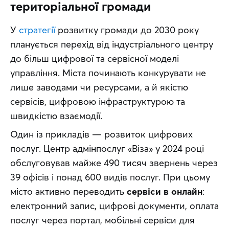
територіальної громади
У 
стратегії
 розвитку громади до 2030 року 
планується перехід від індустріального центру 
до більш цифрової та сервісної моделі 
управління. Міста починають конкурувати не 
лише заводами чи ресурсами, а й якістю 
сервісів, цифровою інфраструктурою та 
швидкістю взаємодії.
Один із прикладів — розвиток цифрових 
послуг. Центр адмінпослуг «Віза» у 2024 році 
обслуговував майже 490 тисяч звернень через 
39 офісів і понад 600 видів послуг. При цьому 
місто активно переводить 
сервіси в онлайн
: 
електронний запис, цифрові документи, оплата 
послуг через портал, мобільні сервіси для 