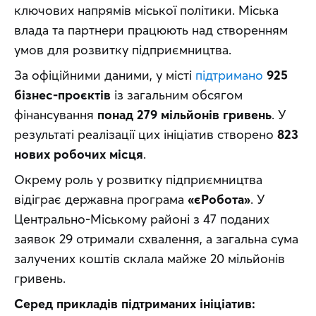
ключових напрямів міської політики. Міська 
влада та партнери працюють над створенням 
умов для розвитку підприємництва. 
За офіційними даними, у місті 
підтримано
925 
бізнес-проєктів
 із загальним обсягом 
фінансування 
понад 279 мільйонів гривень
. У 
результаті реалізації цих ініціатив створено 
823 
нових робочих місця
.
Окрему роль у розвитку підприємництва 
відіграє державна програма 
«єРобота»
. У 
Центрально-Міському районі з 47 поданих 
заявок 29 отримали схвалення, а загальна сума 
залучених коштів склала майже 20 мільйонів 
гривень.
Серед прикладів підтриманих ініціатив: