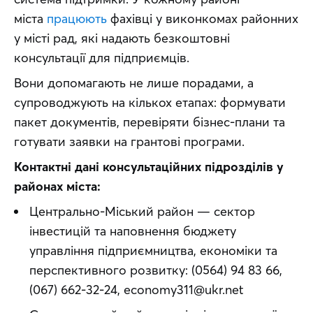
міста 
працюють
 фахівці у виконкомах районних 
у місті рад, які надають безкоштовні 
консультації для підприємців.
Вони допомагають не лише порадами, а 
супроводжують на кількох етапах: формувати 
пакет документів, перевіряти бізнес-плани та 
готувати заявки на грантові програми. 
Контактні дані консультаційних підрозділів у 
районах міста:
Центрально-Міський район — сектор
інвестицій та наповнення бюджету
управління підприємництва, економіки та
перспективного розвитку: (0564) 94 83 66,
(067) 662-32-24, economy311@ukr.net