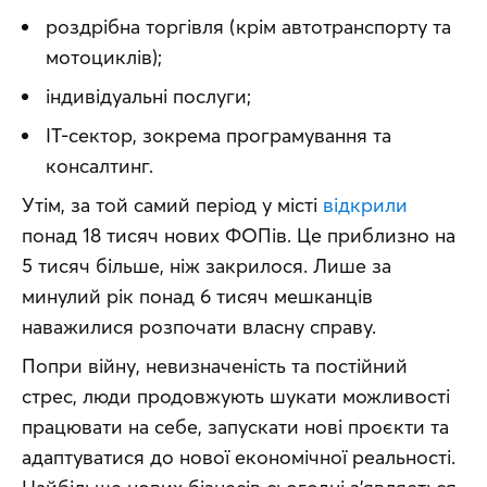
роздрібна торгівля (крім автотранспорту та
мотоциклів);
індивідуальні послуги;
IT-сектор, зокрема програмування та
консалтинг.
Утім, за той самий період у місті 
відкрили
понад 18 тисяч нових ФОПів. Це приблизно на 
5 тисяч більше, ніж закрилося. Лише за 
минулий рік понад 6 тисяч мешканців 
наважилися розпочати власну справу.
Попри війну, невизначеність та постійний 
стрес, люди продовжують шукати можливості 
працювати на себе, запускати нові проєкти та 
адаптуватися до нової економічної реальності. 