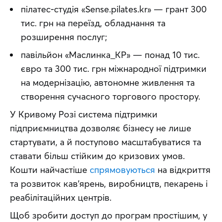
пілатес-студія «Sense.pilates.kr» — грант 300
тис. грн на переїзд, обладнання та
розширення послуг;
павільйон «Маслинка_КР» — понад 10 тис.
євро та 300 тис. грн міжнародної підтримки
на модернізацію, автономне живлення та
створення сучасного торгового простору.
У Кривому Розі система підтримки 
підприємництва дозволяє бізнесу не лише 
стартувати, а й поступово масштабуватися та 
ставати більш стійким до кризових умов. 
Кошти найчастіше 
спрямовуються
 на відкриття 
та розвиток кав’ярень, виробництв, пекарень і 
реабілітаційних центрів. 
Щоб зробити доступ до програм простішим, у 