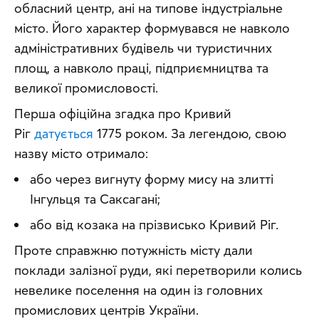
обласний центр, ані на типове індустріальне 
місто. Його характер формувався не навколо 
адміністративних будівель чи туристичних 
площ, а навколо праці, підприємництва та 
великої промисловості. 
Перша офіційна згадка про Кривий 
Ріг 
датується
 1775 роком. За легендою, свою 
назву місто отримало:
або через вигнуту форму мису на злитті
Інгульця та Саксагані;
або від козака на прізвисько Кривий Ріг.
Проте справжню потужність місту дали 
поклади залізної руди, які перетворили колись 
невелике поселення на один із головних 
промислових центрів України.