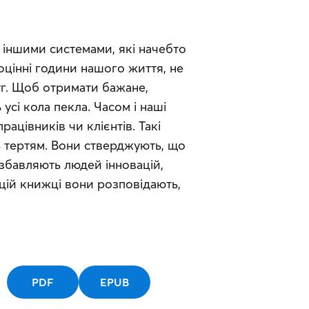
й іншими системами, які начебто 
оцінні години нашого життя, не 
уг. Щоб отримати бажане, 
усі кола пекла. Часом і наші 
ацівників чи клієнтів. Такі 
 тертям. Вони стверджують, що 
озбавляють людей інновацій, 
 цій книжці вони розповідають, 
PDF
EPUB