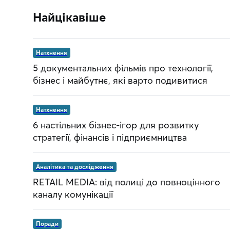
Найцікавіше
Натхнення
5 документальних фільмів про технології,
бізнес і майбутнє, які варто подивитися
Натхнення
6 настільних бізнес-ігор для розвитку
стратегії, фінансів і підприємництва
Аналітика та дослідження
RETAIL MEDIA: від полиці до повноцінного
каналу комунікації
Поради