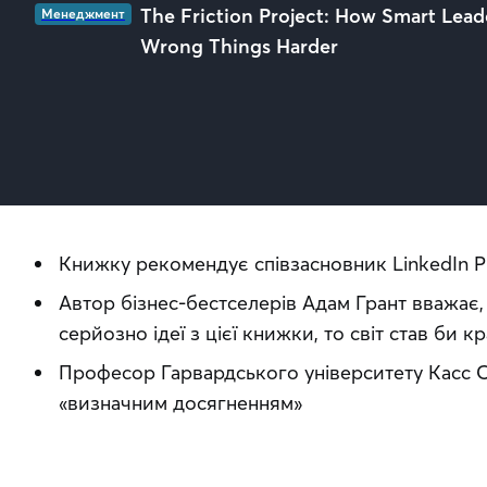
The Friction Project: How Smart Lead
Менеджмент
Wrong Things Harder
Книжку рекомендує співзасновник LinkedIn 
Автор бізнес-бестселерів Адам Грант вважає
серйозно ідеї з цієї книжки, то світ став би
Професор Гарвардського університету Касс 
«визначним досягненням»