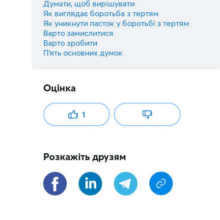
Думати, щоб вирішувати
Як виглядає боротьба з тертям
Як уникнути пасток у боротьбі з тертям
Варто замислитися
Варто зробити
П’ять основних думок
Оцінка
1
Розкажіть друзям