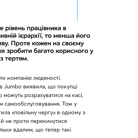
и компанію людяності. 
в Jumbo виявила, що покупці 
можуть розрахуватися на касі, 
м самообслуговування. Тож у 
ла «повільну чергу» в одному з 
є й не проти перекинутися 
льки вдалим, що тепер такі 