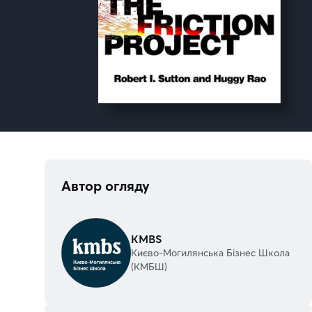
Автор огляду
KMBS
Києво-Могилянська Бізнес Школа
(KMБШ)