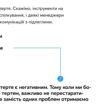
тертя. Скажімо, інструменти на 
пілкування, і деякі менеджери 
комунікацій з підлеглими.