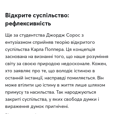
Відкрите суспільство:
рефлексивність
Ще за студентства Джордж Сорос з 
ентузіазмом сприйняв теорію відкритого 
суспільства Карла Поппера. Ця концепція 
заснована на визнанні того, що наше розуміння 
світу за своєю природою недосконале. Кожен, 
хто заявляє про те, що володіє істиною в 
останній інстанції, насправді помиляється. Він 
може втілити цю істину в життя лише шляхом 
примусу та насильства. Так народжуються 
закриті суспільства, у яких свобода думки і 
вираження думок пригнічені.