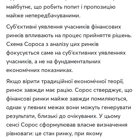
майбутнє, що робить попит і пропозицію 
майже непередбачуваними.
Суб’єктивні уявлення учасників фінансових 
ринків впливають на процес прийняття рішень. 
Схема Сороса з аналізу цих ринків 
фокусується саме на суб’єктивних уявленнях 
учасників, а не на фундаментальних 
економічних показниках.
Якщо вірити традиційної економічної теорії, 
ринок завжди має рацію. Сорос стверджує, що 
фінансові ринки майже завжди помиляються, 
однак у певних межах вони можуть генерувати 
результати, близькі до очікуваних. У цьому 
сенсі Сорос сформулював власне визначення 
рівноваги: це стан ринку, при якому 