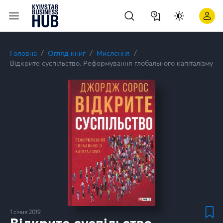
Головна
Огляд книг
Мислення
Відкрите суспільство. Реформування глобального капіталізму
1 січня 2019