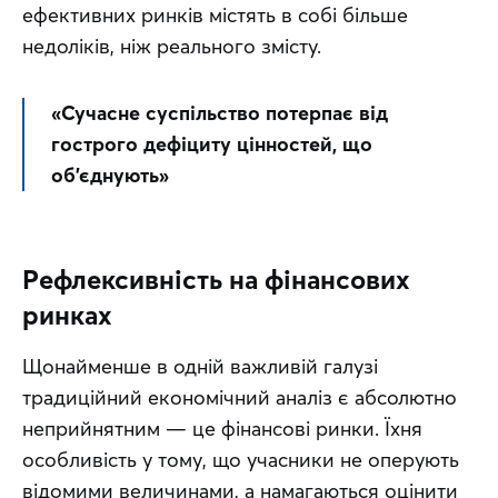
ефективних ринків містять в собі більше 
недоліків, ніж реального змісту.
«Сучасне суспільство потерпає від 
гострого дефіциту цінностей, що 
об’єднують»
Рефлексивність на фінансових
ринках
Щонайменше в одній важливій галузі 
традиційний економічний аналіз є абсолютно 
неприйнятним — це фінансові ринки. Їхня 
особливість у тому, що учасники не оперують 
відомими величинами, а намагаються оцінити 