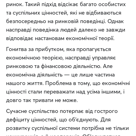
ринок. Такий підхід відсікає багато особистих 
та суспільних цінностей, які не відбиваються 
безпосередньо на ринковій поведінці. Однак 
насправді поведінка людей далеко не завжди 
відповідає настановам економічної теорії.
Гонитва за прибутком, яка пропагується 
економічною теорією, насправді управляє 
ринковою та фінансовою діяльністю. Але 
економічна діяльність — це лише частина 
нашого життя. Проблема в тому, що економічні 
цінності стали переважати над усіма іншими, і 
довго так тривати не може.
Сучасне суспільство потерпає від гострого 
дефіциту цінностей, що об’єднують. Для 
розвитку суспільної системи потрібна не тільки 