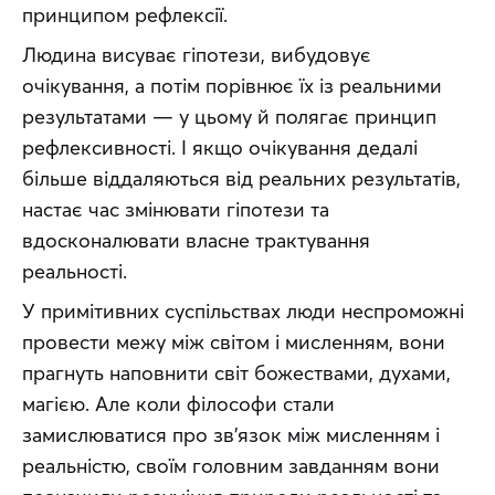
принципом рефлексії.
Людина висуває гіпотези, вибудовує 
очікування, а потім порівнює їх із реальними 
результатами — у цьому й полягає принцип 
рефлексивності. І якщо очікування дедалі 
більше віддаляються від реальних результатів, 
настає час змінювати гіпотези та 
вдосконалювати власне трактування 
реальності.
У примітивних суспільствах люди неспроможні 
провести межу між світом і мисленням, вони 
прагнуть наповнити світ божествами, духами, 
магією. Але коли філософи стали 
замислюватися про зв’язок між мисленням і 
реальністю, своїм головним завданням вони 