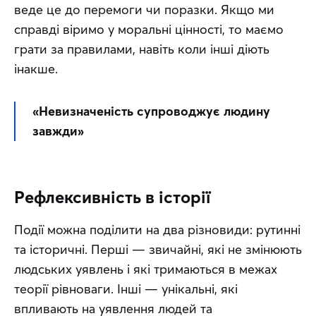
веде це до перемоги чи поразки. Якщо ми 
справді віримо у моральні цінності, то маємо 
грати за правилами, навіть коли інші діють 
інакше.
«Невизначеність супроводжує людину 
завжди»
Рефлексивність в історії
Події можна поділити на два різновиди: рутинні 
та історичні. Перші — звичайні, які не змінюють 
людських уявлень і які тримаються в межах 
теорії рівноваги. Інші — унікальні, які 
впливають на уявлення людей та 