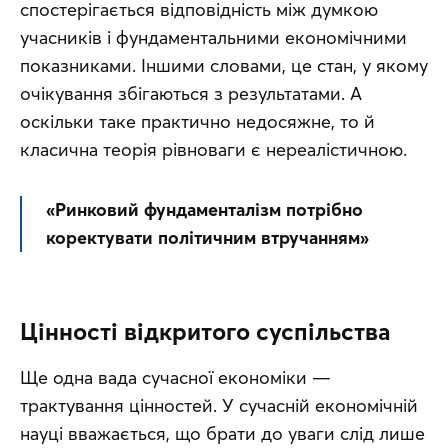
спостерігається відповідність між думкою 
учасників і фундаментальними економічними 
показниками. Іншими словами, це стан, у якому 
очікування збігаються з результатами. А 
оскільки таке практично недосяжне, то й 
класична теорія рівноваги є нереалістичною.
«Ринковий фундаменталізм потрібно 
коректувати політичним втручанням»
Цінності відкритого суспільства
Ще одна вада сучасної економіки — 
трактування цінностей. У сучасній економічній 
науці вважається, що брати до уваги слід лише 