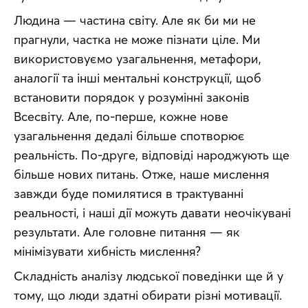
Людина — частина світу. Але як би ми не 
прагнули, частка не може пізнати ціле. Ми 
використовуємо узагальнення, метафори, 
аналогії та інші ментальні конструкції, щоб 
встановити порядок у розумінні законів 
Всесвіту. Але, по-перше, кожне нове 
узагальнення дедалі більше спотворює 
реальність. По-друге, відповіді народжують ще 
більше нових питань. Отже, наше мислення 
завжди буде помилятися в трактуванні 
реальності, і наші дії можуть давати неочікувані 
результати. Але головне питання — як 
мінімізувати хибність мислення? 
Складність аналізу людської поведінки ще й у 
тому, що люди здатні обирати різні мотивації. 