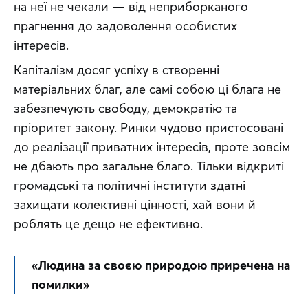
на неї не чекали — від неприборканого 
прагнення до задоволення особистих 
інтересів.
Капіталізм досяг успіху в створенні 
матеріальних благ, але самі собою ці блага не 
забезпечують свободу, демократію та 
пріоритет закону. Ринки чудово пристосовані 
до реалізації приватних інтересів, проте зовсім 
не дбають про загальне благо. Тільки відкриті 
громадські та політичні інститути здатні 
захищати колективні цінності, хай вони й 
роблять це дещо не ефективно.
«Людина за своєю природою приречена на 
помилки»