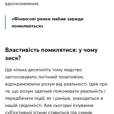
вдосконалення.
«Фінансові ринки майже завжди 
помиляються»
Властивість помилятися: у чому
зиск?
Ще кілька десятиліть тому людство 
застосовувало логічний позитивізм, 
відокремлюючи розум від реальності. Ідея про 
те, що розум здатний пояснювати реальність і 
передбачати події, як і раніше, знаходиться в 
нашій свідомості. Але сьогодні існування 
суб’єктивної істини ставиться під сумнів.