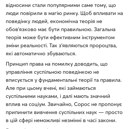
відносини стали популярними саме тому, що 
люди повірили в магію ринку. Щоб впливати на 
поведінку людей, економічна теорія не 
обов’язково має бути правильною. Загальна 
теорія може бути ефективним інструментом 
зміни реальності. Так з’являються пророцтва, 
які автоматично збуваються.
Принцип права на помилку доводить, що 
управління суспільною поведінкою не 
вписується у фундаментальні теорії та правила. 
Але при цьому вчені, які займаються 
суспільними науками, і далі мають значний 
вплив на соціум. Звичайно, Сорос не пропонує 
припинити вивчення суспільних наук — просто 
в цій сфері неможливі незмінні в часі закони.