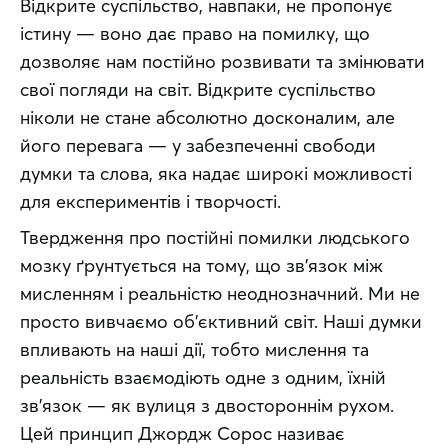
Відкрите суспільство, навпаки, не пропонує 
істину — воно дає право на помилку, що 
дозволяє нам постійно розвивати та змінювати 
свої погляди на світ. Відкрите суспільство 
ніколи не стане абсолютно досконалим, але 
його перевага — у забезпеченні свободи 
думки та слова, яка надає широкі можливості 
для експериментів і творчості.
Твердження про постійні помилки людського 
мозку ґрунтується на тому, що зв’язок між 
мисленням і реальністю неоднозначний. Ми не 
просто вивчаємо об’єктивний світ. Наші думки 
впливають на наші дії, тобто мислення та 
реальність взаємодіють одне з одним, їхній 
зв’язок — як вулиця з двостороннім рухом. 
Цей принцип Джордж Сорос називає 