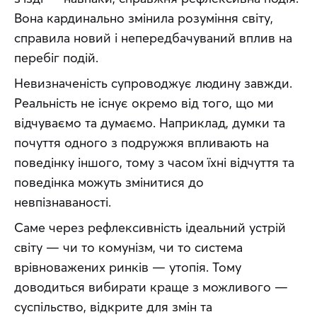
Вона кардинально змінила розуміння світу, 
справила новий і непередбачуваний вплив на 
перебіг подій.
Невизначеність супроводжує людину завжди. 
Реальність не існує окремо від того, що ми 
відчуваємо та думаємо. Наприклад, думки та 
почуття одного з подружжя впливають на 
поведінку іншого, тому з часом їхні відчуття та 
поведінка можуть змінитися до 
невпізнаваності.
Саме через рефлексивність ідеальний устрій 
світу — чи то комунізм, чи то система 
врівноважених ринків — утопія. Тому 
доводиться вибирати краще з можливого — 
суспільство, відкрите для змін та 