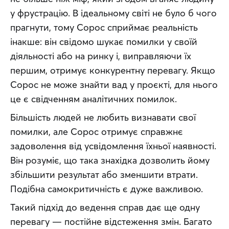
у фрустрацію. В ідеальному світі не було б чого 
прагнути, тому Сорос сприймає реальність 
інакше: він свідомо шукає помилки у своїй 
діяльності або на ринку і, виправляючи їх 
першим, отримує конкурентну перевагу. Якщо 
Сорос не може знайти вад у проєкті, для нього 
це є свідченням аналітичних помилок.
Більшість людей не любить визнавати свої 
помилки, але Сорос отримує справжнє 
задоволення від усвідомлення їхньої наявності. 
Він розуміє, що така знахідка дозволить йому 
збільшити результат або зменшити втрати. 
Подібна самокритичність є дуже важливою.
Такий підхід до ведення справ дає ще одну 
перевагу — постійне відстеження змін. Багато 