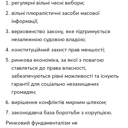
регулярні вільні чесні вибори;
вільні плюралістичні засоби масової 
інформації;
верховенство закону, яке підтримується 
незалежною судовою владою;
конституційний захист прав меншості;
ринкова економіка, за якої з повагою 
ставляться до права власності, 
забезпечуються рівні можливості та існують 
гарантії для соціально незахищених 
громадян;
вирішення конфліктів мирним шляхом;
законодавча база боротьби з корупцією.
Ринковий фундаменталізм не 