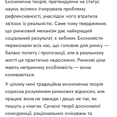
Економічна теорія, претендуючи на статус 
науки, всіляко ігнорувала проблему 
рефлексивності, унаслідок чого втратила 
зв’язок із реальністю. Саме тому твердження, 
що ринковий механізм дає найкращий 
соціальний результат, є хибним. Економісти 
переконали всіх нас, що головне для ринку — 
баланс попиту і пропозиції, але в реальному 
житті це практично недосяжно. Ринкові ціни 
мають неприємну особливість — вони 
коливаються.
У цілому нині традиційна економічна теорія 
корисна розумінням ринкових відносин, але 
працює вона не завжди і дещо не так, як 
пишуть у книгах. Сучасні теорії досконалої 
конкуренції, раціональних очікувань та 