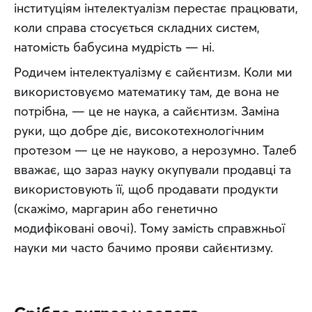
інституціям інтелектуалізм перестає працювати, 
коли справа стосується складних систем, 
натомість бабусина мудрість — ні.
Родичем інтелектуалізму є сайєнтизм. Коли ми 
використовуємо математику там, де вона не 
потрібна, — це не наука, а сайєнтизм. Заміна 
руки, що добре діє, високотехнологічним 
протезом — це не науково, а нерозумно. Талеб 
вважає, що зараз науку окупували продавці та 
використовують її, щоб продавати продукти 
(скажімо, маргарин або генетично 
модифіковані овочі). Тому замість справжньої 
науки ми часто бачимо прояви сайєнтизму.