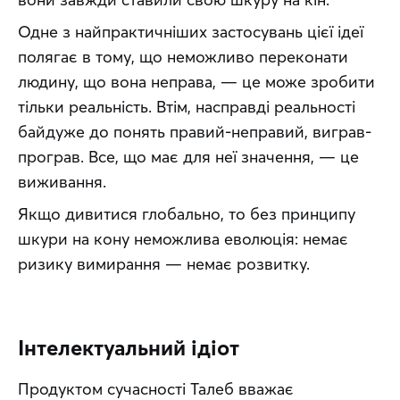
Одне з найпрактичніших застосувань цієї ідеї 
полягає в тому, що неможливо переконати 
людину, що вона неправа, — це може зробити 
тільки реальність. Втім, насправді реальності 
байдуже до понять правий-неправий, виграв-
програв. Все, що має для неї значення, — це 
виживання.
Якщо дивитися глобально, то без принципу 
шкури на кону неможлива еволюція: немає 
ризику вимирання — немає розвитку.
Інтелектуальний ідіот
Продуктом сучасності Талеб вважає 