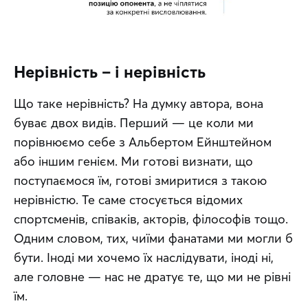
Нерівність – і нерівність
Що таке нерівність? На думку автора, вона 
буває двох видів. Перший — це коли ми 
порівнюємо себе з Альбертом Ейнштейном 
або іншим генієм. Ми готові визнати, що 
поступаємося їм, готові змиритися з такою 
нерівністю. Те саме стосується відомих 
спортсменів, співаків, акторів, філософів тощо. 
Одним словом, тих, чиїми фанатами ми могли б 
бути. Іноді ми хочемо їх наслідувати, іноді ні, 
але головне — нас не дратує те, що ми не рівні 
їм.