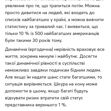
уявлення про те, що трапиться потім. Можна 
просто дивитися на людей, які входять до 
списків найбагатших у країні, а можна вивчити 
статистику за тривалий час. І виявиться, що 
тільки 10 % із 500 найбагатших американців 
були такими 30 років тому.
Динамічна (ергодична) нерівність враховує все 
життя, зокрема минуле і майбутнє. Досягти 
такої динамічної рівності в суспільстві 
неможливо завдяки подачкам бідним людям. 
Але якщо їм надати шанс стати багатшими, то 
ситуація вирівняється. Шкура на кону може 
допомогти в цьому, якщо багаті будуть 
відчувати ризик втратити свій статус 
представника верхнього 1 %.