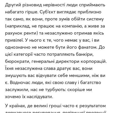
Другий різновид нерівності люди сприймають 
набагато гірше. Суб’єкт виглядає приблизно 
так само, як вони, проте зумів обійти систему 
(наприклад, не працює на компанію, а живе за 
рахунок ренти) та незаслужено отримав якісь 
привілеї. У нього є те, чого немає у вас, і ви 
однозначно не можете бути його фанатом. До 
цієї категорії часто потрапляють банкіри, 
бюрократи, генеральні директори корпорацій. 
Їхня незаслужена слава дратує вас, вони 
змушують вас відчувати себе меншими, ніж ви 
є. Водночас люди, які свою славу і багатство 
заслужили, нас не турбують: скоріше ми 
хочемо їх наслідувати.
У країнах, де великі гроші часто є результатом 
державного регулювання, політичної протекції 