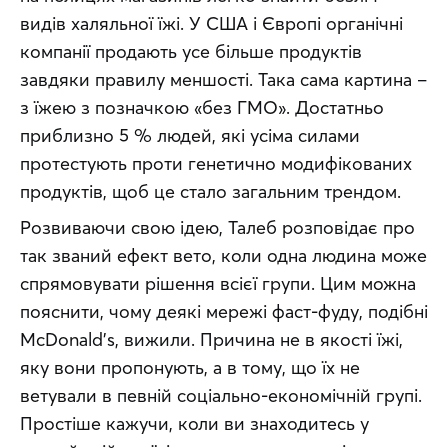
видів халяльної їжі. У США і Європі органічні 
компанії продають усе більше продуктів 
завдяки правилу меншості. Така сама картина – 
з їжею з позначкою «без ГМО». Достатньо 
приблизно 5 % людей, які усіма силами 
протестують проти генетично модифікованих 
продуктів, щоб це стало загальним трендом.
Розвиваючи свою ідею, Талеб розповідає про 
так званий ефект вето, коли одна людина може 
спрямовувати рішення всієї групи. Цим можна 
пояснити, чому деякі мережі фаст-фуду, подібні 
McDonald’s, вижили. Причина не в якості їжі, 
яку вони пропонують, а в тому, що їх не 
ветували в певній соціально-економічній групі. 
Простіше кажучи, коли ви знаходитесь у 