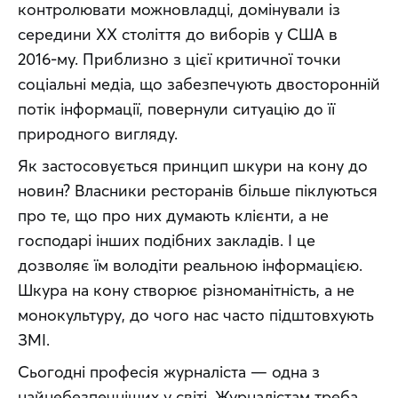
контролювати можновладці, домінували із 
середини ХХ століття до виборів у США в 
2016-му. Приблизно з цієї критичної точки 
соціальні медіа, що забезпечують двосторонній 
потік інформації, повернули ситуацію до її 
природного вигляду.
Як застосовується принцип шкури на кону до 
новин? Власники ресторанів більше піклуються 
про те, що про них думають клієнти, а не 
господарі інших подібних закладів. І це 
дозволяє їм володіти реальною інформацією. 
Шкура на кону створює різноманітність, а не 
монокультуру, до чого нас часто підштовхують 
ЗМІ.
Сьогодні професія журналіста — одна з 
найнебезпечніших у світі. Журналістам треба 