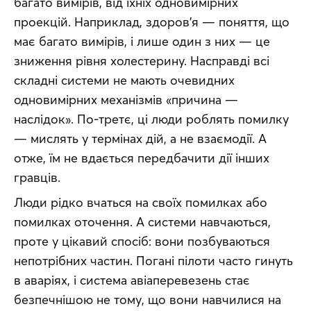
багато вимірів, від їхніх одновимірних 
проекцій. Наприклад, здоров’я — поняття, що 
має багато вимірів, і лише один з них — це 
зниження рівня холестерину. Насправді всі 
складні системи не мають очевидних 
одновимірних механізмів «причина — 
наслідок». По-третє, ці люди роблять помилку 
— мислять у термінах дій, а не взаємодії. А 
отже, їм не вдається передбачити дії інших 
гравців.
Люди рідко вчаться на своїх помилках або 
помилках оточення. А системи навчаються, 
проте у цікавий спосіб: вони позбуваються 
непотрібних частин. Погані пілоти часто гинуть 
в аваріях, і система авіаперевезень стає 
безпечнішою не тому, що вони навчилися на 