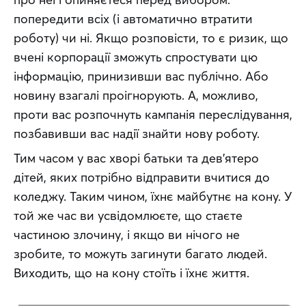
попередити всіх (і автоматично втратити 
роботу) чи ні. Якщо розповісти, то є ризик, що 
вчені корпорації зможуть спростувати цю 
інформацію, принизивши вас публічно. Або 
новину взагалі проігнорують. А, можливо, 
проти вас розпочнуть кампанія переслідування, 
позбавивши вас надії знайти нову роботу.
Тим часом у вас хворі батьки та дев’ятеро 
дітей, яких потрібно відправити вчитися до 
коледжу. Таким чином, їхнє майбутнє на кону. У 
той же час ви усвідомлюєте, що стаєте 
частиною злочину, і якщо ви нічого не 
зробите, то можуть загинути багато людей. 
Виходить, що на кону стоїть і їхнє життя.