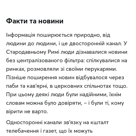
Факти та новини
Інформація поширюється природно, від 
людини до людини, і це двосторонній канал. У 
Стародавньому Римі люди дізнавалися новини 
без централізованого фільтра: спілкувалися на 
ринках, розмовляли зі своїми перукарями. 
Пізніше поширення новин відбувалося через 
паби та кав’ярні, в церковних спільнотах тощо. 
При цьому деякі люди були надійними, їхнім 
словам можна було довіряти, – і були ті, кому 
вірити не варто.
Односторонні канали зв’язку на кшталт 
телебачення і газет, що їх можуть 