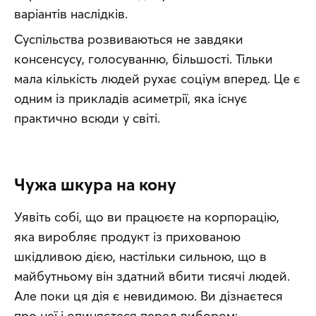
варіантів наслідків.
Суспільства розвиваються не завдяки 
консенсусу, голосуванню, більшості. Тільки 
мала кількість людей рухає соціум вперед. Це є 
одним із прикладів асиметрії, яка існує 
практично всюди у світі.
Чужа шкура на кону
Уявіть собі, що ви працюєте на корпорацію, 
яка виробляє продукт із прихованою 
шкідливою дією, настільки сильною, що в 
майбутньому він здатний вбити тисячі людей. 
Але поки ця дія є невидимою. Ви дізнаєтеся 
про неї і опиняєтеся перед вибором: 