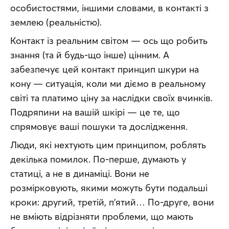
особистостями, іншими словами, в контакті з 
землею (реальністю).
Контакт із реальним світом — ось що робить 
знання (та й будь-що інше) цінним. А 
забезпечує цей контакт принцип шкури на 
кону — ситуація, коли ми діємо в реальному 
світі та платимо ціну за наслідки своїх вчинків. 
Подряпини на вашій шкірі — це те, що 
спрямовує ваші пошуки та дослідження.
Люди, які нехтують цим принципом, роблять 
декілька помилок. По-перше, думають у 
статиці, а не в динаміці. Вони не 
розмірковують, якими можуть бути подальші 
кроки: другий, третій, п’ятий… По-друге, вони 
не вміють відрізняти проблеми, що мають 