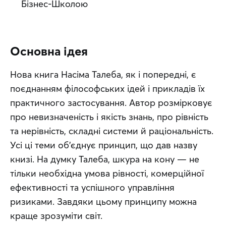
Бізнес-Школою
Основна ідея
Нова книга Насіма Талеба, як і попередні, є 
поєднанням філософських ідей і прикладів їх 
практичного застосування. Автор розмірковує 
про невизначеність і якість знань, про рівність 
та нерівність, складні системи й раціональність. 
Усі ці теми об’єднує принцип, що дав назву 
книзі. На думку Талеба, шкура на кону — не 
тільки необхідна умова рівності, комерційної 
ефективності та успішного управління 
ризиками. Завдяки цьому принципу можна 
краще зрозуміти світ.