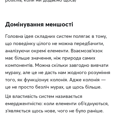
Домінування меншості
Головна ідея складних систем полягає в тому, 
що поведінку цілого не можна передбачити, 
аналізуючи окремі елементи. Взаємозв’язок 
має більше значення, ніж природа самих 
компонентів. Можна скільки завгодно вивчати 
мураху, але це не дасть нам жодного розуміння 
того, як функціонує колонія. Адже колонія — 
це не просто безліч мурах, це щось більше.
Ця властивість систем називається 
емерджентністю: коли елементи об’єднуються, 
з’являється щось нове, чого не було раніше. 