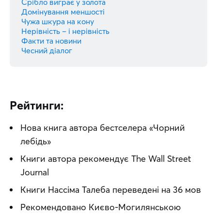
Срібло виграє у золота
Домінування меншості
Чужа шкура на кону
Нерівність – і нерівність
Факти та новини
Чесний діалог
Рейтинги:
Нова книга автора бестселера «Чорний
лебідь»
Книги автора рекомендує The Wall Street
Journal
Книги Нассіма Талеба переведені на 36 мов
Рекомендовано Києво-Могилянською