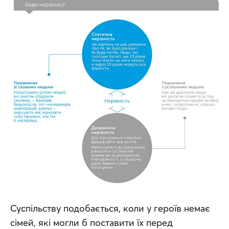
Суспільству подобається, коли у героїв немає 
сімей, які могли б поставити їх перед 