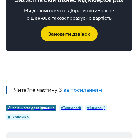
Ми допоможемо підібрати оптимальне
рішення, а також порахуємо вартість
Замовити дзвінок
Читайте частину 3 
за посиланням
Аналітика та дослідження
#Технології
#Інновації
#Економіка