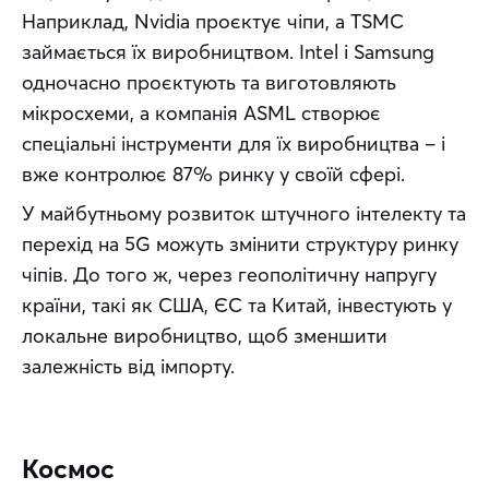
Наприклад, Nvidia проєктує чіпи, а TSMC 
займається їх виробництвом. Intel і Samsung 
одночасно проєктують та виготовляють 
мікросхеми, а компанія ASML створює 
спеціальні інструменти для їх виробництва – і 
вже контролює 87% ринку у своїй сфері.
У майбутньому розвиток штучного інтелекту та 
перехід на 5G можуть змінити структуру ринку 
чіпів. До того ж, через геополітичну напругу 
країни, такі як США, ЄС та Китай, інвестують у 
локальне виробництво, щоб зменшити 
залежність від імпорту.
Космос