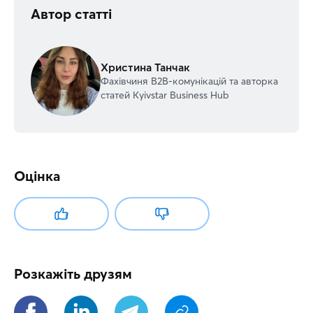
Автор статті
Христина Танчак
Фахівчиня В2В-комунікацій та авторка
статей Kyivstar Business Hub
Оцінка
Розкажіть друзям