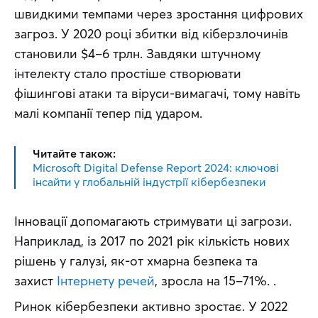
швидкими темпами через зростання цифрових 
загроз. У 2020 році збитки від кіберзлочинів 
становили $4–6 трлн. Завдяки штучному 
інтелекту стало простіше створювати 
фішингові атаки та віруси-вимагачі, тому навіть 
малі компанії тепер під ударом.
Читайте також:
Microsoft Digital Defense Report 2024: ключові
інсайти у глобальній індустрії кібербезпеки
Інновації допомагають стримувати ці загрози. 
Наприклад, із 2017 по 2021 рік кількість нових 
рішень у галузі, як-от хмарна безпека та 
захист 
Інтернету речей
, зросла на 15–71%. . 
Ринок кібербезпеки активно зростає. У 2022 