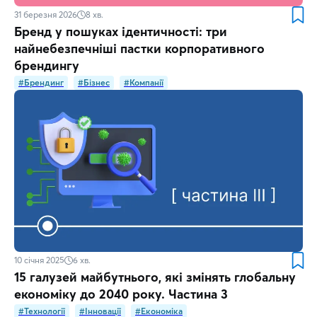
31 березня 2026
8
хв.
Бренд у пошуках ідентичності: три
найнебезпечніші пастки корпоративного
брендингу
#Брендинг
#Бізнес
#Компанії
10 січня 2025
6
хв.
15 галузей майбутнього, які змінять глобальну
економіку до 2040 року. Частина 3
#Технології
#Інновації
#Економіка