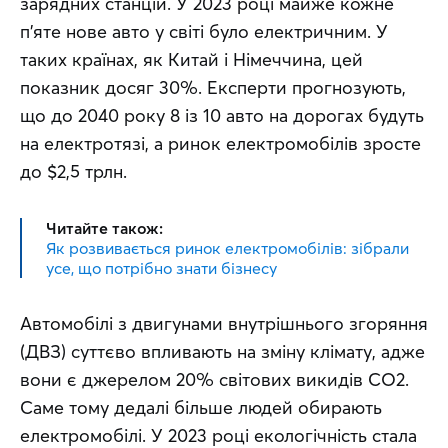
зарядних станцій. У 2023 році майже кожне 
п’яте нове авто у світі було електричним. У 
таких країнах, як Китай і Німеччина, цей 
показник досяг 30%. Експерти прогнозують, 
що до 2040 року 8 із 10 авто на дорогах будуть 
на електротязі, а ринок електромобілів зросте 
до $2,5 трлн.
Читайте також:
Як розвивається ринок електромобілів: зібрали
усе, що потрібно знати бізнесу
Автомобілі з двигунами внутрішнього згоряння 
(ДВЗ) суттєво впливають на зміну клімату, адже 
вони є джерелом 20% світових викидів CO2. 
Саме тому дедалі більше людей обирають 
електромобілі. У 2023 році екологічність стала 