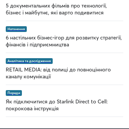
5 документальних фільмів про технології,
бізнес і майбутнє, які варто подивитися
Натхнення
6 настільних бізнес-ігор для розвитку стратегії,
фінансів і підприємництва
Аналітика та дослідження
RETAIL MEDIA: від полиці до повноцінного
каналу комунікації
Поради
Як підключитися до Starlink Direct to Cell:
покрокова інструкція