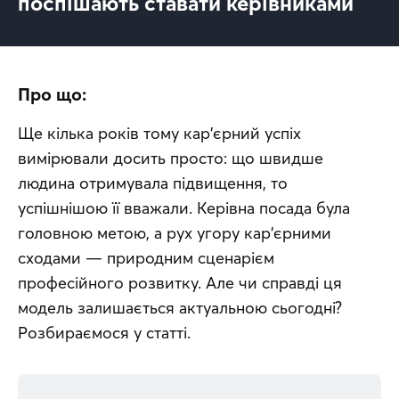
поспішають ставати керівниками
Про що:
Ще кілька років тому кар'єрний успіх 
вимірювали досить просто: що швидше 
людина отримувала підвищення, то 
успішнішою її вважали. Керівна посада була 
головною метою, а рух угору кар'єрними 
сходами — природним сценарієм 
професійного розвитку. Але чи справді ця 
модель залишається актуальною сьогодні? 
Розбираємося у статті.