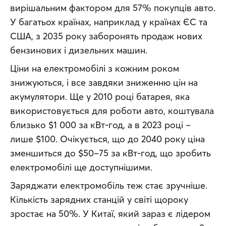
вирішальним фактором для 57% покупців авто. 
У багатьох країнах, наприклад у країнах ЄС та 
США, з 2035 року заборонять продаж нових 
бензинових і дизельних машин.
Ціни на електромобілі з кожним роком 
знижуються, і все завдяки зниженню цін на 
акумулятори. Ще у 2010 році батарея, яка 
використовується для роботи авто, коштувала 
близько $1 000 за кВт-год, а в 2023 році – 
лише $100. Очікується, що до 2040 року ціна 
зменшиться до $50–75 за кВт-год, що зробить 
електромобілі ще доступнішими.
Заряджати електромобіль теж стає зручніше. 
Кількість зарядних станцій у світі щороку 
зростає на 50%. У Китаї, який зараз є лідером 