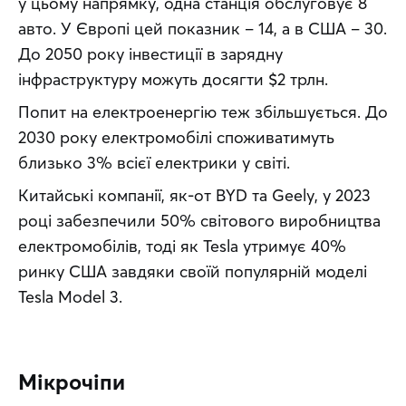
у цьому напрямку, одна станція обслуговує 8 
авто. У Європі цей показник – 14, а в США – 30. 
До 2050 року інвестиції в зарядну 
інфраструктуру можуть досягти $2 трлн.
Попит на електроенергію теж збільшується. До 
2030 року електромобілі споживатимуть 
близько 3% всієї електрики у світі.
Китайські компанії, як-от BYD та Geely, у 2023 
році забезпечили 50% світового виробництва 
електромобілів, тоді як Tesla утримує 40% 
ринку США завдяки своїй популярній моделі 
Tesla Model 3.
Мікрочіпи