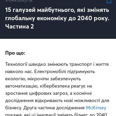
10 січня 2025
7
хв.
15 галузей майбутнього, які змінять
глобальну економіку до 2040 року.
Частина 2
Про що:
Технології швидко змінюють транспорт і життя 
навколо нас. Електромобілі підтримують 
екологію, мікрочіпи забезпечують 
автоматизацію, кібербезпека реагує на 
зростання цифрових загроз, а космічні 
дослідження відкривають нові можливості для 
бізнесу. Друга частина дослідження 
McKinsey
покаже, які ці інновації змінять бізнес до 2040 