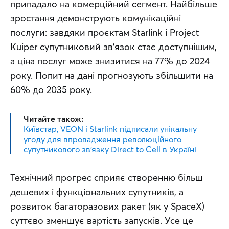
припадало на комерційний сегмент. Найбільше 
зростання демонструють комунікаційні 
послуги: завдяки проєктам Starlink і Project 
Kuiper супутниковий зв'язок стає доступнішим, 
а ціна послуг може знизитися на 77% до 2024 
року. Попит на дані прогнозують збільшити на 
60% до 2035 року.
Читайте також:
Київстар, VEON і Starlink підписали унікальну
угоду для впровадження революційного
супутникового зв’язку Direct to Cell в Україні
Технічний прогрес сприяє створенню більш 
дешевих і функціональних супутників, а 
розвиток багаторазових ракет (як у SpaceX) 
суттєво зменшує вартість запусків. Усе це 