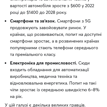
вартості автомобіля зросте з $600 у 2022
році до $1400 до 2028 року.
Смартфони та зв’язок.
Смартфони з 5G
продовжують завойовувати ринок. У
країнах, що розвиваються, попит на доступні
смартфони зростає, а в розвинених країнах
популярними стають телефони середнього
та преміального класу.
Електроніка для промисловості.
Сюди
входить обладнання для автоматизації
виробництва, медична техніка та
відновлювальна енергетика. Попит на такі
чіпи зростає із середньою швидкістю 6–8%
на рік.
У цій галузі є декілька великих гравців. 