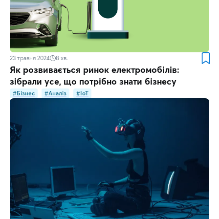
23 травня 2024
8
хв.
Як розвивається ринок електромобілів:
зібрали усе, що потрібно знати бізнесу
#Бізнес
#Аналіз
#IoT