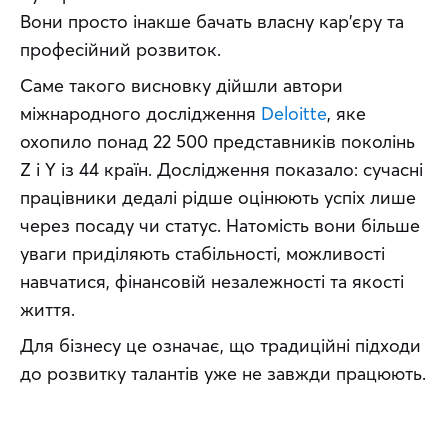
Вони просто інакше бачать власну кар'єру та 
професійний розвиток. 
Саме такого висновку дійшли автори 
міжнародного дослідження 
Deloitte
, яке 
охопило понад 22 500 представників поколінь 
Z і Y із 44 країн. Дослідження показало: сучасні 
працівники дедалі рідше оцінюють успіх лише 
через посаду чи статус. Натомість вони більше 
уваги приділяють стабільності, можливості 
навчатися, фінансовій незалежності та якості 
життя.
Для бізнесу це означає, що традиційні підходи 
до розвитку талантів уже не завжди працюють.