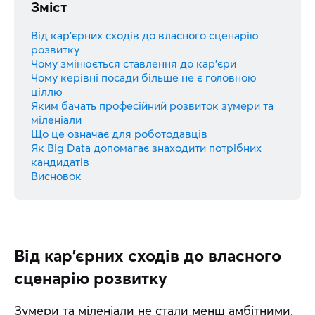
Зміст
Від кар'єрних сходів до власного сценарію
розвитку
Чому змінюється ставлення до кар'єри
Чому керівні посади більше не є головною
ціллю
Яким бачать професійний розвиток зумери та
міленіали
Що це означає для роботодавців
Як Big Data допомагає знаходити потрібних
кандидатів
Висновок
Від кар'єрних сходів до власного
сценарію розвитку
Зумери та міленіали не стали менш амбітними. 