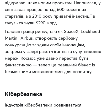
відкриває шлях новим проєктам. Наприклад, у 
світі зараз працює понад 600 космічних 
стартапів, а з 2010 року приватні інвестиції в 
галузь сягнули $290 млрд.
Головні гравці ринку, такі як SpaceX, Lockheed 
Martin і Airbus, створюють серйозну 
конкуренцію завдяки своїм інноваціям, 
зокрема у сфері ракет-гігантів та супутникових 
мереж. Космос уже давно перестав бути 
фантастикою — тепер це реальний бізнес із 
безмежними можливостями для розвитку.
Кібербезпека
Індустрія кібербезпеки розвивається 