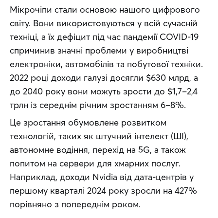
Мікрочіпи стали основою нашого цифрового 
світу. Вони використовуються у всій сучасній 
техніці, а їх дефіцит під час пандемії COVID-19 
спричинив значні проблеми у виробництві 
електроніки, автомобілів та побутової техніки. 
2022 році доходи галузі досягли $630 млрд, а 
до 2040 року вони можуть зрости до $1,7–2,4 
трлн із середнім річним зростанням 6–8%.
Це зростання обумовлене розвитком 
технологій, таких як штучний інтелект (ШІ), 
автономне водіння, перехід на 5G, а також 
попитом на сервери для хмарних послуг. 
Наприклад, доходи Nvidia від дата-центрів у 
першому кварталі 2024 року зросли на 427% 
порівняно з попереднім роком.