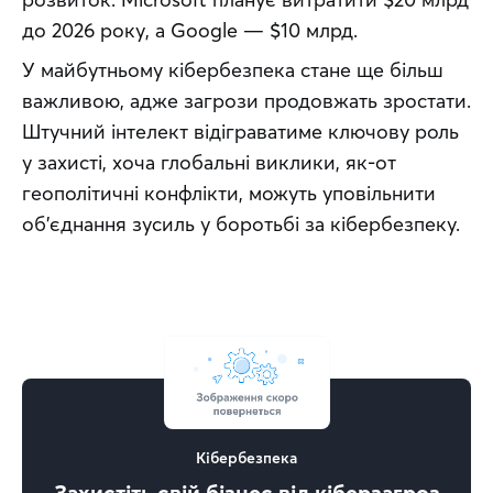
до 2026 року, а Google — $10 млрд.
У майбутньому кібербезпека стане ще більш 
важливою, адже загрози продовжать зростати. 
Штучний інтелект відіграватиме ключову роль 
у захисті, хоча глобальні виклики, як-от 
геополітичні конфлікти, можуть уповільнити 
об'єднання зусиль у боротьбі за кібербезпеку.
Кібербезпека
Захистіть свій бізнес від кіберзагроз