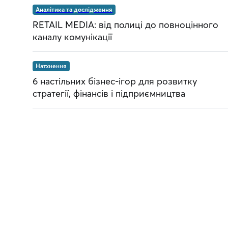
Аналітика та дослідження
RETAIL MEDIA: від полиці до повноцінного
каналу комунікації
Натхнення
6 настільних бізнес-ігор для розвитку
стратегії, фінансів і підприємництва