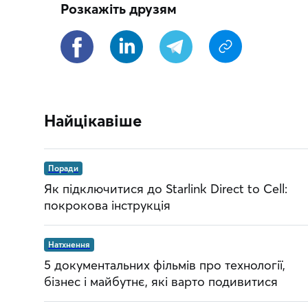
Розкажіть друзям
Найцікавіше
Поради
Як підключитися до Starlink Direct to Cell:
покрокова інструкція
Натхнення
5 документальних фільмів про технології,
бізнес і майбутнє, які варто подивитися