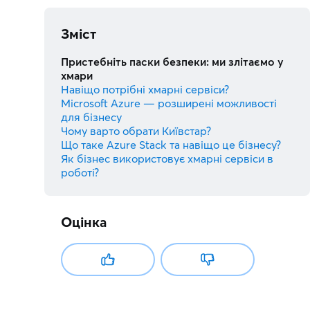
Зміст
Пристебніть паски безпеки: ми злітаємо у
хмари
Навіщо потрібні хмарні сервіси?
Microsoft Azure — розширені можливості
для бізнесу
Чому варто обрати Київстар?
Що таке Azure Stack та навіщо це бізнесу?
Як бізнес використовує хмарні сервіси в
роботі?
Оцінка