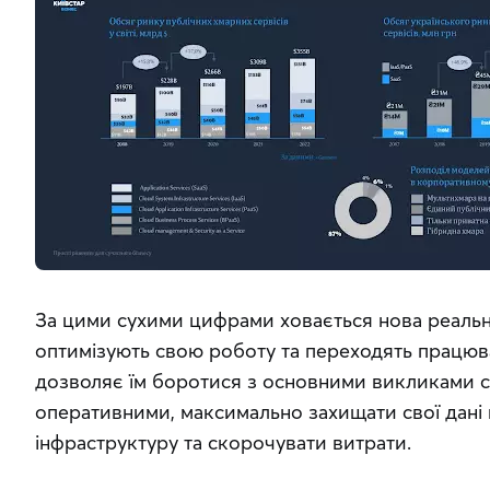
За цими сухими цифрами ховається нова реальніс
оптимізують свою роботу та переходять працюва
дозволяє їм боротися з основними викликами сь
оперативними, максимально захищати свої дані в
інфраструктуру та скорочувати витрати.