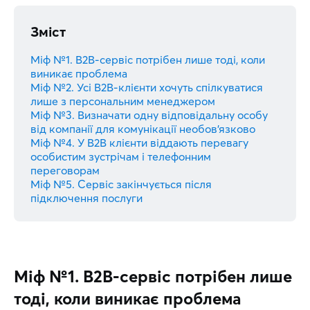
Зміст
Міф №1. B2B-сервіс потрібен лише тоді, коли
виникає проблема
Міф №2. Усі B2B-клієнти хочуть спілкуватися
лише з персональним менеджером
Міф №3. Визначати одну відповідальну особу
від компанії для комунікації необов’язково
Міф №4. У B2B клієнти віддають перевагу
особистим зустрічам і телефонним
переговорам
Міф №5. Сервіс закінчується після
підключення послуги
Міф №1. B2B-сервіс потрібен лише
тоді, коли виникає проблема