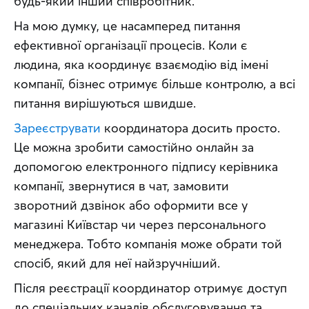
будь-який інший співробітник.
На мою думку, це насамперед питання 
ефективної організації процесів. Коли є 
людина, яка координує взаємодію від імені 
компанії, бізнес отримує більше контролю, а всі 
питання вирішуються швидше.
Зареєструвати
 координатора досить просто. 
Це можна зробити самостійно онлайн за 
допомогою електронного підпису керівника 
компанії, звернутися в чат, замовити 
зворотний дзвінок або оформити все у 
магазині Київстар чи через персонального 
менеджера. Тобто компанія може обрати той 
спосіб, який для неї найзручніший.
Після реєстрації координатор отримує доступ 
до спеціальних каналів обслуговування та 