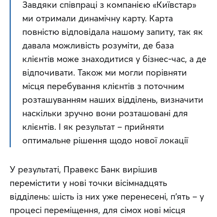
Завдяки співпраці з компанією «Київстар» 
ми отримали динамічну карту. Карта 
повністю відповідала нашому запиту, так як 
давала можливість розуміти, де база 
клієнтів може знаходитися у бізнес-час, а де 
відпочивати. Також ми могли порівняти 
місця перебування клієнтів з поточним 
розташуванням наших відділень, визначити 
наскільки зручно вони розташовані для 
клієнтів. І як результат – прийняти 
оптимальне рішення щодо нової локації
У результаті, Правекс Банк вирішив 
перемістити у нові точки вісімнадцять 
відділень: шість із них уже перенесені, п’ять – у 
процесі переміщення, для сімох нові місця 