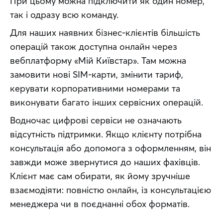
При цьому можна підключити як один номер, 
так і одразу всю команду.
Для наших наявних бізнес-клієнтів більшість 
операцій також доступна онлайн через 
вебплатформу «Мій Київстар». Там можна 
замовити нові SIM-карти, змінити тариф, 
керувати корпоративними номерами та 
виконувати багато інших сервісних операцій.
Водночас цифрові сервіси не означають 
відсутність підтримки. Якщо клієнту потрібна 
консультація або допомога з оформленням, він 
завжди може звернутися до наших фахівців. 
Клієнт має сам обирати, як йому зручніше 
взаємодіяти: повністю онлайн, із консультацією 
менеджера чи в поєднанні обох форматів.