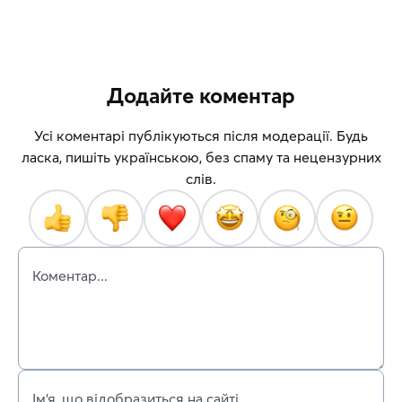
Додайте коментар
Усі коментарі публікуються після модерації. Будь
ласка, пишіть українською, без спаму та нецензурних
слів.
Коментар...
Ім’я, що відобразиться на сайті