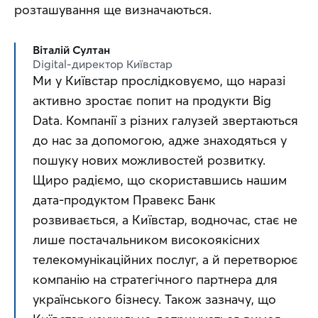
розташування ще визначаються.
Віталій Султан
Digital-директор Київстар
Ми у Київстар прослідковуємо, що наразі 
активно зростає попит на продукти Big 
Data. Компанії з різних галузей звертаються 
до нас за допомогою, адже знаходяться у 
пошуку нових можливостей розвитку. 
Щиро радіємо, що скориставшись нашим 
дата-продуктом Правекс Банк 
розвивається, а Київстар, водночас, стає не 
лише постачальником високоякісних 
телекомунікаційних послуг, а й перетворює 
компанію на стратегічного партнера для 
українського бізнесу. Також зазначу, що 