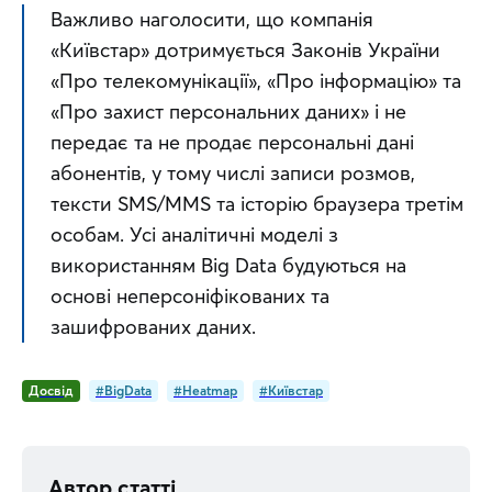
Важливо наголосити, що компанія 
«Київстар» дотримується Законів України 
«Про телекомунікації», «Про інформацію» та 
«Про захист персональних даних» і не 
передає та не продає персональні дані 
абонентів, у тому числі записи розмов, 
тексти SMS/MMS та історію браузера третім 
особам. Усі аналітичні моделі з 
використанням Big Data будуються на 
основі неперсоніфікованих та 
зашифрованих даних.
Досвід
#BigData
#Heatmap
#Київстар
Автор статті