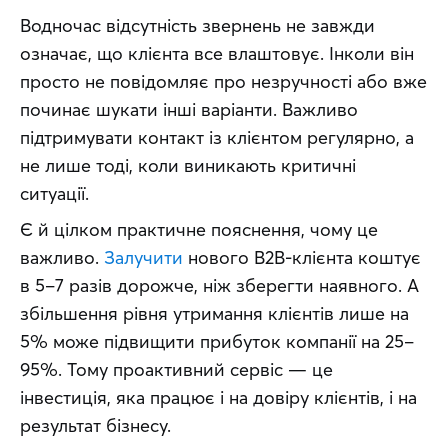
Водночас відсутність звернень не завжди 
означає, що клієнта все влаштовує. Інколи він 
просто не повідомляє про незручності або вже 
починає шукати інші варіанти. Важливо 
підтримувати контакт із клієнтом регулярно, а 
не лише тоді, коли виникають критичні 
ситуації.
Є й цілком практичне пояснення, чому це 
важливо. 
Залучити
 нового B2B-клієнта коштує 
в 5–7 разів дорожче, ніж зберегти наявного. А 
збільшення рівня утримання клієнтів лише на 
5% може підвищити прибуток компанії на 25–
95%. Тому проактивний сервіс — це 
інвестиція, яка працює і на довіру клієнтів, і на 
результат бізнесу.