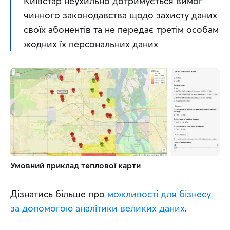
Київстар неухильно дотримується вимог 
чинного законодавства щодо захисту даних 
своїх абонентів та не передає третім особам 
жодних їх персональних даних
Умовний приклад теплової карти
Дізнатись більше про 
можливості для бізнесу 
за допомогою аналітики великих даних
.