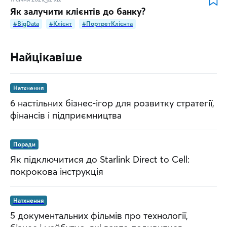
Як залучити клієнтів до банку?
#BigData
#Клієнт
#ПортретКлієнта
Найцікавіше
Натхнення
6 настільних бізнес-ігор для розвитку стратегії,
фінансів і підприємництва
Поради
Як підключитися до Starlink Direct to Cell:
покрокова інструкція
Натхнення
5 документальних фільмів про технології,