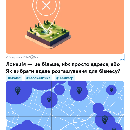
29 серпня 2024
5
хв.
Локація — це більше, ніж просто адреса, або
Як вибрати вдале розташування для бізнесу?
#Бізнес
#Геоаналітика
#Heatmap