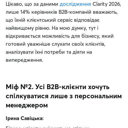
Цікаво, що за даними 
дослідження
 Clarity 2026, 
лише 14% керівників B2B-компаній вважають, 
що їхній клієнтський сервіс відповідає 
найвищому рівню. На мою думку, тут і 
відкривається можливість для бізнесу, який 
готовий уважніше слухати своїх клієнтів, 
аналізувати їхні потреби та діяти на 
випередження.
Міф №2. Усі B2B-клієнти хочуть
спілкуватися лише з персональним
менеджером
Ірина Савіцька: