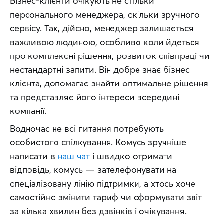
Бізнес-клієнти очікують не стільки 
персонального менеджера, скільки зручного 
сервісу. Так, дійсно, менеджер залишається 
важливою людиною, особливо коли йдеться 
про комплексні рішення, розвиток співпраці чи 
нестандартні запити. Він добре знає бізнес 
клієнта, допомагає знайти оптимальне рішення 
та представляє його інтереси всередині 
компанії.
Водночас не всі питання потребують 
особистого спілкування. Комусь зручніше 
написати в 
наш чат
 і швидко отримати 
відповідь, комусь — зателефонувати на 
спеціалізовану лінію підтримки, а хтось хоче 
самостійно змінити тариф чи сформувати звіт 
за кілька хвилин без дзвінків і очікування.