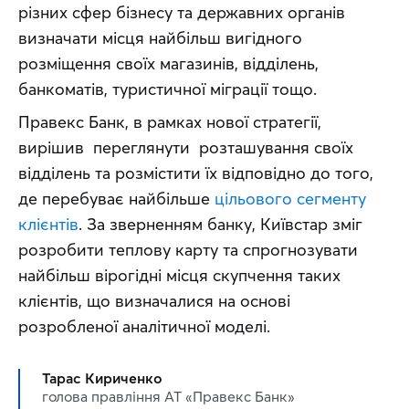
різних сфер бізнесу та державних органів 
визначати місця найбільш вигідного 
розміщення своїх магазинів, відділень, 
банкоматів, туристичної міграції тощо.
Правекс Банк, в рамках нової стратегії, 
вирішив  переглянути  розташування своїх 
відділень та розмістити їх відповідно до того, 
де перебуває найбільше 
цільового сегменту 
клієнтів
. За зверненням банку, Київстар зміг 
розробити теплову карту та спрогнозувати 
найбільш вірогідні місця скупчення таких 
клієнтів, що визначалися на основі 
розробленої аналітичної моделі.
Тарас Кириченко
голова правління АТ «Правекс Банк»