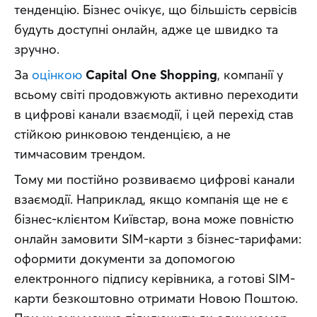
тенденцію. Бізнес очікує, що більшість сервісів 
будуть доступні онлайн, адже це швидко та 
зручно.
За 
оцінкою
Capital One Shopping
, компанії у 
всьому світі продовжують активно переходити 
в цифрові канали взаємодії, і цей перехід став 
стійкою ринковою тенденцією, а не 
тимчасовим трендом.
Тому ми постійно розвиваємо цифрові канали 
взаємодії. Наприклад, якщо компанія ще не є 
бізнес-клієнтом Київстар, вона може повністю 
онлайн замовити SIM-карти з бізнес-тарифами: 
оформити документи за допомогою 
електронного підпису керівника, а готові SIM-
карти безкоштовно отримати Новою Поштою. 