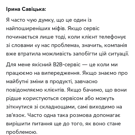
Ірина Савіцька:
Я часто чую думку, що це один із 
найпоширеніших міфів. Якщо сервіс 
починається лише тоді, коли клієнт телефонує 
зі словами «у нас проблема», значить, компанія 
вже втратила можливість запобігти цій ситуації.
Для мене якісний B2B-сервіс — це коли ми 
працюємо на випередження. Якщо знаємо про 
майбутні зміни в продукті, завчасно 
повідомляємо клієнтів. Якщо бачимо, що вони 
рідше користуються сервісом або можуть 
зіткнутися зі складнощами, самі виходимо на 
зв’язок. Часто одна така розмова допомагає 
вирішити питання ще до того, як воно стане 
проблемою.