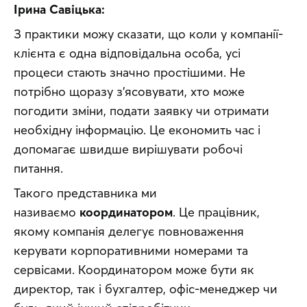
Ірина Савіцька:
З практики можу сказати, що коли у компанії-
клієнта є одна відповідальна особа, усі 
процеси стають значно простішими. Не 
потрібно щоразу з’ясовувати, хто може 
погодити зміни, подати заявку чи отримати 
необхідну інформацію. Це економить час і 
допомагає швидше вирішувати робочі 
питання.
Такого представника ми 
називаємо 
координатором
. Це працівник, 
якому компанія делегує повноваження 
керувати корпоративними номерами та 
сервісами. Координатором може бути як 
директор, так і бухгалтер, офіс-менеджер чи 