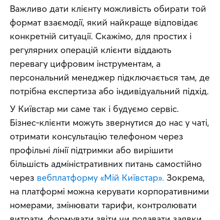
Важливо дати клієнту можливість обирати той 
формат взаємодії, який найкраще відповідає 
конкретній ситуації. Скажімо, для простих і 
регулярних операцій клієнти віддають 
перевагу цифровим інструментам, а 
персональний менеджер підключається там, де 
потрібна експертиза або індивідуальний підхід.
У Київстар ми саме так і будуємо сервіс. 
Бізнес-клієнти можуть звернутися до нас у чаті, 
отримати консультацію телефоном через 
профільні лінії підтримки або вирішити 
більшість адміністративних питань самостійно 
через 
вебплатформу «Мій Київстар».
 Зокрема, 
на платформі можна керувати корпоративними 
номерами, змінювати тарифи, контролювати 
витрати, формувати звіти чи подавати заявки 