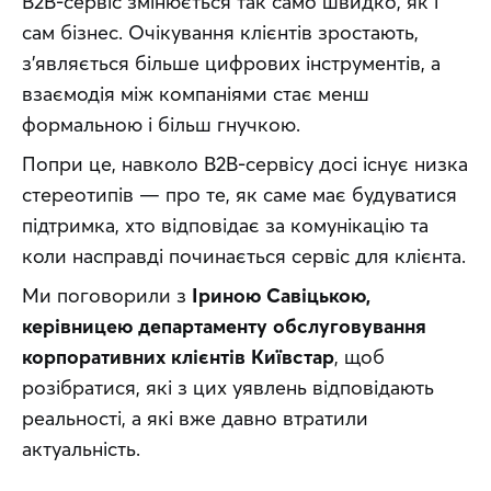
B2B-сервіс змінюється так само швидко, як і 
сам бізнес. Очікування клієнтів зростають, 
з’являється більше цифрових інструментів, а 
взаємодія між компаніями стає менш 
формальною і більш гнучкою.
Попри це, навколо B2B-сервісу досі існує низка 
стереотипів — про те, як саме має будуватися 
підтримка, хто відповідає за комунікацію та 
коли насправді починається сервіс для клієнта.
Ми поговорили з 
Іриною Савіцькою, 
керівницею департаменту обслуговування 
корпоративних клієнтів Київстар
, щоб 
розібратися, які з цих уявлень відповідають 
реальності, а які вже давно втратили 
актуальність.