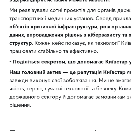
Ми реалізували сотні проєктів для органів держа
транспортних і медичних установ. Серед прикла
об’єктів критичної інфраструктури, розгортання
даних, впровадження рішень з кіберзахисту та 
структур
. Кожен кейс показує, як технології Ки
працювати стабільно та ефективно.
- Поділіться секретом, що допомагає Київстар 
Наш головний актив — це репутація Київстар
 я
завжди виконує свої зобов’язання. Ми не змага
якість, сервіс, сучасні технології та безпеку. К
державного сектору й допомагає замовникам зна
рішення.