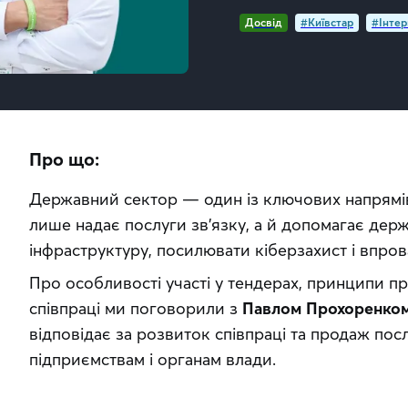
Досвід
#Київстар
#Інтер
Про що:
Державний сектор — один із ключових напрямів 
лише надає послуги зв’язку, а й допомагає дер
інфраструктуру, посилювати кіберзахист і впрова
Про особливості участі у тендерах, принципи пр
співпраці ми поговорили з 
Павлом Прохоренком,
відповідає за розвиток співпраці та продаж пос
підприємствам і органам влади.