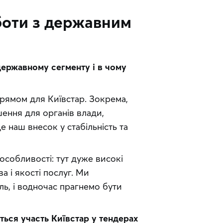
боти з державним
державному сегменту і в чому 
ямом для Київстар. Зокрема, 
ення для органів влади, 
 наш внесок у стабільність та 
собливості: тут дуже високі 
 і якості послуг. Ми 
ь, і водночас прагнемо бути 
ться участь Київстар у тендерах 