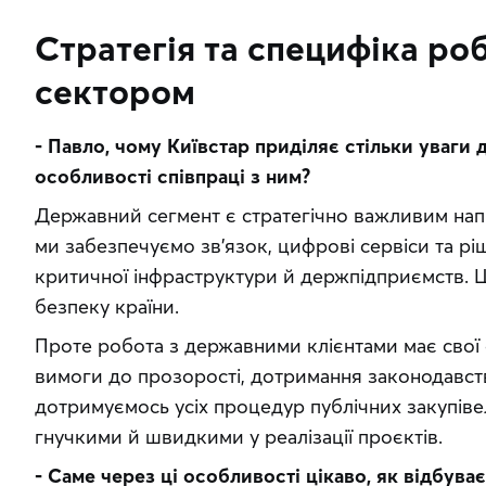
Стратегія та специфіка ро
сектором
- Павло, чому Київстар приділяє стільки уваги 
особливості співпраці з ним?
Державний сегмент є стратегічно важливим напр
ми забезпечуємо зв’язок, цифрові сервіси та ріш
критичної інфраструктури й держпідприємств. Це
безпеку країни. 
Проте робота з державними клієнтами має свої о
вимоги до прозорості, дотримання законодавства
дотримуємось усіх процедур публічних закупівел
гнучкими й швидкими у реалізації проєктів.
- Саме через ці особливості цікаво, як відбуває