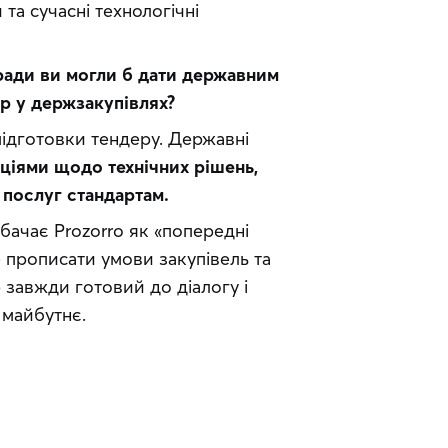
а сучасні технологічні 
оради ви могли б дати державним 
р у держзакупівлях?
підготовки тендеру. Державні 
ціями щодо технічних рішень, 
 послуг стандартам.
дбачає Prozorro як «попередні 
 прописати умови закупівель та 
 завжди готовий до діалогу і 
 майбутнє.