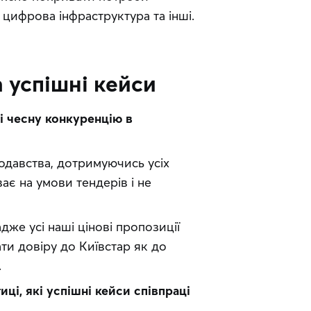
 цифрова інфраструктура та інші.
а успішні кейси
і чесну конкуренцію в 
давства, дотримуючись усіх 
ає на умови тендерів і не 
дже усі наші цінові пропозиції 
и довіру до Київстар як до 
.
ці, які успішні кейси співпраці 