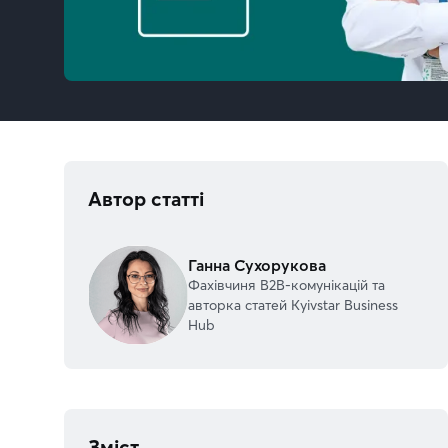
Автор статті
Ганна Сухорукова
Фахівчиня В2В-комунікацій та
авторка статей Kyivstar Business
Hub
Зміст