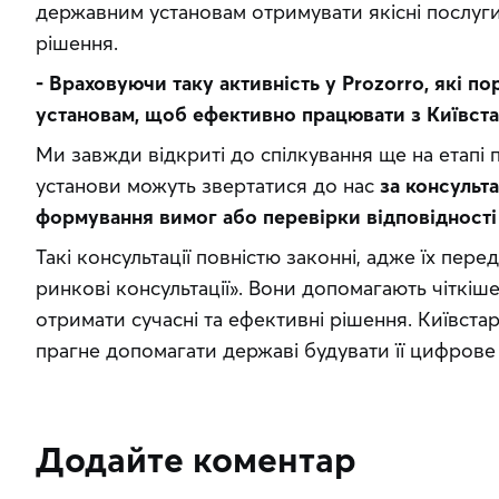
державним установам отримувати якісні послуги т
рішення. 
- Враховуючи таку активність у Prozorro, які п
установам, щоб ефективно працювати з Київста
Ми завжди відкриті до спілкування ще на етапі 
установи можуть звертатися до нас 
за консульта
формування вимог або перевірки відповідності
Такі консультації повністю законні, адже їх пере
ринкові консультації». Вони допомагають чіткіше
отримати сучасні та ефективні рішення. Київстар
прагне допомагати державі будувати її цифрове
Додайте коментар