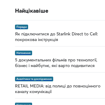
Найцікавіше
Поради
Як підключитися до Starlink Direct to Cell:
покрокова інструкція
Натхнення
5 документальних фільмів про технології,
бізнес і майбутнє, які варто подивитися
Аналітика та дослідження
RETAIL MEDIA: від полиці до повноцінного
каналу комунікації
Натхнення