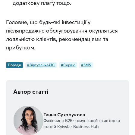
додаткову плату тощо.
Головне, що будь-які інвестиції у 
післяпродажне обслуговування окупляться 
лояльністю клієнтів, рекомендаціями та 
прибутком.
Поради
#ВіртуальнаATC
#Сервіс
#SMS
Автор статті
Ганна Сухорукова
Фахівчиня В2В-комунікацій та авторка
статей Kyivstar Business Hub