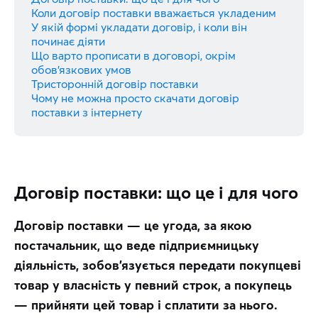
Коли договір поставки вважається укладеним
У якій формі укладати договір, і коли він
починає діяти
Що варто прописати в договорі, окрім
обов’язкових умов
Тристоронній договір поставки
Чому не можна просто скачати договір
поставки з інтернету
Договір поставки: що це і для чого
Договір поставки — це угода, за якою 
постачальник, що веде підприємницьку 
діяльність, зобов’язується передати покупцеві 
товар у власність у певний строк, а покупець 
— прийняти цей товар і сплатити за нього.