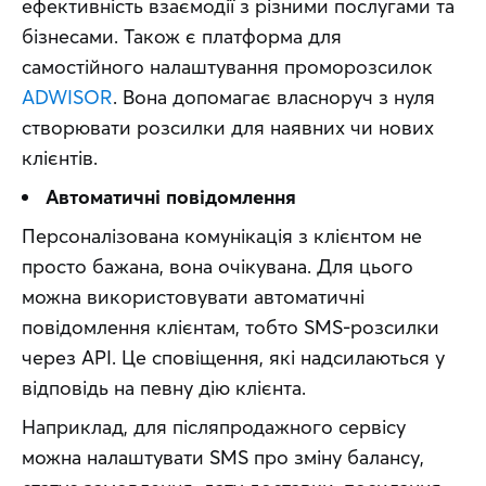
ефективність взаємодії з різними послугами та 
бізнесами. Також є платформа для 
самостійного налаштування проморозсилок 
ADWISOR
. Вона допомагає власноруч з нуля 
створювати розсилки для наявних чи нових 
клієнтів.
Автоматичні повідомлення
Персоналізована комунікація з клієнтом не 
просто бажана, вона очікувана. Для цього 
можна використовувати автоматичні 
повідомлення клієнтам, тобто SMS-розсилки 
через API. Це сповіщення, які надсилаються у 
відповідь на певну дію клієнта.
Наприклад, для післяпродажного сервісу 
можна налаштувати SMS про зміну балансу, 