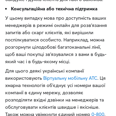
Консультаційна або технічна підтримка
У цьому випадку мова про доступність ваших 
менеджерів в режимі онлайн для розв’язання 
запитів або скарг клієнтів, які вирішили 
поспілкуватися особисто. Наприклад, можна 
розгорнути цілодобові багатоканальні лінії, 
щоб ваші покупці зв’язувалися з вами в будь-
який час і в будь-якому місці.
Для цього деякі українські компанії 
використовують 
Віртуальну мобільну АТС
. Ця 
хмарна технологія об’єднує усі номери вашої 
компанії в єдину мережу, дозволяє 
розподіляти вхідні дзвінки на менеджерів та 
обслуговувати клієнтів швидше і якісніше. 
Також можна увімкнути єдиний номер 
0-800
.