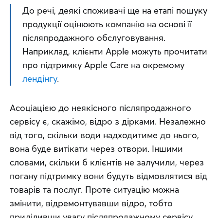
До речі, деякі споживачі ще на етапі пошуку 
продукції оцінюють компанію на основі її 
післяпродажного обслуговування. 
Наприклад, клієнти Apple можуть прочитати 
про підтримку Apple Care на окремому 
лендінгу
.
Асоціацією до неякісного післяпродажного 
сервісу є, скажімо, відро з дірками. Незалежно 
від того, скільки води надходитиме до нього, 
вона буде витікати через отвори. Іншими 
словами, скільки б клієнтів не залучили, через 
погану підтримку вони будуть відмовлятися від 
товарів та послуг. Проте ситуацію можна 
змінити, відремонтувавши відро, тобто 
приділивши увагу післяпродажному сервісу.