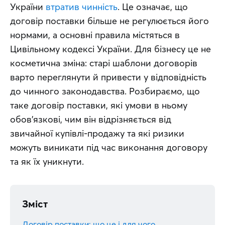
України 
втратив чинність
. Це означає, що 
договір поставки більше не регулюється його 
нормами, а основні правила містяться в 
Цивільному кодексі України. Для бізнесу це не 
косметична зміна: старі шаблони договорів 
варто переглянути й привести у відповідність 
до чинного законодавства. Розбираємо, що 
таке договір поставки, які умови в ньому 
обов'язкові, чим він відрізняється від 
звичайної купівлі-продажу та які ризики 
можуть виникати під час виконання договору 
та як їх уникнути.
Зміст
Договір поставки: що це і для чого