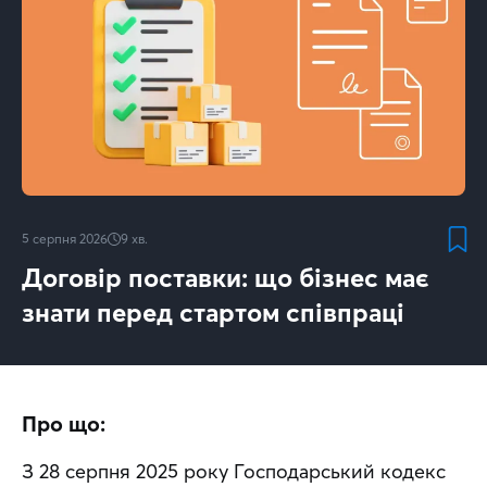
5 серпня 2026
9
хв.
Договір поставки: що бізнес має
знати перед стартом співпраці
Про що:
З 28 серпня 2025 року Господарський кодекс 