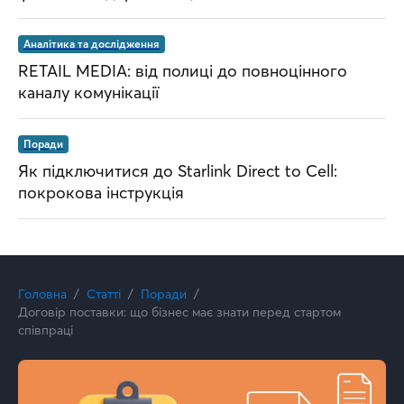
Аналітика та дослідження
RETAIL MEDIA: від полиці до повноцінного
каналу комунікації
Поради
Як підключитися до Starlink Direct to Cell:
покрокова інструкція
Головна
Статті
Поради
Договір поставки: що бізнес має знати перед стартом
співпраці