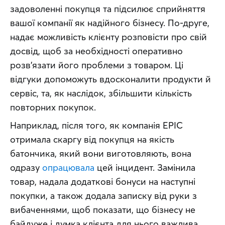
задоволенні покупця та підсилює сприйняття 
вашої компанії як надійного бізнесу. По-друге, 
надає можливість клієнту розповісти про свій 
досвід, щоб за необхідності оперативно 
розв’язати його проблеми з товаром. Ці 
відгуки допоможуть вдосконалити продукти й 
сервіс, та, як наслідок, збільшити кількість 
повторних покупок.
Наприклад, після того, як компанія EPIC 
отримала скаргу від покупця на якість 
батончика, який вони виготовляють, вона 
одразу 
опрацювала
 цей інцидент. Замінила 
товар, надала додаткові бонуси на наступні 
покупки, а також додала записку від руки з 
вибаченнями, щоб показати, що бізнесу не 
байдуже і думка клієнта для нього важлива.