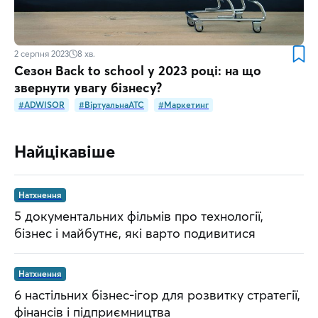
2 серпня 2023
8
хв.
Сезон Back to school у 2023 році: на що
звернути увагу бізнесу?
#ADWISOR
#ВіртуальнаATC
#Маркетинг
Найцікавіше
Натхнення
5 документальних фільмів про технології,
бізнес і майбутнє, які варто подивитися
Натхнення
6 настільних бізнес-ігор для розвитку стратегії,
фінансів і підприємництва