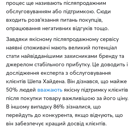
процес ще називають післяпродажним 
обслуговуванням або підтримкою. Сюди 
входить розв’язання питань покупців, 
опрацювання негативних відгуків тощо.
Завдяки якісному післяпродажному сервісу 
наявні споживачі мають великий потенціал 
стати найвідданішими захисниками бренду та 
джерелом стабільного прибутку. Це доводить і 
дослідження експерта з обслуговування 
клієнтів Шепа Хайдена. Він дізнався, що майже 
50% людей 
вважають
 якісну підтримку клієнтів 
після покупки товару важливішою за його ціну. 
В іншому випадку 86% зізналися, що 
перейдуть до конкурента, якщо відчують, що 
він забезпечує кращий досвід клієнтів.