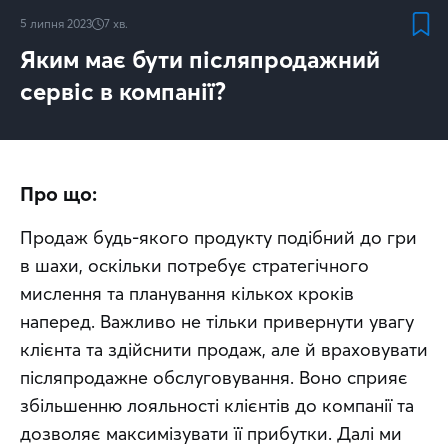
5 липня 2023
7
хв.
Яким має бути післяпродажний
сервіс в компанії?
Про що:
Продаж будь-якого продукту подібний до гри 
в шахи, оскільки потребує стратегічного 
мислення та планування кількох кроків 
наперед. Важливо не тільки привернути увагу 
клієнта та здійснити продаж, але й враховувати 
післяпродажне обслуговування. Воно сприяє 
збільшенню лояльності клієнтів до компанії та 
дозволяє максимізувати її прибутки. Далі ми 