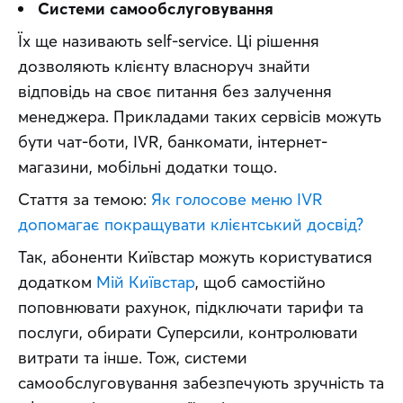
Системи самообслуговування
Їх ще називають self-service. Ці рішення 
дозволяють клієнту власноруч знайти 
відповідь на своє питання без залучення 
менеджера. Прикладами таких сервісів можуть 
бути чат-боти, IVR, банкомати, інтернет-
магазини, мобільні додатки тощо.
Стаття за темою: 
Як голосове меню IVR 
допомагає покращувати клієнтський досвід?
Так, абоненти Київстар можуть користуватися 
додатком 
Мій Київстар
, щоб самостійно 
поповнювати рахунок, підключати тарифи та 
послуги, обирати Суперсили, контролювати 
витрати та інше. Тож, системи 
самообслуговування забезпечують зручність та 