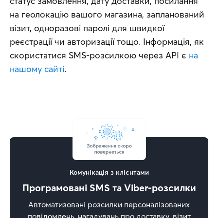
статус замовлення, дату доставки, посилання 
на геолокацію вашого магазина, запланований 
візит, одноразові паролі для швидкої 
реєстрації чи авторизації тощо. Інформація, як 
скористатися SMS-розсилкою через API є 
на 
нашому сайті
.
Комунікація з клієнтами
Програмовані SMS та Viber-розсилки
Автоматизовані розсилки персоналізованих
повідомлень, нагадувань про доставку, візит